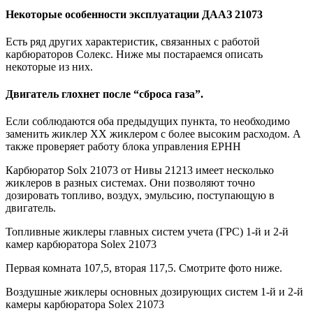
Некоторые особенности эксплуатации ДААЗ 21073
Есть ряд других характеристик, связанных с работой
карбюраторов Солекс. Ниже мы постараемся описать
некоторые из них.
Двигатель глохнет после “сброса газа”.
Если соблюдаются оба предыдущих пункта, то необходимо
заменить жиклер XX жиклером с более высоким расходом. А
также проверяет работу блока управления EPHH
Карбюратор Solx 21073 от Нивы 21213 имеет несколько
жиклеров в разных системах. Они позволяют точно
дозировать топливо, воздух, эмульсию, поступающую в
двигатель.
Топливные жиклеры главных систем учета (ГРС) 1-й и 2-й
камер карбюратора Solex 21073
Первая комната 107,5, вторая 117,5. Смотрите фото ниже.
Воздушные жиклеры основных дозирующих систем 1-й и 2-й
камеры карбюратора Solex 21073