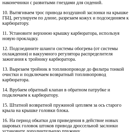
наконечники с развитыми гнездами для сидений.
10. Вытягиваем трос привода воздушной заслонки на крышке
ГБЦ, регулируем по длине, разрезаем кожух и подсоединяем к
карбюратору.
11. Установите верхнюю крышку карбюратора, используя
новую прокладку.
12. Подсоедините шланги системы обогрева (от системы
охлаждения) и вакуумного регулятора распределителя
зажигания к тройнику карбюратора.
13. Вырезаем тройник в топливопроводе до фильтра тонкой
очистки и подключаем возвратный топливопровод
карбюратора.
14. Врубаем обратный клапан в обратном патрубке и
подключаем к карбюратору.
15. Штатной возвратной пружиной цепляем за ось старого
крыла на крышке головки блока.
16. На период обкатки для приведения в действие новых
шаровых головок штоков привода дроссельной заслонки
установите дополнительную пружину.