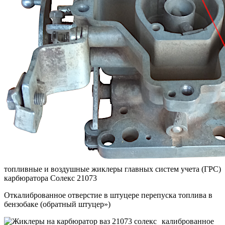
топливные и воздушные жиклеры главных систем учета (ГРС)
карбюратора Солекс 21073
Откалиброванное отверстие в штуцере перепуска топлива в
бензобаке (обратный штуцер»)
калиброванное