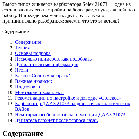
Выбор типов жиклеров карбюратора Solex 21073 — одна из
составляющих его настройки на более разумную дальнейшую
работу. И прежде чем менять друг друга, нужно
принципиально разобраться: зачем и что это за деталь?
Содержание
Содержание
Теория
Основы подбора
Несколько примеров, как подобрать
Дополнительная информация
Итоги
Какой «Солекс» выбрать?
Важные нюансы:
Подготовка
Монтажный комплект:
Рекомендации по настройке и доводке «Солекса»
Карбюратор ДААЗ 21073 на двигателях классических
ВАЗов
Некоторые особенности эксплуатации ДААЗ 21073
Двигатель глохнет после “сброса газа”.
Содержание