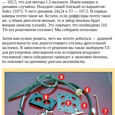
— 102,5, что для мотора 1,5 маловато. Ищем камеры и
динамик случайно. Находим самый близкий из вариантов:
Solex 21073. У него динамик 24х24 и TJ — 107,5. И первые
камеры почти такие же. Кстати, если диффузоры почти такие
же, а объем двигателя меньше, то и забор бензина будет
меньше (жиклер плохой). Это означает, что необходимо 110
TJs (на реактивном топливе). Мы собираем несколько.
Затем вам нужно решить, чего вы хотите добиться — дешевой
медлительности или дорогостоящего отклика дроссельной
заслонки. В зависимости от решения мы также выбираем TZ:
для регулировки обогащения или истощения воздушно-
топливной смеси (обеднение приведет к экономии бензина,
но повлияет на динамику разгона автомобиля).