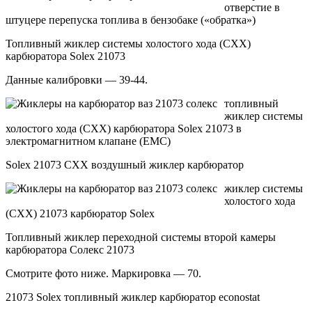
отверстие в
штуцере перепуска топлива в бензобаке («обратка»)
Топливный жиклер системы холостого хода (CXX)
карбюратора Solex 21073
Данные калибровки — 39-44.
топливный
жиклер системы
холостого хода (CXX) карбюратора Solex 21073 в
электромагнитном клапане (EMC)
Solex 21073 CXX воздушный жиклер карбюратор
жиклер системы
холостого хода
(CXX) 21073 карбюратор Solex
Топливный жиклер переходной системы второй камеры
карбюратора Солекс 21073
Смотрите фото ниже. Маркировка — 70.
21073 Solex топливный жиклер карбюратор econostat