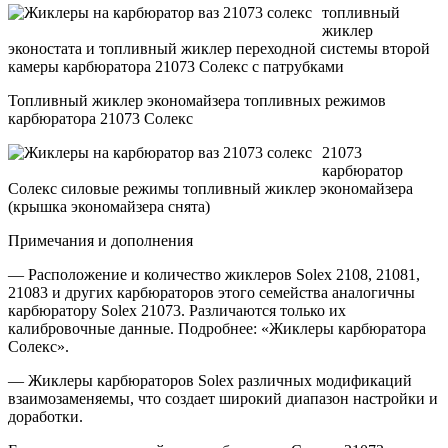
топливный
жиклер
эконостата и топливный жиклер переходной системы второй
камеры карбюратора 21073 Солекс с патрубками
Топливный жиклер экономайзера топливных режимов
карбюратора 21073 Солекс
21073
карбюратор
Солекс силовые режимы топливный жиклер экономайзера
(крышка экономайзера снята)
Примечания и дополнения
— Расположение и количество жиклеров Solex 2108, 21081,
21083 и других карбюраторов этого семейства аналогичны
карбюратору Solex 21073. Различаются только их
калибровочные данные. Подробнее: «Жиклеры карбюратора
Солекс».
— Жиклеры карбюраторов Solex различных модификаций
взаимозаменяемы, что создает широкий диапазон настройки и
доработки.