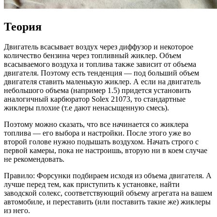
Теория
Двигатель всасывает воздух через диффузор и некоторое
количество бензина через топливный жиклер. Объем
всасываемого воздуха и топлива также зависит от объема
двигателя. Поэтому есть тенденция — под больший объем
двигателя ставить маленькую жиклер. А если на двигатель
небольшого объема (например 1.5) придется установить
аналогичный карбюратор Solex 21073, то стандартные
жиклеры плохие (т.е дают ненасыщенную смесь).
Поэтому можно сказать, что все начинается со жиклера
топлива — его выбора и настройки. После этого уже во
второй голове нужно подышать воздухом. Начать строго с
первой камеры, пока не настроишь, вторую ни в коем случае
не рекомендовать.
Правило: Форсунки подбираем исходя из объема двигателя. А
лучше перед тем, как приступить к установке, найти
заводской солекс, соответствующий объему агрегата на вашем
автомобиле, и переставить (или поставить такие же) жиклеры
из него.