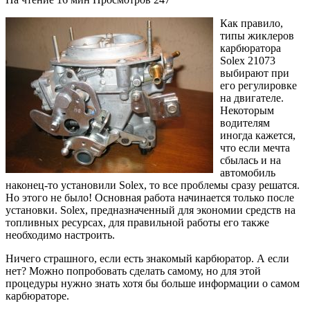
Как правило,
типы жиклеров
карбюратора
Solex 21073
выбирают при
его регулировке
на двигателе.
Некоторым
водителям
иногда кажется,
что если мечта
сбылась и на
автомобиль
наконец-то установили Solex, то все проблемы сразу решатся.
Но этого не было! Основная работа начинается только после
установки. Solex, предназначенный для экономии средств на
топливных ресурсах, для правильной работы его также
необходимо настроить.
Ничего страшного, если есть знакомый карбюратор. А если
нет? Можно попробовать сделать самому, но для этой
процедуры нужно знать хотя бы больше информации о самом
карбюраторе.