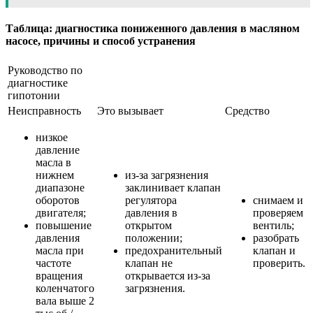
Таблица: диагностика пониженного давления в масляном
насосе, причины и способ устранения
Руководство по
диагностике
гипотонии
Неисправность
Это вызывает
Средство
низкое
давление
масла в
нижнем
из-за загрязнения
диапазоне
заклинивает клапан
оборотов
регулятора
снимаем и
двигателя;
давления в
проверяем
повышение
открытом
вентиль;
давления
положении;
разобрать
масла при
предохранительный
клапан и
частоте
клапан не
проверить.
вращения
открывается из-за
коленчатого
загрязнения.
вала выше 2