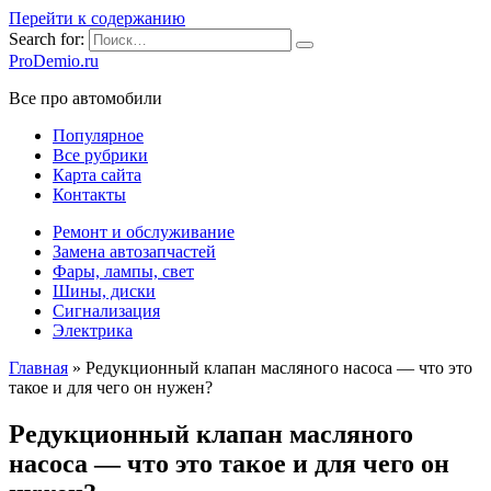
Перейти к содержанию
Search for:
ProDemio.ru
Все про автомобили
Популярное
Все рубрики
Карта сайта
Контакты
Ремонт и обслуживание
Замена автозапчастей
Фары, лампы, свет
Шины, диски
Сигнализация
Электрика
Главная
»
Редукционный клапан масляного насоса — что это
такое и для чего он нужен?
Редукционный клапан масляного
насоса — что это такое и для чего он