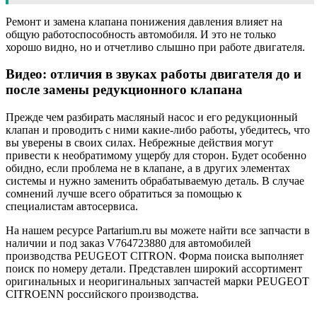
Ремонт и замена клапана понижения давления влияет на
общую работоспособность автомобиля. И это не только
хорошо видно, но и отчетливо слышно при работе двигателя.
Видео: отличия в звуках работы двигателя до и
после замены редукционного клапана
Прежде чем разбирать масляный насос и его редукционный
клапан и проводить с ними какие-либо работы, убедитесь, что
вы уверены в своих силах. Небрежные действия могут
привести к необратимому ущербу для сторон. Будет особенно
обидно, если проблема не в клапане, а в других элементах
системы и нужно заменить обрабатываемую деталь. В случае
сомнений лучше всего обратиться за помощью к
специалистам автосервиса.
На нашем ресурсе Partarium.ru вы можете найти все запчасти в
наличии и под заказ V764723880 для автомобилей
производства PEUGEOT CITRON. Форма поиска выполняет
поиск по номеру детали. Представлен широкий ассортимент
оригинальных и неоригинальных запчастей марки PEUGEOT
CITROENN российского производства.