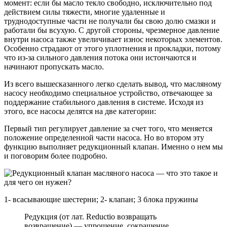
момент: если бы масло текло свободно, исключительно под
действием силы тяжести, многие удаленные и
труднодоступные части не получали бы свою долю смазки и
работали бы всухую. С другой стороны, чрезмерное давление
внутри насоса также увеличивает износ некоторых элементов.
Особенно страдают от этого уплотнения и прокладки, потому
что из-за сильного давления потока они истончаются и
начинают пропускать масло.
Из всего вышесказанного легко сделать вывод, что масляному
насосу необходимо специальное устройство, отвечающее за
поддержание стабильного давления в системе. Исходя из
этого, все насосы делятся на две категории:
Первый тип регулирует давление за счет того, что меняется
положение определенной части насоса. Но во втором эту
функцию выполняет редукционный клапан. Именно о нем мы
и поговорим более подробно.
1- всасывающие шестерни; 2- клапан; 3 блока пружины
Редукция (от лат. Reductio возвращать
возвращение) — упрощение, сокращение