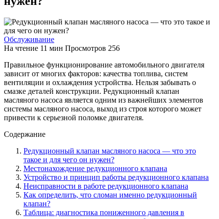
нужен?
Обслуживание
На чтение
11 мин
Просмотров
256
Правильное функционирование автомобильного двигателя
зависит от многих факторов: качества топлива, систем
вентиляции и охлаждения устройства. Нельзя забывать о
смазке деталей конструкции. Редукционный клапан
масляного насоса является одним из важнейших элементов
системы масляного насоса, выход из строя которого может
привести к серьезной поломке двигателя.
Содержание
Редукционный клапан масляного насоса — что это
такое и для чего он нужен?
Местонахождение редукционного клапана
Устройство и принцип работы редукционного клапана
Неисправности в работе редукционного клапана
Как определить, что сломан именно редукционный
клапан?
Таблица: диагностика пониженного давления в