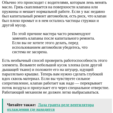
Обычно это происходит с водителями, которым лень менять
масло. Грязь скапливается на поверхности клапана или
пружины и мешает нормальной работе. Если у вас недавно
был капитальный ремонт автомобиля, есть риск, что клапан
был плохо промыт и в нем остались частицы стружки и
другой мусор.
По этой причине мастера часто рекомендуют
заменять клапаны после капитального ремонта.
Если вы не хотите этого делать, перед
использованием автомобиля убедитесь, что
система не засорена.
Есть необычный способ проверить работоспособность этого
элемента. Возьмите небольшой кусок хлопка (или другой
дышащей ткани) и положите его на штуцер, идущий
параллельно крышке. Теперь вам нужно сделать глубокий
вдох сквозь материал. Если вы чувствуете сильное
сопротивление, клапан работает как надо — перекрывает
поток воздуха и пропускает его через специальное отверстие.
Работающий механизм не должен легко выбрасываться.
Читайте также:
Лада гранта реле вентилятора
охлаждения где находится