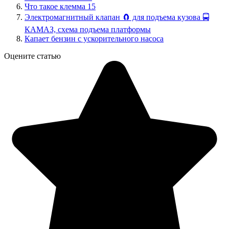
Что такое клемма 15
Электромагнитный клапан 🧲 для подъема кузова 🚍
КАМАЗ, схема подъема платформы
Капает бензин с ускорительного насоса
Оцените статью