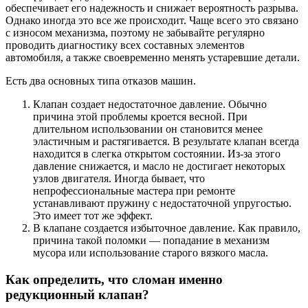
обеспечивает его надежность и снижает вероятность разрыва.
Однако иногда это все же происходит. Чаще всего это связано
с износом механизма, поэтому не забывайте регулярно
проводить диагностику всех составных элементов
автомобиля, а также своевременно менять устаревшие детали.
Есть два основных типа отказов машин.
Клапан создает недостаточное давление. Обычно
причина этой проблемы кроется весной. При
длительном использовании он становится менее
эластичным и растягивается. В результате клапан всегда
находится в слегка открытом состоянии. Из-за этого
давление снижается, и масло не достигает некоторых
узлов двигателя. Иногда бывает, что
непрофессиональные мастера при ремонте
устанавливают пружину с недостаточной упругостью.
Это имеет тот же эффект.
В клапане создается избыточное давление. Как правило,
причина такой поломки — попадание в механизм
мусора или использование старого вязкого масла.
Как определить, что сломан именно
редукционный клапан?