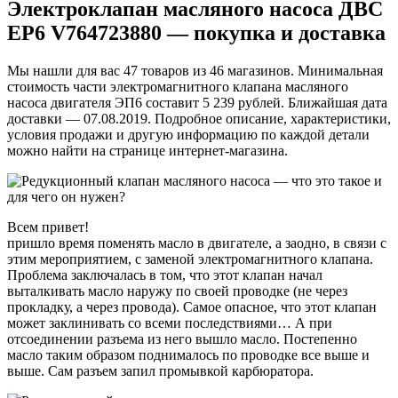
Электроклапан масляного насоса ДВС
EP6 V764723880 — покупка и доставка
Мы нашли для вас 47 товаров из 46 магазинов. Минимальная
стоимость части электромагнитного клапана масляного
насоса двигателя ЭП6 составит 5 239 рублей. Ближайшая дата
доставки — 07.08.2019. Подробное описание, характеристики,
условия продажи и другую информацию по каждой детали
можно найти на странице интернет-магазина.
Всем привет!
пришло время поменять масло в двигателе, а заодно, в связи с
этим мероприятием, с заменой электромагнитного клапана.
Проблема заключалась в том, что этот клапан начал
выталкивать масло наружу по своей проводке (не через
прокладку, а через провода). Самое опасное, что этот клапан
может заклинивать со всеми последствиями… А при
отсоединении разъема из него вышло масло. Постепенно
масло таким образом поднималось по проводке все выше и
выше. Сам разъем запил промывкой карбюратора.