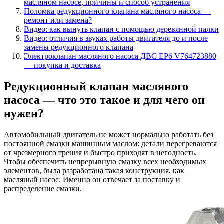
масляном насосе, причины и способ устранения
Поломка редукционного клапана масляного насоса —
ремонт или замена?
Видео: как вынуть клапан с помощью деревянной палки
Видео: отличия в звуках работы двигателя до и после
замены редукционного клапана
Электроклапан масляного насоса ДВС EP6 V764723880
— покупка и доставка
Редукционный клапан масляного
насоса — что это такое и для чего он
нужен?
Автомобильный двигатель не может нормально работать без
постоянной смазки машинным маслом: детали перегреваются
от чрезмерного трения и быстро приходят в негодность.
Чтобы обеспечить непрерывную смазку всех необходимых
элементов, была разработана такая конструкция, как
масляный насос. Именно он отвечает за поставку и
распределение смазки.