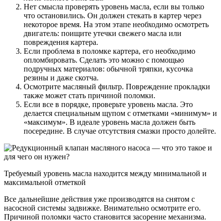
Нет смысла проверять уровень масла, если вы только
что остановились. Он должен стекать в картер через
некоторое время. На этом этапе необходимо осмотреть
двигатель: поищите утечки свежего масла или
повреждения картера.
Если проблема в поломке картера, его необходимо
опломбировать. Сделать это можно с помощью
подручных материалов: обычной тряпки, кусочка
резины и даже скотча.
Осмотрите масляный фильтр. Повреждение прокладки
также может стать причиной поломки.
Если все в порядке, проверьте уровень масла. Это
делается специальным щупом с отметками «минимум» и
«максимум». В идеале уровень масла должен быть
посередине. В случае отсутствия смазки просто долейте.
Требуемый уровень масла находится между минимальной и
максимальной отметкой
Все дальнейшие действия уже производятся на снятом с
насосной системы задвижке. Внимательно осмотрите его.
Причиной поломки часто становится засорение механизма.