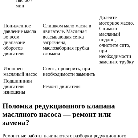
тыс об /
мин.
Долейте
моторное масло.
Пониженное
Слишком мало масла в
Снимите
давление масла
двигателе. Масляная
масляный
во всем
всасывающая сетка
поддон,
диапазоне
загрязнена,
очистите сито,
оборотов
маслозаборная трубка
при
двигателя
сломана
необходимости
замените трубку.
Изношен
Снять, проверить, при
масляный насос
необходимости заменить
Подшипники
двигателя
Ремонт двигателя
изношены
Поломка редукционного клапана
масляного насоса — ремонт или
замена?
Ремонтные работы начинаются с разборки редукционного