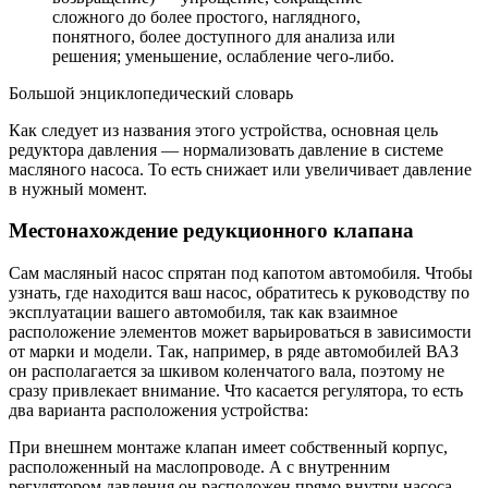
сложного до более простого, наглядного,
понятного, более доступного для анализа или
решения; уменьшение, ослабление чего-либо.
Большой энциклопедический словарь
Как следует из названия этого устройства, основная цель
редуктора давления — нормализовать давление в системе
масляного насоса. То есть снижает или увеличивает давление
в нужный момент.
Местонахождение редукционного клапана
Сам масляный насос спрятан под капотом автомобиля. Чтобы
узнать, где находится ваш насос, обратитесь к руководству по
эксплуатации вашего автомобиля, так как взаимное
расположение элементов может варьироваться в зависимости
от марки и модели. Так, например, в ряде автомобилей ВАЗ
он располагается за шкивом коленчатого вала, поэтому не
сразу привлекает внимание. Что касается регулятора, то есть
два варианта расположения устройства:
При внешнем монтаже клапан имеет собственный корпус,
расположенный на маслопроводе. А с внутренним
регулятором давления он расположен прямо внутри насоса.