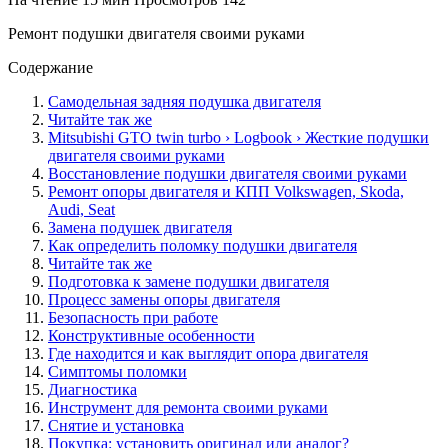
Ремонт подушки двигателя своими руками
Содержание
Самодельная задняя подушка двигателя
Читайте так же
Mitsubishi GTO twin turbo › Logbook › Жесткие подушки
двигателя своими руками
Восстановление подушки двигателя своими руками
Ремонт опоры двигателя и КПП Volkswagen, Skoda,
Audi, Seat
Замена подушек двигателя
Как определить поломку подушки двигателя
Читайте так же
Подготовка к замене подушки двигателя
Процесс замены опоры двигателя
Безопасность при работе
Конструктивные особенности
Где находится и как выглядит опора двигателя
Симптомы поломки
Диагностика
Инструмент для ремонта своими руками
Снятие и установка
Покупка: установить оригинал или аналог?