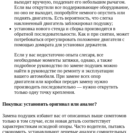
выходит вручную, подденьте его небольшим рычагом.
Если вы открутили все поддерживающее оборудование,
но оно не выходит, попробуйте немного опустить или
поднять двигатель. Есть вероятность, что слегка
наклоненный двигатель заблокировал подушку;
установка нового стенда и сборка производятся в
обратной последовательности. Как и при снятии, может
потребоваться отрегулировать положение двигателя с
помощью домкрата для установки держателя.
Если у вас недостаточно опыта слесаря, все
необходимые моменты затяжки, однако, а также
подробное руководство по замене подушек можно
найти в руководстве по ремонту и эксплуатации
вашего автомобиля. При замене всех опор
двигателя или коробки передач замену нужно
производить последовательно — нужно открутить
только одну точку крепления.
Покупка: установить оригинал или аналог?
Замена подушек избавит вас от описанных выше симптомов
только в том случае, если новая деталь соответствует
характеристикам исходной опоры. Часто водители, пытаясь
сэкономить, устанавливают дешевые аналоги сомнительных