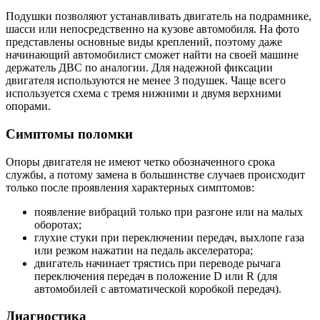
Подушки позволяют устанавливать двигатель на подрамнике,
шасси или непосредственно на кузове автомобиля. На фото
представлены основные виды креплений, поэтому даже
начинающий автомобилист сможет найти на своей машине
держатель ДВС по аналогии. Для надежной фиксации
двигателя используются не менее 3 подушек. Чаще всего
используется схема с тремя нижними и двумя верхними
опорами.
Симптомы поломки
Опоры двигателя не имеют четко обозначенного срока
службы, а потому замена в большинстве случаев происходит
только после проявления характерных симптомов:
появление вибраций только при разгоне или на малых
оборотах;
глухие стуки при переключении передач, выхлопе газа
или резком нажатии на педаль акселератора;
двигатель начинает трястись при переводе рычага
переключения передач в положение D или R (для
автомобилей с автоматической коробкой передач).
Диагностика