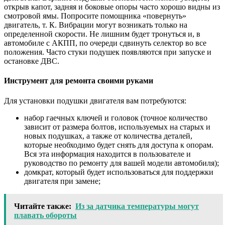
открыв капот, задняя и боковые опоры часто хорошо видны из
смотровой ямы. Попросите помощника «повернуть»
двигатель, т. К. Вибрации могут возникать только на
определенной скорости. Не лишним будет тронуться и, в
автомобиле с АКПП, по очереди сдвинуть селектор во все
положения. Часто стуки подушек появляются при запуске и
остановке ДВС.
Инструмент для ремонта своими руками
Для установки подушки двигателя вам потребуются:
набор гаечных ключей и головок (точное количество
зависит от размера болтов, используемых на старых и
новых подушках, а также от количества деталей,
которые необходимо будет снять для доступа к опорам.
Вся эта информация находится в пользователе и
руководство по ремонту для вашей модели автомобиля);
домкрат, который будет использоваться для поддержки
двигателя при замене;
Читайте также:
Из за датчика температуры могут
плавать обороты