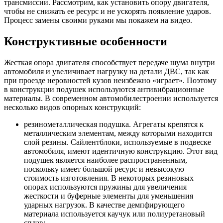
трансмиссии. Рассмотрим, как установить опору двигателя,
чтобы не снижать ее ресурс и не ускорять появление ударов.
Процесс замены своими руками мы покажем на видео.
Конструктивные особенности
Жесткая опора двигателя способствует передаче шума внутри
автомобиля и увеличивает нагрузку на детали ДВС, так как
при проезде неровностей кузов неизбежно «играет». Поэтому
в конструкции подушек используются антивибрационные
материалы. В современном автомобилестроении используется
несколько видов опорных конструкций:
резинометаллическая подушка. Агрегаты крепятся к
металлическим элементам, между которыми находится
слой резины. Сайлентблоки, используемые в подвеске
автомобиля, имеют идентичную конструкцию. Этот вид
подушек является наиболее распространенным,
поскольку имеет большой ресурс и невысокую
стоимость изготовления. В некоторых резиновых
опорах используются пружины для увеличения
жесткости и буферные элементы для уменьшения
ударных нагрузок. В качестве демпфирующего
материала используется каучук или полиуретановый
сплав;