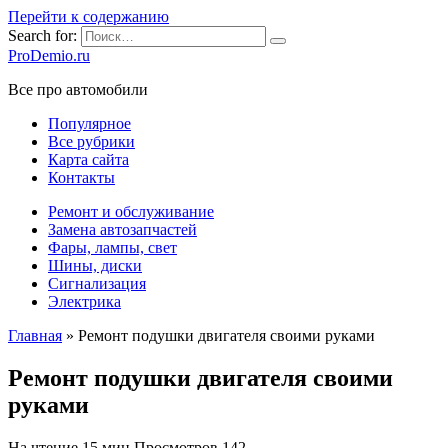
Перейти к содержанию
Search for:
ProDemio.ru
Все про автомобили
Популярное
Все рубрики
Карта сайта
Контакты
Ремонт и обслуживание
Замена автозапчастей
Фары, лампы, свет
Шины, диски
Сигнализация
Электрика
Главная
»
Ремонт подушки двигателя своими руками
Ремонт подушки двигателя своими
руками
На чтение
15 мин
Просмотров
142