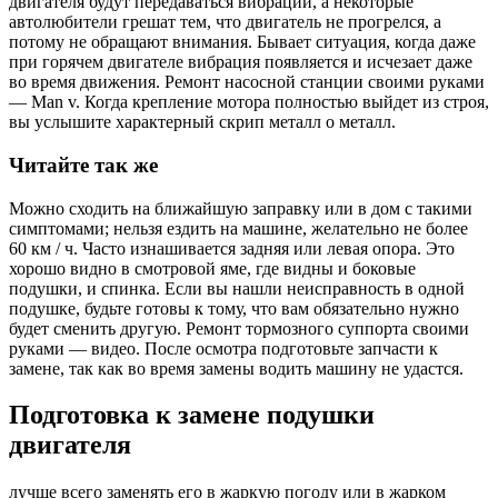
двигателя будут передаваться вибрации, а некоторые
автолюбители грешат тем, что двигатель не прогрелся, а
потому не обращают внимания. Бывает ситуация, когда даже
при горячем двигателе вибрация появляется и исчезает даже
во время движения. Ремонт насосной станции своими руками
— Man v. Когда крепление мотора полностью выйдет из строя,
вы услышите характерный скрип металл о металл.
Читайте так же
Можно сходить на ближайшую заправку или в дом с такими
симптомами; нельзя ездить на машине, желательно не более
60 км / ч. Часто изнашивается задняя или левая опора. Это
хорошо видно в смотровой яме, где видны и боковые
подушки, и спинка. Если вы нашли неисправность в одной
подушке, будьте готовы к тому, что вам обязательно нужно
будет сменить другую. Ремонт тормозного суппорта своими
руками — видео. После осмотра подготовьте запчасти к
замене, так как во время замены водить машину не удастся.
Подготовка к замене подушки
двигателя
лучше всего заменять его в жаркую погоду или в жарком