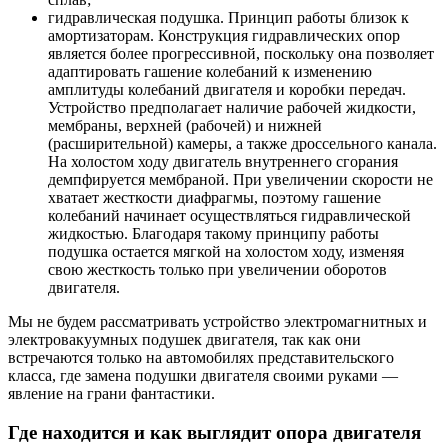
гидравлическая подушка. Принцип работы близок к
амортизаторам. Конструкция гидравлических опор
является более прогрессивной, поскольку она позволяет
адаптировать гашение колебаний к изменению
амплитуды колебаний двигателя и коробки передач.
Устройство предполагает наличие рабочей жидкости,
мембраны, верхней (рабочей) и нижней
(расширительной) камеры, а также дроссельного канала.
На холостом ходу двигатель внутреннего сгорания
демпфируется мембраной. При увеличении скорости не
хватает жесткости диафрагмы, поэтому гашение
колебаний начинает осуществляться гидравлической
жидкостью. Благодаря такому принципу работы
подушка остается мягкой на холостом ходу, изменяя
свою жесткость только при увеличении оборотов
двигателя.
Мы не будем рассматривать устройство электромагнитных и
электровакуумных подушек двигателя, так как они
встречаются только на автомобилях представительского
класса, где замена подушки двигателя своими руками —
явление на грани фантастики.
Где находится и как выглядит опора двигателя