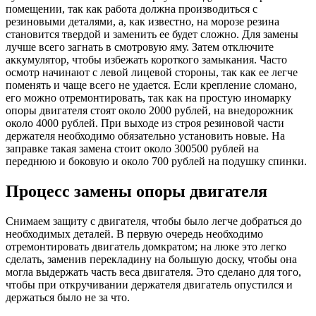
помещении, так как работа должна производиться с
резиновыми деталями, а, как известно, на морозе резина
становится твердой и заменить ее будет сложно. Для замены
лучше всего загнать в смотровую яму. Затем отключите
аккумулятор, чтобы избежать короткого замыкания. Часто
осмотр начинают с левой лицевой стороны, так как ее легче
поменять и чаще всего не удается. Если крепление сломано,
его можно отремонтировать, так как на простую иномарку
опоры двигателя стоят около 2000 рублей, на внедорожник
около 4000 рублей. При выходе из строя резиновой части
держателя необходимо обязательно установить новые. На
заправке такая замена стоит около 300500 рублей на
переднюю и боковую и около 700 рублей на подушку спинки.
Процесс замены опоры двигателя
Снимаем защиту с двигателя, чтобы было легче добраться до
необходимых деталей. В первую очередь необходимо
отремонтировать двигатель домкратом; на люке это легко
сделать, заменив перекладину на большую доску, чтобы она
могла выдержать часть веса двигателя. Это сделано для того,
чтобы при откручивании держателя двигатель опустился и
держаться было не за что.