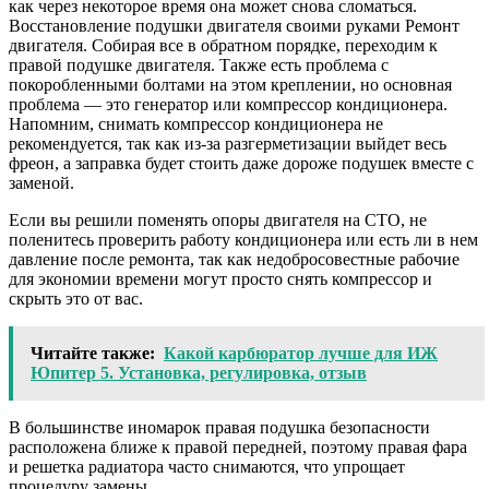
как через некоторое время она может снова сломаться.
Восстановление подушки двигателя своими руками Ремонт
двигателя. Собирая все в обратном порядке, переходим к
правой подушке двигателя. Также есть проблема с
покоробленными болтами на этом креплении, но основная
проблема — это генератор или компрессор кондиционера.
Напомним, снимать компрессор кондиционера не
рекомендуется, так как из-за разгерметизации выйдет весь
фреон, а заправка будет стоить даже дороже подушек вместе с
заменой.
Если вы решили поменять опоры двигателя на СТО, не
поленитесь проверить работу кондиционера или есть ли в нем
давление после ремонта, так как недобросовестные рабочие
для экономии времени могут просто снять компрессор и
скрыть это от вас.
Читайте также:
Какой карбюратор лучше для ИЖ
Юпитер 5. Установка, регулировка, отзыв
В большинстве иномарок правая подушка безопасности
расположена ближе к правой передней, поэтому правая фара
и решетка радиатора часто снимаются, что упрощает
процедуру замены.