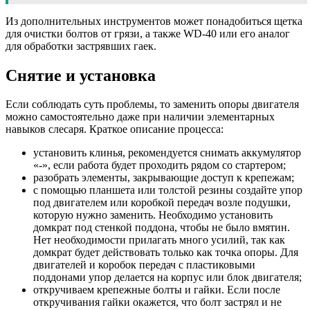
Из дополнительных инструментов может понадобиться щетка
для очистки болтов от грязи, а также WD-40 или его аналог
для обработки застрявших гаек.
Снятие и установка
Если соблюдать суть проблемы, то заменить опоры двигателя
можно самостоятельно даже при наличии элементарных
навыков слесаря. Краткое описание процесса:
установить клинья, рекомендуется снимать аккумулятор
«-», если работа будет проходить рядом со стартером;
разобрать элементы, закрывающие доступ к крепежам;
с помощью планшета или толстой резины создайте упор
под двигателем или коробкой передач возле подушки,
которую нужно заменить. Необходимо установить
домкрат под стенкой поддона, чтобы не было вмятин.
Нет необходимости прилагать много усилий, так как
домкрат будет действовать только как точка опоры. Для
двигателей и коробок передач с пластиковыми
поддонами упор делается на корпус или блок двигателя;
откручиваем крепежные болты и гайки. Если после
откручивания гайки окажется, что болт застрял и не