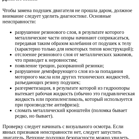
Чтобы замена подушек двигателя не прошла даром, должное
внимание следует уделить диагностике. Основные
неисправности:
разрушение резинового слоя, в результате которого
металлические части опоры начинают соприкасаться,
передавая таким образом колебания от подушек к телу
(характерно только для некоторых типов конструкций);
отслоение резинового слоя от металлических зажимов,
что приводит к неровностям;
появление трещин, разорванной резинки;
разрушение демпфирующего слоя из-за попадания
моторного масла или других технических жидкостей,
разъедающих резину подушек;
разгерметизация, в результате которой из гидроопоры
вытекает рабочая жидкость (обычно это гидравлическая
жидкость или пропиленгликоль, который используется
при производстве антифриза);
сломать металлический кронштейн (поломка бывает
редко, но бывает).
Проверку следует начинать с визуального осмотра. Если
явных признаков неисправности нет, следует запустить
двигатель. Верхние подушки безопасности можно увидеть,