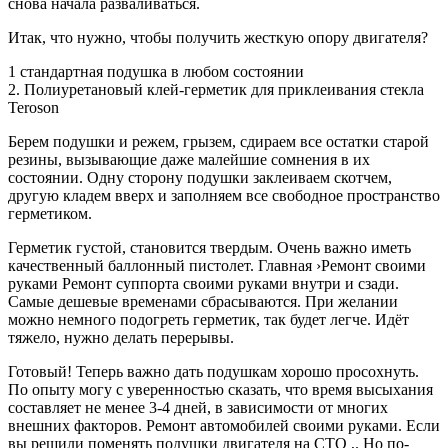
снова начала разваливаться.
Итак, что нужно, чтобы получить жесткую опору двигателя?
1 стандартная подушка в любом состоянии
2. Полиуретановый клей-герметик для приклеивания стекла
Teroson
Берем подушки и режем, грызем, сдираем все остатки старой
резины, вызывающие даже малейшие сомнения в их
состоянии. Одну сторону подушки заклеиваем скотчем,
другую кладем вверх и заполняем все свободное пространство
герметиком.
Герметик густой, становится твердым. Очень важно иметь
качественный баллонный пистолет. Главная ›Ремонт своими
руками Ремонт суппорта своими руками внутри и сзади.
Самые дешевые временами сбрасываются. При желании
можно немного подогреть герметик, так будет легче. Идёт
тяжело, нужно делать перерывы.
Готовый! Теперь важно дать подушкам хорошо просохнуть.
По опыту могу с уверенностью сказать, что время высыхания
составляет не менее 3-4 дней, в зависимости от многих
внешних факторов. Ремонт автомобилей своими руками. Если
вы решили поменять подушки двигателя на СТО ,. Но по-