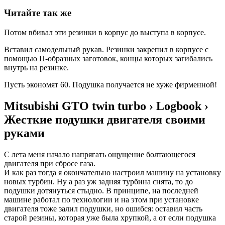
Читайте так же
Потом вбивал эти резинки в корпус до выступа в корпусе.
Вставил самодельный рукав. Резинки закрепил в корпусе с
помощью П-образных заготовок, концы которых загибались
внутрь на резинке.
Пусть экономят 60. Подушка получается не хуже фирменной!
Mitsubishi GTO twin turbo › Logbook ›
Жесткие подушки двигателя своими
руками
С лета меня начало напрягать ощущение болтающегося
двигателя при сбросе газа.
И как раз тогда я окончательно настроил машину на установку
новых турбин. Ну а раз уж задняя турбина снята, то до
подушки дотянуться стыдно. В принципе, на последней
машине работал по технологии и на этом при установке
двигателя тоже залил подушки, но ошибся: оставил часть
старой резины, которая уже была хрупкой, а от если подушка