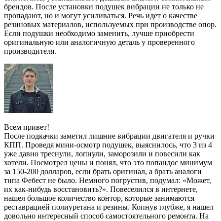
брендов. После установки подушек вибрации не только не
пропадают, но и могут усиливаться. Речь идет о качестве
резиновых материалов, используемых при производстве опор.
Если подушки необходимо заменить, лучше приобрести
оригинальную или аналогичную деталь у проверенного
производителя.
Всем привет!
После подкачки заметил лишние вибрации двигателя и ручки
КПП. Проведя мини-осмотр подушек, выяснилось, что 3 из 4
уже давно треснули, лопнули, заморозили и повесили как
хотели. Посмотрел цены и понял, что это попандос минимум
за 150-200 долларов, если брать оригинал, а брать аналоги
типа Фебест не было. Немного погрустив, подумал: «Может,
их как-нибудь восстановить?». Повеселился в интернете,
нашел большое количество контор, которые занимаются
реставрацией полиуретана и резины. Копнув глубже, я нашел
довольно интересный способ самостоятельного ремонта. На