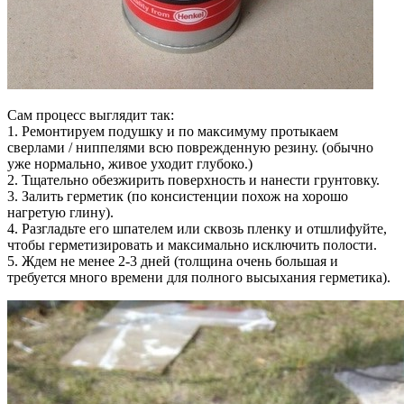
Сам процесс выглядит так:
1. Ремонтируем подушку и по максимуму протыкаем
сверлами / ниппелями всю поврежденную резину. (обычно
уже нормально, живое уходит глубоко.)
2. Тщательно обезжирить поверхность и нанести грунтовку.
3. Залить герметик (по консистенции похож на хорошо
нагретую глину).
4. Разгладьте его шпателем или сквозь пленку и отшлифуйте,
чтобы герметизировать и максимально исключить полости.
5. Ждем не менее 2-3 дней (толщина очень большая и
требуется много времени для полного высыхания герметика).