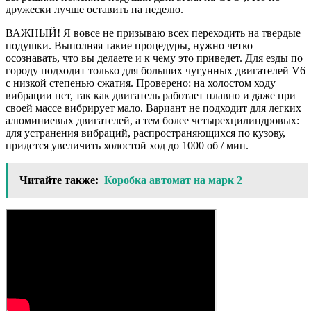
дружески лучше оставить на неделю.
ВАЖНЫЙ! Я вовсе не призываю всех переходить на твердые
подушки. Выполняя такие процедуры, нужно четко
осознавать, что вы делаете и к чему это приведет. Для езды по
городу подходит только для больших чугунных двигателей V6
с низкой степенью сжатия. Проверено: на холостом ходу
вибрации нет, так как двигатель работает плавно и даже при
своей массе вибрирует мало. Вариант не подходит для легких
алюминиевых двигателей, а тем более четырехцилиндровых:
для устранения вибраций, распространяющихся по кузову,
придется увеличить холостой ход до 1000 об / мин.
Читайте также:
Коробка автомат на марк 2