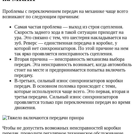
Проблемы с переключением передач на механике чаще всего
возникают по следующим причинам:
Самая частая проблема — выход из строя сцепления.
Скорость заднего хода в такой ситуации приходит на
ура. Это связано с тем, что шестерня накладывается на
зуб. Реверс — единственная передача в коробке, у
которой нет синхронизаторов. По этой причине на нем
так ярко проявляется неисправность сцепления.
Вторая причина — неисправность механизма выбора
передач. Эта неисправность возникает, когда автомобиль
стоит на месте и предпринимается попытка включить
передачу.
В-третьих, сильный износ синхронизаторов коробки
передач. В основном поломка происходит с теми,
которые используются чаще всего. Это первая, вторая и
третья передачи. Сильный износ синхронизаторов
проявляется только при переключении передач во время
движения.
Чтобы не допустить возможных неисправностей коробки
передач, проводите регулярное техническое обслуживание,