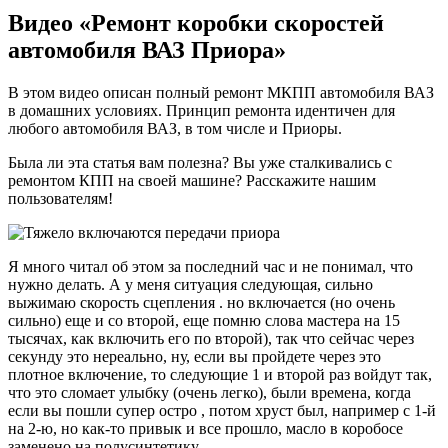
Видео «Ремонт коробки скоростей
автомобиля ВАЗ Приора»
В этом видео описан полный ремонт МКПП автомобиля ВАЗ
в домашних условиях. Принцип ремонта идентичен для
любого автомобиля ВАЗ, в том числе и Приоры.
Была ли эта статья вам полезна? Вы уже сталкивались с
ремонтом КПП на своей машине? Расскажите нашим
пользователям!
Я много читал об этом за последний час и не понимал, что
нужно делать. А у меня ситуация следующая, сильно
выжимаю скорость сцепления . но включается (но очень
сильно) еще и со второй, еще помню слова мастера на 15
тысячах, как включить его по второй), так что сейчас через
секунду это нереально, ну, если вы пройдете через это
плотное включение, то следующие 1 и второй раз войдут так,
что это сломает улыбку (очень легко), были времена, когда
если вы пошли супер остро , потом хруст был, например с 1-й
на 2-ю, но как-то привык и все прошло, масло в коробосе
заменено на полусинтетику.