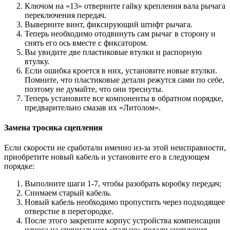
Ключом на «13» отверните гайку крепления вала рычага
переключения передач.
Выверните винт, фиксирующий штифт рычага.
Теперь необходимо отодвинуть сам рычаг в сторону и
снять его ось вместе с фиксатором.
Вы увидите две пластиковые втулки и распорную
втулку.
Если ошибка кроется в них, установите новые втулки.
Помните, что пластиковые детали режутся сами по себе,
поэтому не думайте, что они треснуты.
Теперь установите все компоненты в обратном порядке,
предварительно смазав их «Литолом».
Замена тросика сцепления
Если скорости не сработали именно из-за этой неисправности,
приобретите новый кабель и установите его в следующем
порядке:
Выполните шаги 1-7, чтобы разобрать коробку передач;
Снимаем старый кабель.
Новый кабель необходимо пропустить через подходящее
отверстие в перегородке.
После этого закрепите корпус устройства компенсации
износа на специальном «пальце» педали сцепления,