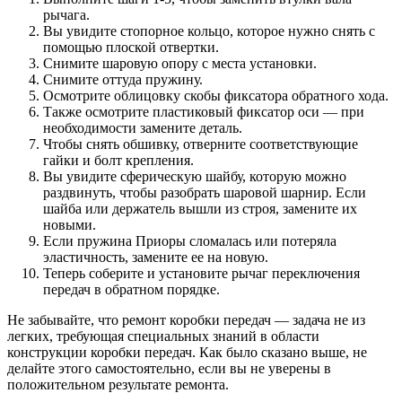
рычага.
Вы увидите стопорное кольцо, которое нужно снять с
помощью плоской отвертки.
Снимите шаровую опору с места установки.
Снимите оттуда пружину.
Осмотрите облицовку скобы фиксатора обратного хода.
Также осмотрите пластиковый фиксатор оси — при
необходимости замените деталь.
Чтобы снять обшивку, отверните соответствующие
гайки и болт крепления.
Вы увидите сферическую шайбу, которую можно
раздвинуть, чтобы разобрать шаровой шарнир. Если
шайба или держатель вышли из строя, замените их
новыми.
Если пружина Приоры сломалась или потеряла
эластичность, замените ее на новую.
Теперь соберите и установите рычаг переключения
передач в обратном порядке.
Не забывайте, что ремонт коробки передач — задача не из
легких, требующая специальных знаний в области
конструкции коробки передач. Как было сказано выше, не
делайте этого самостоятельно, если вы не уверены в
положительном результате ремонта.