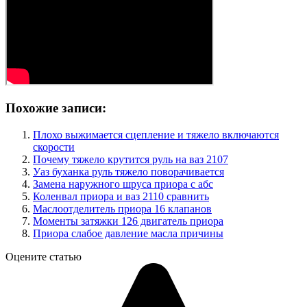
Похожие записи:
Плохо выжимается сцепление и тяжело включаются
скорости
Почему тяжело крутится руль на ваз 2107
Уаз буханка руль тяжело поворачивается
Замена наружного шруса приора с абс
Коленвал приора и ваз 2110 сравнить
Маслоотделитель приора 16 клапанов
Моменты затяжки 126 двигатель приора
Приора слабое давление масла причины
Оцените статью