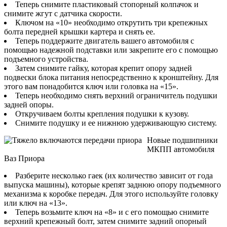
Теперь снимите пластиковый стопорный колпачок и
снимите жгут с датчика скорости.
Ключом на «10» необходимо открутить три крепежных
болта передней крышки картера и снять ее.
Теперь поддержите двигатель вашего автомобиля с
помощью надежной подставки или закрепите его с помощью
подъемного устройства.
Затем снимите гайку, которая крепит опору задней
подвески блока питания непосредственно к кронштейну. Для
этого вам понадобится ключ или головка на «15».
Теперь необходимо снять верхний ограничитель подушки
задней опоры.
Откручиваем болты крепления подушки к кузову.
Снимите подушку и ее нижнюю удерживающую систему.
Новые подшипники
МКПП автомобиля
Ваз Приора
Разберите несколько гаек (их количество зависит от года
выпуска машины), которые крепят заднюю опору подъемного
механизма к коробке передач. Для этого используйте головку
или ключ на «13».
Теперь возьмите ключ на «8» и с его помощью снимите
верхний крепежный болт, затем снимите задний опорный