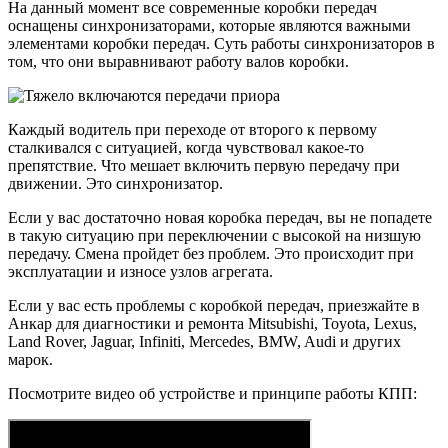
На данный момент все современные коробки передач
оснащены синхронизаторами, которые являются важными
элементами коробки передач. Суть работы синхронизаторов в
том, что они выравнивают работу валов коробки.
Каждый водитель при переходе от второго к первому
сталкивался с ситуацией, когда чувствовал какое-то
препятствие. Что мешает включить первую передачу при
движении. Это синхронизатор.
Если у вас достаточно новая коробка передач, вы не попадете
в такую ​​ситуацию при переключении с высокой на низшую
передачу. Смена пройдет без проблем. Это происходит при
эксплуатации и износе узлов агрегата.
Если у вас есть проблемы с коробкой передач, приезжайте в
Анкар для диагностики и ремонта Mitsubishi, Toyota, Lexus,
Land Rover, Jaguar, Infiniti, Mercedes, BMW, Audi и других
марок.
Посмотрите видео об устройстве и принципе работы КПП: