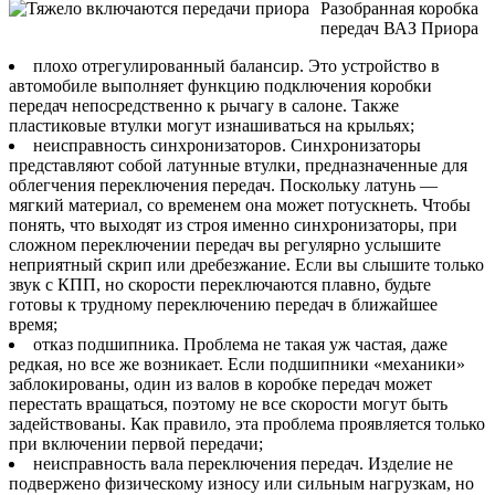
Разобранная коробка
передач ВАЗ Приора
плохо отрегулированный балансир. Это устройство в
автомобиле выполняет функцию подключения коробки
передач непосредственно к рычагу в салоне. Также
пластиковые втулки могут изнашиваться на крыльях;
неисправность синхронизаторов. Синхронизаторы
представляют собой латунные втулки, предназначенные для
облегчения переключения передач. Поскольку латунь —
мягкий материал, со временем она может потускнеть. Чтобы
понять, что выходят из строя именно синхронизаторы, при
сложном переключении передач вы регулярно услышите
неприятный скрип или дребезжание. Если вы слышите только
звук с КПП, но скорости переключаются плавно, будьте
готовы к трудному переключению передач в ближайшее
время;
отказ подшипника. Проблема не такая уж частая, даже
редкая, но все же возникает. Если подшипники «механики»
заблокированы, один из валов в коробке передач может
перестать вращаться, поэтому не все скорости могут быть
задействованы. Как правило, эта проблема проявляется только
при включении первой передачи;
неисправность вала переключения передач. Изделие не
подвержено физическому износу или сильным нагрузкам, но