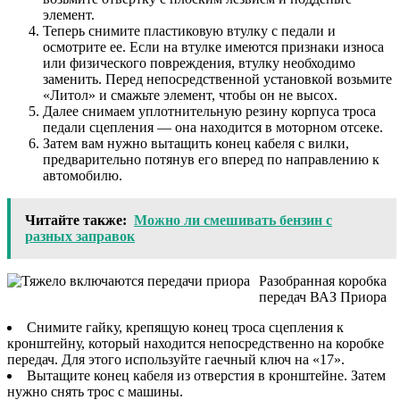
элемент.
Теперь снимите пластиковую втулку с педали и
осмотрите ее. Если на втулке имеются признаки износа
или физического повреждения, втулку необходимо
заменить. Перед непосредственной установкой возьмите
«Литол» и смажьте элемент, чтобы он не высох.
Далее снимаем уплотнительную резину корпуса троса
педали сцепления — она ​​находится в моторном отсеке.
Затем вам нужно вытащить конец кабеля с вилки,
предварительно потянув его вперед по направлению к
автомобилю.
Читайте также:
Можно ли смешивать бензин с
разных заправок
Разобранная коробка
передач ВАЗ Приора
Снимите гайку, крепящую конец троса сцепления к
кронштейну, который находится непосредственно на коробке
передач. Для этого используйте гаечный ключ на «17».
Вытащите конец кабеля из отверстия в кронштейне. Затем
нужно снять трос с машины.