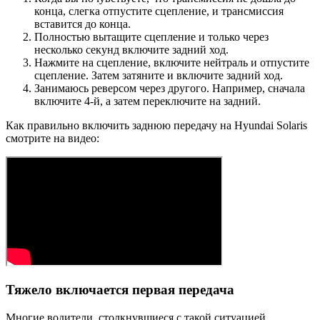
конца, слегка отпустите сцепление, и трансмиссия
вставится до конца.
Полностью вытащите сцепление и только через
несколько секунд включите задний ход.
Нажмите на сцепление, включите нейтраль и отпустите
сцепление. Затем затяните и включите задний ход.
Занимаюсь реверсом через другого. Например, сначала
включите 4-й, а затем переключите на задний.
Как правильно включить заднюю передачу на Hyundai Solaris
смотрите на видео:
Тяжело включается первая передача
Многие водители, столкнувшиеся с такой ситуацией,