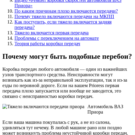
Видео «Ремонт коробки скоростей автомобиля ВАЗ
Приора»
По каким причинам плохо включаются передачи?
Почему тяжело включаются передачи на МКПП
Как поступить, если тяжело включается задняя
передача?
Тяжело включается первая передача
Проблемы с переключением на автомате
Теория работы коробки передач
Почему могут быть подобные перебои?
Коробка передач любого автомобиля — один из важнейших
узлов транспортного средства. Неисправности могут
возникать как из-за неправильной эксплуатации, так и из-за
езды по неровной дороге. Если на вашем Prioress первая
передача плохо запускается или вообще не заводится, это
связано с неисправностью коробки передач.
Автомобиль ВАЗ
Приора
Если ваша машина покупалась с рук, а не из салона,
удивляться тут нечему. В любой машине рано или поздно
может возникнуть проблема неустойчивой коробки передач.