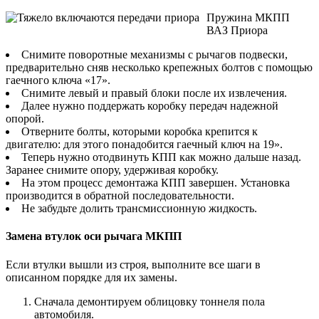
Пружина МКПП
ВАЗ Приора
Снимите поворотные механизмы с рычагов подвески,
предварительно сняв несколько крепежных болтов с помощью
гаечного ключа «17».
Снимите левый и правый блоки после их извлечения.
Далее нужно поддержать коробку передач надежной
опорой.
Отверните болты, которыми коробка крепится к
двигателю: для этого понадобится гаечный ключ на 19».
Теперь нужно отодвинуть КПП как можно дальше назад.
Заранее снимите опору, удерживая коробку.
На этом процесс демонтажа КПП завершен. Установка
производится в обратной последовательности.
Не забудьте долить трансмиссионную жидкость.
Замена втулок оси рычага МКПП
Если втулки вышли из строя, выполните все шаги в
описанном порядке для их замены.
Сначала демонтируем облицовку тоннеля пола
автомобиля.