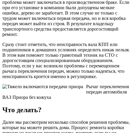
проблема может заключаться в производственном браке. Если
при его установке в компании были допущены мелкие
ошибки, дерево не заработает. В этом случае не только с
трудом может включиться первая передача, но и вся коробка
передач может выйти из строя. В результате владельцу
транспортного средства предоставляется дорогостоящий
ремонт.
Сразу стоит отметить, что неисправность вала КПП или
подшипников в домашних условиях определить никак нельзя.
В этом вам поможет только грамотный техник на СТО с
дорогостоящим специализированным оборудованием.
Поэтому, если у вас возникли проблемы с перемещением
рычага переключения передач, можно только надеяться, что
неисправность кроется именно в регулировке.
Рычаг переключения
передач автомобиля
ВАЗ Приора без кожуха
Что делать?
Далее мы рассмотрим несколько способов решения проблемы,
которые вы можете решить дома. Процесс ремонта коробки
передач не такая уж простая задача, поэтому, если вы не