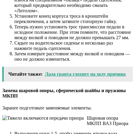
который предварительно необходимо смазать
«Литолом».
Установите конец корпуса троса в кронштейн
переключения, а затем затяните стопорную гайку.
Теперь нужно установить трос трансмиссии педали в
исходное положение. При этом помните, что расстояние
между вилкой и поводком не должно превышать 27 мм.
Сядьте на водительское сиденье и несколько раз
нажмите педаль сцепления.
Затем измерьте расстояние между вилкой и поводком —
оно не должно измениться.
Читайте также:
Лада гранта глохнет на ходу причина
Замена шаровой опоры, сферической шайбы и пружины
МКПП
Заранее подготовьте заменяемые элементы.
Шаровая опора
МКПП ВАЗ Приора
Выполните шаги 1-5, чтобы заменить втулки вала