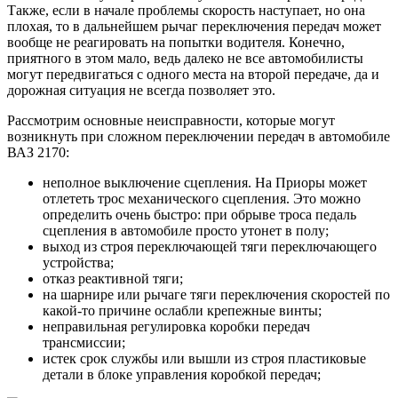
Также, если в начале проблемы скорость наступает, но она
плохая, то в дальнейшем рычаг переключения передач может
вообще не реагировать на попытки водителя. Конечно,
приятного в этом мало, ведь далеко не все автомобилисты
могут передвигаться с одного места на второй передаче, да и
дорожная ситуация не всегда позволяет это.
Рассмотрим основные неисправности, которые могут
возникнуть при сложном переключении передач в автомобиле
ВАЗ 2170:
неполное выключение сцепления. На Приоры может
отлететь трос механического сцепления. Это можно
определить очень быстро: при обрыве троса педаль
сцепления в автомобиле просто утонет в полу;
выход из строя переключающей тяги переключающего
устройства;
отказ реактивной тяги;
на шарнире или рычаге тяги переключения скоростей по
какой-то причине ослабли крепежные винты;
неправильная регулировка коробки передач
трансмиссии;
истек срок службы или вышли из строя пластиковые
детали в блоке управления коробкой передач;