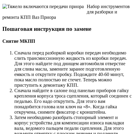
Набор инструментов
для разборки и
ремонта КПП Ваз Приора
Пошаговая инструкция по замене
Снятие МКПП
Сначала перед разборкой коробки передач необходимо
слить трансмиссионную жидкость из коробки передач.
Для этого найдите под днищем автомобиля отверстие
для слива масла, замените заранее подготовленную
емкость и открутите пробку. Подождите 40-60 минут,
пока масло полностью не стечет. Теперь можно
приступить к демонтажу КПП.
Сначала найдите в салоне под панелью приборов гайку
крепления корпуса троса сцепления, который соединен с
педалью. Его надо открутить. Для этого вам
понадобится голова или ключ на «8». Когда гайка
откручена, снимите фиксатор с кронштейна.
Затем необходимо разобрать стопорный элемент и
корпус устройства для компенсации износа накладки
вала, ведомого пальцем педали сцепления. Для этого
возьмите отвертку с плоским лезвием и подденьте