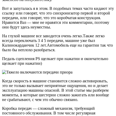
Вот и запуталась я в этом. В подобных темах часто кидают эту
ссылку или говорят, что это синхронизатор первой и второй
передачи, или говорят, что это коробчатая конструкция.
Нравится Ваз — мне не нравятся эти комментарии, поэтому
они будут здесь неуместны.
На глухой машине все заводится очень легко.Также легко
всегда переключать 3 4 5 передачи, машине уже был
Калинокарданчик 12 лет.Автомобиль еще на гарантии так что
было бы неплохо разобраться.
Педаль сцепления PS щелкает при нажатии и окончательно
щелкает при нажатии)
Когда скорость в машине становится сложно активировать,
это не только вызывает неприятные ощущения, но и делает
эксплуатацию машины опасной. В этой статье мы разберем
моменты, в которые шестерни сложно зажигать или вообще
не срабатывают, с чем это обычно связано.
Коробка передач — сложный механизм, требующий
постоянного обслуживания. В том числе регулярная