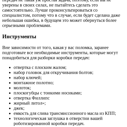
уверены в своих силах, не пытайтесь сделать это
самостоятельно. Лучше проконсультироваться со
специалистом, потому что в случае, если будет сделана даже
небольшая ошибка, в будущем это может обернуться более
серьезными проблемами.
Инструменты
Вне зависимости от того, какая у вас поломка, заранее
подготовьте все необходимые инструменты, которые могут
понадобиться для разборки коробки передач:
отвертка с плоским жалом;
набор головок для откручивания болтов;
набор ключей;
монтажное полотно;
молоток;
плоскогубцы с тонкими носиками;
отвертка Филлипс
жирный литол»;
джек;
емкость для слива трансмиссионного масла из КПП;
технологическая заглушка в отверстии вашей
роботизированной коробки передач.