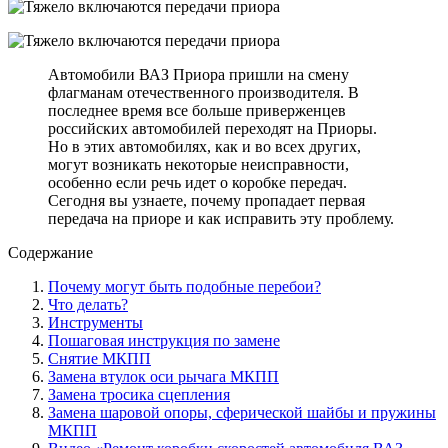
Автомобили ВАЗ Приора пришли на смену
флагманам отечественного производителя. В
последнее время все больше приверженцев
российских автомобилей переходят на Приоры.
Но в этих автомобилях, как и во всех других,
могут возникать некоторые неисправности,
особенно если речь идет о коробке передач.
Сегодня вы узнаете, почему пропадает первая
передача на приоре и как исправить эту проблему.
Содержание
Почему могут быть подобные перебои?
Что делать?
Инструменты
Пошаговая инструкция по замене
Снятие МКПП
Замена втулок оси рычага МКПП
Замена тросика сцепления
Замена шаровой опоры, сферической шайбы и пружины
МКПП