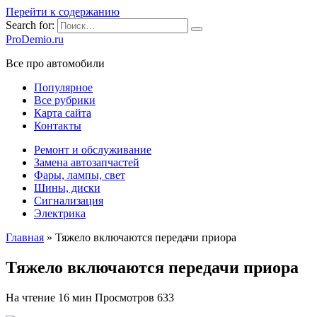
Перейти к содержанию
Search for:
ProDemio.ru
Все про автомобили
Популярное
Все рубрики
Карта сайта
Контакты
Ремонт и обслуживание
Замена автозапчастей
Фары, лампы, свет
Шины, диски
Сигнализация
Электрика
Главная
»
Тяжело включаются передачи приора
Тяжело включаются передачи приора
На чтение
16 мин
Просмотров
633