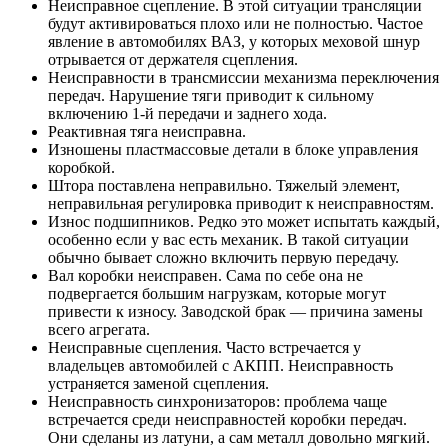
Неисправное сцепление. В этой ситуации трансляции
будут активироваться плохо или не полностью. Частое
явление в автомобилях ВАЗ, у которых меховой шнур
отрывается от держателя сцепления.
Неисправности в трансмиссии механизма переключения
передач. Нарушение тяги приводит к сильному
включению 1-й передачи и заднего хода.
Реактивная тяга неисправна.
Изношены пластмассовые детали в блоке управления
коробкой.
Штора поставлена ​​неправильно. Тяжелый элемент,
неправильная регулировка приводит к неисправностям.
Износ подшипников. Редко это может испытать каждый,
особенно если у вас есть механик. В такой ситуации
обычно бывает сложно включить первую передачу.
Вал коробки неисправен. Сама по себе она не
подвергается большим нагрузкам, которые могут
привести к износу. Заводской брак — причина замены
всего агрегата.
Неисправные сцепления. Часто встречается у
владельцев автомобилей с АКПП. Неисправность
устраняется заменой сцепления.
Неисправность синхронизаторов: проблема чаще
встречается среди неисправностей коробки передач.
Они сделаны из латуни, а сам металл довольно мягкий.