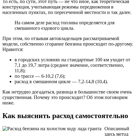
То есть, по сути, этот путь — не что иное, как теоретическая
конструкция, учитывающая режимы передвижения в
населенных пунктах, по пересеченной местности и так далее.
На самом деле расход топлива определяется для
смешанного ездового цикла.
При этом, по отзывам автовладельцев рассматриваемой
модели, собственно сгорание бензина происходит по-другому.
Нравится:
в городских условиях на стандартные 100 км уходит от
7,1 до 19,7 литра (среднее значение, соответственно,
11,8);
по трассе — 6-10,2 (7,6);
расход в смешанном цикле — 7,2-14,8 (10,4).
Как нетрудно догадаться, разница в большинстве своем очень
существенная. Почему это происходит? Об этом поговорим
ниже.
Как выяснить расход самостоятельно
Описанный
здесь метод