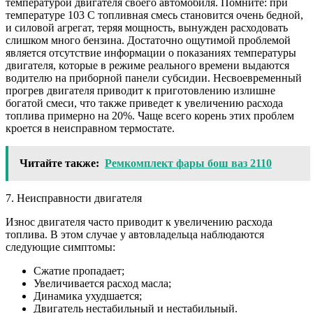
температурой двигателя своего автомобиля. Помните: при
температуре 103 С топливная смесь становится очень бедной,
и силовой агрегат, теряя мощность, вынужден расходовать
слишком много бензина. Достаточно ощутимой проблемой
является отсутствие информации о показаниях температуры
двигателя, которые в режиме реального времени выдаются
водителю на приборной панели субсидии. Несвоевременный
прогрев двигателя приводит к приготовлению излишне
богатой смеси, что также приведет к увеличению расхода
топлива примерно на 20%. Чаще всего корень этих проблем
кроется в неисправном термостате.
Читайте также:
Ремкомплект фары бош ваз 2110
7. Неисправности двигателя
Износ двигателя часто приводит к увеличению расхода
топлива. В этом случае у автовладельца наблюдаются
следующие симптомы:
Сжатие пропадает;
Увеличивается расход масла;
Динамика ухудшается;
Двигатель нестабильный и нестабильный.