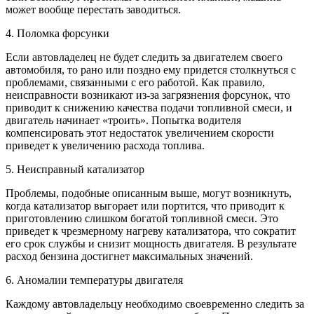
может вообще перестать заводиться.
4. Поломка форсунки
Если автовладелец не будет следить за двигателем своего
автомобиля, то рано или поздно ему придется столкнуться с
проблемами, связанными с его работой. Как правило,
неисправности возникают из-за загрязнения форсунок, что
приводит к снижению качества подачи топливной смеси, и
двигатель начинает «троить». Попытка водителя
компенсировать этот недостаток увеличением скорости
приведет к увеличению расхода топлива.
5. Неисправный катализатор
Проблемы, подобные описанным выше, могут возникнуть,
когда катализатор выгорает или портится, что приводит к
приготовлению слишком богатой топливной смеси. Это
приведет к чрезмерному нагреву катализатора, что сократит
его срок службы и снизит мощность двигателя. В результате
расход бензина достигнет максимальных значений.
6. Аномалии температуры двигателя
Каждому автовладельцу необходимо своевременно следить за