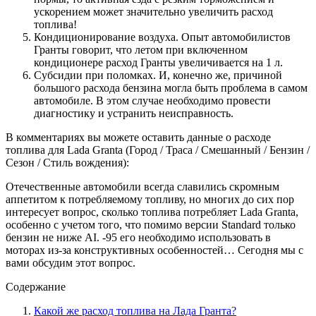
ускорением может значительно увеличить расход
топлива!
Кондиционирование воздуха. Опыт автомобилистов
Гранты говорит, что летом при включенном
кондиционере расход Гранты увеличивается на 1 л.
Субсидии при поломках. И, конечно же, причиной
большого расхода бензина могла быть проблема в самом
автомобиле. В этом случае необходимо провести
диагностику и устранить неисправность.
В комментариях вы можете оставить данные о расходе
топлива для Lada Granta (Город / Траса / Смешанный / Бензин /
Сезон / Стиль вождения):
Отечественные автомобили всегда славились скромным
аппетитом к потребляемому топливу, но многих до сих пор
интересует вопрос, сколько топлива потребляет Lada Granta,
особенно с учетом того, что помимо версии Standard только
бензин не ниже AI. -95 его необходимо использовать в
моторах из-за конструктивных особенностей… Сегодня мы с
вами обсудим этот вопрос.
Содержание
Какой же расход топлива на Лада Гранта?