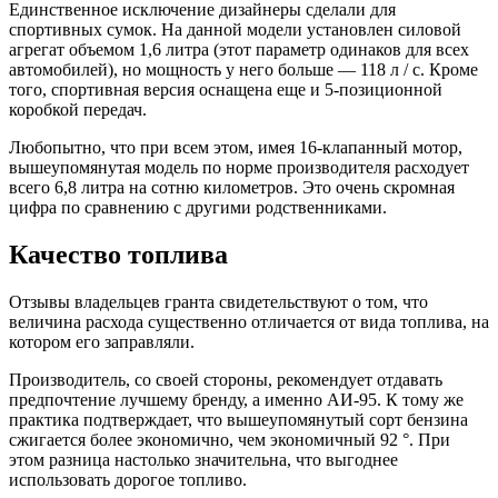
Единственное исключение дизайнеры сделали для
спортивных сумок. На данной модели установлен силовой
агрегат объемом 1,6 литра (этот параметр одинаков для всех
автомобилей), но мощность у него больше — 118 л / с. Кроме
того, спортивная версия оснащена еще и 5-позиционной
коробкой передач.
Любопытно, что при всем этом, имея 16-клапанный мотор,
вышеупомянутая модель по норме производителя расходует
всего 6,8 литра на сотню километров. Это очень скромная
цифра по сравнению с другими родственниками.
Качество топлива
Отзывы владельцев гранта свидетельствуют о том, что
величина расхода существенно отличается от вида топлива, на
котором его заправляли.
Производитель, со своей стороны, рекомендует отдавать
предпочтение лучшему бренду, а именно АИ-95. К тому же
практика подтверждает, что вышеупомянутый сорт бензина
сжигается более экономично, чем экономичный 92 °. При
этом разница настолько значительна, что выгоднее
использовать дорогое топливо.