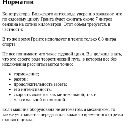
Норматив
Конструкторы Волжского автозавода уверенно заявляют, что
по ездовому циклу Гранта будет сжигать около 7 литров
бензина на сотню километров. Этот объем требуется, в
частности:
В то же время Грантс использует в темпе только 6,8 литра
спорта.
Не все понимают, что такое ездовой цикл. Вы должны знать,
что это своего рода теоретический путь, в котором все без
исключения рассчитываются точно:
торможение;
разгон;
продолжительность забега;
его интенсивность;
скорость является как минимальной, так и
максимальной возможной.
Если машина оборудована не автоматом, а механиком, то
также учитывается передача для каждого временного отрезка
ездового цикла.