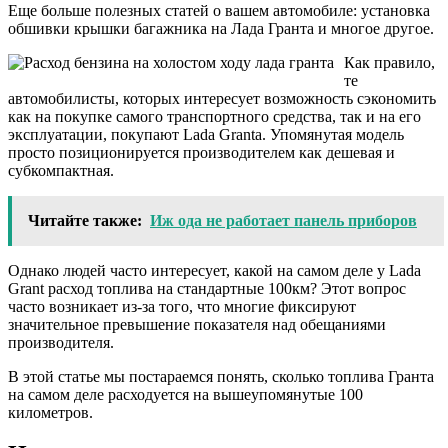
Еще больше полезных статей о вашем автомобиле: установка
обшивки крышки багажника на Лада Гранта и многое другое.
Как правило,
те
автомобилисты, которых интересует возможность сэкономить
как на покупке самого транспортного средства, так и на его
эксплуатации, покупают Lada Granta. Упомянутая модель
просто позиционируется производителем как дешевая и
субкомпактная.
Читайте также:
Иж ода не работает панель приборов
Однако людей часто интересует, какой на самом деле у Lada
Grant расход топлива на стандартные 100км? Этот вопрос
часто возникает из-за того, что многие фиксируют
значительное превышение показателя над обещаниями
производителя.
В этой статье мы постараемся понять, сколько топлива Гранта
на самом деле расходуется на вышеупомянутые 100
километров.