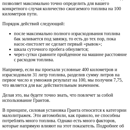
позволяет максимально точно определить для вашего
конкретного случая количество сжигаемого топлива на 100
километров пути.
Порядок действий следующий:
после максимально полного израсходования топлива
бак заливается под завязку, то есть до тех пор, пока
насос-пистолет не сделает первый «рывок»;
шкала суточного пробега обнуляется;
через сутки сравните пройденное на машине расстояние
с расходом топлива.
Например, если вы проехали условные 400 километров и
израсходовали 31 литр топлива, разделив сумму литров на
первое число и умножив результат на 100, мы получим 7,75,
что является для вас действительным значением.
Делая это, вы будете точно знать, что повлечет за собой
использование Грантов.
В принципе, силовая установка Гранта относится к категории
малолитражек. Эти автомобили, как правило, не способны
потреблять много топлива. Однако есть много факторов,
которые напрямую влияют на этот показатель. Подробнее об