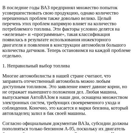
В последние годы ВАЗ предпринял множество попыток
усовершенствовать свою продукцию, однако количество
нерешенных проблем также довольно велико. Целый
перечень этих проблем напрямую влияет на количество
потребляемого топлива. Эти факторы условно делятся на
«железные» и «программные», такая классификация
появилась в результате использования инжекторного
двигателя и появления в конструкции автомобиля большого
количества датчиков. Теперь остановимся на каждой проблеме
отдельно.
1. Неправильный выбор топлива
Многие автомобилисты в нашей стране считают, что
заправить отечественный автомобиль можно любым
доступным топливом. Это заявление имеет давние корни, но
не отражает нынешнего положения дел. Любая машина,
выпускаемая АвтоВАЗом в наши дни, оснащена множеством
электронных систем, требующих своевременного ухода и
соблюдения. Конечно, это касается и марки бензина, который
автовладелец залил в бак своей машины.
Согласно официальным документам ВАЗа, субсидии должны
пополняться только бензином А-95, поскольку их двигатель