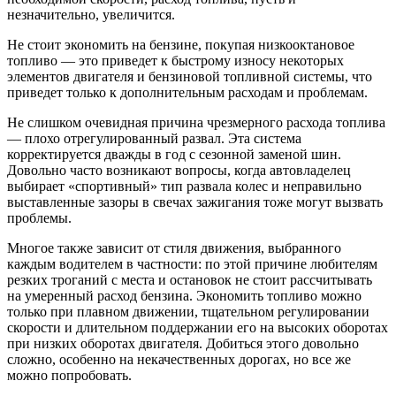
незначительно, увеличится.
Не стоит экономить на бензине, покупая низкооктановое
топливо — это приведет к быстрому износу некоторых
элементов двигателя и бензиновой топливной системы, что
приведет только к дополнительным расходам и проблемам.
Не слишком очевидная причина чрезмерного расхода топлива
— плохо отрегулированный развал. Эта система
корректируется дважды в год с сезонной заменой шин.
Довольно часто возникают вопросы, когда автовладелец
выбирает «спортивный» тип развала колес и неправильно
выставленные зазоры в свечах зажигания тоже могут вызвать
проблемы.
Многое также зависит от стиля движения, выбранного
каждым водителем в частности: по этой причине любителям
резких троганий с места и остановок не стоит рассчитывать
на умеренный расход бензина. Экономить топливо можно
только при плавном движении, тщательном регулировании
скорости и длительном поддержании его на высоких оборотах
при низких оборотах двигателя. Добиться этого довольно
сложно, особенно на некачественных дорогах, но все же
можно попробовать.