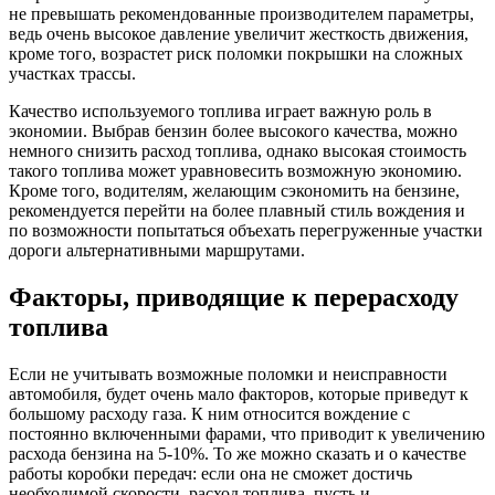
не превышать рекомендованные производителем параметры,
ведь очень высокое давление увеличит жесткость движения,
кроме того, возрастет риск поломки покрышки на сложных
участках трассы.
Качество используемого топлива играет важную роль в
экономии. Выбрав бензин более высокого качества, можно
немного снизить расход топлива, однако высокая стоимость
такого топлива может уравновесить возможную экономию.
Кроме того, водителям, желающим сэкономить на бензине,
рекомендуется перейти на более плавный стиль вождения и
по возможности попытаться объехать перегруженные участки
дороги альтернативными маршрутами.
Факторы, приводящие к перерасходу
топлива
Если не учитывать возможные поломки и неисправности
автомобиля, будет очень мало факторов, которые приведут к
большому расходу газа. К ним относится вождение с
постоянно включенными фарами, что приводит к увеличению
расхода бензина на 5-10%. То же можно сказать и о качестве
работы коробки передач: если она не сможет достичь
необходимой скорости, расход топлива, пусть и