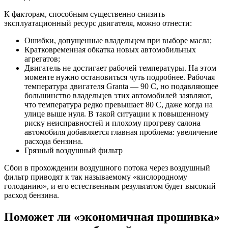
К факторам, способным существенно снизить
эксплуатационный ресурс двигателя, можно отнести:
Ошибки, допущенные владельцем при выборе масла;
Кратковременная обкатка новых автомобильных
агрегатов;
Двигатель не достигает рабочей температуры. На этом
моменте нужно остановиться чуть подробнее. Рабочая
температура двигателя Granta — 90 С, но подавляющее
большинство владельцев этих автомобилей заявляют,
что температура редко превышает 80 С, даже когда на
улице выше нуля. В такой ситуации к повышенному
риску неисправностей и плохому прогреву салона
автомобиля добавляется главная проблема: увеличение
расхода бензина.
Грязный воздушный фильтр
Сбои в прохождении воздушного потока через воздушный
фильтр приводят к так называемому «кислородному
голоданию», и его естественным результатом будет высокий
расход бензина.
Поможет ли «экономичная прошивка»