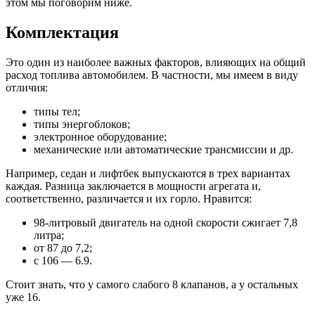
этом мы поговорим ниже.
Комплектация
Это один из наиболее важных факторов, влияющих на общий
расход топлива автомобилем. В частности, мы имеем в виду
отличия:
типы тел;
типы энергоблоков;
электронное оборудование;
механические или автоматические трансмиссии и др.
Например, седан и лифтбек выпускаются в трех вариантах
каждая. Разница заключается в мощности агрегата и,
соответственно, различается и их горло. Нравится:
98-литровый двигатель на одной скорости сжигает 7,8
литра;
от 87 до 7,2;
с 106 — 6.9.
Стоит знать, что у самого слабого 8 клапанов, а у остальных
уже 16.