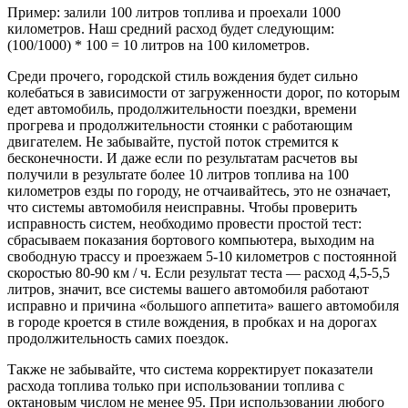
Пример: залили 100 литров топлива и проехали 1000
километров. Наш средний расход будет следующим:
(100/1000) * 100 = 10 литров на 100 километров.
Среди прочего, городской стиль вождения будет сильно
колебаться в зависимости от загруженности дорог, по которым
едет автомобиль, продолжительности поездки, времени
прогрева и продолжительности стоянки с работающим
двигателем. Не забывайте, пустой поток стремится к
бесконечности. И даже если по результатам расчетов вы
получили в результате более 10 литров топлива на 100
километров езды по городу, не отчаивайтесь, это не означает,
что системы автомобиля неисправны. Чтобы проверить
исправность систем, необходимо провести простой тест:
сбрасываем показания бортового компьютера, выходим на
свободную трассу и проезжаем 5-10 километров с постоянной
скоростью 80-90 км / ч. Если результат теста — расход 4,5-5,5
литров, значит, все системы вашего автомобиля работают
исправно и причина «большого аппетита» вашего автомобиля
в городе кроется в стиле вождения, в пробках и на дорогах
продолжительность самих поездок.
Также не забывайте, что система корректирует показатели
расхода топлива только при использовании топлива с
октановым числом не менее 95. При использовании любого