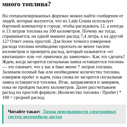
много топлива?
На специализированных форумах можно найти сообщения от
людей, которые жалуются, что их Lada Granta использует
бортовой компьютер в городе, чтобы расходовать 12, а иногда
и 13 литров топлива на 100 километров. Почему же тогда,
спрашивается, на одной машине расход 7,4 литра, а на другой
12? Ответ очень простой. Для более точного измерения
расхода топлива необходимо проехать не менее тысячи
километров и проверить расход, который называется «от
квитанции» или «от лампочки до лампочки». Как это сделать?
Ждем, когда загорится сигнальная лампа оставшегося топлива
— это означает, что у вас в баке менее 7 литров топлива.
Заливаем полный бак или необходимое количество топлива,
измеряем пробег и ждем, пока снова не загорится сигнальная
лампа оставшегося топлива. Итак, заправляемся и замеряем,
пока не пройдем тысячу километров. Далее рассчитываем
расход по простой формуле: (Количество топлива / Пробег) *
100 = средний расход.
Читайте также:
Лампа неисправности электронных
систем автомобиля дастер