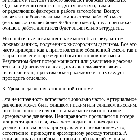
Однако именно очистка воздуха является одним из
определяющих факторов в работе автомобиля. Воздух
является наиболее важным компонентом рабочей смеси
(которая составляет более 90% этой смеси), и если он плохо
очищен, работа двигателя будет значительно затруднена.
Но ошибочные показания также могут быть результатом
ложных данных, полученных кислородным датчиком. Все это
часто приводит как к приготовлению обедненной смеси, так и
к приготовлению чрезмерно богатой топливной смеси.
Результатом будет потеря мощности или увеличение расхода
топлива. Диагностика всех датчиков поможет выявить
неисправность, при этом осмотр каждого из них следует
проводить отдельно.
3. Уровень давления в топливной системе
Эта неисправность встречается довольно часто. Артериальное
давление может быть слишком низким или слишком высоким,
но в большинстве случаев вы замечаете именно низкое
артериальное давление. Неисправность проявляется в потере
мощности двигателя, из-за чего водителю приходится
увеличивать скорость при управлении автомобилем, что,
естественно, приводит к чрезмерному расходу топлива. А
если возникнут проблемы с топливной планкой, машина