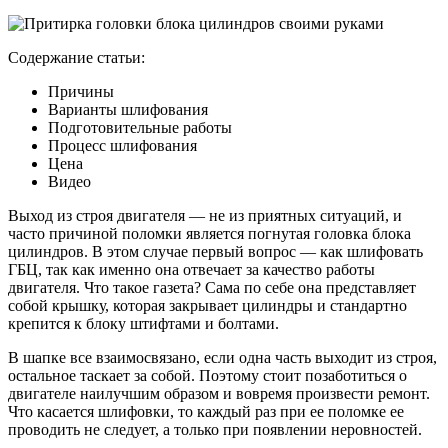
Содержание статьи:
Причины
Варианты шлифования
Подготовительные работы
Процесс шлифования
Цена
Видео
Выход из строя двигателя — не из приятных ситуаций, и
часто причиной поломки является погнутая головка блока
цилиндров. В этом случае первый вопрос — как шлифовать
ГБЦ, так как именно она отвечает за качество работы
двигателя. Что такое газета? Сама по себе она представляет
собой крышку, которая закрывает цилиндры и стандартно
крепится к блоку штифтами и болтами.
В шапке все взаимосвязано, если одна часть выходит из строя,
остальное таскает за собой. Поэтому стоит позаботиться о
двигателе наилучшим образом и вовремя произвести ремонт.
Что касается шлифовки, то каждый раз при ее поломке ее
проводить не следует, а только при появлении неровностей.