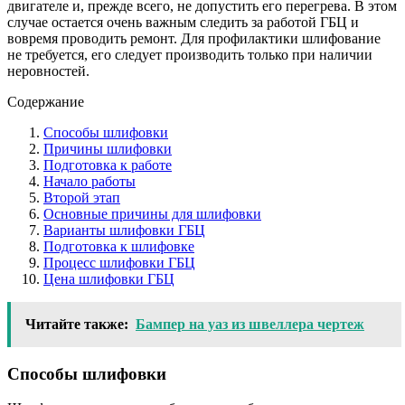
двигателе и, прежде всего, не допустить его перегрева. В этом
случае остается очень важным следить за работой ГБЦ и
вовремя проводить ремонт. Для профилактики шлифование
не требуется, его следует производить только при наличии
неровностей.
Содержание
Способы шлифовки
Причины шлифовки
Подготовка к работе
Начало работы
Второй этап
Основные причины для шлифовки
Варианты шлифовки ГБЦ
Подготовка к шлифовке
Процесс шлифовки ГБЦ
Цена шлифовки ГБЦ
Читайте также:
Бампер на уаз из швеллера чертеж
Способы шлифовки