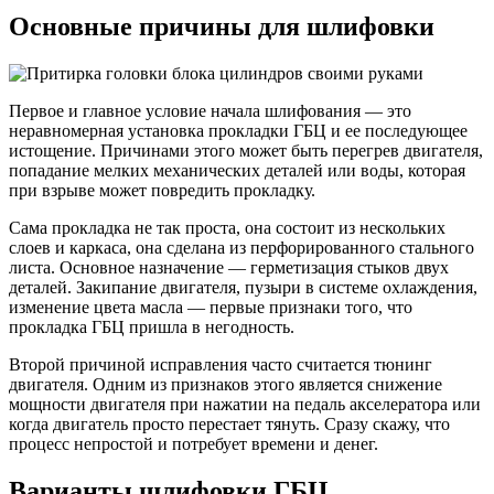
Основные причины для шлифовки
Первое и главное условие начала шлифования — это
неравномерная установка прокладки ГБЦ и ее последующее
истощение. Причинами этого может быть перегрев двигателя,
попадание мелких механических деталей или воды, которая
при взрыве может повредить прокладку.
Сама прокладка не так проста, она состоит из нескольких
слоев и каркаса, она сделана из перфорированного стального
листа. Основное назначение — герметизация стыков двух
деталей. Закипание двигателя, пузыри в системе охлаждения,
изменение цвета масла — первые признаки того, что
прокладка ГБЦ пришла в негодность.
Второй причиной исправления часто считается тюнинг
двигателя. Одним из признаков этого является снижение
мощности двигателя при нажатии на педаль акселератора или
когда двигатель просто перестает тянуть. Сразу скажу, что
процесс непростой и потребует времени и денег.
Варианты шлифовки ГБЦ