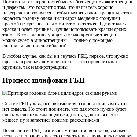
Помимо таких неровностей могут быть еще похожие трещины
и дефекты. Это говорит о том, что двигатель хорошо
перегрелся и взорвался. Чтобы выявить такие трещины, стоит
окрасить головку блока цилиндров медленно сохнущей
краской и через несколько минут очистить ее. Где осталась
краска и будет трещина. Лучше использовать краски ярких
тонов. К сожалению, увидеть только крупные трещины
можно будет, а микротрещины — только с помощью
специальных приспособлений.
В любом случае, как бы ни гнулась ГБЦ, первое, что нужно
сделать перед началом шлифовки — это проверить как
крупные, так и микротрещины.
Процесс шлифовки ГБЦ
Снятие ГБЦ у каждого автомобиля разное и описывать это
нет смысла. Но стоит понимать, что для этого нужно будет
слить масло, охлаждающую жидкость, удалить все, что
мешает, ну и запастись новыми расходниками.
После снятия ГБЦ возникает множество вопросов, сколько
стоит ее исправить, как это сделать и как проверить результат.