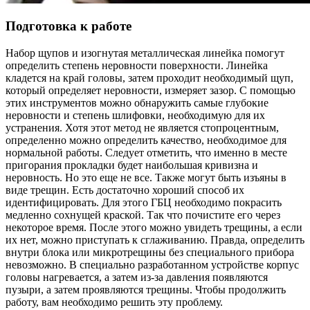
Подготовка к работе
Набор щупов и изогнутая металлическая линейка помогут
определить степень неровности поверхности. Линейка
кладется на край головы, затем проходит необходимый щуп,
который определяет неровности, измеряет зазор. С помощью
этих инструментов можно обнаружить самые глубокие
неровности и степень шлифовки, необходимую для их
устранения. Хотя этот метод не является стопроцентным,
определенно можно определить качество, необходимое для
нормальной работы. Следует отметить, что именно в месте
пригорания прокладки будет наибольшая кривизна и
неровность. Но это еще не все. Также могут быть изъяны в
виде трещин. Есть достаточно хороший способ их
идентифицировать. Для этого ГБЦ необходимо покрасить
медленно сохнущей краской. Так что почистите его через
некоторое время. После этого можно увидеть трещины, а если
их нет, можно приступать к сглаживанию. Правда, определить
внутри блока или микротрещины без специального прибора
невозможно. В специально разработанном устройстве корпус
головы нагревается, а затем из-за давления появляются
пузыри, а затем проявляются трещины. Чтобы продолжить
работу, вам необходимо решить эту проблему.