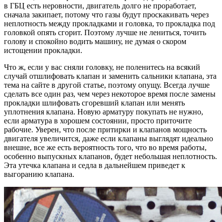
в ГБЦ есть неровности, двигатель долго не проработает,
сначала закипает, потому что газы будут проскакивать через
неплотность между прокладками и головка, то прокладка под
головкой опять сгорит. Поэтому лучше не лениться, точить
голову и спокойно водить машину, не думая о скором
истощении прокладки.
Что ж, если у вас сняли головку, не поленитесь на всякий
случай отшлифовать клапан и заменить сальники клапана, эта
тема на сайте в другой статье, поэтому опущу. Всегда лучше
сделать все один раз, чем через некоторое время после замены
прокладки шлифовать сгоревший клапан или менять
уплотнения клапана. Новую арматуру покупать не нужно,
если арматура в хорошем состоянии, просто приточите
рабочие. Уверен, что после притирки и клапанов мощность
двигателя увеличится, даже если клапаны выглядят идеально
внешне, все же есть вероятность того, что во время работы,
особенно выпускных клапанов, будет небольшая неплотность.
Эта утечка клапана и седла в дальнейшем приведет к
выгоранию клапана.