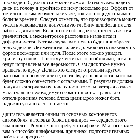
прокладки. Сделать это можно ножом. Затем нужно надеть
диск на голову и пройтись по нему несколько раз. Эффект от
точильного камня будет таким же, только процедура займет
больше времени. Следует отметить, что производитель может
указать максимально допустимую глубину шлифования для
работы двигателя. Если это не соблюдается, степень сжатия
увеличится, а межцентровое расстояние изменится и
деформируется. В этом случае вам нужно будет приобрести
новую деталь. Движения на голове должны быть плавными в
форме восьмерки или нуля. После этого можно увидеть
кривизну головы. Поэтому чистить его необходимо, пока не
будут исправлены все неровности. Сам диск тоже нужно
вращать по кругу. Делать это следует отрезным кругом
равномерно по всей длине, иначе будут неровности, которые
будет сложно совместить с остальными. В результате должна
получиться зеркальная поверхность головы, которая создаст
максимально необходимую герметичность. Правильно
отполированная головка блока цилиндров может быть
надежно установлена ​​на место.
Двигатель является одним из основных компонентов
автомобиля, а головка блока цилиндров — сердцем этого
компонента. Ремонт часто требует шлифовки. Мы расскажем
вам о способах шлифования, причинах, подготовительных
работах и ​​процессе.