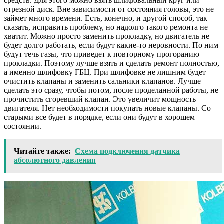
средств. Для этого можно взять шлифовальный круг или
отрезной диск. Вне зависимости от состояния головы, это не
займет много времени. Есть, конечно, и другой способ, так
сказать, исправить проблему, но надолго такого ремонта не
хватит. Можно просто заменить прокладку, но двигатель не
будет долго работать, если будут какие-то неровности. По ним
будут течь газы, что приведет к повторному прогоранию
прокладки. Поэтому лучше взять и сделать ремонт полностью,
а именно шлифовку ГБЦ. При шлифовке не лишним будет
очистить клапаны и заменить сальники клапанов. Лучше
сделать это сразу, чтобы потом, после проделанной работы, не
прочистить сгоревший клапан. Это увеличит мощность
двигателя. Нет необходимости покупать новые клапаны. Со
старыми все будет в порядке, если они будут в хорошем
состоянии.
Читайте также:
Схема подключения датчика
абсолютного давления