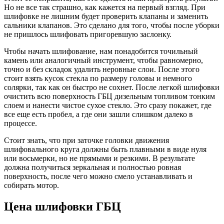
Но не все так страшно, как кажется на первый взгляд. При
шлифовке не лишним будет проверить клапаны и заменить
сальники клапанов. Это сделано для того, чтобы после уборки
не пришлось шлифовать пригоревшую заслонку.
Чтобы начать шлифование, нам понадобится точильный
камень или аналогичный инструмент, чтобы равномерно,
точно и без складок удалить неровные слои. После этого
стоит взять кусок стекла по размеру головы и немного
солярки, так как он быстро не сохнет. После легкой шлифовки
очистить всю поверхность ГБЦ дизельным топливом тонким
слоем и нанести чистое сухое стекло. Это сразу покажет, где
все еще есть пробел, а где они зашли слишком далеко в
процессе.
Стоит знать, что при заточке головки движения
шлифовального круга должны быть плавными в виде нуля
или восьмерки, но не прямыми и резкими. В результате
должна получиться зеркальная и полностью ровная
поверхность, после чего можно смело устанавливать и
собирать мотор.
Цена шлифовки ГБЦ