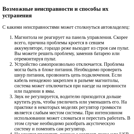
Возможные неисправности и способы их
устранения
С какими неисправностями может столкнуться автовладелец:
Магнитола не реагирует на панель управления. Скорее
всего, причина проблемы кроется в севшем
аккумуляторе, гораздо реже выходит из строя сам пульт.
Вы можете решить проблему, заменив батарею или
отремонтируя пульт.
Устройство самопроизвольно отключается. Проблема
могла быть в блоке питания. Необходимо проверить
шнур питания, прозвонить цепь подключения. Если
кабель ненадежно закреплен в разъеме магнитолы,
система может отключиться при наезде на неровности
или падении в ямы.
Звук не регулируется, водителю приходится дольше
крутить руль, чтобы увеличить или уменьшить его. На
практике в некоторых моделях регулятор громкости
является слабым местом системы. При интенсивном
использовании может сломаться и перестать работать. В
этом случае необходимо разобрать акустическую
систему и поменять сам регулятор.