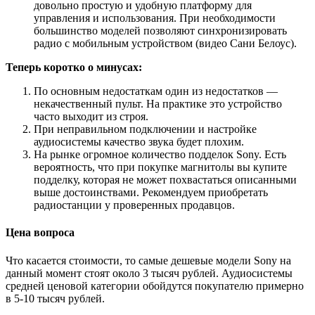
довольно простую и удобную платформу для
управления и использования. При необходимости
большинство моделей позволяют синхронизировать
радио с мобильным устройством (видео Сани Белоус).
Теперь коротко о минусах:
По основным недостаткам один из недостатков —
некачественный пульт. На практике это устройство
часто выходит из строя.
При неправильном подключении и настройке
аудиосистемы качество звука будет плохим.
На рынке огромное количество подделок Sony. Есть
вероятность, что при покупке магнитолы вы купите
подделку, которая не может похвастаться описанными
выше достоинствами. Рекомендуем приобретать
радиостанции у проверенных продавцов.
Цена вопроса
Что касается стоимости, то самые дешевые модели Sony на
данный момент стоят около 3 тысяч рублей. Аудиосистемы
средней ценовой категории обойдутся покупателю примерно
в 5-10 тысяч рублей.