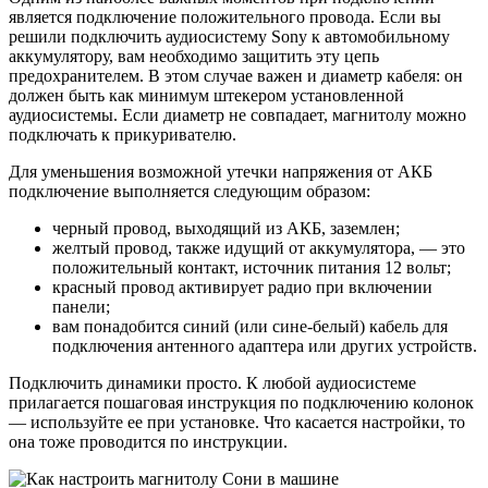
является подключение положительного провода. Если вы
решили подключить аудиосистему Sony к автомобильному
аккумулятору, вам необходимо защитить эту цепь
предохранителем. В этом случае важен и диаметр кабеля: он
должен быть как минимум штекером установленной
аудиосистемы. Если диаметр не совпадает, магнитолу можно
подключать к прикуривателю.
Для уменьшения возможной утечки напряжения от АКБ
подключение выполняется следующим образом:
черный провод, выходящий из АКБ, заземлен;
желтый провод, также идущий от аккумулятора, — это
положительный контакт, источник питания 12 вольт;
красный провод активирует радио при включении
панели;
вам понадобится синий (или сине-белый) кабель для
подключения антенного адаптера или других устройств.
Подключить динамики просто. К любой аудиосистеме
прилагается пошаговая инструкция по подключению колонок
— используйте ее при установке. Что касается настройки, то
она тоже проводится по инструкции.