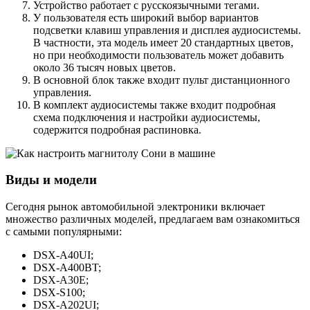
Устройство работает с русскоязычными тегами.
У пользователя есть широкий выбор вариантов
подсветки клавиш управления и дисплея аудиосистемы.
В частности, эта модель имеет 20 стандартных цветов,
но при необходимости пользователь может добавить
около 36 тысяч новых цветов.
В основной блок также входит пульт дистанционного
управления.
В комплект аудиосистемы также входит подробная
схема подключения и настройки аудиосистемы,
содержится подробная распиновка.
Виды и модели
Сегодня рынок автомобильной электроники включает
множество различных моделей, предлагаем вам ознакомиться
с самыми популярными:
DSX-A40UI;
DSX-A400BT;
DSX-A30E;
DSX-S100;
DSX-A202UI;