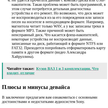
Не удается прочитать данные с компакт-диска или USB-
накопителя. Такая проблема может быть программной, в
этом случае потребуется детальная диагностика
устройства и его ремонт. Но возможно, что диск может
не воспроизводиться из-за его повреждения или записи
песен на носителе в неподходящем формате. Например,
магнитола читает только WAV, а у вас записаны треки в
формате MP3. Также причиной может быть
неисправный диск. Что касается флеш-накопителей,
некоторые устройства не воспроизводят данные,
записанные на диск, работающий в формате NTFS или
FAT32. Приходится попробовать отформатировать карту
памяти в другом формате (видео Александра
Хайруллина).
Читайте также:
Кузов ВАЗ 1 и 3 комплектации. Что
входит, отличие
Плюсы и минусы девайса
В заключение предлагаем вам ознакомиться с основными
достоинствами и недостатками аудиосистем Sony.