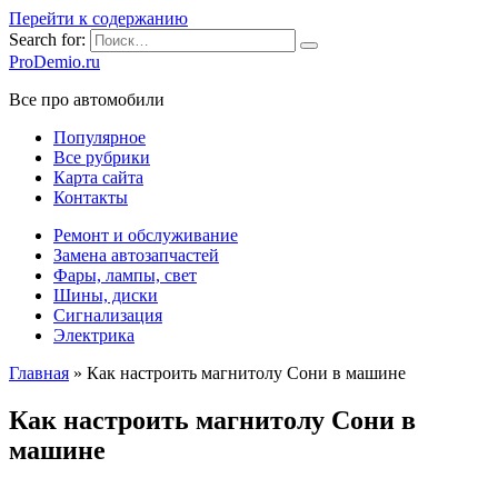
Перейти к содержанию
Search for:
ProDemio.ru
Все про автомобили
Популярное
Все рубрики
Карта сайта
Контакты
Ремонт и обслуживание
Замена автозапчастей
Фары, лампы, свет
Шины, диски
Сигнализация
Электрика
Главная
»
Как настроить магнитолу Сони в машине
Как настроить магнитолу Сони в
машине