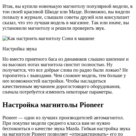
Итак, вы купили новенькую магнитолу популярной модели, в
тон своей красивой Шкоде или Мазде. Возможно, вы видели
похвалу в журнале, слышали советы друзей или консультант
сказал, что это лучшая модель в магазине. Так или иначе, вы
установили магнитолу и решили проверить звук.
Настройка звука
Но вместо приятного баса из динамиков слышно шипение и
на высоких нотах магнитола свистит полностью. Ну
получается, что все добрые слова по радио были ложью? Не
торопитесь с выводами. Чем сложнее модель, тем больше у
нее возможностей настройки. Чтобы насладиться
качественным звучанием дорогостоящего оборудования,
сначала потребуется изменить некоторые параметры.
Настройка магнитолы Pioneer
Pioneer — один из лучших производителей автомагнитол.
При покупке модели среднего класса вам не нужно
беспокоиться о качестве звука Mazda. Гибкая настройка звука
на магнитоле Pioneer позволяет «отредактировать» его по