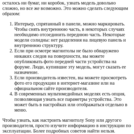
осталось ни бумаг, ни коробок, узнать модель довольно
сложно, но все же возможно. Это можно сделать следующим
образом:
Интерьер, спрятанный в панели, можно маркировать.
Чтобы снять внутреннюю часть, в некоторых случаях
необходимо отсоединить переднюю часть. Некоторые
модели солидны: нет разделения на лицевую панель и
внутреннюю структуру.
Если при осмотре магнитолы не было обнаружено
никаких следов на поверхности, вы можете
опубликовать фото передней части устройства на
форуме. Люди, купившие эту модель, могут сказать ее
назначение.
Если производитель известен, вы можете просмотреть
фото его продукции в интернет-магазине или на
официальном сайте производителя.
В современных мультимедийных моделях есть опция,
позволяющая узнать все параметры устройства. Это
может быть в настройках или отображаться отдельно в
меню.
Чтобы узнать, как настроить магнитолу Sony или другого
производителя, просто изучите информацию в инструкции по
эксплуатации. Более подробных советов найти нельзя.