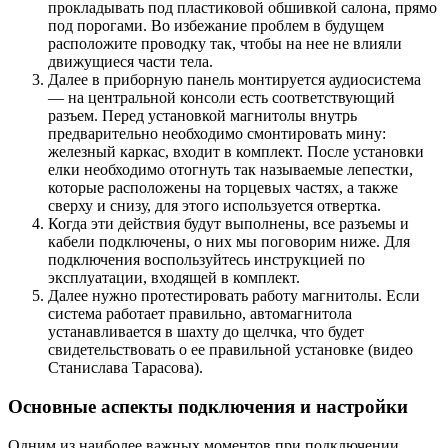
прокладывать под пластиковой обшивкой салона, прямо
под порогами. Во избежание проблем в будущем
расположите проводку так, чтобы на нее не влияли
движущиеся части тела.
Далее в приборную панель монтируется аудиосистема
— на центральной консоли есть соответствующий
разъем. Перед установкой магнитолы внутрь
предварительно необходимо смонтировать мину:
железный каркас, входит в комплект. После установки
елки необходимо отогнуть так называемые лепестки,
которые расположены на торцевых частях, а также
сверху и снизу, для этого используется отвертка.
Когда эти действия будут выполнены, все разъемы и
кабели подключены, о них мы поговорим ниже. Для
подключения воспользуйтесь инструкцией по
эксплуатации, входящей в комплект.
Далее нужно протестировать работу магнитолы. Если
система работает правильно, автомагнитола
устанавливается в шахту до щелчка, что будет
свидетельствовать о ее правильной установке (видео
Станислава Тарасова).
Основные аспекты подключения и настройки
Одним из наиболее важных моментов при подключении