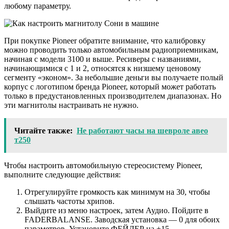
любому параметру.
При покупке Pioneer обратите внимание, что калибровку
можно проводить только автомобильным радиоприемникам,
начиная с модели 3100 и выше. Ресиверы с названиями,
начинающимися с 1 и 2, относятся к низшему ценовому
сегменту «эконом». За небольшие деньги вы получаете полый
корпус с логотипом бренда Pioneer, который может работать
только в предустановленных производителем диапазонах. Но
эти магнитолы настраивать не нужно.
Читайте также:
Не работают часы на шевроле авео
т250
Чтобы настроить автомобильную стереосистему Pioneer,
выполните следующие действия:
Отрегулируйте громкость как минимум на 30, чтобы
слышать частоты хрипов.
Выйдите из меню настроек, затем Аудио. Пойдите в
FADERBALANSE. Заводская установка — 0 для обоих
параметров. Установите ФЕЙДЕР на +15.