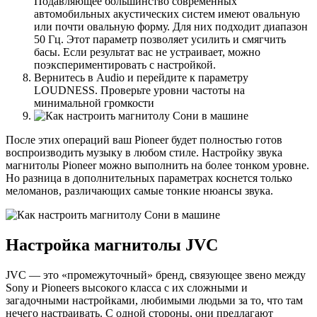
Подавляющее большинство современных
автомобильных акустических систем имеют овальную
или почти овальную форму. Для них подходит диапазон
50 Гц. Этот параметр позволяет усилить и смягчить
басы. Если результат вас не устраивает, можно
поэкспериментировать с настройкой.
Вернитесь в Audio и перейдите к параметру
LOUDNESS. Проверьте уровни частоты на
минимальной громкости
После этих операций ваш Pioneer будет полностью готов
воспроизводить музыку в любом стиле. Настройку звука
магнитолы Pioneer можно выполнить на более тонком уровне.
Но разница в дополнительных параметрах коснется только
меломанов, различающих самые тонкие нюансы звука.
Настройка магнитолы JVC
JVC — это «промежуточный» бренд, связующее звено между
Sony и Pioneers высокого класса с их сложными и
загадочными настройками, любимыми людьми за то, что там
нечего настраивать. С одной стороны, они предлагают