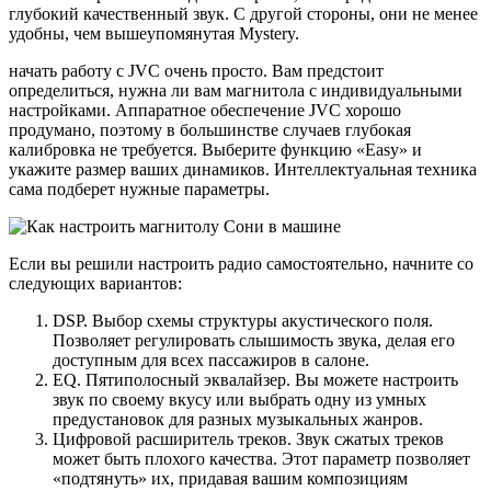
глубокий качественный звук. С другой стороны, они не менее
удобны, чем вышеупомянутая Mystery.
начать работу с JVC очень просто. Вам предстоит
определиться, нужна ли вам магнитола с индивидуальными
настройками. Аппаратное обеспечение JVC хорошо
продумано, поэтому в большинстве случаев глубокая
калибровка не требуется. Выберите функцию «Easy» и
укажите размер ваших динамиков. Интеллектуальная техника
сама подберет нужные параметры.
Если вы решили настроить радио самостоятельно, начните со
следующих вариантов:
DSP. Выбор схемы структуры акустического поля.
Позволяет регулировать слышимость звука, делая его
доступным для всех пассажиров в салоне.
EQ. Пятиполосный эквалайзер. Вы можете настроить
звук по своему вкусу или выбрать одну из умных
предустановок для разных музыкальных жанров.
Цифровой расширитель треков. Звук сжатых треков
может быть плохого качества. Этот параметр позволяет
«подтянуть» их, придавая вашим композициям