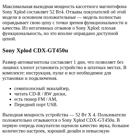
Максимальная выходная мощность кассетного магнитофона
Sony Xplod составляет 52 Вт4. Отзывы покупателей об этой
модели в основном положительные — модель полностью
оправдывает свою цену с точки зрения функциональности и
качества. Из негативных отзывов о Sony Xplod: плохая
функциональность, но это вполне оправдано доступной
ценой.
Sony Xplod CDX-GT450u
Размер автомагнитолы составляет 1 дин, что позволяет без
лишних хлопот установить устройство в штатных местах. В
комплекте: инструкция, пульт и все необходимое для
установки и подключения.
семиполосный эквалайзер,
читать CD-R / RW диски,
есть тюнер FM / AM,
Передний порт USB.
Выходная мощность устройства — 52 Вт X 4. Пользователи
положительно отзываются о Sony Xplod CDX-GT450u. В
первую очередь покупатели оценили качество звука, большое
количество настроек, хороший дизайн и невысокую