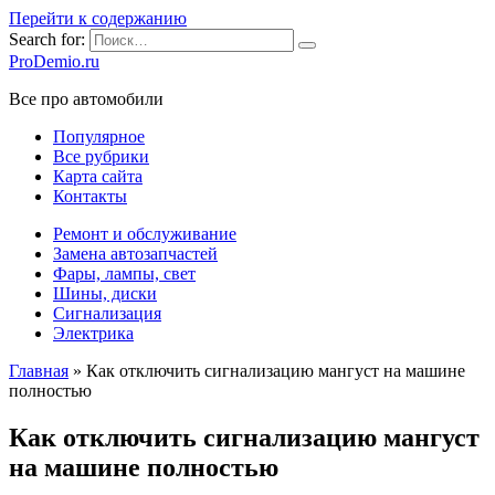
Перейти к содержанию
Search for:
ProDemio.ru
Все про автомобили
Популярное
Все рубрики
Карта сайта
Контакты
Ремонт и обслуживание
Замена автозапчастей
Фары, лампы, свет
Шины, диски
Сигнализация
Электрика
Главная
»
Как отключить сигнализацию мангуст на машине
полностью
Как отключить сигнализацию мангуст
на машине полностью