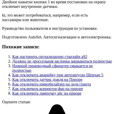
Двойное нажатие кнопки 1 во время постановки на охрану
отключает внутренние датчики-
ki, это может потребоваться, например, если есть
пассажиры или животные.
Руководство пользователя и инструкция по установке.
Подготовлено AutoSet. Автосигнализации и автоэлектроника.
Похожие записи:
Как настроить сигнализацию старлайн а92
Должна ли дроссельная заслонка закрываться полностью
Нижний пищеводный сфинктер смыкается не
полностью
Как отключить аварийку при автозапуске Шерхан 5
Как отключить датчик дождя на Приоре
Как отключить иммобилайзер на лада гранта
Как отключить корректор фар на приоре
Как отключить лампочку абс на приоре
Оцените статью