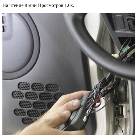
На чтение
8 мин
Просмотров
1.6к.