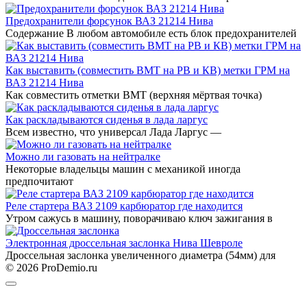
Предохранители форсунок ВАЗ 21214 Нива
Содержание В любом автомобиле есть блок предохранителей
Как выставить (совместить ВМТ на РВ и КВ) метки ГРМ на
ВАЗ 21214 Нива
Как совместить отметки ВМТ (верхняя мёртвая точка)
Как раскладываются сиденья в лада ларгус
Всем известно, что универсал Лада Ларгус —
Можно ли газовать на нейтралке
Некоторые владельцы машин с механикой иногда
предпочитают
Реле стартера ВАЗ 2109 карбюратор где находится
Утром сажусь в машину, поворачиваю ключ зажигания в
Электронная дроссельная заслонка Нива Шевроле
Дроссельная заслонка увеличенного диаметра (54мм) для
© 2026 ProDemio.ru