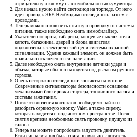
отрицательную клемму с автомобильного аккумулятора.
Для начала нужно найти светодиод на торпеде. От него
идет провод к ЭБУ. Необходимо отсоединить разъем с
проводами.
Теперь можно отключить штатную проводку от системы
питания, также необходимо снять иммобилайзер.
Указатели поворота, габариты, концевые выключатели
капота, багажника, дверей и блока двигателя
подключены к электрической цепи системы охранной
сигнализации. Удалив каждый элемент, он должен быть
правильно отключен от сигнализации.
Далее необходимо снять внутренние датчики удара и
объема, которые обычно находятся под рычагом ручного
тормоза.
Очень осторожно отсоедините контакты на моторе.
Современные сигнализаторы безопасности оснащены
механизмами блокировки стартера, топливного насоса и
системы зажигания.
После отключения контактов необходимо найти и
разобрать сервисную кнопку Valet, а также сирену,
которая находится в подкапотном пространстве. После
снятия крепежа необходимо снять проводку, идущую из
салона.
Теперь вы можете попробовать запустить двигатель.
Если сигнализация была снята правильно, двигатель