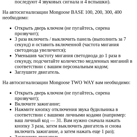
последуют 4 звуковых сигнала и 4 вспышки).
На автосигнализации Mongoose BASE 100, 200, 300, 400
необходимо:
Открыть дверь ключом (не пугайтесь, сирена
прозвучит);
3 раза включить / выключить панель (выполнить за 7
секунд) и оставить включенной (частота мигания
светодиода увеличится);
Уменьшив частоту мигания светодиода до 1 раза в
секунду, подсчитайте количество медленных миганий в
соответствии с вашим персональным кодом;
Заглушите двигатель.
На автосигнализации Mongoose TWO WAY вам необходимо:
Открыть дверь ключом (не пугайтесь, сирена
прозвучит);
Включите зажигание;
Нажмите кнопку отключения звука будильника в
соответствии с вашими личными кодами (например:
ваш личный код — 31. Вам нужно сначала нажать
кнопку 3 раза, затем выключить двигатель и снова
включить зажигание, а затем нажать еще 1 раз);
Заглушите двигатель.