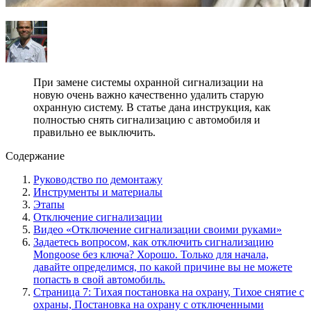
При замене системы охранной сигнализации на
новую очень важно качественно удалить старую
охранную систему. В статье дана инструкция, как
полностью снять сигнализацию с автомобиля и
правильно ее выключить.
Содержание
Руководство по демонтажу
Инструменты и материалы
Этапы
Отключение сигнализации
Видео «Отключение сигнализации своими руками»
Задаетесь вопросом, как отключить сигнализацию
Mongoose без ключа? Хорошо. Только для начала,
давайте определимся, по какой причине вы не можете
попасть в свой автомобиль.
Страница 7: Тихая постановка на охрану, Тихое снятие с
охраны, Постановка на охрану с отключенными