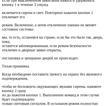
Если при выключенном зажигании нажать и удерживать
кнопку 1 в течение 3 секунд
включается сирена и свет. Повторное нажатие кнопки 1
отключает его
режим. Включение, а затем отключение паники не меняет
состояние системы-
мы, то есть, останемся на страже, если бы это было так, дверь,
пока,
останется заблокированным, если режим безопасности
отключен и дверные замки открыты,
постановка и запирание дверей не происходит.
Тихая прошивка.
Когда необходимо поставить тревогу на охрану без звукового
подтверждения,
чтобы не беспокоить окружающих звуками сирены, нажмите
кнопку 2 сразу
но до нажатия кнопки 1. Выполнение команд в этом случае
будет подтверждено
только световым сигналом. В остальном режим полностью