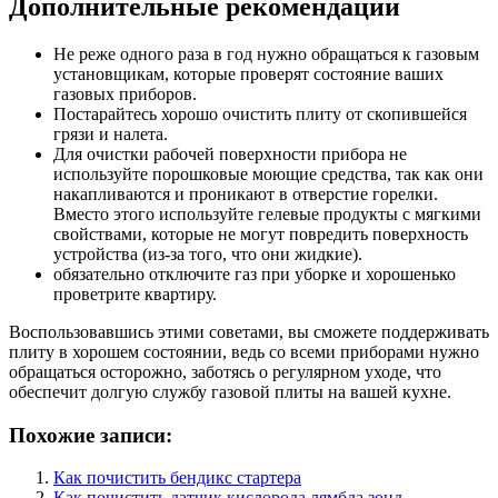
Дополнительные рекомендации
Не реже одного раза в год нужно обращаться к газовым
установщикам, которые проверят состояние ваших
газовых приборов.
Постарайтесь хорошо очистить плиту от скопившейся
грязи и налета.
Для очистки рабочей поверхности прибора не
используйте порошковые моющие средства, так как они
накапливаются и проникают в отверстие горелки.
Вместо этого используйте гелевые продукты с мягкими
свойствами, которые не могут повредить поверхность
устройства (из-за того, что они жидкие).
обязательно отключите газ при уборке и хорошенько
проветрите квартиру.
Воспользовавшись этими советами, вы сможете поддерживать
плиту в хорошем состоянии, ведь со всеми приборами нужно
обращаться осторожно, заботясь о регулярном уходе, что
обеспечит долгую службу газовой плиты на вашей кухне.
Похожие записи:
Как почистить бендикс стартера
Как почистить датчик кислорода лямбда зонд