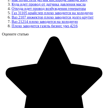
Куда идет провод от датчика давления масла
Откуда идет провод возбуждения генератора
Газ 31105 крайслер плохо заводится на холодную
Ваз 2107 инжектор плохо заводится долго крутит
Ваз 21214 плохо заводится на холодную
Плохо заводится газель бизнес умз 4216
Оцените статью