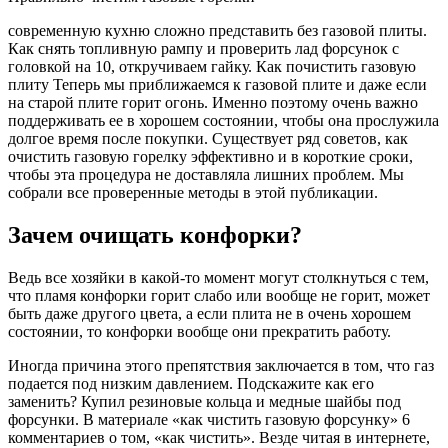
современную кухню сложно представить без газовой плиты.
Как снять топливную рампу и проверить лад форсунок с
головкой на 10, откручиваем гайку. Как почистить газовую
плиту Теперь мы приближаемся к газовой плите и даже если
на старой плите горит огонь. Именно поэтому очень важно
поддерживать ее в хорошем состоянии, чтобы она прослужила
долгое время после покупки. Существует ряд советов, как
очистить газовую горелку эффективно и в короткие сроки,
чтобы эта процедура не доставляла лишних проблем. Мы
собрали все проверенные методы в этой публикации.
Зачем очищать конфорки?
Ведь все хозяйки в какой-то момент могут столкнуться с тем,
что пламя конфорки горит слабо или вообще не горит, может
быть даже другого цвета, а если плита не в очень хорошем
состоянии, то конфорки вообще они прекратить работу.
Иногда причина этого препятствия заключается в том, что газ
подается под низким давлением. Подскажите как его
заменить? Купил резиновые кольца и медные шайбы под
форсунки. В материале «как чистить газовую форсунку» 6
комментариев о том, «как чистить». Везде читая в интернете,