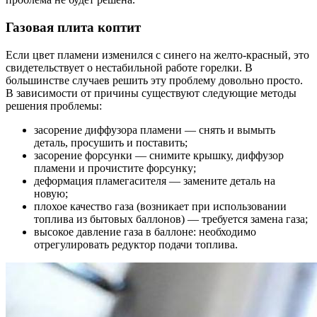
Газовая плита коптит
Если цвет пламени изменился с синего на желто-красный, это
свидетельствует о нестабильной работе горелки. В
большинстве случаев решить эту проблему довольно просто.
В зависимости от причины существуют следующие методы
решения проблемы:
засорение диффузора пламени — снять и вымыть
деталь, просушить и поставить;
засорение форсунки — снимите крышку, диффузор
пламени и прочистите форсунку;
деформация пламегасителя — замените деталь на
новую;
плохое качество газа (возникает при использовании
топлива из бытовых баллонов) — требуется замена газа;
высокое давление газа в баллоне: необходимо
отрегулировать редуктор подачи топлива.