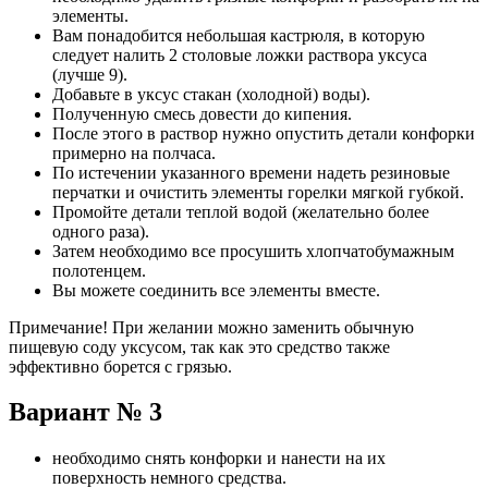
элементы.
Вам понадобится небольшая кастрюля, в которую
следует налить 2 столовые ложки раствора уксуса
(лучше 9).
Добавьте в уксус стакан (холодной) воды).
Полученную смесь довести до кипения.
После этого в раствор нужно опустить детали конфорки
примерно на полчаса.
По истечении указанного времени надеть резиновые
перчатки и очистить элементы горелки мягкой губкой.
Промойте детали теплой водой (желательно более
одного раза).
Затем необходимо все просушить хлопчатобумажным
полотенцем.
Вы можете соединить все элементы вместе.
Примечание! При желании можно заменить обычную
пищевую соду уксусом, так как это средство также
эффективно борется с грязью.
Вариант № 3
необходимо снять конфорки и нанести на их
поверхность немного средства.