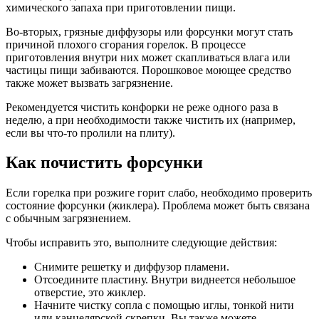
химического запаха при приготовлении пищи.
Во-вторых, грязные диффузоры или форсунки могут стать
причиной плохого сгорания горелок. В процессе
приготовления внутри них может скапливаться влага или
частицы пищи забиваются. Порошковое моющее средство
также может вызвать загрязнение.
Рекомендуется чистить конфорки не реже одного раза в
неделю, а при необходимости также чистить их (например,
если вы что-то пролили на плиту).
Как почистить форсунки
Если горелка при розжиге горит слабо, необходимо проверить
состояние форсунки (жиклера). Проблема может быть связана
с обычным загрязнением.
Чтобы исправить это, выполните следующие действия:
Снимите решетку и диффузор пламени.
Отсоедините пластину. Внутри виднеется небольшое
отверстие, это жиклер.
Начните чистку сопла с помощью иглы, тонкой нити
или канцелярской скрепки. Вы также можете