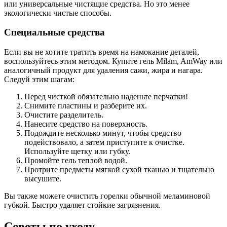
или универсальные чистящие средства. Но это менее
экологически чистые способы.
Специальные средства
Если вы не хотите тратить время на намокание деталей,
воспользуйтесь этим методом. Купите гель Milam, AmWay или
аналогичный продукт для удаления сажи, жира и нагара.
Следуй этим шагам:
Перед чисткой обязательно наденьте перчатки!
Снимите пластины и разберите их.
Очистите разделитель.
Нанесите средство на поверхность.
Подождите несколько минут, чтобы средство
подействовало, а затем приступите к очистке.
Используйте щетку или губку.
Промойте гель теплой водой.
Протрите предметы мягкой сухой тканью и тщательно
высушите.
Вы также можете очистить горелки обычной меламиновой
губкой. Быстро удаляет стойкие загрязнения.
Советы по уходу