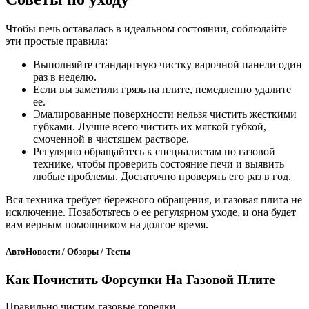
Чтобы печь оставалась в идеальном состоянии, соблюдайте
эти простые правила:
Выполняйте стандартную чистку варочной панели один
раз в неделю.
Если вы заметили грязь на плите, немедленно удалите
ее.
Эмалированные поверхности нельзя чистить жесткими
губками. Лучше всего чистить их мягкой губкой,
смоченной в чистящем растворе.
Регулярно обращайтесь к специалистам по газовой
технике, чтобы проверить состояние печи и выявить
любые проблемы. Достаточно проверять его раз в год.
Вся техника требует бережного обращения, и газовая плита не
исключение. Позаботьтесь о ее регулярном уходе, и она будет
вам верным помощником на долгое время.
АвтоНовости / Обзоры / Тесты
Как Почистить Форсунки На Газовой Плите
Правильно чистим газовые горелки