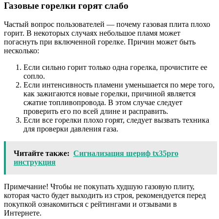
Газовые горелки горят слабо
Частый вопрос пользователей — почему газовая плита плохо
горит. В некоторых случаях небольшое пламя может
погаснуть при включенной горелке. Причин может быть
несколько:
Если сильно горит только одна горелка, прочистите ее
сопло.
Если интенсивность пламени уменьшается по мере того,
как зажигаются новые горелки, причиной является
сжатие топливопровода. В этом случае следует
проверить его по всей длине и расправить.
Если все горелки плохо горят, следует вызвать техника
для проверки давления газа.
Читайте также:
Сигнализация шериф tx35pro
инструкция
Примечание! Чтобы не покупать худшую газовую плиту,
которая часто будет выходить из строя, рекомендуется перед
покупкой ознакомиться с рейтингами и отзывами в
Интернете.