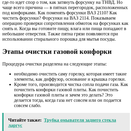
где-то идет спор о том, как затянуть форсунку на ТНВД. Но
чаще всего причина — в пятнах перегородок, расположенных
под конфорками. Как поменять форсунки ВАЗ 2110? Как
чистить форсунки? Форсунки на ВАЗ 2114. Показываем
операцию проверки сопротивления обмоток на форсунках как
снять и. Когда вы готовите пищу, влага или пища попадают в
небольшие отверстия. Также пятна грязи появляются при
использовании стирального порошка для мытья посуды.
Этапы очистки газовой конфорки
Процедура очистки разделена на следующие этапы:
необходимо очистить саму горелку, которая имеет такие
элементы, как диффузор, основание и крышка горелки.
Кроме того, производится чистка сопла подачи газа. Как
почистить конфорки газовой плиты. Как почистить
конфорки газовой плиты и зачем это делать? Это
делается тогда, когда газа нет совсем или он подается
совсем слабо.
Читайте также:
Трубка омывателя заднего стекла
ларгус