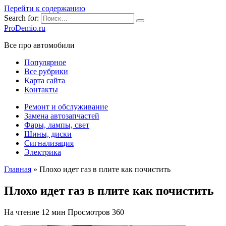
Перейти к содержанию
Search for:
ProDemio.ru
Все про автомобили
Популярное
Все рубрики
Карта сайта
Контакты
Ремонт и обслуживание
Замена автозапчастей
Фары, лампы, свет
Шины, диски
Сигнализация
Электрика
Главная
»
Плохо идет газ в плите как почистить
Плохо идет газ в плите как почистить
На чтение
12 мин
Просмотров
360