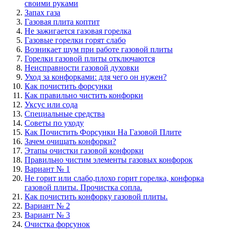
своими руками
Запах газа
Газовая плита коптит
Не зажигается газовая горелка
Газовые горелки горят слабо
Возникает шум при работе газовой плиты
Горелки газовой плиты отключаются
Неисправности газовой духовки
Уход за конфорками: для чего он нужен?
Как почистить форсунки
Как правильно чистить конфорки
Уксус или сода
Специальные средства
Советы по уходу
Как Почистить Форсунки На Газовой Плите
Зачем очищать конфорки?
Этапы очистки газовой конфорки
Правильно чистим элементы газовых конфорок
Вариант № 1
Не горит или слабо,плохо горит горелка, конфорка
газовой плиты. Прочистка сопла.
Как почистить конфорку газовой плиты.
Вариант № 2
Вариант № 3
Очистка форсунок