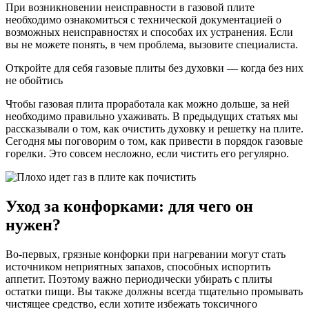
При возникновении неисправности в газовой плите
необходимо ознакомиться с технической документацией о
возможных неисправностях и способах их устранения. Если
вы не можете понять, в чем проблема, вызовите специалиста.
Откройте для себя газовые плиты без духовки — когда без них
не обойтись
Чтобы газовая плита проработала как можно дольше, за ней
необходимо правильно ухаживать. В предыдущих статьях мы
рассказывали о том, как очистить духовку и решетку на плите.
Сегодня мы поговорим о том, как привести в порядок газовые
горелки. Это совсем несложно, если чистить его регулярно.
Уход за конфорками: для чего он
нужен?
Во-первых, грязные конфорки при нагревании могут стать
источником неприятных запахов, способных испортить
аппетит. Поэтому важно периодически убирать с плиты
остатки пищи. Вы также должны всегда тщательно промывать
чистящее средство, если хотите избежать токсичного