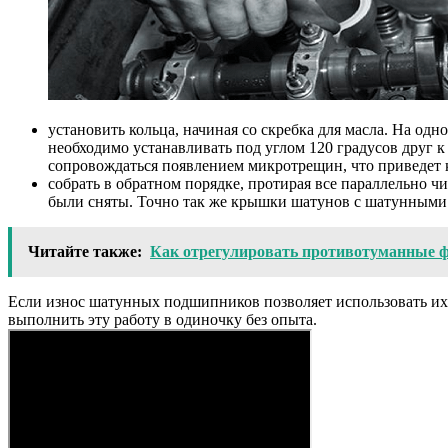
установить кольца, начиная со скребка для масла. На одн
необходимо устанавливать под углом 120 градусов друг к
сопровождаться появлением микротрещин, что приведет 
собрать в обратном порядке, протирая все параллельно 
были сняты. Точно так же крышки шатунов с шатунными
Читайте также:
Как отрегулировать противотуманные ф
Если износ шатунных подшипников позволяет использовать их по
выполнить эту работу в одиночку без опыта.