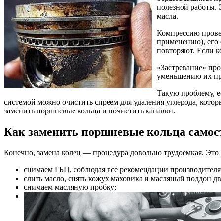
полезной работы. 
масла.
Компрессию прове
применению), его 
повторяют. Если к
«Застревание» про
уменьшению их пр
Такую проблему, е
системой можно очистить спреем для удаления углерода, котор
заменить поршневые кольца и почистить канавки.
Как заменить поршневые кольца самос
Конечно, замена колец — процедура довольно трудоемкая. Это 
снимаем ГБЦ, соблюдая все рекомендации производителя
слить масло, снять кожух маховика и масляный поддон дв
снимаем масляную пробку;