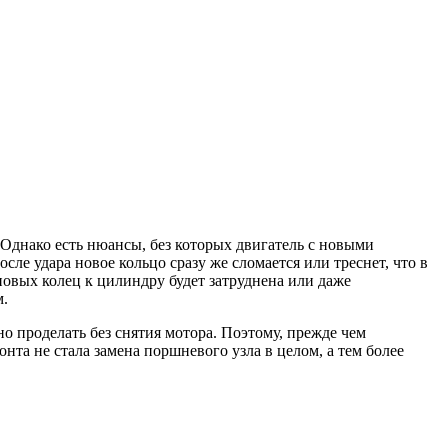
 Однако есть нюансы, без которых двигатель с новыми
сле удара новое кольцо сразу же сломается или треснет, что в
новых колец к цилиндру будет затруднена или даже
м.
 проделать без снятия мотора. Поэтому, прежде чем
нта не стала замена поршневого узла в целом, а тем более