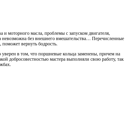
а и моторного масла, проблемы с запуском двигателя,
танка невозможна без внешнего вмешательства… Перечисленные
, поможет вернуть бодрость.
уверен в том, что поршневые кольца заменены, причем на
какой добросовестностью мастера выполняли свою работу, так
ужбах.