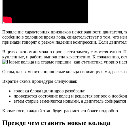
Появление характерных признаков неисправности двигателя, та
особенно в холодное время года, свидетельствует о том, что 
признаки говорят о резком падении компрессии. Если двигател
В целях экономии можно произвести замену самостоятельно. П
купленные, и работа выполнена качественно. К сожалению, ост
как статистика упорно нас
О том, как заменить поршневые кольца своими руками, рассказы
Вкратце схема процедуры следующая:
головка блока цилиндров разобрана;
проверяется состояние колец и решается вопрос о необхо
затем старые заменяются новыми, а двигатель собирается
Кроме того, каждый этап будет рассмотрен более подробно.
Прежде чем ставить новые кольца