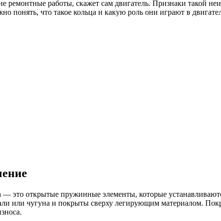
ие ремонтные работы, скажет сам двигатель. Признаки такой неи
но понять, что такое кольца и какую роль они играют в двигател
чение
 — это открытые пружинные элементы, которые устанавливаются
ли или чугуна и покрыты сверху легирующим материалом. Покры
износа.