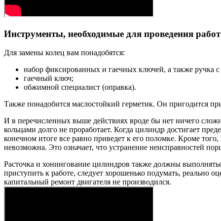
Инструменты, необходимые для проведения работ
Для замены колец вам понадобятся:
набор фиксированных и гаечных ключей, а также ручка с
гаечный ключ;
обжимной специалист (оправка).
Также понадобится маслостойкий герметик. Он пригодится пр
И в перечисленных выше действиях вроде бы нет ничего сложно
кольцами долго не проработает. Когда цилиндр достигает предел
конечном итоге все равно приведет к его поломке. Кроме того
невозможна. Это означает, что устранение неисправностей по
Расточка и хонингование цилиндров также должны выполнятьс
приступить к работе, следует хорошенько подумать, реально оц
капитальный ремонт двигателя не производился.