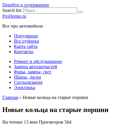
Перейти к содержанию
Search for:
ProDemio.ru
Все про автомобили
Популярное
Все рубрики
Карта сайта
Контакты
Ремонт и обслуживание
Замена автозапчастей
Фары, лампы, свет
Шины, диски
Сигнализация
Электрика
Главная
»
Новые кольца на старые поршни
Новые кольца на старые поршни
На чтение
13 мин
Просмотров
504