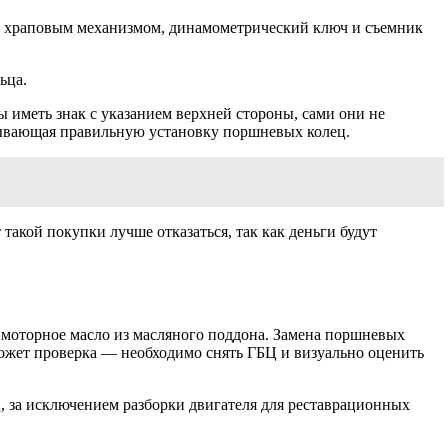
 с храповым механизмом, динамометрический ключ и съемник
ьца.
ы иметь знак с указанием верхней стороны, сами они не
сывающая правильную установку поршневых колец.
 такой покупки лучше отказаться, так как деньги будут
моторное масло из масляного поддона. Замена поршневых
оможет проверка — необходимо снять ГБЦ и визуально оценить
ц, за исключением разборки двигателя для реставрационных