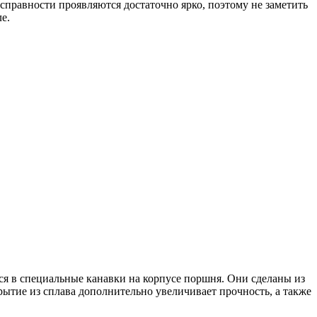
справности проявляются достаточно ярко, поэтому не заметить
е.
 в специальные канавки на корпусе поршня. Они сделаны из
тие из сплава дополнительно увеличивает прочность, а также