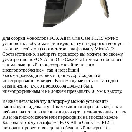
Для сборки моноблока FOX All in One Case F1215 можно
установить любую материнскую плату в недорогой корпус —
главное, чтобы она соответствовала формату MicroATX.
Соответственно, выбирать процессор вы можете по своему
усмотрению: в FOX All in One Case F1215 можно поставить
как маломощный процессор с крайне низким
энергопотреблением, так и новейший
высокопроизводительный процессор с хорошим
интегрированным видео. В этом случае есть только одно
ограничение: кулер процессора должен быть
низкопрофильным и не должен превышать 50 мм в высоту.
Важная деталь: на эту платформу можно установить
настоящую видеокарту! Также как низкопрофильная, так и
небольшая полноразмерная видеокарта, использующая плату
Riser на гибком кабеле или переходник на гибком кабеле.
Благодаря этому платформа FOX All in One Case F1215
позволит провести вечер или обеденный перерыв за