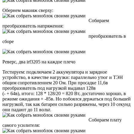
Обернем макияж сверху:
Собираем
преобразователь напряжения:
преобразователь в
сборе
Реверс, два irf3205 на каждое плечо
Тестируем: подключаем 2 аккумулятора и зарядное
устройство, в качестве нагрузки: параллельно утюг и ТЭН
общим сопротивлением 20 Ом. При просадке 11,6в
преобразователь под нагрузкой выдавал 128в
(- + 64в), итого: 128 * 128/20 = 820 Вт, достаточно хорошо, в
режиме ожидания + -85в. Но побоялся держаться под большей
нагрузкой, так как батареи сильно разряжены, через 10 секунд
они падают до 11 вольт.
Собираем плату
самого усилителя: