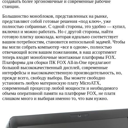
создавать более эргономичные и современные рабочие
станции.
Большинство моноблоков, представленных на рынке,
представляют собой готовые решения «под ключ», уже
полностью собранные. С одной стороны, это удобно — купил,
включил и можно работать. Но с другой стороны, найти
готовую плитку шоколада, которая идеально соответствует
вашим потребностям, становится непосильной задачей. Чтобы
вы могли собрать компьютер «все в одном», полностью
отвечающий всем вашим пожеланиям, в наш ассортимент
теперь входят моноблочные монтажные платформы FOX.
Платформы для сборки ПК FOX All-in-One предлагают
большой высококачественный дисплей, современные
интерфейсы и высококачественную производительность, но,
прежде всего, свободу выбора. Вы можете свободно
установить любую материнскую плату MicroATX,
современный процессор любой мощности и необходимого
объема оперативной памяти на платформе FOX, не платя
слишком много и выбирая именно то, что вам нужно.