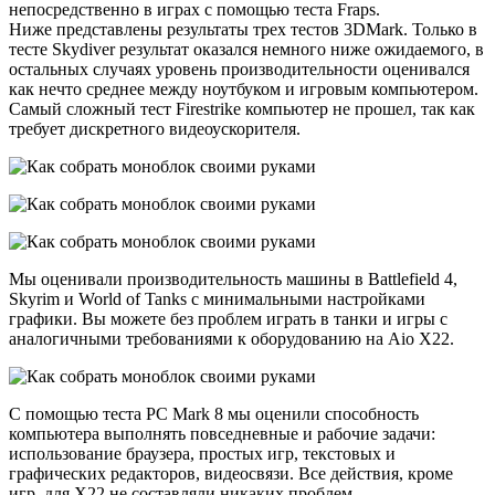
непосредственно в играх с помощью теста Fraps.
Ниже представлены результаты трех тестов 3DMark. Только в
тесте Skydiver результат оказался немного ниже ожидаемого, в
остальных случаях уровень производительности оценивался
как нечто среднее между ноутбуком и игровым компьютером.
Самый сложный тест Firestrike компьютер не прошел, так как
требует дискретного видеоускорителя.
Мы оценивали производительность машины в Battlefield 4,
Skyrim и World of Tanks с минимальными настройками
графики. Вы можете без проблем играть в танки и игры с
аналогичными требованиями к оборудованию на Aio X22.
С помощью теста PC Mark 8 мы оценили способность
компьютера выполнять повседневные и рабочие задачи:
использование браузера, простых игр, текстовых и
графических редакторов, видеосвязи. Все действия, кроме
игр, для X22 не составляли никаких проблем.