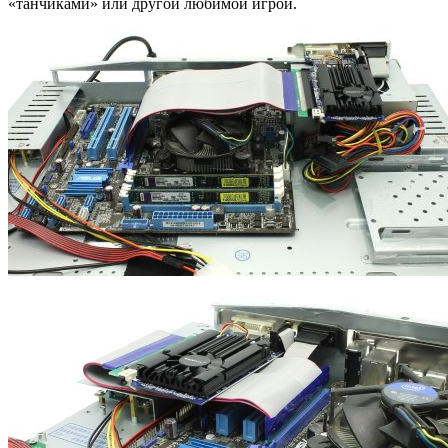
«танчиками» или другой любимой игрой.