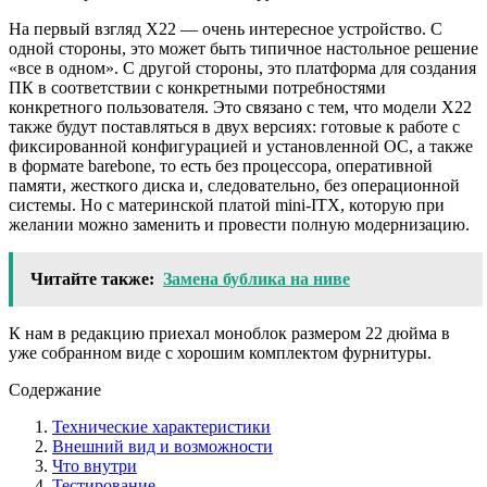
На первый взгляд X22 — очень интересное устройство. С
одной стороны, это может быть типичное настольное решение
«все в одном». С другой стороны, это платформа для создания
ПК в соответствии с конкретными потребностями
конкретного пользователя. Это связано с тем, что модели X22
также будут поставляться в двух версиях: готовые к работе с
фиксированной конфигурацией и установленной ОС, а также
в формате barebone, то есть без процессора, оперативной
памяти, жесткого диска и, следовательно, без операционной
системы. Но с материнской платой mini-ITX, которую при
желании можно заменить и провести полную модернизацию.
Читайте также:
Замена бублика на ниве
К нам в редакцию приехал моноблок размером 22 дюйма в
уже собранном виде с хорошим комплектом фурнитуры.
Содержание
Технические характеристики
Внешний вид и возможности
Что внутри
Тестирование