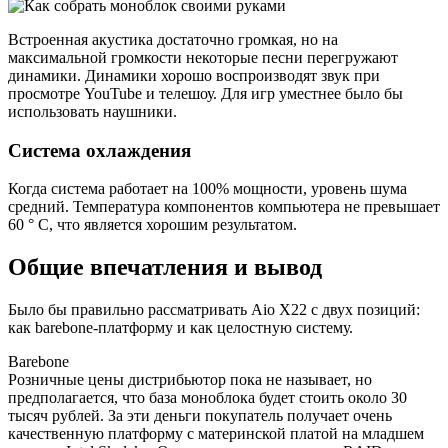
Встроенная акустика достаточно громкая, но на
максимальной громкости некоторые песни перегружают
динамики. Динамики хорошо воспроизводят звук при
просмотре YouTube и телешоу. Для игр уместнее было бы
использовать наушники.
Система охлаждения
Когда система работает на 100% мощности, уровень шума
средний. Температура компонентов компьютера не превышает
60 ° C, что является хорошим результатом.
Общие впечатления и вывод
Было бы правильно рассматривать Aio X22 с двух позиций:
как barebone-платформу и как целостную систему.
Barebone
Розничные цены дистрибьютор пока не называет, но
предполагается, что база моноблока будет стоить около 30
тысяч рублей. За эти деньги покупатель получает очень
качественную платформу с материнской платой на младшем