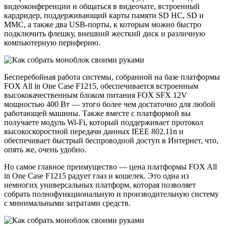
видеоконференции и общаться в видеочате, встроенный
кардридер, поддерживающий карты памяти SD HC, SD и
MMC, а также два USB-порты, к которым можно быстро
подключить флешку, внешний жесткий диск и различную
компьютерную периферию.
Бесперебойная работа системы, собранной на базе платформы
FOX All in One Case F1215, обеспечивается встроенным
высококачественным блоком питания FOX SFX 12V
мощностью 400 Вт — этого более чем достаточно для любой
работающей машины. Также вместе с платформой вы
получаете модуль Wi-Fi, который поддерживает протокол
высокоскоростной передачи данных IEEE 802.11n и
обеспечивает быстрый беспроводной доступ в Интернет, что,
опять же, очень удобно.
Но самое главное преимущество — цена платформы FOX All
in One Case F1215 радует глаз и кошелек. Это одна из
немногих универсальных платформ, которая позволяет
собрать полнофункциональную и производительную систему
с минимальными затратами средств.