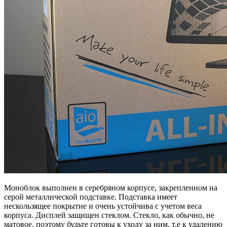
Моноблок выполнен в серебряном корпусе, закрепленном на
серой металлической подставке. Подставка имеет
нескользящее покрытие и очень устойчива с учетом веса
корпуса. Дисплей защищен стеклом. Стекло, как обычно, не
матовое, поэтому будьте готовы к уходу за ним, т.е к удалению