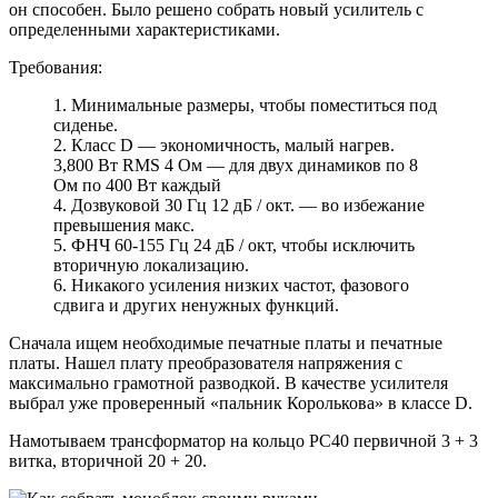
он способен. Было решено собрать новый усилитель с
определенными характеристиками.
Требования:
1. Минимальные размеры, чтобы поместиться под
сиденье.
2. Класс D — экономичность, малый нагрев.
3,800 Вт RMS 4 Ом — для двух динамиков по 8
Ом по 400 Вт каждый
4. Дозвуковой 30 Гц 12 дБ / окт. — во избежание
превышения макс.
5. ФНЧ 60-155 Гц 24 дБ / окт, чтобы исключить
вторичную локализацию.
6. Никакого усиления низких частот, фазового
сдвига и других ненужных функций.
Сначала ищем необходимые печатные платы и печатные
платы. Нашел плату преобразователя напряжения с
максимально грамотной разводкой. В качестве усилителя
выбрал уже проверенный «пальник Королькова» в классе D.
Намотываем трансформатор на кольцо РС40 первичной 3 + 3
витка, вторичной 20 + 20.