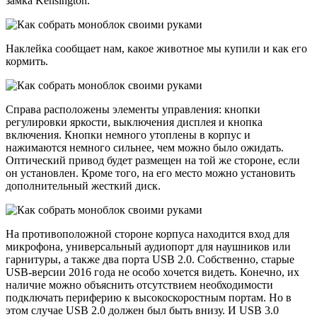
замка Kensington.
Наклейка сообщает нам, какое животное мы купили и как его
кормить.
Справа расположены элементы управления: кнопки
регулировки яркости, выключения дисплея и кнопка
включения. Кнопки немного утоплены в корпус и
нажимаются немного сильнее, чем можно было ожидать.
Оптический привод будет размещен на той же стороне, если
он установлен. Кроме того, на его место можно установить
дополнительный жесткий диск.
На противоположной стороне корпуса находится вход для
микрофона, универсальный аудиопорт для наушников или
гарнитуры, а также два порта USB 2.0. Собственно, старые
USB-версии 2016 года не особо хочется видеть. Конечно, их
наличие можно объяснить отсутствием необходимости
подключать периферию к высокоскоростным портам. Но в
этом случае USB 2.0 должен был быть внизу. И USB 3.0