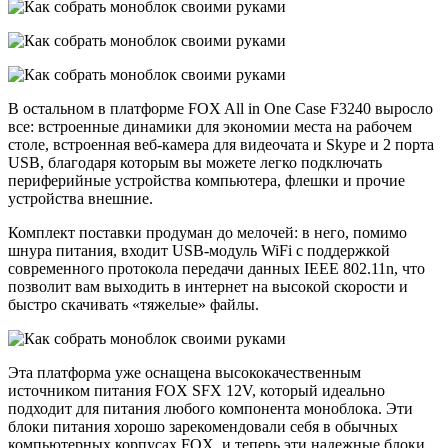
В остальном в платформе FOX All in One Case F3240 выросло
все: встроенные динамики для экономии места на рабочем
столе, встроенная веб-камера для видеочата и Skype и 2 порта
USB, благодаря которым вы можете легко подключать
периферийные устройства компьютера, флешки и прочие
устройства внешние.
Комплект поставки продуман до мелочей: в него, помимо
шнура питания, входит USB-модуль WiFi с поддержкой
современного протокола передачи данных IEEE 802.11n, что
позволит вам выходить в интернет на высокой скорости и
быстро скачивать «тяжелые» файлы.
Эта платформа уже оснащена высококачественным
источником питания FOX SFX 12V, который идеально
подходит для питания любого компонента моноблока. Эти
блоки питания хорошо зарекомендовали себя в обычных
компьютерных корпусах FOX, и теперь эти надежные блоки