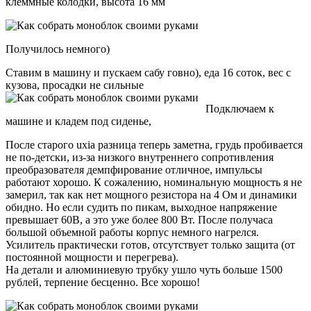
клеммные колодки, высота 16 мм
Получилось немного)
Ставим в машину и пускаем сабу говно), еда 16 соток, вес с
кузова, просадки не сильные
Подключаем к
машине и кладем под сиденье,
После старого uxia разница теперь заметна, грудь пробивается
не по-детски, из-за низкого внутреннего сопротивления
преобразователя демпфирование отличное, импульсы
работают хорошо. К сожалению, номинальную мощность я не
замерил, так как нет мощного резистора на 4 Ом и динамики
обидно. Но если судить по пикам, выходное напряжение
превышает 60В, а это уже более 800 Вт. После получаса
большой объемной работы корпус немного нагрелся.
Усилитель практически готов, отсутствует только защита (от
постоянной мощности и перегрева).
На детали и алюминиевую трубку ушло чуть больше 1500
рублей, терпение бесценно. Все хорошо!