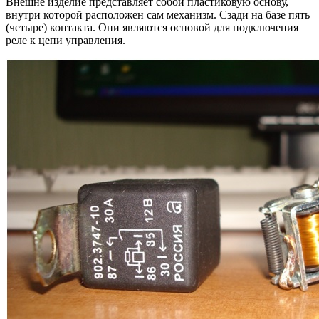
Внешне изделие представляет собой пластиковую основу,
внутри которой расположен сам механизм. Сзади на базе пять
(четыре) контакта. Они являются основой для подключения
реле к цепи управления.