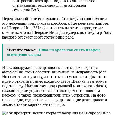
реле российского производства. Они являются
оптимальным решением для автомобилей
семейства ВАЗ.
Перед заменой реле его нужно найти, ведь по конструкции
это небольшая пластиковая коробочка. Где реле вентилятора
на Шевроле Нива? Чтобы ответить на этот вопрос, стоит
отметить, что на Шевроле Нива два кулера, поэтому за работу
каждого отвечает соответствующее реле.
Читайте также:
Нива шевроле как снять плафон
освещения салона
Итак, обнаружив неисправность системы охлаждения
автомобиля, стоит обратить внимание на исправность реле.
Но сначала их нужно удалить с места установки. Для этого
нужно открыть правую входную дверь Шевика и заглянуть
под торпеду. Именно там, под крышкой монтажного блока,
находятся реле управления вентилятором и топливным
насосом, а также предохранители этих устройств. На фото
ниже видно, где расположены управляющие реле: правое и
левое, а также каретка вентилятора.