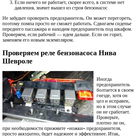
Если ничего не работает, скорее всего, в системе нет
давления, значит вышел из строя бензонасос
Не забудьте проверить предохранитель. Он может перегореть,
поэтому помпа просто не сможет работать. Сдвигаем сиденье
переднего пассажира и находим предохранитель под шкафом.
Проверяем, если рабочий — идем дальше. Если он горит,
заменяем его новым экземпляром.
Проверяем реле бензонасоса Нива
Шевроле
Иногда
предохранитель
болтается в своем
гнезде, хотя он
цел и исправен,
но в этом случае
он не сработает.
Проверьте,
плотно ли он,
при необходимости прижмите «ножки» предохранителя,
просто аккуратно, будет надежнее и эффективнее. Итак,