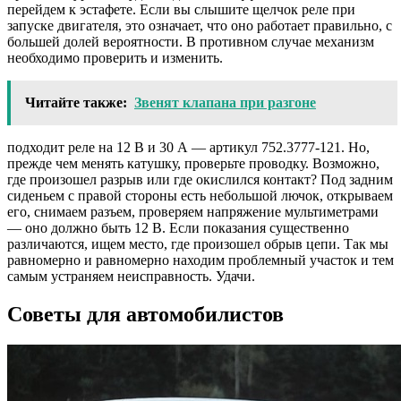
перейдем к эстафете. Если вы слышите щелчок реле при
запуске двигателя, это означает, что оно работает правильно, с
большей долей вероятности. В противном случае механизм
необходимо проверить и изменить.
Читайте также:
Звенят клапана при разгоне
подходит реле на 12 В и 30 А — артикул 752.3777-121. Но,
прежде чем менять катушку, проверьте проводку. Возможно,
где произошел разрыв или где окислился контакт? Под задним
сиденьем с правой стороны есть небольшой лючок, открываем
его, снимаем разъем, проверяем напряжение мультиметрами
— оно должно быть 12 В. Если показания существенно
различаются, ищем место, где произошел обрыв цепи. Так мы
равномерно и равномерно находим проблемный участок и тем
самым устраняем неисправность. Удачи.
Советы для автомобилистов