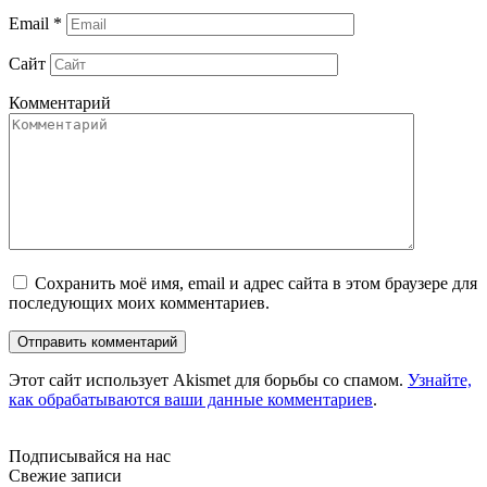
Email
*
Сайт
Комментарий
Сохранить моё имя, email и адрес сайта в этом браузере для
последующих моих комментариев.
Этот сайт использует Akismet для борьбы со спамом.
Узнайте,
как обрабатываются ваши данные комментариев
.
Подписывайся на нас
Свежие записи