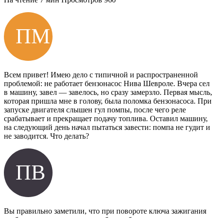
Всем привет! Имею дело с типичной и распространенной
проблемой: не работает бензонасос Нива Шевроле. Вчера сел
в машину, завел — завелось, но сразу замерзло. Первая мысль,
которая пришла мне в голову, была поломка бензонасоса. При
запуске двигателя слышен гул помпы, после чего реле
срабатывает и прекращает подачу топлива. Оставил машину,
на следующий день начал пытаться завести: помпа не гудит и
не заводится. Что делать?
Вы правильно заметили, что при повороте ключа зажигания