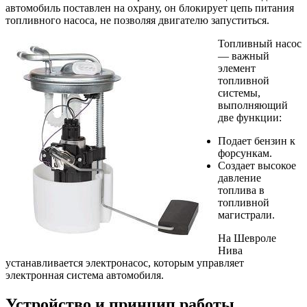
автомобиль поставлен на охрану, он блокирует цепь питания
топливного насоса, не позволяя двигателю запуститься.
Топливный насос
— важный
элемент
топливной
системы,
выполняющий
две функции:
Подает бензин к
форсункам.
Создает высокое
давление
топлива в
топливной
магистрали.
На Шевроле
Нива
устанавливается электронасос, которым управляет
электронная система автомобиля.
Устройство и принцип работы