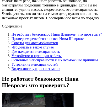
срабатывает реле, начинает работать бензонасос, по
магистралям подающий топливо в цилиндры. Если вы не
слышите гудение насоса, скорее всего, это неисправность.
Чтобы узнать, так ли это на самом деле, нужно выполнить
несколько простых шагов. Поговорим обо всем по порядку.
Содержание
Не работает бензонасос Нива Шевроле: что проверять?
Проверяем реле бензонасоса Нива Шевроле
Советы для автомобилистов
Что делать в таком случае
Где находится неисправность
Устройство и принцип работы
Основные неисправности и их возможные причины
Устранение неисправностей
Видео-инструкция по замене:
Не работает бензонасос Нива
Шевроле: что проверять?