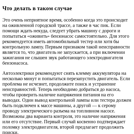
Что делать в таком случае
Это очень неприятное время, особенно когда это происходит
на оживленной городской трассе, а также в час пик. Если
помощи ждать некуда, следует убрать машину с дороги и
попытаться «оживить» бензонасос самостоятельно. Для этого
рекомендуется иметь автомобильный тестер или хотя бы
контрольную лампу. Первым признаком такой неисправности
является то, что двигатель не запускается, а при включении
зажигания не слышен звук работающего электродвигателя
бензонасоса.
Автоэлектрики рекомендуют снять клемму аккумулятора на
несколько минут и попытаться перезапустить двигатель. Если
проблема не исчезнет, ​​продолжите поиск и устранение
неисправностей. Теперь необходимо добраться до насоса,
чтобы проверить наличие напряжения питания на его
выводах. Один вывод контрольной лампы или тестера должен
быть подключен к массе машины, а другой — к серому
проводу электрического разъема на топливном насосе.
Возможны два варианта контроля, это наличие напряжения
или его отсутствие. Первый случай косвенно подтверждает
поломку электродвигателя, второй предлагает продолжить
поиски.