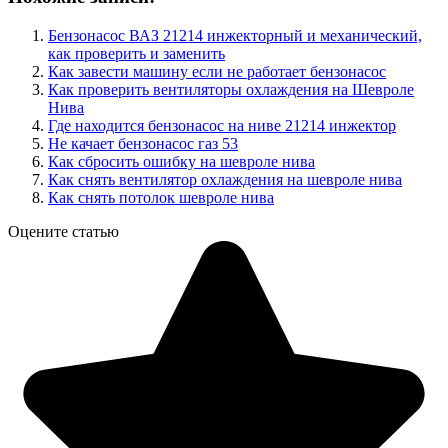
Бензонасос ВАЗ 21214 инжекторный и механический,
как проверить и заменить
Как завести машину если не работает бензонасос
Как проверить вентиляторы охлаждения на Шевроле
Нива
Где находится бензонасос на ниве 21214 инжектор
Не качает бензонасос газ 53
Как сбросить ошибку на шевроле нива
Как снять вентилятор охлаждения на шевроле нива
Как снять потолок шевроле нива
Оцените статью