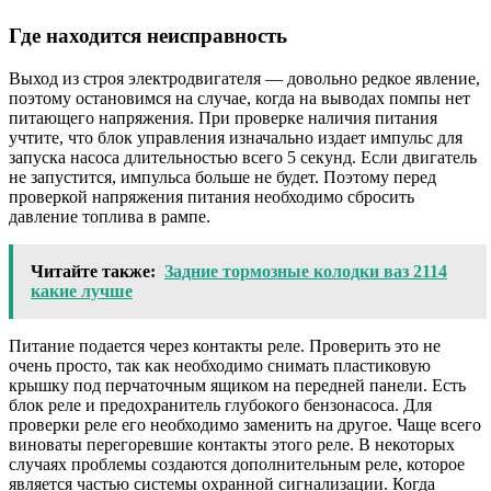
Где находится неисправность
Выход из строя электродвигателя — довольно редкое явление,
поэтому остановимся на случае, когда на выводах помпы нет
питающего напряжения. При проверке наличия питания
учтите, что блок управления изначально издает импульс для
запуска насоса длительностью всего 5 секунд. Если двигатель
не запустится, импульса больше не будет. Поэтому перед
проверкой напряжения питания необходимо сбросить
давление топлива в рампе.
Читайте также:
Задние тормозные колодки ваз 2114
какие лучше
Питание подается через контакты реле. Проверить это не
очень просто, так как необходимо снимать пластиковую
крышку под перчаточным ящиком на передней панели. Есть
блок реле и предохранитель глубокого бензонасоса. Для
проверки реле его необходимо заменить на другое. Чаще всего
виноваты перегоревшие контакты этого реле. В некоторых
случаях проблемы создаются дополнительным реле, которое
является частью системы охранной сигнализации. Когда