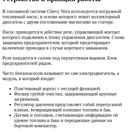
В топливной системе Chevy Niva используется погружной
топливный насос, в основе которого лежит коллекторный
двигатель с двумя постоянными магнитами на статоре.
Насос приводится в действие реле, управляющий контакт
которого подключен к блоку управления двигателем. Схема
защищена предохранителем, который предотвращает
включение проводки в случае короткого замыкания.
Реле находится в салоне под перчаточным ящиком. Блок
предохранителей рядом.
Часто бензонасосом называют не сам электродвигатель, а
модуль, в который входят:
Пластиковый корпус с несущей функцией.
Фильтр грубой очистки, задерживающий крупные
загрязнения.
Регулятор давления представляет собой перепускной
клапан, возвращающий излишки топлива в бак.
Датчик и поплавок, считывающие информацию об
уровне топлива в баке и передающие данные на
бортовой компьютер.