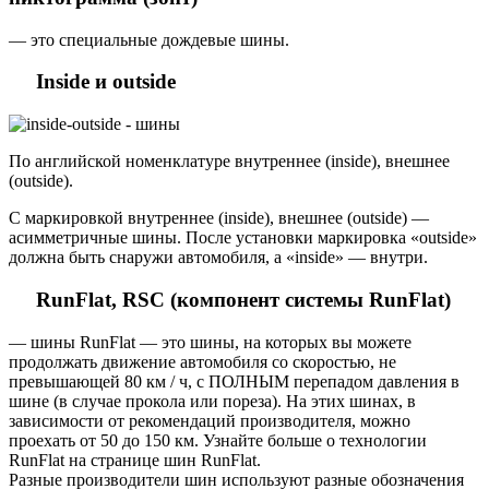
— это специальные дождевые шины.
Inside и outside
По английской номенклатуре внутреннее (inside), внешнее
(outside).
С маркировкой внутреннее (inside), внешнее (outside) —
асимметричные шины. После установки маркировка «outside»
должна быть снаружи автомобиля, а «inside» — внутри.
RunFlat, RSC (компонент системы RunFlat)
— шины RunFlat — это шины, на которых вы можете
продолжать движение автомобиля со скоростью, не
превышающей 80 км / ч, с ПОЛНЫМ перепадом давления в
шине (в случае прокола или пореза). На этих шинах, в
зависимости от рекомендаций производителя, можно
проехать от 50 до 150 км. Узнайте больше о технологии
RunFlat на странице шин RunFlat.
Разные производители шин используют разные обозначения