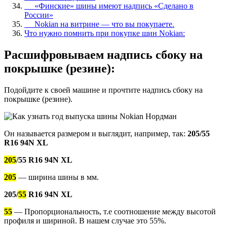
«Финские» шины имеют надпись «Сделано в
России»
Nokian на витрине — что вы покупаете.
Что нужно помнить при покупке шин Nokian:
Расшифровываем надпись сбоку на
покрышке (резине):
Подойдите к своей машине и прочтите надпись сбоку на
покрышке (резине).
Он называется размером и выглядит, например, так:
205/55
R16 94N XL
205
/55 R16 94N XL
205
— ширина шины в мм.
205/
55
R16 94N XL
55
— Пропорциональность, т.е соотношение между высотой
профиля и шириной. В нашем случае это 55%.