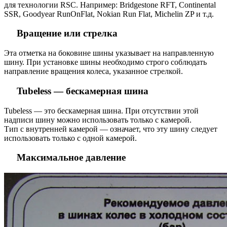
для технологии RSC. Например: Bridgestone RFT, Continental
SSR, Goodyear RunOnFlat, Nokian Run Flat, Michelin ZP и т.д.
Вращение или стрелка
Эта отметка на боковине шины указывает на направленную
шину. При установке шины необходимо строго соблюдать
направление вращения колеса, указанное стрелкой.
Tubeless — бескамерная шина
Tubeless — это бескамерная шина. При отсутствии этой
надписи шину можно использовать только с камерой.
Тип с внутренней камерой — означает, что эту шину следует
использовать только с одной камерой.
Максимальное давление