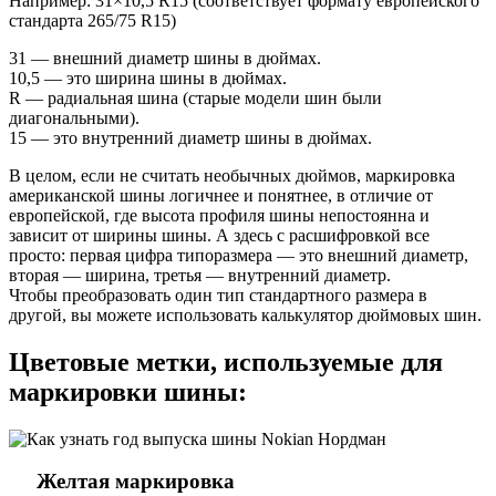
Например: 31×10,5 R15 (соответствует формату европейского
стандарта 265/75 R15)
31 — внешний диаметр шины в дюймах.
10,5 — это ширина шины в дюймах.
R — радиальная шина (старые модели шин были
диагональными).
15 — это внутренний диаметр шины в дюймах.
В целом, если не считать необычных дюймов, маркировка
американской шины логичнее и понятнее, в отличие от
европейской, где высота профиля шины непостоянна и
зависит от ширины шины. А здесь с расшифровкой все
просто: первая цифра типоразмера — это внешний диаметр,
вторая — ширина, третья — внутренний диаметр.
Чтобы преобразовать один тип стандартного размера в
другой, вы можете использовать калькулятор дюймовых шин.
Цветовые метки, используемые для
маркировки шины:
Желтая маркировка