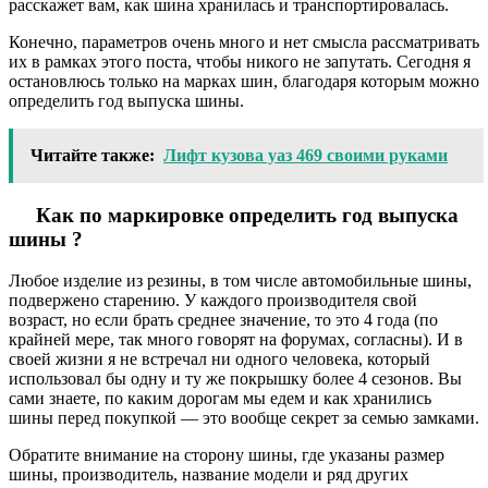
расскажет вам, как шина хранилась и транспортировалась.
Конечно, параметров очень много и нет смысла рассматривать
их в рамках этого поста, чтобы никого не запутать. Сегодня я
остановлюсь только на марках шин, благодаря которым можно
определить год выпуска шины.
Читайте также:
Лифт кузова уаз 469 своими руками
Как по маркировке определить год выпуска
шины ?
Любое изделие из резины, в том числе автомобильные шины,
подвержено старению. У каждого производителя свой
возраст, но если брать среднее значение, то это 4 года (по
крайней мере, так много говорят на форумах, согласны). И в
своей жизни я не встречал ни одного человека, который
использовал бы одну и ту же покрышку более 4 сезонов. Вы
сами знаете, по каким дорогам мы едем и как хранились
шины перед покупкой — это вообще секрет за семью замками.
Обратите внимание на сторону шины, где указаны размер
шины, производитель, название модели и ряд других