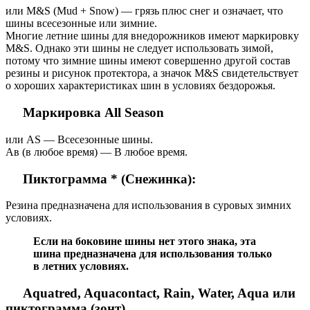
или M&S (Mud + Snow) — грязь плюс снег и означает, что
шины всесезонные или зимние.
Многие летние шины для внедорожников имеют маркировку
M&S. Однако эти шины не следует использовать зимой,
потому что зимние шины имеют совершенно другой состав
резины и рисунок протектора, а значок M&S свидетельствует
о хороших характеристиках шин в условиях бездорожья.
Маркировка All Season
или AS — Всесезонные шины.
Ав (в любое время) — В любое время.
Пиктограмма * (Снежинка):
Резина предназначена для использования в суровых зимних
условиях.
Если на боковине шины нет этого знака, эта
шина предназначена для использования только
в летних условиях.
Aquatred, Aquacontact, Rain, Water, Aqua или
пиктограмма (зонт)