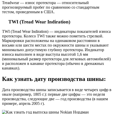
Treadwear — износ протектора — относительный
прогнозируемый пробег по сравнению со стандартным
тестом, проведенным в США.
TWI (Tread Wear Indiration)
TWI (Tread Wear Indiration) — индикаторы показателей износа
протектора. Колесо TWI также можно пометить стрелкой.
Маркировки расположены на одинаковом расстоянии в
восьми или шести местах по окружности шины и указывают
минимально допустимую глубину протектора. Индикатор
износа выполнен в виде выступа высотой 1,6 мм
(минимальный размер протектора для легковых автомобилей)
и расположен в канавке протектора (обычно в дренажных
канавках).
Как узнать дату производства шины:
Дата производства шины записывается в виде четырех цифр в
овале (например, 1805 г.): первые две цифры — это неделя
производства, следующие две — год производства (в нашем
примере, апрель 2005 г).