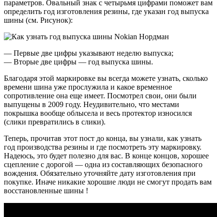
параметров. Овальный знак с четырьмя цифрами поможет вам
определить год изготовления резины, где указан год выпуска
шины (см. Рисунок):
— Первые две цифры указывают неделю выпуска;
— Вторые две цифры — год выпуска шины.
Благодаря этой маркировке вы всегда можете узнать, сколько
времени шина уже прослужила и какое временное
сопротивление она еще имеет. Посмотрел свои, они были
выпущены в 2009 году. Неудивительно, что местами
покрышка вообще облысела и весь протектор износился
(слики превратились в слики).
Теперь, прочитав этот пост до конца, вы узнали, как узнать
год производства резины и где посмотреть эту маркировку.
Надеюсь, это будет полезно для вас. В конце концов, хорошее
сцепление с дорогой — одна из составляющих безопасного
вождения. Обязательно уточняйте дату изготовления при
покупке. Иначе никакие хорошие люди не смогут продать вам
восстановленные шины !