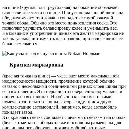
на шине (круглая или треугольная) на боковине обозначает
самое светлое место на шине. При установке новой шины на
обод желтая отметка должна совпадать с самой тяжелой
точкой обода. Обычно это место прикрепления соска. Это
позволяет улучшить балансировку колес и уменьшить вес.
На бывших в употреблении шинах эта желтая маркировка не
так актуальна, потому что, как правило, при износе шины ее
баланс смещается.
Красная маркировка
(красная точка на шине) — указывает место максимальной
неоднородности мощности, проявление которой обычно
связано с несколькими соединениями разных слоев шины при
ее изготовлении. Эти неровности совершенно нормальны, и
они есть на всех шинах. Но обычно красными точками
помечаются только те шины, которые идут в исходную
комплектацию автомобилей, например, когда автомобиль
покидает завод.
Эта красная отметка совпадает с белыми отметками на ободах
(белые отметки на ободах также в основном размещены для
оригинального оборудования автомобиля), которые