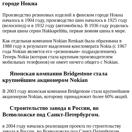
городе Нокиа
Производство резиновых изделий в финском городе Нокиа
началось в 1904 году, производство шин началось в 1925 году
(велосипед) и в 1932 году (автомобиль). В 1936 году родилась
первая шина серии Hakkapeliitta, первая зимняя шина в мире.
Как отдельная компания Nokian Renkaat была образована в
1988 году в результате выделения конгломерата Nokia (с 1967
года Nokian является его «резиновым» подразделением).
Теперь Nokia (которая стала крупным производителем
мобильных телефонов) не имеет ничего общего с Nokian.
Японская компания Bridgestone стала
крупнейшим акционером Nokian
В 2003 году японская компания Bridgestone стала крупнейшим
акционером Nokian, которому принадлежит более 60% акций.
Строительство завода в России, во
Всеволожске под Санкт-Петербургом.
в 2004 году началась реализация проекта по строительству
завода в России, во Всеволожске под Санкт-Петербургом.