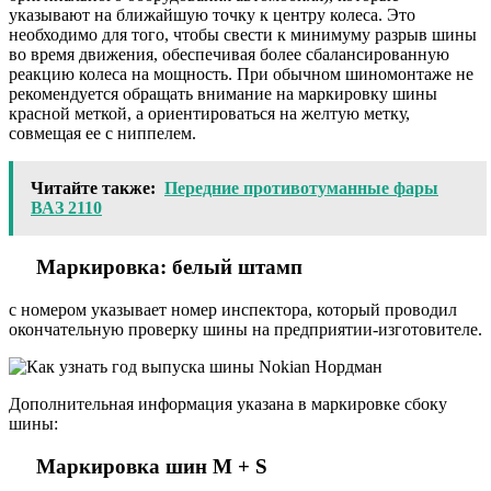
указывают на ближайшую точку к центру колеса. Это
необходимо для того, чтобы свести к минимуму разрыв шины
во время движения, обеспечивая более сбалансированную
реакцию колеса на мощность. При обычном шиномонтаже не
рекомендуется обращать внимание на маркировку шины
красной меткой, а ориентироваться на желтую метку,
совмещая ее с ниппелем.
Читайте также:
Передние противотуманные фары
ВАЗ 2110
Маркировка: белый штамп
с номером указывает номер инспектора, который проводил
окончательную проверку шины на предприятии-изготовителе.
Дополнительная информация указана в маркировке сбоку
шины:
Маркировка шин M + S