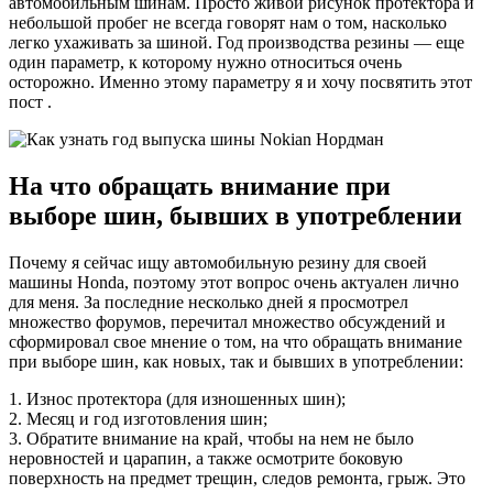
автомобильным шинам. Просто живой рисунок протектора и
небольшой пробег не всегда говорят нам о том, насколько
легко ухаживать за шиной. Год производства резины — еще
один параметр, к которому нужно относиться очень
осторожно. Именно этому параметру я и хочу посвятить этот
пост .
На что обращать внимание при
выборе шин, бывших в употреблении
Почему я сейчас ищу автомобильную резину для своей
машины Honda, поэтому этот вопрос очень актуален лично
для меня. За последние несколько дней я просмотрел
множество форумов, перечитал множество обсуждений и
сформировал свое мнение о том, на что обращать внимание
при выборе шин, как новых, так и бывших в употреблении:
1. Износ протектора (для изношенных шин);
2. Месяц и год изготовления шин;
3. Обратите внимание на край, чтобы на нем не было
неровностей и царапин, а также осмотрите боковую
поверхность на предмет трещин, следов ремонта, грыж. Это