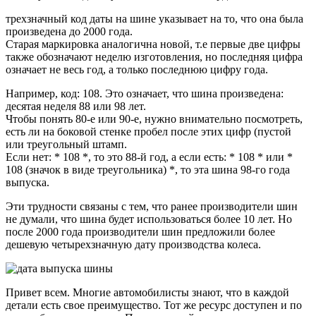
трехзначный код даты на шине указывает на то, что она была
произведена до 2000 года.
Старая маркировка аналогична новой, т.е первые две цифры
также обозначают неделю изготовления, но последняя цифра
означает не весь год, а только последнюю цифру года.
Например, код: 108. Это означает, что шина произведена:
десятая неделя 88 или 98 лет.
Чтобы понять 80-е или 90-е, нужно внимательно посмотреть,
есть ли на боковой стенке пробел после этих цифр (пустой
или треугольный штамп.
Если нет: * 108 *, то это 88-й год, а если есть: * 108 * или *
108 (значок в виде треугольника) *, то эта шина 98-го года
выпуска.
Эти трудности связаны с тем, что ранее производители шин
не думали, что шина будет использоваться более 10 лет. Но
после 2000 года производители шин предложили более
дешевую четырехзначную дату производства колеса.
Привет всем. Многие автомобилисты знают, что в каждой
детали есть свое преимущество. Тот же ресурс доступен и по