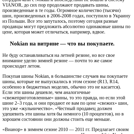
VIANOR, до сих пор продолжают продавать шины,
произведенные в те годы. Огромное количество (тысячи)
шин, произведенных в 2006-2008 годах, поступило в Украину
из Польши. Все это запуталось, поэтому сегодня разные
продавцы могут предложить абсолютно одинаковые шины по
цене, которая может отличаться, например, вдвое.
Nokian на витрине — что вы покупаете.
Не буду останавливаться на летней резине, но все свое
внимание уделю зимней резине — почти то же самое
происходит летом.
Покупая шины Nokian, в большинстве случаев вы покупаете
шины, которые не выпускались в этом сезоне (R13, R14,
особенно в бюджетных моделях, обычно это не касается).
Если эти шины дешевле, чем аналогичные
«свежеприготовленные» шины, то это правда, но если этой
шине 2–3 года, и они продают ее вам по цене «свежих» шин,
это уже «жульничество». «Честный продавец должен
удешевить эти шины хотя бы немного (10 процентов), но в
хорошем состоянии они должны стоить еще меньше.
«Вианор» в зимнем сезоне 2010 — 2011 гг. Предлагает своим