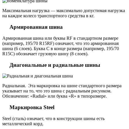
Максимальная нагрузка — максимально допустимая нагрузка
на каждое колесо транспортного средства в кг.
Армированная шина
Армированная шина или буквы RF в стандартном размере
(например, 195/70 R15RF) означают, что это армированная
шина (6 слоев). Буква C в конце размера (например, 195/70
R15C) обозначает грузовую шину (8 слоев).
Диагональные и
радиальные
шины
Радиальная. Эта маркировка на шине стандартного размера
указывает на то, что это шина с радиальным рисунком.
Обозначение: «Radial» или буква «R» в типоразмере.
Маркировка Steel
Steel (сталь) означает, что в конструкции шины есть
металлический корд.