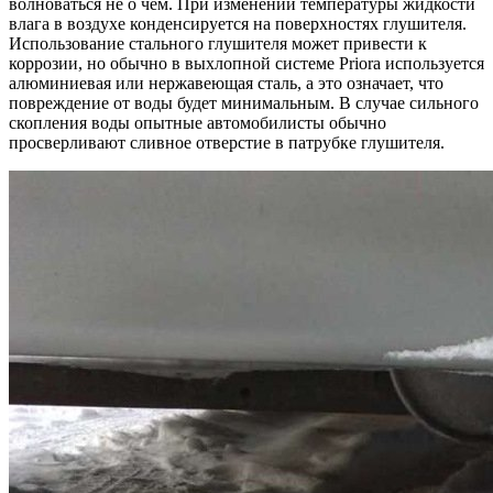
волноваться не о чем. При изменении температуры жидкости
влага в воздухе конденсируется на поверхностях глушителя.
Использование стального глушителя может привести к
коррозии, но обычно в выхлопной системе Priora используется
алюминиевая или нержавеющая сталь, а это означает, что
повреждение от воды будет минимальным. В случае сильного
скопления воды опытные автомобилисты обычно
просверливают сливное отверстие в патрубке глушителя.