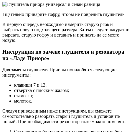
Тщательно приварите гофру, чтобы не повредить глушитель
В первую очередь необходимо измерить старую рябь и
выбрать новую подходящего размера. Затем следует аккуратно
вырезать старую гофру и вставить и припаять на ее место
новую.
Инструкция по замене глушителя и резонатора
на «Ладе-Приоре»
Для замены глушителя Приоры понадобятся следующие
инструменты:
клавиши 7 и 13;
отвертка с плоским жалом;
стамеска;
молоток.
Следуя приведенным ниже инструкциям, вы сможете
самостоятельно разобрать старый глушитель и установить
новый. При необходимости резонатор тоже можно поменять.
Откручиваем болты хомута, соединяющего патрубки