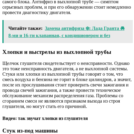
самого блока. Антифриз в выхлопной трубе — симптом
серьезных проблем, и при его обнаружении стоит немедленно
провести диагностику двигателя.
Читайте также:
Замена антифриза ❄️: Лада Гранта 🚘
8-ми и 16-ти клапанная, с кондиционером и без
Хлопки и выстрелы из выхлопной трубы
Щелчок глушителя свидетельствует о неисправности. Однако
это тоже неисправность двигателя, а не выхлопной системы.
Стуки или хлопки из выхлопной трубы говорят о том, что
смесь воздуха и бензина не горит в блоке цилиндров, а значит,
после их прослушивания стоит проверить свечи зажигания и
провода свечей зажигания, а также провести техническое
обслуживание механизм распределения газа. Проблемы со
сгоранием смеси не являются признаком выхода из строя
глушителя, но могут стать его причиной.
Видео: так звучат хлопки из глушителя
Стук из-под машины