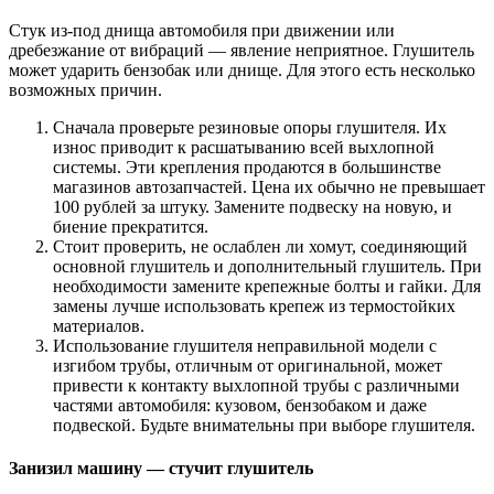
Стук из-под днища автомобиля при движении или
дребезжание от вибраций — явление неприятное. Глушитель
может ударить бензобак или днище. Для этого есть несколько
возможных причин.
Сначала проверьте резиновые опоры глушителя. Их
износ приводит к расшатыванию всей выхлопной
системы. Эти крепления продаются в большинстве
магазинов автозапчастей. Цена их обычно не превышает
100 рублей за штуку. Замените подвеску на новую, и
биение прекратится.
Стоит проверить, не ослаблен ли хомут, соединяющий
основной глушитель и дополнительный глушитель. При
необходимости замените крепежные болты и гайки. Для
замены лучше использовать крепеж из термостойких
материалов.
Использование глушителя неправильной модели с
изгибом трубы, отличным от оригинальной, может
привести к контакту выхлопной трубы с различными
частями автомобиля: кузовом, бензобаком и даже
подвеской. Будьте внимательны при выборе глушителя.
Занизил машину — стучит глушитель