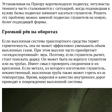
Устанавливая на Приору короткоходную подвеску, энтузиасты
тюнинга часто сталкиваются с ситуацией, когда подошедшая к
кузову балка подвески начинает касаться глушителя. Решить
эту проблему можно заменой подвески глушителя на новую,
более подходящей формы.
Громкий рёв на оборотах
Если выхлопная система транспортного средства теряет
герметичность, она не может эффективно уменьшить объем
выхлопных газов. При этом выхлоп часто приобретает
«псевдоспортивный» звук. Поэтому, если глушитель рычит,
стоит поискать дырку. Он может быть на корпусе глушителя
или на трубах. Имеет смысл проверить соединения и их
крепления. Если металл, из которого изготовлен глушитель,
некачественный, выхлопная труба также может гореть из-за
температуры. Время, коррозия и качество внутренних дорог
приводят к повреждению выхлопной системы.