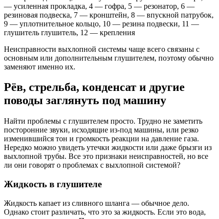
— усиленная прокладка, 4 — гофра, 5 — резонатор, 6 —
резиновая подвеска, 7 — кронштейн, 8 — впускной патрубок,
9 — уплотнительное кольцо, 10 — резина подвески, 11 —
глушитель глушитель, 12 — крепления
Неисправности выхлопной системы чаще всего связаны с
основным или дополнительным глушителем, поэтому обычно
заменяют именно их.
Рёв, стрельба, конденсат и другие
поводы заглянуть под машину
Найти проблемы с глушителем просто. Трудно не заметить
посторонние звуки, исходящие из-под машины, или резко
изменившийся тон и громкость реакции на давление газа.
Нередко можно увидеть утечки жидкости или даже брызги из
выхлопной трубы. Все это признаки неисправностей, но все
ли они говорят о проблемах с выхлопной системой?
Жидкость в глушителе
Жидкость капает из сливного шланга — обычное дело.
Однако стоит различать, что это за жидкость. Если это вода,