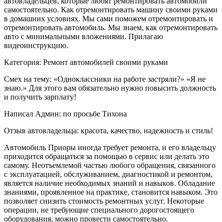
автовладельцев, которые любят ремонтировать автомобили
самостоятельно. Как отремонтировать машину своими руками
в домашних условиях. Мы сами поможем отремонтировать и
отремонтировать автомобиль. Мы знаем, как отремонтировать
авто с минимальными вложениями. Прилагаю
видеоинструкцию.
Категория: Ремонт автомобилей своими руками
Смех на тему: «Одноклассники на работе застряли?» «Я не
знаю.» Для этого вам обязательно нужно повысить должность
и получить зарплату!
Написал Админ: по просьбе Тихона
Отзыв автовладельца: красота, качество, надежность и стиль!
Автомобиль Приоры иногда требует ремонта, и его владельцу
приходится обращаться за помощью в сервис или делать это
самому. Неотъемлемой частью любого обращения, связанного
с эксплуатацией, обслуживанием, диагностикой и ремонтом,
является наличие необходимых знаний и навыков. Обладание
знаниями, проявленное на практике, становится навыком. Это
позволяет снизить стоимость ремонтных услуг. Некоторые
операции, не требующие специального дорогостоящего
оборудования, можно провести самостоятельно.