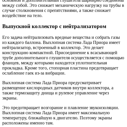
основной и дополнительный глушитель шарнирно соединены
между собой. Это снижает механическую нагрузку на трубы в
случае столкновения с препятствиями, а также снижает
воздействие на тело.
Выпускной коллектор с нейтрализатором
Его задача нейтрализовать вредные вещества и собрать газы
из каждого баллона. Выхлопная система Лада Приора имеет
нейтрализатор, встроенный в коллектор. Это делает
конструкцию компактной. Присоединение к всасывающей
трубе дополнительного глушителя осуществляется с помощью
фланцев, между которыми находится уплотнительная
прокладка. Кроме того, стопорная пластина предотвращает
ослабление гаек из-за вибрации.
Выхлопная система Лада Приора предусматривает
размещение кислородных датчиков внутри коллектора, а
также термозащиту днища и рулевое управление через
экраны.
Это предотвращает возгорание и плавление звукоизоляции.
Выхлопная система Лада Приора имеет максимальную
температуру, ближайшую к двигателю. Поэтому экраны
расположены именно там.