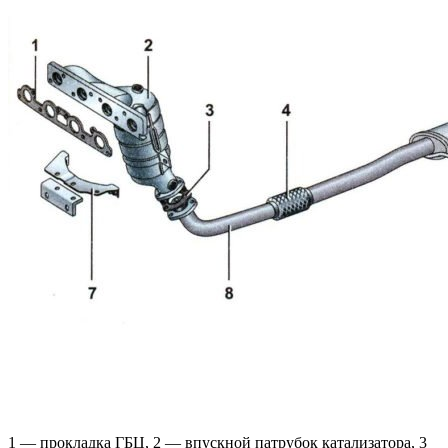
1 — прокладка ГБЦ, 2 — впускной патрубок катализатора, 3