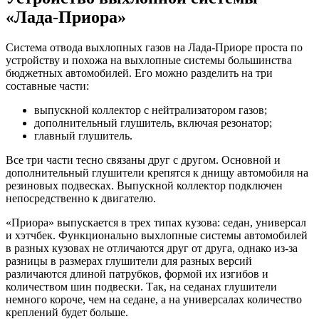
«Лада-Приора»
Система отвода выхлопных газов на Лада-Приоре проста по
устройству и похожа на выхлопные системы большинства
бюджетных автомобилей. Его можно разделить на три
составные части:
выпускной коллектор с нейтрализатором газов;
дополнительный глушитель, включая резонатор;
главный глушитель.
Все три части тесно связаны друг с другом. Основной и
дополнительный глушители крепятся к днищу автомобиля на
резиновых подвесках. Выпускной коллектор подключен
непосредственно к двигателю.
«Приора» выпускается в трех типах кузова: седан, универсал
и хэтчбек. Функционально выхлопные системы автомобилей
в разных кузовах не отличаются друг от друга, однако из-за
разницы в размерах глушители для разных версий
различаются длиной патрубков, формой их изгибов и
количеством шин подвески. Так, на седанах глушители
немного короче, чем на седане, а на универсалах количество
креплений будет больше.