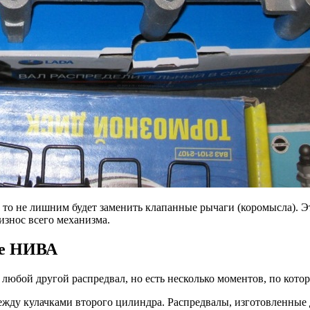
то не лишним будет заменить клапанные рычаги (коромысла). Э
износ всего механизма.
ле НИВА
юбой другой распредвал, но есть несколько моментов, по которы
жду кулачками второго цилиндра. Распредвалы, изготовленные