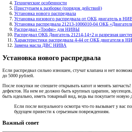
Технические особенности
Приступаем к разборке (порядок действий)
Установка нового распредвала
Установка низового распредвала от ОКБ двигатель в НИ
Установка распредвала 21213-1006010-04 ОКБ «Двигате
Распредвал «Трофи» для НИВЫ
Распредвал ОКБ Двигатель 21214-14+2 и разрезная шест
Характеристики распредвала 4-44 от ОКБ двигателя в Н
Замена масла ДВС НИВА
Установка нового распредвала
Если распредвал сильно изношен, стучат клапана и нет возможн
до 5000 рублей.
После покупки не спешите открывать капот и менять запчасть
дефектов. На нем не должно быть крупных царапин, заусенцев
быть идеально, иметь товарный вид, ведь вы покупаете новую д
Если после визуального осмотра что-то вызывает у вас п
будущем привести к серьезным повреждениям.
Важный совет