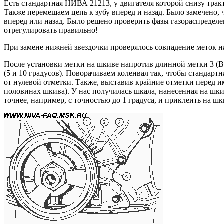
Есть стандартная НИВА 21213, у двигателя которой снизу трак
Также перемещаем цепь к зубу вперед и назад. Было замечено, ч
вперед или назад. Было решено проверить фазы газораспределен
отрегулировать правильно!
При замене нижней звездочки проверялось совпадение меток н
После установки метки на шкиве напротив длинной метки 3 (ВМ
(5 и 10 градусов). Поворачиваем коленвал так, чтобы стандарт
от нулевой отметки. Также, выставив крайние отметки перед и
половинах шкива). У нас получилась шкала, нанесенная на шкив
точнее, например, с точностью до 1 градуса, и приклеить на ш