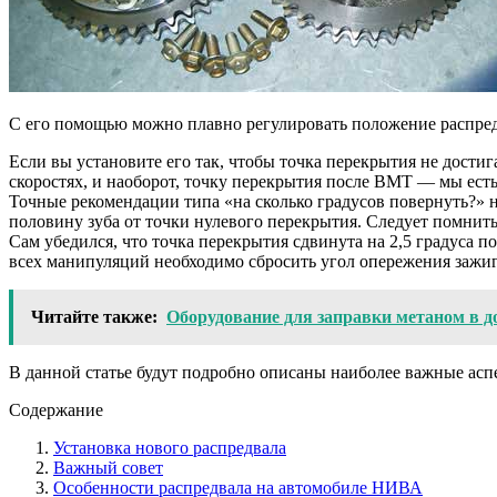
С его помощью можно плавно регулировать положение распредв
Если вы установите его так, чтобы точка перекрытия не дости
скоростях, и наоборот, точку перекрытия после ВМТ — мы есть 
Точные рекомендации типа «на сколько градусов повернуть?» н
половину зуба от точки нулевого перекрытия. Следует помнить
Сам убедился, что точка перекрытия сдвинута на 2,5 градуса п
всех манипуляций необходимо сбросить угол опережения зажига
Читайте также:
Оборудование для заправки метаном в 
В данной статье будут подробно описаны наиболее важные ас
Содержание
Установка нового распредвала
Важный совет
Особенности распредвала на автомобиле НИВА