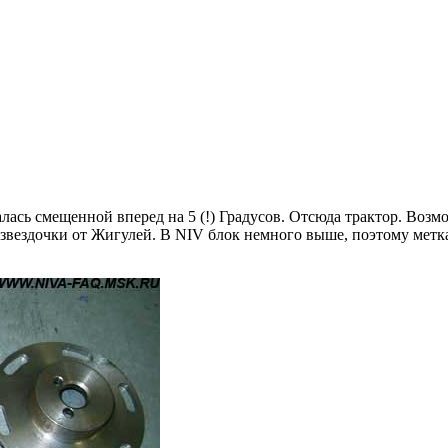
ась смещенной вперед на 5 (!) Градусов. Отсюда трактор. Возм
 звездочки от Жигулей. В NIV блок немного выше, поэтому метк