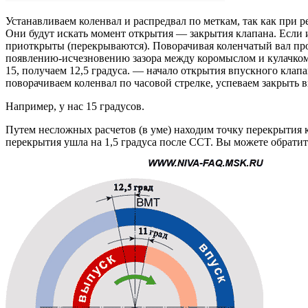
Устанавливаем коленвал и распредвал по меткам, так как при р
Они будут искать момент открытия — закрытия клапана. Если 
приоткрыты (перекрываются). Поворачивая коленчатый вал про
появлению-исчезновению зазора между коромыслом и кулачком
15, получаем 12,5 градуса. — начало открытия впускного кла
поворачиваем коленвал по часовой стрелке, успеваем закрыть 
Например, у нас 15 градусов.
Путем несложных расчетов (в уме) находим точку перекрытия кл
перекрытия ушла на 1,5 градуса после CCT. Вы можете обратить