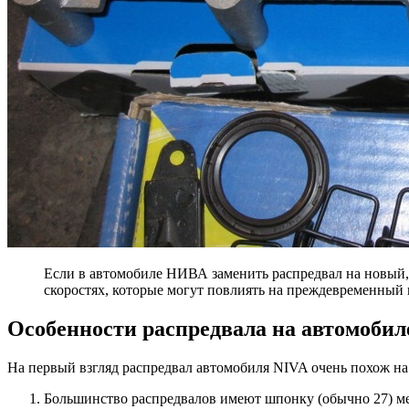
Если в автомобиле НИВА заменить распредвал на новый, 
скоростях, которые могут повлиять на преждевременный 
Особенности распредвала на автомоби
На первый взгляд распредвал автомобиля NIVA очень похож на л
Большинство распредвалов имеют шпонку (обычно 27) ме