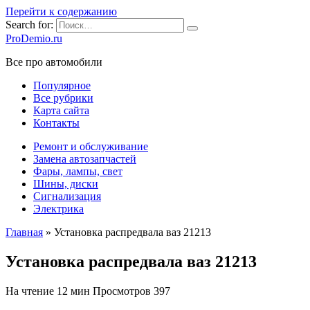
Перейти к содержанию
Search for:
ProDemio.ru
Все про автомобили
Популярное
Все рубрики
Карта сайта
Контакты
Ремонт и обслуживание
Замена автозапчастей
Фары, лампы, свет
Шины, диски
Сигнализация
Электрика
Главная
»
Установка распредвала ваз 21213
Установка распредвала ваз 21213
На чтение
12 мин
Просмотров
397