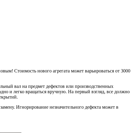
новым! Стоимость нового агрегата может варьироваться от 3000
ельный вал на предмет дефектов или производственных
дно и легко вращаться вручную. На первый взгляд, все должно
рекрытий.
ь замену. Игнорирование незначительного дефекта может в