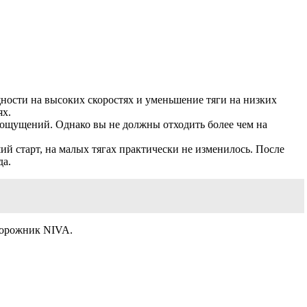
щности на высоких скоростях и уменьшение тяги на низких
ях.
х ощущений. Однако вы не должны отходить более чем на
ий старт, на малых тягах практически не изменилось. После
да.
дорожник NIVA.