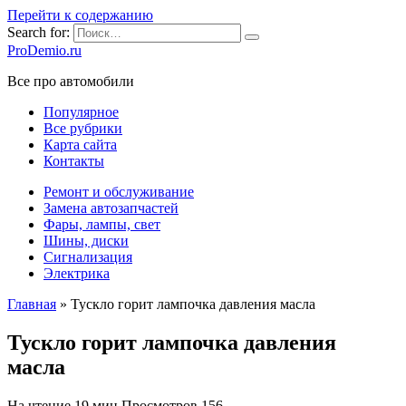
Перейти к содержанию
Search for:
ProDemio.ru
Все про автомобили
Популярное
Все рубрики
Карта сайта
Контакты
Ремонт и обслуживание
Замена автозапчастей
Фары, лампы, свет
Шины, диски
Сигнализация
Электрика
Главная
»
Тускло горит лампочка давления масла
Тускло горит лампочка давления
масла
На чтение
19 мин
Просмотров
156