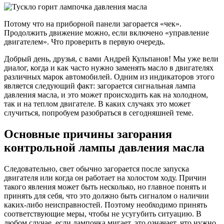
Потому что на приборной панели загорается «чек».
Продолжить движение можно, если включено «управление
двигателем». Что проверить в первую очередь.
Добрый день, друзья, с вами Андрей Кульпанов! Мы уже вели
диалог, когда и как часто нужно заменять масло в двигателях
различных марок автомобилей. Одним из индикаторов этого
является следующий факт: загорается сигнальная лампа
давления масла, и это может происходить как на холодном,
так и на теплом двигателе. В каких случаях это может
случиться, попробуем разобраться в сегодняшней теме.
Основные причины загорания
контрольной лампы давления масла
Следовательно, свет обычно загорается после запуска
двигателя или когда он работает на холостом ходу. Причин
такого явления может быть несколько, но главное понять и
принять для себя, что это должно быть сигналом о наличии
каких-либо неисправностей. Поэтому необходимо принять
соответствующие меры, чтобы не усугубить ситуацию. В
любом случае, если лампочка мигает, это означает, что нужно