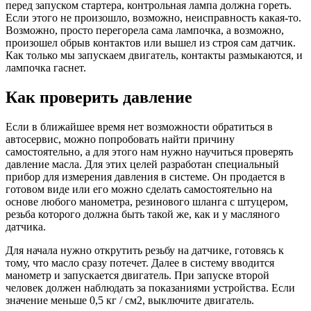
перед запуском стартера, контрольная лампа должна гореть.
Если этого не произошло, возможно, неисправность какая-то.
Возможно, просто перегорела сама лампочка, а возможно,
произошел обрыв контактов или вышел из строя сам датчик.
Как только мы запускаем двигатель, контакты размыкаются, и
лампочка гаснет.
Как проверить давление
Если в ближайшее время нет возможности обратиться в
автосервис, можно попробовать найти причину
самостоятельно, а для этого нам нужно научиться проверять
давление масла. Для этих целей разработан специальный
прибор для измерения давления в системе. Он продается в
готовом виде или его можно сделать самостоятельно на
основе любого манометра, резинового шланга с штуцером,
резьба которого должна быть такой же, как и у масляного
датчика.
Для начала нужно открутить резьбу на датчике, готовясь к
тому, что масло сразу потечет. Далее в систему вводится
манометр и запускается двигатель. При запуске второй
человек должен наблюдать за показаниями устройства. Если
значение меньше 0,5 кг / см2, выключите двигатель.