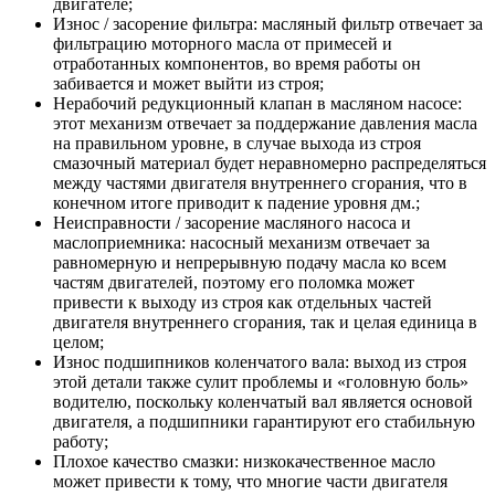
двигателе;
Износ / засорение фильтра: масляный фильтр отвечает за
фильтрацию моторного масла от примесей и
отработанных компонентов, во время работы он
забивается и может выйти из строя;
Нерабочий редукционный клапан в масляном насосе:
этот механизм отвечает за поддержание давления масла
на правильном уровне, в случае выхода из строя
смазочный материал будет неравномерно распределяться
между частями двигателя внутреннего сгорания, что в
конечном итоге приводит к падение уровня дм.;
Неисправности / засорение масляного насоса и
маслоприемника: насосный механизм отвечает за
равномерную и непрерывную подачу масла ко всем
частям двигателей, поэтому его поломка может
привести к выходу из строя как отдельных частей
двигателя внутреннего сгорания, так и целая единица в
целом;
Износ подшипников коленчатого вала: выход из строя
этой детали также сулит проблемы и «головную боль»
водителю, поскольку коленчатый вал является основой
двигателя, а подшипники гарантируют его стабильную
работу;
Плохое качество смазки: низкокачественное масло
может привести к тому, что многие части двигателя