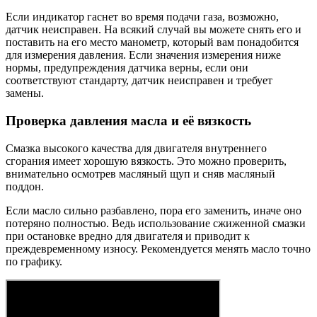
Если индикатор гаснет во время подачи газа, возможно,
датчик неисправен. На всякий случай вы можете снять его и
поставить на его место манометр, который вам понадобится
для измерения давления. Если значения измерения ниже
нормы, предупреждения датчика верны, если они
соответствуют стандарту, датчик неисправен и требует
замены.
Проверка давления масла и её вязкость
Смазка высокого качества для двигателя внутреннего
сгорания имеет хорошую вязкость. Это можно проверить,
внимательно осмотрев масляный щуп и сняв масляный
поддон.
Если масло сильно разбавлено, пора его заменить, иначе оно
потеряно полностью. Ведь использование сжиженной смазки
при остановке вредно для двигателя и приводит к
преждевременному износу. Рекомендуется менять масло точно
по графику.