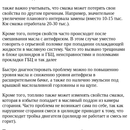
также важно учитывать, что смазка может потерять свои
свойства по другим причинам. Например, значительное
увеличение планового интервала замены (вместо 10-15 тыс.
Км смазка отработала 20-30 тыс.).
Кроме того, потеря свойств часто происходит после
смешивания масла с антифризом. В этом случае уместно
говорить о серьезной поломке при попадании охлаждающей
жидкости в масляную систему. Часто это вызвано трещинами
в блоке цилиндров и ГБЦ, неисправностями и поломками
прокладки ГБЦ и так далее
Быстро диагностировать проблему можно по повышению
уровня масла и снижению уровня антифриза в
расширительном бачке, а также по наличию эмульсии под
крышкой маслозаливной горловины и на щупе.
Кроме того, топливо также может изменять свойства смазки,
которая в избытке попадает в масляный поддон из камеры
сгорания. Часто проблема не возникает сама по себе, так как
нарушение сгорания смеси в цилиндре приводит к тому, что
происходит тройка двигателя (цилиндр не работает и смесь не
горит).