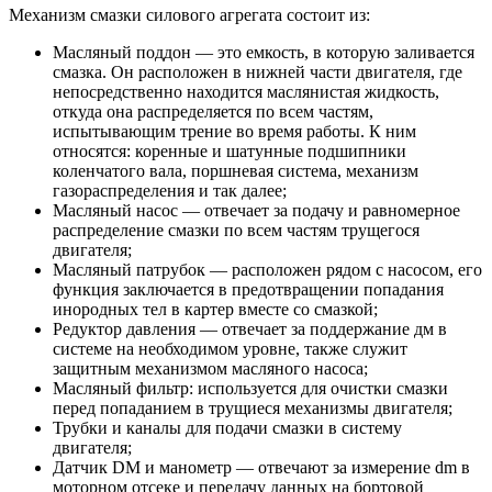
Механизм смазки силового агрегата состоит из:
Масляный поддон — это емкость, в которую заливается
смазка. Он расположен в нижней части двигателя, где
непосредственно находится маслянистая жидкость,
откуда она распределяется по всем частям,
испытывающим трение во время работы. К ним
относятся: коренные и шатунные подшипники
коленчатого вала, поршневая система, механизм
газораспределения и так далее;
Масляный насос — отвечает за подачу и равномерное
распределение смазки по всем частям трущегося
двигателя;
Масляный патрубок — расположен рядом с насосом, его
функция заключается в предотвращении попадания
инородных тел в картер вместе со смазкой;
Редуктор давления — отвечает за поддержание дм в
системе на необходимом уровне, также служит
защитным механизмом масляного насоса;
Масляный фильтр: используется для очистки смазки
перед попаданием в трущиеся механизмы двигателя;
Трубки и каналы для подачи смазки в систему
двигателя;
Датчик DM и манометр — отвечают за измерение dm в
моторном отсеке и передачу данных на бортовой