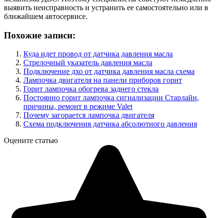
выявить неисправность и устранить ее самостоятельно или в
ближайшем автосервисе.
Похожие записи:
Куда идет провод от датчика давления масла
Стрелочный указатель давления масла
Подключение дхо от датчика давления масла схема
Лампочка двигателя на панели приборов горит
Горит лампочка обогрева заднего стекла
Постоянно горит лампочка сигнализации Старлайн,
причины, ремонт в режиме Valet
Почему загорается лампочка двигателя
Схема подключения датчика абсолютного давления
Оцените статью