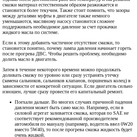
смазки материал естественным образом разжижается и
становится более текучим. Также стоит помнить, что зазоры
между деталями муфты в двигателе также немного
уменьшаются, масляному насосу становится сложнее
поддерживать необходимое давление за счет прокачки
жидкого масла по системе.
Если к этому добавить частичное отсутствие смазки, то
становится понятно, почему лампа давления начинает гореть
после прогрева ДВС. Чтобы решить проблему, необходимо
долить масло в двигатель.
Затем в течение некоторого времени можно продолжать
доливать смазку по уровню или сразу устранять утечку
(замена сальников, сальников клапанов, поршневых колец) в
зависимости от конкретной ситуации. Если двигатель сильно
изношен, лучше сразу провести его капитальный ремонт.
Поехали дальше. Во многих случаях причиной падения
давления может быть само масло. Например, если в
силовой агрегат заливается смазка, которая по SAE не
соответствует рекомендованной производителем
автомобиля по мануалу (например, водитель ввел 0W20
вместо 5W40), то после прогрева смазка жидкость будет
очень жидкой.