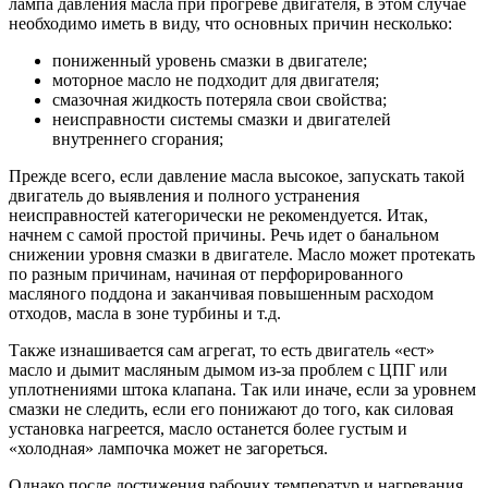
лампа давления масла при прогреве двигателя, в этом случае
необходимо иметь в виду, что основных причин несколько:
пониженный уровень смазки в двигателе;
моторное масло не подходит для двигателя;
смазочная жидкость потеряла свои свойства;
неисправности системы смазки и двигателей
внутреннего сгорания;
Прежде всего, если давление масла высокое, запускать такой
двигатель до выявления и полного устранения
неисправностей категорически не рекомендуется. Итак,
начнем с самой простой причины. Речь идет о банальном
снижении уровня смазки в двигателе. Масло может протекать
по разным причинам, начиная от перфорированного
масляного поддона и заканчивая повышенным расходом
отходов, масла в зоне турбины и т.д.
Также изнашивается сам агрегат, то есть двигатель «ест»
масло и дымит масляным дымом из-за проблем с ЦПГ или
уплотнениями штока клапана. Так или иначе, если за уровнем
смазки не следить, если его понижают до того, как силовая
установка нагреется, масло останется более густым и
«холодная» лампочка может не загореться.
Однако после достижения рабочих температур и нагревания