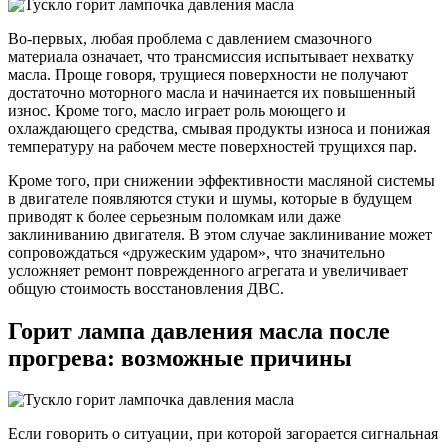
Во-первых, любая проблема с давлением смазочного
материала означает, что трансмиссия испытывает нехватку
масла. Проще говоря, трущиеся поверхности не получают
достаточно моторного масла и начинается их повышенный
износ. Кроме того, масло играет роль моющего и
охлаждающего средства, смывая продукты износа и понижая
температуру на рабочем месте поверхностей трущихся пар.
Кроме того, при снижении эффективности масляной системы
в двигателе появляются стуки и шумы, которые в будущем
приводят к более серьезным поломкам или даже
заклиниванию двигателя. В этом случае заклинивание может
сопровождаться «дружеским ударом», что значительно
усложняет ремонт поврежденного агрегата и увеличивает
общую стоимость восстановления ДВС.
Горит лампа давления масла после
прогрева: возможные причины
Если говорить о ситуации, при которой загорается сигнальная