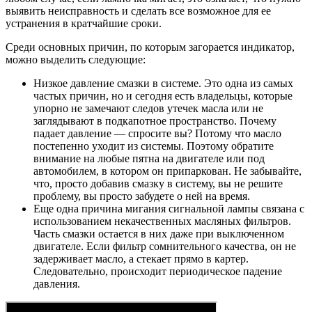
выявить неисправность и сделать все возможное для ее
устранения в кратчайшие сроки.
Среди основных причин, по которым загорается индикатор,
можно выделить следующие:
Низкое давление смазки в системе. Это одна из самых
частых причин, но и сегодня есть владельцы, которые
упорно не замечают следов утечек масла или не
заглядывают в подкапотное пространство. Почему
падает давление — спросите вы? Потому что масло
постепенно уходит из системы. Поэтому обратите
внимание на любые пятна на двигателе или под
автомобилем, в котором он припаркован. Не забывайте,
что, просто добавив смазку в систему, вы не решите
проблему, вы просто забудете о ней на время.
Еще одна причина мигания сигнальной лампы связана с
использованием некачественных масляных фильтров.
Часть смазки остается в них даже при выключенном
двигателе. Если фильтр сомнительного качества, он не
задерживает масло, а стекает прямо в картер.
Следовательно, происходит периодическое падение
давления.