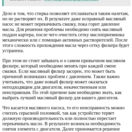
Дело в том, что стирка позволяет отслаиваться таким налетам,
но не растворяет их. В результате даже исправный масляный
насос не может перекачивать смазку, пока горит давление
масла. Для решения проблемы необходимо снять масляный
поддон картера, после чего очистить сетку маслоприемника
механически или с помощью активных растворителей. После
этого сложность прохождения масла через сетку фильтра будет
устранена.
При этом не стоит забывать и о самом привычном масляном
фильтре, который необходимо менять при каждой смене
смазки. Если масляный фильтр засорен, это может быть
причиной возникших проблем с давлением. Также важно
учитывать, что даже новый фильтр может оказаться
неподходящим для двигателя, некачественным или
неисправным. По этой причине вам необходимо знать, как
выбрать лучший масляный фильтр для вашего двигателя.
Что касается масляного насоса, то его неисправность можно
считать серьезной поломкой, так как устройство теряет
должную производительность или полностью перестает
перекачивать масло. В результате возникла необходимость
снятия элемента с двигателя. Далее принимается решение