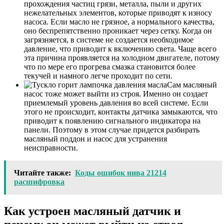
прохождения частиц грязи, металла, пыли и других
нежелательных элементов, которые приводят к износу
насоса. Если масло не грязное, а нормального качества,
оно беспрепятственно проникает через сетку. Когда он
загрязняется, в системе не создается необходимое
давление, что приводит к включению света. Чаще всего
эта причина проявляется на холодном двигателе, потому
что по мере его прогрева смазка становится более
текучей и намного легче проходит по сети.
Сам масляный
насос тоже может выйти из строя. Именно он создает
приемлемый уровень давления во всей системе. Если
этого не происходит, контакты датчика замыкаются, что
приводит к появлению сигнального индикатора на
панели. Поэтому в этом случае придется разбирать
масляный поддон и насос для устранения
неисправности.
Читайте также:
Коды ошибок нива 21214
расшифровка
Как устроен масляный датчик и