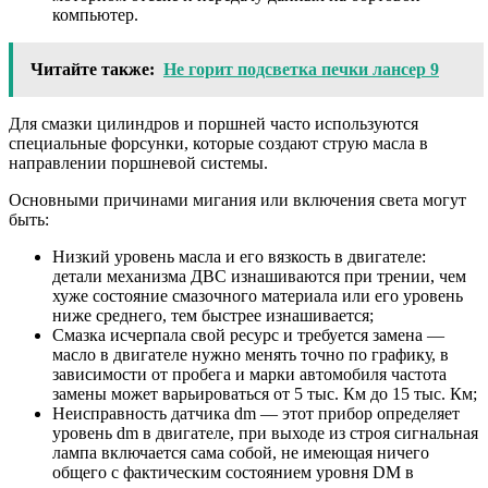
компьютер.
Читайте также:
Не горит подсветка печки лансер 9
Для смазки цилиндров и поршней часто используются
специальные форсунки, которые создают струю масла в
направлении поршневой системы.
Основными причинами мигания или включения света могут
быть:
Низкий уровень масла и его вязкость в двигателе:
детали механизма ДВС изнашиваются при трении, чем
хуже состояние смазочного материала или его уровень
ниже среднего, тем быстрее изнашивается;
Смазка исчерпала свой ресурс и требуется замена —
масло в двигателе нужно менять точно по графику, в
зависимости от пробега и марки автомобиля частота
замены может варьироваться от 5 тыс. Км до 15 тыс. Км;
Неисправность датчика dm — этот прибор определяет
уровень dm в двигателе, при выходе из строя сигнальная
лампа включается сама собой, не имеющая ничего
общего с фактическим состоянием уровня DM в