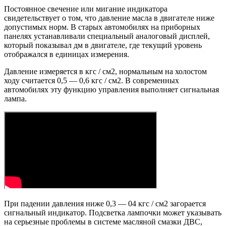
Постоянное свечение или мигание индикатора
свидетельствует о том, что давление масла в двигателе ниже
допустимых норм. В старых автомобилях на приборных
панелях устанавливали специальный аналоговый дисплей,
который показывал дм в двигателе, где текущий уровень
отображался в единицах измерения.
Давление измеряется в кгс / см2, нормальным на холостом
ходу считается 0,5 — 0,6 кгс / см2. В современных
автомобилях эту функцию управления выполняет сигнальная
лампа.
При падении давления ниже 0,3 — 04 кгс / см2 загорается
сигнальный индикатор. Подсветка лампочки может указывать
на серьезные проблемы в системе масляной смазки ДВС,