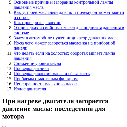
Основные причины загорания контрольной лампы
давления масла
Как устроен масляный датчик и почему он может выйти
из строя
Как проверить давление
О присадках и свойствах масел для поднятия давления в
системе
Зачем в автомобиле нужен индикатор давления масла
Из-за чего может загореться масленка на приборной
панели
Что делать если на холостых оборотах мигает лампа
давления
Снижение уровня масла
Проверка датчика
Проверка давления масла и её вязкость
Проблемы с масляным фильтром
Неисправность масляного насоса
Износ двигателя
При нагреве двигателя загорается
давление масла: последствия для
мотора