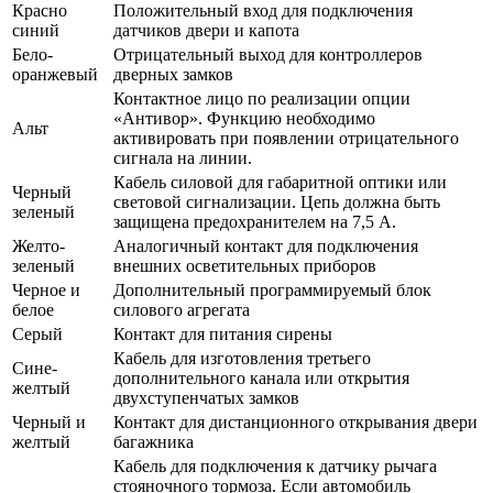
Красно
Положительный вход для подключения
синий
датчиков двери и капота
Бело-
Отрицательный выход для контроллеров
оранжевый
дверных замков
Контактное лицо по реализации опции
«Антивор». Функцию необходимо
Альт
активировать при появлении отрицательного
сигнала на линии.
Кабель силовой для габаритной оптики или
Черный
световой сигнализации. Цепь должна быть
зеленый
защищена предохранителем на 7,5 А.
Желто-
Аналогичный контакт для подключения
зеленый
внешних осветительных приборов
Черное и
Дополнительный программируемый блок
белое
силового агрегата
Серый
Контакт для питания сирены
Кабель для изготовления третьего
Сине-
дополнительного канала или открытия
желтый
двухступенчатых замков
Черный и
Контакт для дистанционного открывания двери
желтый
багажника
Кабель для подключения к датчику рычага
стояночного тормоза. Если автомобиль