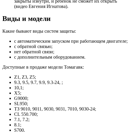
закрыты изнутри, и ребенок не сможет их открыть
(видео Евгения Игнатова).
Виды и модели
Какие бывают виды систем защиты:
с автоматическим запуском при работающем двигателе;
с обратной связью;
нет обратной связи;
с дополнительным оборудованием.
Доступные в продаже модели Томагавк:
Z1, Z3, Z5;
9.3, 9.5, 9.7, 9.9, 9.3-24, ;
10,1;
X5;
G9000;
SL950;
ТЗ 9010, 9011, 9030, 9031, 7010, 9030-24;
CL 550.700;
7.1, 7.2;
8.1;
S700.