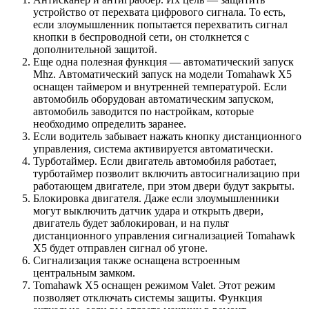
устройство от перехвата цифрового сигнала. То есть,
если злоумышленник попытается перехватить сигнал
кнопки в беспроводной сети, он столкнется с
дополнительной защитой.
Еще одна полезная функция — автоматический запуск
Mhz. Автоматический запуск на модели Tomahawk X5
оснащен таймером и внутренней температурой. Если
автомобиль оборудован автоматическим запуском,
автомобиль заводится по настройкам, которые
необходимо определить заранее.
Если водитель забывает нажать кнопку дистанционного
управления, система активируется автоматически.
Турботаймер. Если двигатель автомобиля работает,
турботаймер позволит включить автосигнализацию при
работающем двигателе, при этом двери будут закрыты.
Блокировка двигателя. Даже если злоумышленники
могут выключить датчик удара и открыть двери,
двигатель будет заблокирован, и на пульт
дистанционного управления сигнализацией Tomahawk
X5 будет отправлен сигнал об угоне.
Сигнализация также оснащена встроенным
центральным замком.
Tomahawk X5 оснащен режимом Valet. Этот режим
позволяет отключать системы защиты. Функция