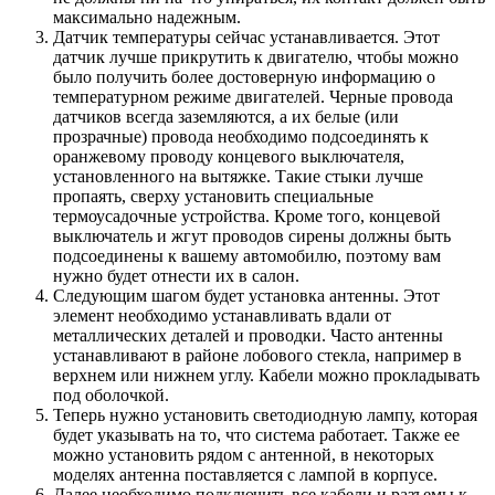
максимально надежным.
Датчик температуры сейчас устанавливается. Этот
датчик лучше прикрутить к двигателю, чтобы можно
было получить более достоверную информацию о
температурном режиме двигателей. Черные провода
датчиков всегда заземляются, а их белые (или
прозрачные) провода необходимо подсоединять к
оранжевому проводу концевого выключателя,
установленного на вытяжке. Такие стыки лучше
пропаять, сверху установить специальные
термоусадочные устройства. Кроме того, концевой
выключатель и жгут проводов сирены должны быть
подсоединены к вашему автомобилю, поэтому вам
нужно будет отнести их в салон.
Следующим шагом будет установка антенны. Этот
элемент необходимо устанавливать вдали от
металлических деталей и проводки. Часто антенны
устанавливают в районе лобового стекла, например в
верхнем или нижнем углу. Кабели можно прокладывать
под оболочкой.
Теперь нужно установить светодиодную лампу, которая
будет указывать на то, что система работает. Также ее
можно установить рядом с антенной, в некоторых
моделях антенна поставляется с лампой в корпусе.
Далее необходимо подключить все кабели и разъемы к