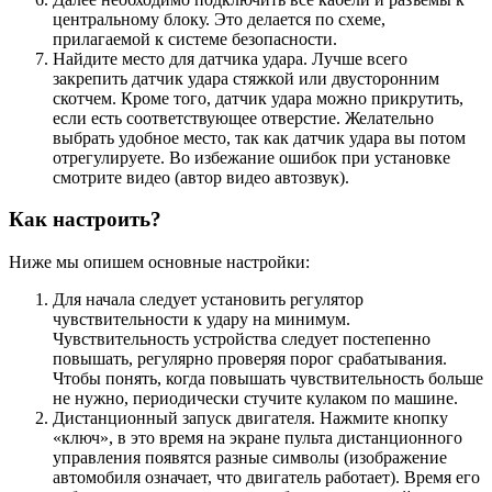
центральному блоку. Это делается по схеме,
прилагаемой к системе безопасности.
Найдите место для датчика удара. Лучше всего
закрепить датчик удара стяжкой или двусторонним
скотчем. Кроме того, датчик удара можно прикрутить,
если есть соответствующее отверстие. Желательно
выбрать удобное место, так как датчик удара вы потом
отрегулируете. Во избежание ошибок при установке
смотрите видео (автор видео автозвук).
Как настроить?
Ниже мы опишем основные настройки:
Для начала следует установить регулятор
чувствительности к удару на минимум.
Чувствительность устройства следует постепенно
повышать, регулярно проверяя порог срабатывания.
Чтобы понять, когда повышать чувствительность больше
не нужно, периодически стучите кулаком по машине.
Дистанционный запуск двигателя. Нажмите кнопку
«ключ», в это время на экране пульта дистанционного
управления появятся разные символы (изображение
автомобиля означает, что двигатель работает). Время его