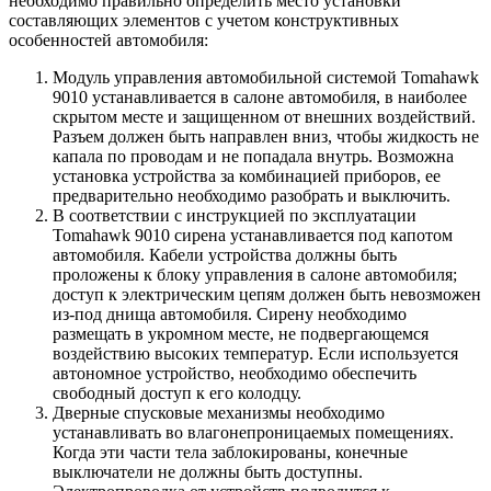
необходимо правильно определить место установки
составляющих элементов с учетом конструктивных
особенностей автомобиля:
Модуль управления автомобильной системой Tomahawk
9010 устанавливается в салоне автомобиля, в наиболее
скрытом месте и защищенном от внешних воздействий.
Разъем должен быть направлен вниз, чтобы жидкость не
капала по проводам и не попадала внутрь. Возможна
установка устройства за комбинацией приборов, ее
предварительно необходимо разобрать и выключить.
В соответствии с инструкцией по эксплуатации
Tomahawk 9010 сирена устанавливается под капотом
автомобиля. Кабели устройства должны быть
проложены к блоку управления в салоне автомобиля;
доступ к электрическим цепям должен быть невозможен
из-под днища автомобиля. Сирену необходимо
размещать в укромном месте, не подвергающемся
воздействию высоких температур. Если используется
автономное устройство, необходимо обеспечить
свободный доступ к его колодцу.
Дверные спусковые механизмы необходимо
устанавливать во влагонепроницаемых помещениях.
Когда эти части тела заблокированы, конечные
выключатели не должны быть доступны.