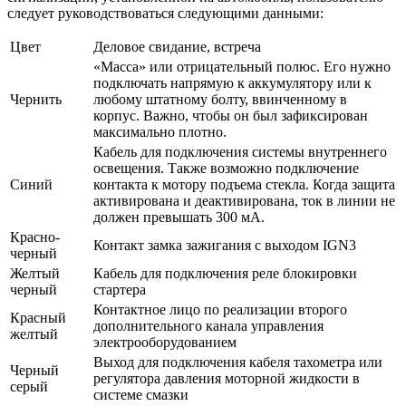
следует руководствоваться следующими данными:
Цвет
Деловое свидание, встреча
«Масса» или отрицательный полюс. Его нужно
подключать напрямую к аккумулятору или к
Чернить
любому штатному болту, ввинченному в
корпус. Важно, чтобы он был зафиксирован
максимально плотно.
Кабель для подключения системы внутреннего
освещения. Также возможно подключение
Синий
контакта к мотору подъема стекла. Когда защита
активирована и деактивирована, ток в линии не
должен превышать 300 мА.
Красно-
Контакт замка зажигания с выходом IGN3
черный
Желтый
Кабель для подключения реле блокировки
черный
стартера
Контактное лицо по реализации второго
Красный
дополнительного канала управления
желтый
электрооборудованием
Выход для подключения кабеля тахометра или
Черный
регулятора давления моторной жидкости в
серый
системе смазки