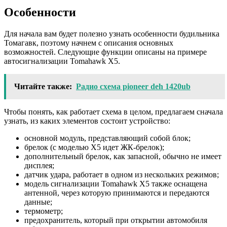
Особенности
Для начала вам будет полезно узнать особенности будильника
Томагавк, поэтому начнем с описания основных
возможностей. Следующие функции описаны на примере
автосигнализации Tomahawk X5.
Читайте также:
Радио схема pioneer deh 1420ub
Чтобы понять, как работает схема в целом, предлагаем сначала
узнать, из каких элементов состоит устройство:
основной модуль, представляющий собой блок;
брелок (с моделью X5 идет ЖК-брелок);
дополнительный брелок, как запасной, обычно не имеет
дисплея;
датчик удара, работает в одном из нескольких режимов;
модель сигнализации Tomahawk X5 также оснащена
антенной, через которую принимаются и передаются
данные;
термометр;
предохранитель, который при открытии автомобиля