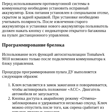
Перед использованием противоугонной системы в
коммуникатор необходимо установить исправный
аккумулятор. Блок питания установлен в специальном отсеке,
скрытом за задней крышкой. При установке необходимо
учитывать полярность. После извлечения старого
аккумулятора и установки нового аккумулятора пользователь
должен нажать кнопку с индикатором открытого багажника
на пульте дистанционного управления.
Программирование брелока
Использование всех функций автосигнализации Tomahawk
9010 возможно только после подключения коммуникатора к
блоку управления.
Процедура программирования пульта ДУ выполняется
следующим образом:
Ключ вставляется в замок зажигания и поворачивается,
чтобы активировать положение «ACC». Двигатель
автомобиля не запускается.
Кнопка доступа к аварийному режиму «Отмена»
заблокирована и удерживается несколько секунд. Ключ
можно отпустить после того, как сирена сработает из
четырех звуковых сигналов.