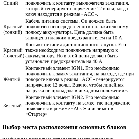
Синий
подключить к контакту выключателя зажигания,
который генерирует напряжение 12 вольт, когда
ключ находится в режиме «ACC».
Кабель питания системы. Он должен быть
Красный
подключен непосредственно к положительному
(тонкий)
полюсу аккумулятора. Цепь должна быть
защищена плавким предохранителем на 10 А.
Контакт питания дистанционного запуска. Его
Красный
также необходимо подключить напрямую к
(толстый)
аккумулятору. Но в этой цепи должен быть
установлен предохранитель на 40 А.
Контактный элемент IGN1. Его необходимо
подключить к замку зажигания, на выходе, где при
Желтый
повороте ключа в режим «ACC» генерируется
напряжение 12 вольт. Важно, чтобы линейная
нагрузка не пропадала в исходном положении».
Контактный элемент IGN2. Его необходимо
подключить к контакту на замке, где напряжение
Зеленый
появляется в режиме «АСС» и исчезает в
«Стартер»
Выбор места расположения основных блоков