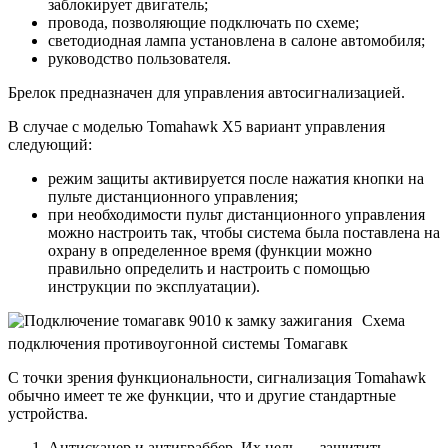
заблокирует двигатель;
провода, позволяющие подключать по схеме;
светодиодная лампа установлена ​​в салоне автомобиля;
руководство пользователя.
Брелок предназначен для управления автосигнализацией.
В случае с моделью Tomahawk X5 вариант управления
следующий:
режим защиты активируется после нажатия кнопки на
пульте дистанционного управления;
при необходимости пульт дистанционного управления
можно настроить так, чтобы система была поставлена ​​на
охрану в определенное время (функции можно
правильно определить и настроить с помощью
инструкции по эксплуатации).
Схема
подключения противоугонной системы Томагавк
С точки зрения функциональности, сигнализация Tomahawk
обычно имеет те же функции, что и другие стандартные
устройства.
Антисканер и антиграббер. Их цель — защитить