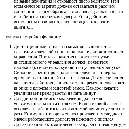
из замка зажигания и открывает дверь водителя. При
этом силовой агрегат должен оставаться в рабочем
состоянии. Таким образом, автовладелец должен выйти
из кабины и запереть все двери. Если действия
выполнены правильно, сигнализация отключит
двигатель.
Нюансы настройки функции:
Дистанционный запуск по команде выполняется
нажатием ключевой кнопки на пульте дистанционного
управления. После ее нажатия на дисплее пульта
дистанционного управления должен появиться
индикатор, свидетельствующий об успешном запуске.
Силовой агрегат проработает определенный период
времени, настроенный пользователем. Для увеличения
дальности действия двигателя одновременно «щелкают»
кнопки с ключом и запертый замок. Каждое нажатие
увеличивает время работы на пять минут.
Для дистанционного выключения двигателя
«нажимается» кнопка с ключом. Если силовой агрегат
выключен, габаритные огни автомобиля мигнут четыре
раза. Коммуникатор должен воспроизвести мелодию, и
значок работающего двигателя исчезнет с дисплея.
Для активации автоматического запуска по температуре