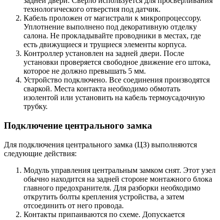
задней двери. Сверло используется для просверливания
технологического отверстия под датчик.
Кабель проложен от магистрали к микропроцессору.
Уплотнение выполнено под декоративную отделку
салона. Не прокладывайте проводники в местах, где
есть движущиеся и трущиеся элементы корпуса.
Контроллер установлен на задней двери. После
установки проверяется свободное движение его штока,
которое не должно превышать 5 мм.
Устройство подключено. Все соединения производятся
сваркой. Места контакта необходимо обмотать
изолентой или установить на кабель термоусадочную
трубку.
Подключение центрального замка
Для подключения центрального замка (ЦЗ) выполняются
следующие действия:
Модуль управления центральным замком снят. Этот узел
обычно находится на задней стороне монтажного блока
главного предохранителя. Для разборки необходимо
открутить болты крепления устройства, а затем
отсоединить от него провода.
Контакты припаиваются по схеме. Допускается