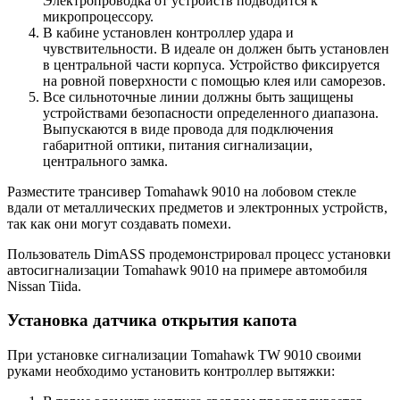
Электропроводка от устройств подводится к
микропроцессору.
В кабине установлен контроллер удара и
чувствительности. В идеале он должен быть установлен
в центральной части корпуса. Устройство фиксируется
на ровной поверхности с помощью клея или саморезов.
Все сильноточные линии должны быть защищены
устройствами безопасности определенного диапазона.
Выпускаются в виде провода для подключения
габаритной оптики, питания сигнализации,
центрального замка.
Разместите трансивер Tomahawk 9010 на лобовом стекле
вдали от металлических предметов и электронных устройств,
так как они могут создавать помехи.
Пользователь DimASS продемонстрировал процесс установки
автосигнализации Tomahawk 9010 на примере автомобиля
Nissan Tiida.
Установка датчика открытия капота
При установке сигнализации Tomahawk TW 9010 своими
руками необходимо установить контроллер вытяжки: