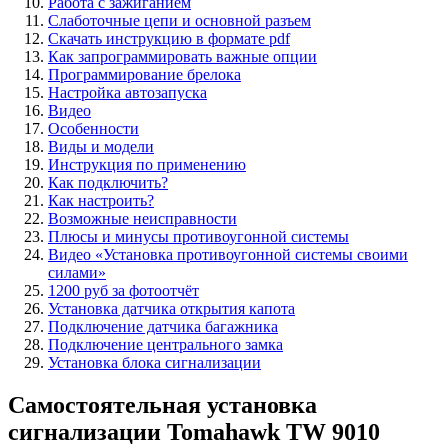
Работа с зажиганием
Слаботочные цепи и основной разъем
Скачать инструкцию в формате pdf
Как запрограммировать важные опции
Программирование брелока
Настройка автозапуска
Видео
Особенности
Виды и модели
Инструкция по применению
Как подключить?
Как настроить?
Возможные неисправности
Плюсы и минусы противоугонной системы
Видео «Установка противоугонной системы своими
силами»
1200 руб за фотоотчёт
Установка датчика открытия капота
Подключение датчика багажника
Подключение центрального замка
Установка блока сигнализации
Самостоятельная установка
сигнализации Tomahawk TW 9010