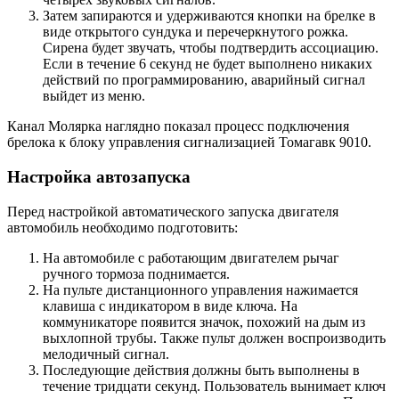
Затем запираются и удерживаются кнопки на брелке в
виде открытого сундука и перечеркнутого рожка.
Сирена будет звучать, чтобы подтвердить ассоциацию.
Если в течение 6 секунд не будет выполнено никаких
действий по программированию, аварийный сигнал
выйдет из меню.
Канал Молярка наглядно показал процесс подключения
брелока к блоку управления сигнализацией Томагавк 9010.
Настройка автозапуска
Перед настройкой автоматического запуска двигателя
автомобиль необходимо подготовить:
На автомобиле с работающим двигателем рычаг
ручного тормоза поднимается.
На пульте дистанционного управления нажимается
клавиша с индикатором в виде ключа. На
коммуникаторе появится значок, похожий на дым из
выхлопной трубы. Также пульт должен воспроизводить
мелодичный сигнал.
Последующие действия должны быть выполнены в
течение тридцати секунд. Пользователь вынимает ключ