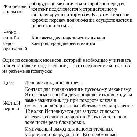
оборудован механической коробкой передач,
Фиолетовый
контакт подключается к отрицательному
апельсин
сигналу «ручного тормоза». В автоматической
коробке передач подключение осуществляется к
цепи стоп-сигнала.
Черно-
синий и
Контакты для подключения входов
серо-
контроллеров дверей и капота
оранжевый
Один из основных нюансов, который необходимо учитывать
при установке и подключении, — это соединение контактов
на разъеме автозапуска:
Цвет
Деловое свидание, встреча
Контакт для подключения к пусковому механизму.
Этот элемент необходимо подключить к выходу на
замке зажигания, где при повороте ключа в
Желтый
положение «Стартер» вырабатывается напряжение
черный
12 вольт. Используется для запуска силового
агрегата, соединение должно быть выполнено в
зоне после реле блокировки.
Импульсный выход для вспомогательных
устройств и оборудования. Его необходимо