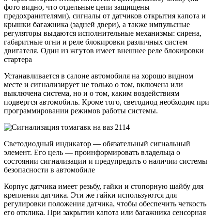
фото видно, что отдельные цепи защищены
предохранителями), сигналы от датчиков открытия капота и
крышки багажника (задней двери), а также импульсные
регуляторы выдаются исполнительные механизмы: сирена,
габаритные огни и реле блокировки различных систем
двигателя. Один из жгутов имеет внешнее реле блокировки
стартера
Устанавливается в салоне автомобиля на хорошо видном
месте и сигнализирует не только о том, включена или
выключена система, но и о том, каким воздействиям
подвергся автомобиль. Кроме того, светодиод необходим при
программировании режимов работы системы.
Светодиодный индикатор — обязательный сигнальный
элемент. Его цель — проинформировать владельца о
состоянии сигнализации и предупредить о наличии системы
безопасности в автомобиле
Корпус датчика имеет резьбу, гайки и стопорную шайбу для
крепления датчика. Эти же гайки используются для
регулировки положения датчика, чтобы обеспечить четкость
его отклика. При закрытии капота или багажника сенсорная