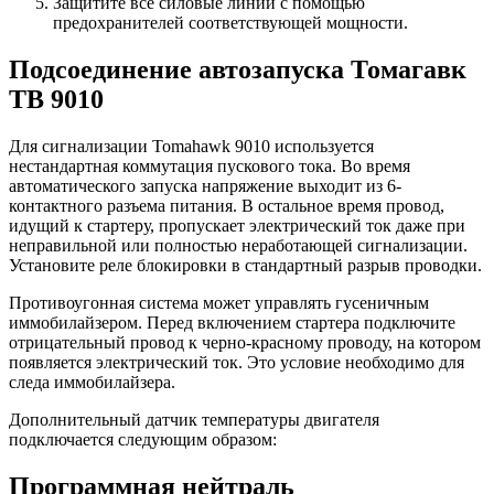
Защитите все силовые линии с помощью
предохранителей соответствующей мощности.
Подсоединение автозапуска Томагавк
ТВ 9010
Для сигнализации Tomahawk 9010 используется
нестандартная коммутация пускового тока. Во время
автоматического запуска напряжение выходит из 6-
контактного разъема питания. В остальное время провод,
идущий к стартеру, пропускает электрический ток даже при
неправильной или полностью неработающей сигнализации.
Установите реле блокировки в стандартный разрыв проводки.
Противоугонная система может управлять гусеничным
иммобилайзером. Перед включением стартера подключите
отрицательный провод к черно-красному проводу, на котором
появляется электрический ток. Это условие необходимо для
следа иммобилайзера.
Дополнительный датчик температуры двигателя
подключается следующим образом:
Программная нейтраль