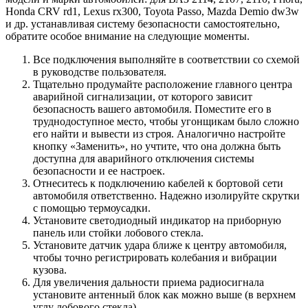
Honda CRV rd1, Lexus rx300, Toyota Passo, Mazda Demio dw3w
и др. устанавливая систему безопасности самостоятельно,
обратите особое внимание на следующие моменты.
Все подключения выполняйте в соответствии со схемой
в руководстве пользователя.
Тщательно продумайте расположение главного центра
аварийной сигнализации, от которого зависит
безопасность вашего автомобиля. Поместите его в
труднодоступное место, чтобы угонщикам было сложно
его найти и вывести из строя. Аналогично настройте
кнопку «Заменить», но учтите, что она должна быть
доступна для аварийного отключения системы
безопасности и ее настроек.
Отнеситесь к подключению кабелей к бортовой сети
автомобиля ответственно. Надежно изолируйте скрутки
с помощью термоусадки.
Установите светодиодный индикатор на приборную
панель или стойки лобового стекла.
Установите датчик удара ближе к центру автомобиля,
чтобы точно регистрировать колебания и вибрации
кузова.
Для увеличения дальности приема радиосигнала
установите антенный блок как можно выше (в верхнем
углу лобового стекла).