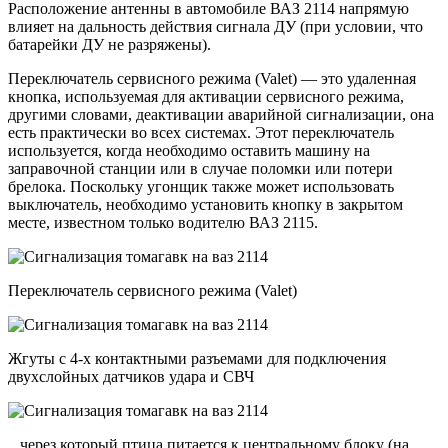
Расположение антенны в автомобиле ВАЗ 2114 напрямую
влияет на дальность действия сигнала ДУ (при условии, что
батарейки ДУ не разряжены).
Переключатель сервисного режима (Valet) — это удаленная
кнопка, используемая для активации сервисного режима,
другими словами, деактивации аварийной сигнализации, она
есть практически во всех системах. Этот переключатель
используется, когда необходимо оставить машину на
заправочной станции или в случае поломки или потери
брелока. Поскольку угонщик также может использовать
выключатель, необходимо установить кнопку в закрытом
месте, известном только водителю ВАЗ 2115.
Переключатель сервисного режима (Valet)
Жгуты с 4-х контактными разъемами для подключения
двухслойных датчиков удара и СВЧ
.. через который птица питается к центральному блоку (на