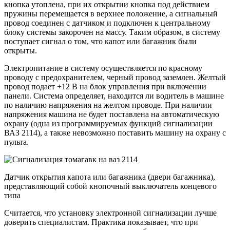
кнопка утоплена, при их открытии кнопка под действием
пружины перемещается в верхнее положение, а сигнальный
провод соединен с датчиком и подключен к центральному
блоку системы закорочен на массу. Таким образом, в систему
поступает сигнал о том, что капот или багажник были
открыты.
Электропитание в систему осуществляется по красному
проводу с предохранителем, черный провод заземлен. Желтый
провод подает +12 В на блок управления при включении
панели. Система определяет, находится ли водитель в машине
по наличию напряжения на желтом проводе. При наличии
напряжения машина не будет поставлена ​​на автоматическую
охрану (одна из программируемых функций сигнализации
ВАЗ 2114), а также невозможно поставить машину на охрану с
пульта.
Датчик открытия капота или багажника (двери багажника),
представляющий собой кнопочный выключатель концевого
типа
Считается, что установку электронной сигнализации лучше
доверить специалистам. Практика показывает, что при