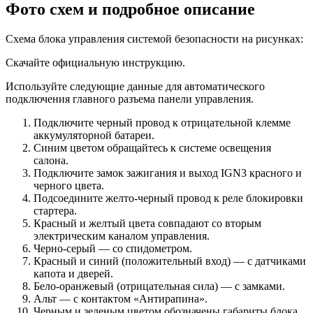
Фото схем и подробное описание
Схема блока управления системой безопасности на рисунках:
Скачайте официальную инструкцию.
Используйте следующие данные для автоматического
подключения главного разъема панели управления.
Подключите черный провод к отрицательной клемме
аккумуляторной батареи.
Синим цветом обращайтесь к системе освещения
салона.
Подключите замок зажигания и выход IGN3 красного и
черного цвета.
Подсоедините желто-черный провод к реле блокировки
стартера.
Красный и желтый цвета совпадают со вторым
электрическим каналом управления.
Черно-серый — со спидометром.
Красный и синий (положительный вход) — с датчиками
капота и дверей.
Бело-оранжевый (отрицательная сила) — с замками.
Альт — с контактом «Антирапина».
Черным и зеленым цветом обозначены габариты блока