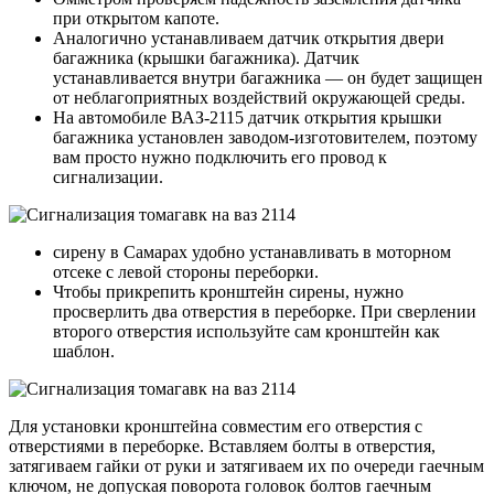
при открытом капоте.
Аналогично устанавливаем датчик открытия двери
багажника (крышки багажника). Датчик
устанавливается внутри багажника — он будет защищен
от неблагоприятных воздействий окружающей среды.
На автомобиле ВАЗ-2115 датчик открытия крышки
багажника установлен заводом-изготовителем, поэтому
вам просто нужно подключить его провод к
сигнализации.
сирену в Самарах удобно устанавливать в моторном
отсеке с левой стороны переборки.
Чтобы прикрепить кронштейн сирены, нужно
просверлить два отверстия в переборке. При сверлении
второго отверстия используйте сам кронштейн как
шаблон.
Для установки кронштейна совместим его отверстия с
отверстиями в переборке. Вставляем болты в отверстия,
затягиваем гайки от руки и затягиваем их по очереди гаечным
ключом, не допуская поворота головок болтов гаечным