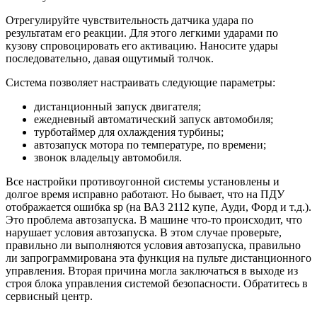
Отрегулируйте чувствительность датчика удара по
результатам его реакции. Для этого легкими ударами по
кузову спровоцировать его активацию. Наносите удары
последовательно, давая ощутимый толчок.
Система позволяет настраивать следующие параметры:
дистанционный запуск двигателя;
ежедневный автоматический запуск автомобиля;
турботаймер для охлаждения турбины;
автозапуск мотора по температуре, по времени;
звонок владельцу автомобиля.
Все настройки противоугонной системы установлены и
долгое время исправно работают. Но бывает, что на ПДУ
отображается ошибка sp (на ВАЗ 2112 купе, Ауди, Форд и т.д.).
Это проблема автозапуска. В машине что-то происходит, что
нарушает условия автозапуска. В этом случае проверьте,
правильно ли выполняются условия автозапуска, правильно
ли запрограммирована эта функция на пульте дистанционного
управления. Вторая причина могла заключаться в выходе из
строя блока управления системой безопасности. Обратитесь в
сервисный центр.