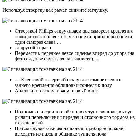
Используя отвертку как рычаг, снимите заглушку.
Отверткой Phillips откручиваем два самореза крепления
облицовки тоннеля к полу к панели приборной панели:
один саморез слева,…
. а другой справа.
Переместив переднее левое сиденье вперед до упора (на
фото сиденье снято для наглядности),…
… Крестовой отверткой открутите саморез левого
заднего крепления облицовки тоннеля к полу.
Аналогично откручиваем правый винт.
Поднимите и сдвиньте облицовку туннеля пола, вынув
рычаги переключения передач и стояночного тормоза из
их отверстий.
В этом случае зажимы на панели приборов должны
выходить из пазов в обшивке туннеля пола.