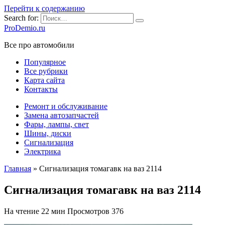
Перейти к содержанию
Search for:
ProDemio.ru
Все про автомобили
Популярное
Все рубрики
Карта сайта
Контакты
Ремонт и обслуживание
Замена автозапчастей
Фары, лампы, свет
Шины, диски
Сигнализация
Электрика
Главная
»
Сигнализация томагавк на ваз 2114
Сигнализация томагавк на ваз 2114
На чтение
22 мин
Просмотров
376