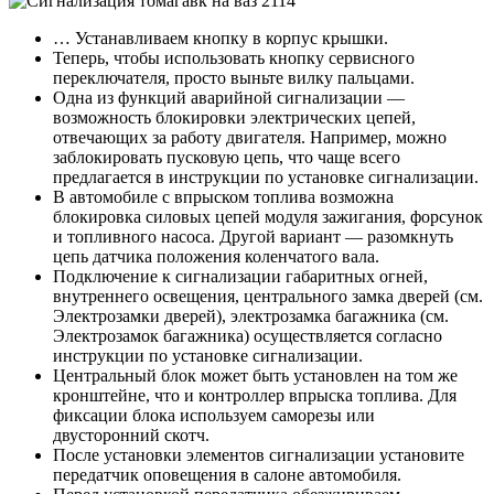
… Устанавливаем кнопку в корпус крышки.
Теперь, чтобы использовать кнопку сервисного
переключателя, просто выньте вилку пальцами.
Одна из функций аварийной сигнализации —
возможность блокировки электрических цепей,
отвечающих за работу двигателя. Например, можно
заблокировать пусковую цепь, что чаще всего
предлагается в инструкции по установке сигнализации.
В автомобиле с впрыском топлива возможна
блокировка силовых цепей модуля зажигания, форсунок
и топливного насоса. Другой вариант — разомкнуть
цепь датчика положения коленчатого вала.
Подключение к сигнализации габаритных огней,
внутреннего освещения, центрального замка дверей (см.
Электрозамки дверей), электрозамка багажника (см.
Электрозамок багажника) осуществляется согласно
инструкции по установке сигнализации.
Центральный блок может быть установлен на том же
кронштейне, что и контроллер впрыска топлива. Для
фиксации блока используем саморезы или
двусторонний скотч.
После установки элементов сигнализации установите
передатчик оповещения в салоне автомобиля.