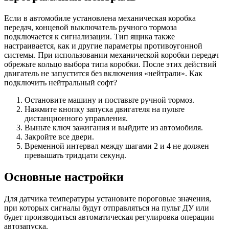
Если в автомобиле установлена ​​механическая коробка
передач, концевой выключатель ручного тормоза
подключается к сигнализации. Тип ящика также
настраивается, как и другие параметры противоугонной
системы. При использовании механической коробки передач
обрежьте кольцо выбора типа коробки. После этих действий
двигатель не запустится без включения «нейтрали». Как
подключить нейтральный софт?
Остановите машину и поставьте ручной тормоз.
Нажмите кнопку запуска двигателя на пульте
дистанционного управления.
Выньте ключ зажигания и выйдите из автомобиля.
Закройте все двери.
Временной интервал между шагами 2 и 4 не должен
превышать тридцати секунд.
Основные настройки
Для датчика температуры установите пороговые значения,
при которых сигналы будут отправляться на пульт ДУ или
будет производиться автоматическая регулировка операции
автозапуска.