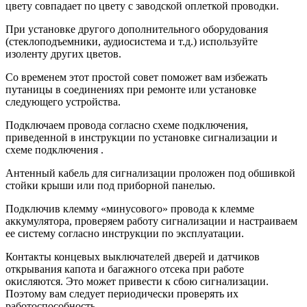
цвету совпадает по цвету с заводской оплеткой проводки.
При установке другого дополнительного оборудования
(стеклоподъемники, аудиосистема и т.д.) используйте
изоленту других цветов.
Со временем этот простой совет поможет вам избежать
путаницы в соединениях при ремонте или установке
следующего устройства.
Подключаем провода согласно схеме подключения,
приведенной в инструкции по установке сигнализации и
схеме подключения .
Антенный кабель для сигнализации проложен под обшивкой
стойки крыши или под приборной панелью.
Подключив клемму «минусового» провода к клемме
аккумулятора, проверяем работу сигнализации и настраиваем
ее систему согласно инструкции по эксплуатации.
Контакты концевых выключателей дверей и датчиков
открывания капота и багажного отсека при работе
окисляются. Это может привести к сбою сигнализации.
Поэтому вам следует периодически проверять их
работоспособность.