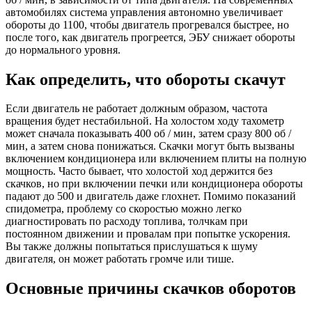
автомобилях система управления автономно увеличивает
обороты до 1100, чтобы двигатель прогревался быстрее, но
после того, как двигатель прогреется, ЭБУ снижает обороты
до нормального уровня.
Как определить, что обороты скачут
Если двигатель не работает должным образом, частота
вращения будет нестабильной. На холостом ходу тахометр
может сначала показывать 400 об / мин, затем сразу 800 об /
мин, а затем снова понижаться. Скачки могут быть вызваны
включением кондиционера или включением плиты на полную
мощность. Часто бывает, что холостой ход держится без
скачков, но при включении печки или кондиционера обороты
падают до 500 и двигатель даже глохнет. Помимо показаний
спидометра, проблему со скоростью можно легко
диагностировать по расходу топлива, толчкам при
постоянном движении и провалам при попытке ускорения.
Вы также должны попытаться прислушаться к шуму
двигателя, он может работать громче или тише.
Основные причины скачков оборотов