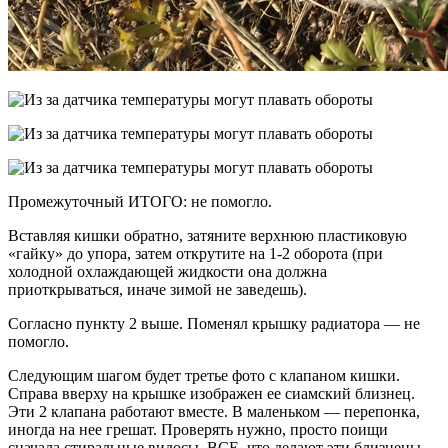
Промежуточный ИТОГО: не помогло.
Вставляя кишки обратно, затяните верхнюю пластиковую
«гайку» до упора, затем открутите на 1-2 оборота (при
холодной охлаждающей жидкости она должна
приоткрываться, иначе зимой не заведешь).
Согласно пункту 2 выше. Поменял крышку радиатора — не
помогло.
Следующим шагом будет третье фото с клапаном кишки.
Справа вверху на крышке изображен ее сиамский близнец.
Эти 2 клапана работают вместе. В маленьком — перепонка,
иногда на нее грешат. Проверять нужно, просто поищи
сначала стиральные видосы. ВСЕ, что делают эти близнецы,