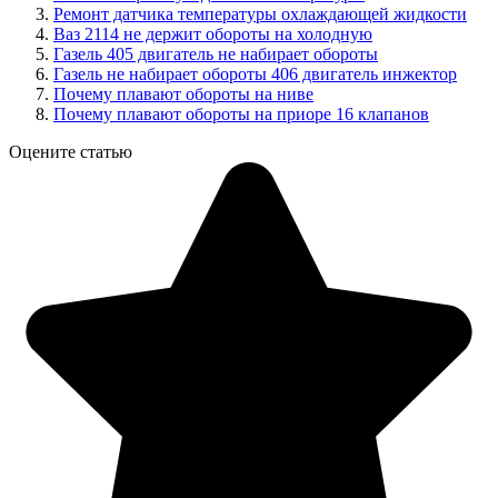
Ремонт датчика температуры охлаждающей жидкости
Ваз 2114 не держит обороты на холодную
Газель 405 двигатель не набирает обороты
Газель не набирает обороты 406 двигатель инжектор
Почему плавают обороты на ниве
Почему плавают обороты на приоре 16 клапанов
Оцените статью