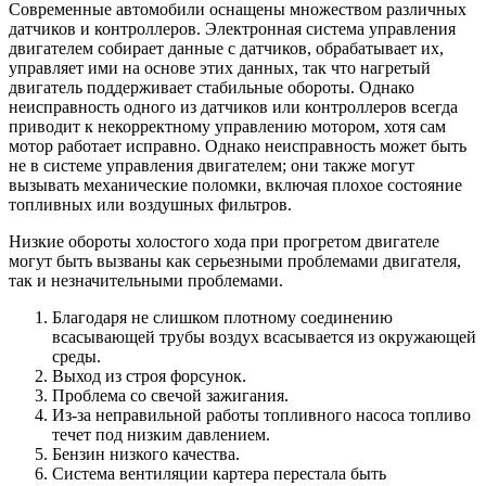
Современные автомобили оснащены множеством различных
датчиков и контроллеров. Электронная система управления
двигателем собирает данные с датчиков, обрабатывает их,
управляет ими на основе этих данных, так что нагретый
двигатель поддерживает стабильные обороты. Однако
неисправность одного из датчиков или контроллеров всегда
приводит к некорректному управлению мотором, хотя сам
мотор работает исправно. Однако неисправность может быть
не в системе управления двигателем; они также могут
вызывать механические поломки, включая плохое состояние
топливных или воздушных фильтров.
Низкие обороты холостого хода при прогретом двигателе
могут быть вызваны как серьезными проблемами двигателя,
так и незначительными проблемами.
Благодаря не слишком плотному соединению
всасывающей трубы воздух всасывается из окружающей
среды.
Выход из строя форсунок.
Проблема со свечой зажигания.
Из-за неправильной работы топливного насоса топливо
течет под низким давлением.
Бензин низкого качества.
Система вентиляции картера перестала быть