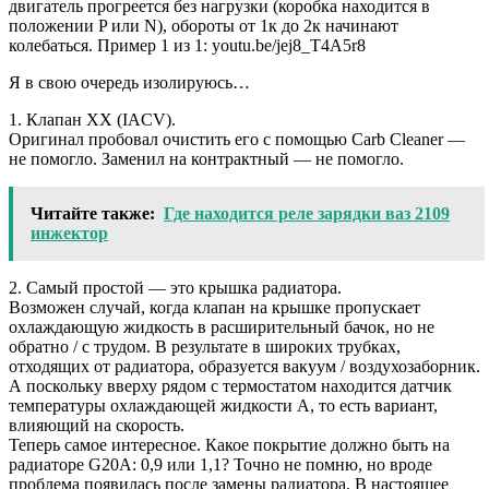
двигатель прогреется без нагрузки (коробка находится в
положении P или N), обороты от 1к до 2к начинают
колебаться. Пример 1 из 1: youtu.be/jej8_T4A5r8
Я в свою очередь изолируюсь…
1. Клапан ХХ (IACV).
Оригинал пробовал очистить его с помощью Carb Cleaner —
не помогло. Заменил на контрактный — не помогло.
Читайте также:
Где находится реле зарядки ваз 2109
инжектор
2. Самый простой — это крышка радиатора.
Возможен случай, когда клапан на крышке пропускает
охлаждающую жидкость в расширительный бачок, но не
обратно / с трудом. В результате в широких трубках,
отходящих от радиатора, образуется вакуум / воздухозаборник.
А поскольку вверху рядом с термостатом находится датчик
температуры охлаждающей жидкости А, то есть вариант,
влияющий на скорость.
Теперь самое интересное. Какое покрытие должно быть на
радиаторе G20A: 0,9 или 1,1? Точно не помню, но вроде
проблема появилась после замены радиатора. В настоящее