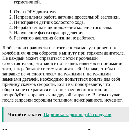
герметичной.
Отказ ЭБУ двигателя.
Неправильная работа датчика дроссельной заслонки.
Неисправен датчик холостого хода.
Не работает датчик положения коленчатого вала.
Нарушение фаз газораспределения.
Регулятор давления бензина не работает.
Любые неисправности из этого списка могут привести к
колебаниям числа оборотов в минуту при горячем двигателе.
Не каждый может справиться с этой проблемой
самостоятельно, это зависит от ваших навыков и понимания
того, как работают системы двигателей. Однако, чтобы на
заправке не «испортилось» ненужными и ненужными
заменами деталей, необходимо попытаться понять для себя
причину скачков скорости. Если вы подозреваете, что
обороты не сохранятся из-за некачественного топлива,
попробуйте заправиться на другой заправке. В этом случае
после заправки хорошим топливом неисправность исчезнет.
Читайте также:
Парковка задом под 45 градусов