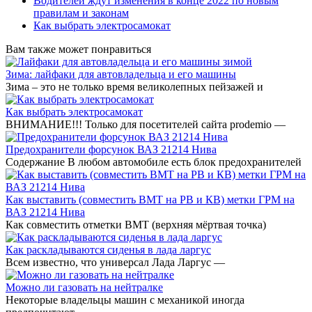
Водителей ждут изменения в конце 2022 по новым
правилам и законам
Как выбрать электросамокат
Вам также может понравиться
Зима: лайфаки для автовладельца и его машины
Зима – это не только время великолепных пейзажей и
Как выбрать электросамокат
ВНИМАНИЕ!!! Только для посетителей сайта prodemio —
Предохранители форсунок ВАЗ 21214 Нива
Содержание В любом автомобиле есть блок предохранителей
Как выставить (совместить ВМТ на РВ и КВ) метки ГРМ на
ВАЗ 21214 Нива
Как совместить отметки ВМТ (верхняя мёртвая точка)
Как раскладываются сиденья в лада ларгус
Всем известно, что универсал Лада Ларгус —
Можно ли газовать на нейтралке
Некоторые владельцы машин с механикой иногда