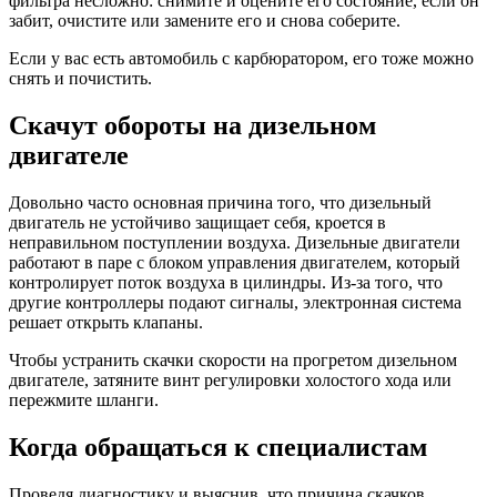
фильтра несложно: снимите и оцените его состояние, если он
забит, очистите или замените его и снова соберите.
Если у вас есть автомобиль с карбюратором, его тоже можно
снять и почистить.
Скачут обороты на дизельном
двигателе
Довольно часто основная причина того, что дизельный
двигатель не устойчиво защищает себя, кроется в
неправильном поступлении воздуха. Дизельные двигатели
работают в паре с блоком управления двигателем, который
контролирует поток воздуха в цилиндры. Из-за того, что
другие контроллеры подают сигналы, электронная система
решает открыть клапаны.
Чтобы устранить скачки скорости на прогретом дизельном
двигателе, затяните винт регулировки холостого хода или
пережмите шланги.
Когда обращаться к специалистам
Проведя диагностику и выяснив, что причина скачков