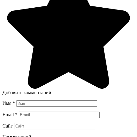
Добавить комментарий
Имя
*
Email
*
Сайт
Комментарий