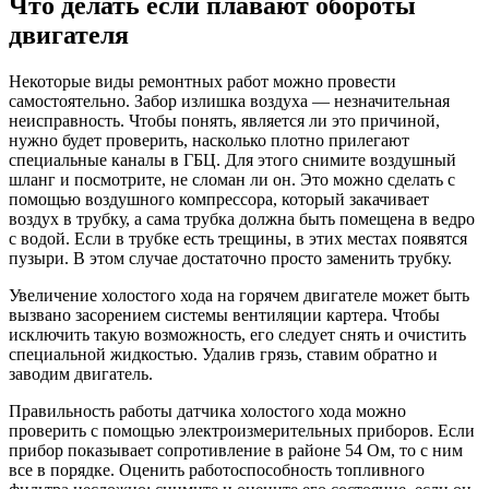
Что делать если плавают обороты
двигателя
Некоторые виды ремонтных работ можно провести
самостоятельно. Забор излишка воздуха — незначительная
неисправность. Чтобы понять, является ли это причиной,
нужно будет проверить, насколько плотно прилегают
специальные каналы в ГБЦ. Для этого снимите воздушный
шланг и посмотрите, не сломан ли он. Это можно сделать с
помощью воздушного компрессора, который закачивает
воздух в трубку, а сама трубка должна быть помещена в ведро
с водой. Если в трубке есть трещины, в этих местах появятся
пузыри. В этом случае достаточно просто заменить трубку.
Увеличение холостого хода на горячем двигателе может быть
вызвано засорением системы вентиляции картера. Чтобы
исключить такую ​​возможность, его следует снять и очистить
специальной жидкостью. Удалив грязь, ставим обратно и
заводим двигатель.
Правильность работы датчика холостого хода можно
проверить с помощью электроизмерительных приборов. Если
прибор показывает сопротивление в районе 54 Ом, то с ним
все в порядке. Оценить работоспособность топливного