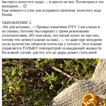
быстрого холостого хода) — я просто не мог. Посмотрим в эти
выходные… 🙂
Еще немного о узле: как исправить проблему холостого хода
Honda
ОБНОВЛЕНИЕ 2:
«Не для катушки…» Промыл кишечник FITV. Сам клапан я
не снимал, поэтому был вариант с тремя резиновыми
уплотнителями, НО чувствую, что пятый пункт не про них,
потому что затянул клапан на макс. — т.е даже при холодном
пуске количество оборотов почти как у теплого. Этот клапан
управляется ТОЛЬКО температурой охлаждающей жидкости.
На всякий случай, для тех, кто до дыры думает стать моей: