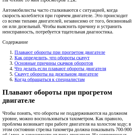
Автомобилисты часто сталкиваются с ситуацией, когда
скорость колеблется при горячем двигателе. Это происходит
со всеми типами двигателей, независимо от того, бензиновый
он или дизельный. Чтобы выяснить причину и устранить
неисправность, потребуется тщательная диагностика.
Содержание
Плавают обороты при прогретом двигателе
Как определить, что обороты скачут
Основные причины скачков оборотов
Что делать если плавают обороты двигателя
Скачут обороты на дизельном двигателе
Когда обращаться к специалистам
Плавают обороты при прогретом
двигателе
Чтобы понять, что обороты не поддерживаются на должном
уровне, можно воспользоваться тахометром. Как правило,
проблема возникает при работе двигателя на холостом ходу; в
этом состоянии стрелка тахометра должна показывать 700-900
об / мин, в зависимости от типа двигателя. На современных