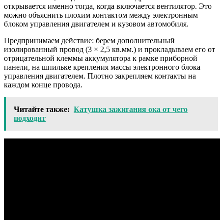
открывается именно тогда, когда включается вентилятор. Это
можно объяснить плохим контактом между электронным
блоком управления двигателем и кузовом автомобиля.
Предпринимаем действие: берем дополнительный
изолированный провод (3 × 2,5 кв.мм.) и прокладываем его от
отрицательной клеммы аккумулятора к рамке приборной
панели, на шпильке крепления массы электронного блока
управления двигателем. Плотно закрепляем контакты на
каждом конце провода.
Читайте также:
Катушка зажигания ока от чего
подходит