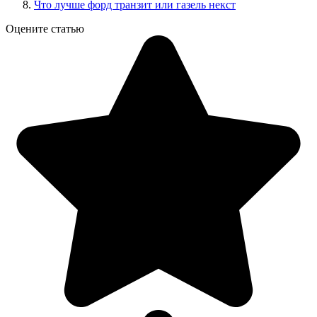
Что лучше форд транзит или газель некст
Оцените статью