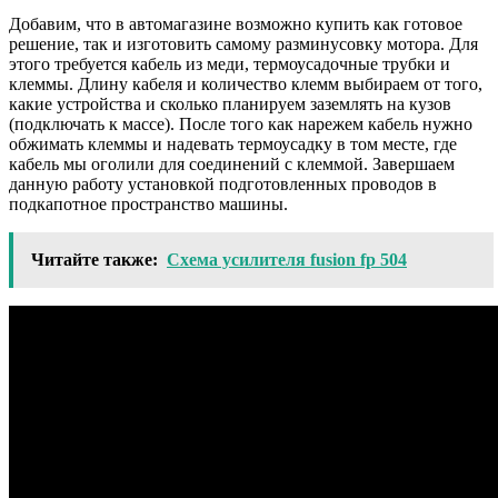
Добавим, что в автомагазине возможно купить как готовое
решение, так и изготовить самому разминусовку мотора. Для
этого требуется кабель из меди, термоусадочные трубки и
клеммы. Длину кабеля и количество клемм выбираем от того,
какие устройства и сколько планируем заземлять на кузов
(подключать к массе). После того как нарежем кабель нужно
обжимать клеммы и надевать термоусадку в том месте, где
кабель мы оголили для соединений с клеммой. Завершаем
данную работу установкой подготовленных проводов в
подкапотное пространство машины.
Читайте также:
Схема усилителя fusion fp 504