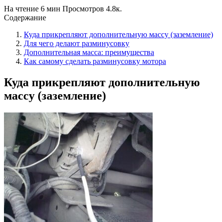
На чтение
6 мин
Просмотров
4.8к.
Содержание
Куда прикрепляют дополнительную массу (заземление)
Для чего делают разминусовку
Дополнительная масса: преимущества
Как самому сделать разминусовку мотора
Куда прикрепляют дополнительную
массу (заземление)