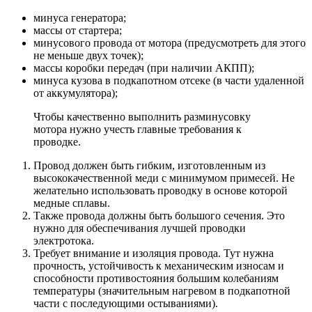
минуса генератора;
массы от стартера;
минусового провода от мотора (предусмотреть для этого
не меньше двух точек);
массы коробки передач (при наличии АКПП);
минуса кузова в подкапотном отсеке (в части удаленной
от аккумулятора);
Чтобы качественно выполнить разминусовку
мотора нужно учесть главные требования к
проводке.
Провод должен быть гибким, изготовленным из
высококачественной меди с минимумом примесей. Не
желательно использовать проводку в основе которой
медные сплавы.
Также провода должны быть большого сечения. Это
нужно для обеспечивания лучшей проводки
электротока.
Требует внимание и изоляция провода. Тут нужна
прочность, устойчивость к механическим износам и
способности противостояния большим колебаниям
температуры (значительным нагревом в подкапотной
части с последующими остываниями).