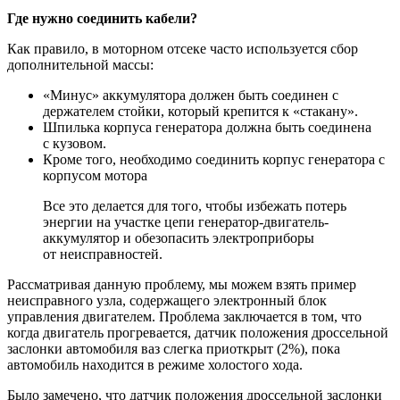
Где нужно соединить кабели?
Как правило, в моторном отсеке часто используется сбор
дополнительной массы:
«Минус» аккумулятора должен быть соединен с
держателем стойки, который крепится к «стакану».
Шпилька корпуса генератора должна быть соединена
с кузовом.
Кроме того, необходимо соединить корпус генератора с
корпусом мотора
Все это делается для того, чтобы избежать потерь
энергии на участке цепи генератор-двигатель-
аккумулятор и обезопасить электроприборы
от неисправностей.
Рассматривая данную проблему, мы можем взять пример
неисправного узла, содержащего электронный блок
управления двигателем. Проблема заключается в том, что
когда двигатель прогревается, датчик положения дроссельной
заслонки автомобиля ваз слегка приоткрыт (2%), пока
автомобиль находится в режиме холостого хода.
Было замечено, что датчик положения дроссельной заслонки