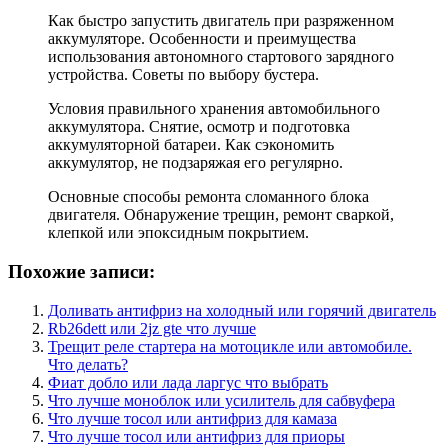
Как быстро запустить двигатель при разряженном
аккумуляторе. Особенности и преимущества
использования автономного стартового зарядного
устройства. Советы по выбору бустера.
Условия правильного хранения автомобильного
аккумулятора. Снятие, осмотр и подготовка
аккумуляторной батареи. Как сэкономить
аккумулятор, не подзаряжая его регулярно.
Основные способы ремонта сломанного блока
двигателя. Обнаружение трещин, ремонт сваркой,
клепкой или эпоксидным покрытием.
Похожие записи:
Доливать антифриз на холодный или горячий двигатель
Rb26dett или 2jz gte что лучше
Трещит реле стартера на мотоцикле или автомобиле.
Что делать?
Фиат добло или лада ларгус что выбрать
Что лучше моноблок или усилитель для сабвуфера
Что лучше тосол или антифриз для камаза
Что лучше тосол или антифриз для приоры