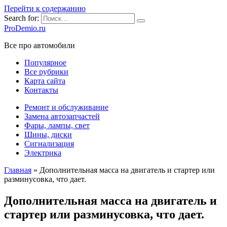
Перейти к содержанию
Search for:
ProDemio.ru
Все про автомобили
Популярное
Все рубрики
Карта сайта
Контакты
Ремонт и обслуживание
Замена автозапчастей
Фары, лампы, свет
Шины, диски
Сигнализация
Электрика
Главная
»
Дополнительная масса на двигатель и стартер или
разминусовка, что дает.
Дополнительная масса на двигатель и
стартер или разминусовка, что дает.