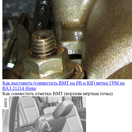
Как выставить (совместить ВМТ на РВ и КВ) метки ГРМ на
ВАЗ 21214 Нива
Как совместить отметки ВМТ (верхняя мёртвая точка)