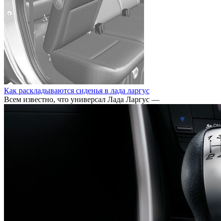
Как раскладываются сиденья в лада ларгус
Всем известно, что универсал Лада Ларгус —