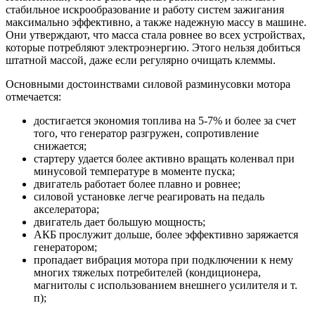
стабильное искрообразование и работу систем зажигания
максимально эффективно, а также надежную массу в машине.
Они утверждают, что масса стала ровнее во всех устройствах,
которые потребляют электроэнергию. Этого нельзя добиться
штатной массой, даже если регулярно очищать клеммы.
Основными достоинствами силовой разминусовки мотора
отмечается:
достигается экономия топлива на 5-7% и более за счет
того, что генератор разгружен, сопротивление
снижается;
стартеру удается более активно вращать коленвал при
минусовой температуре в моменте пуска;
двигатель работает более плавно и ровнее;
силовой установке легче реагировать на педаль
акселератора;
двигатель дает большую мощность;
АКБ прослужит дольше, более эффективно заряжается
генератором;
пропадает вибрация мотора при подключении к нему
многих тяжелых потребителей (кондиционера,
магнитолы с использованием внешнего усилителя и т.
п);