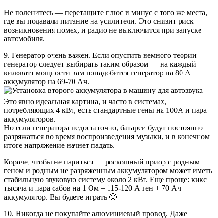
Не поленитесь — перетащите плюс и минус с того же места,
где вы подавали питание на усилители. Это снизит риск
возникновения помех, и радио не выключится при запуске
автомобиля.
9. Генератор очень важен. Если опустить немного теории —
генератор следует выбирать таким образом — на каждый
киловатт мощности вам понадобится генератор на 80 А +
аккумулятор на 69-70 Ач.
Это явно идеальная картина, и часто в системах,
потребляющих 4 кВт, есть стандартные гены на 100А и пара
аккумуляторов.
Но если генератора недостаточно, батареи будут постоянно
разряжаться во время воспроизведения музыки, и в конечном
итоге напряжение начнет падать.
Короче, чтобы не париться — роскошный приор с родным
геном и родным не разряженным аккумулятором может иметь
стабильную звуковую систему около 2 кВт. Еще проще: кикс
тысяча и пара сабов на 1 Ом = 115-120 А ген + 70 Ач
аккумулятор. Вы будете играть 🙂
10. Никогда не покупайте алюминиевый провод. Даже