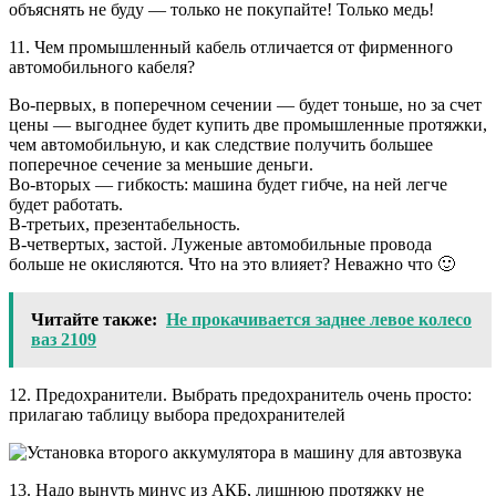
объяснять не буду — только не покупайте! Только медь!
11. Чем промышленный кабель отличается от фирменного
автомобильного кабеля?
Во-первых, в поперечном сечении — будет тоньше, но за счет
цены — выгоднее будет купить две промышленные протяжки,
чем автомобильную, и как следствие получить большее
поперечное сечение за меньшие деньги.
Во-вторых — гибкость: машина будет гибче, на ней легче
будет работать.
В-третьих, презентабельность.
В-четвертых, застой. Луженые автомобильные провода
больше не окисляются. Что на это влияет? Неважно что 🙂
Читайте также:
Не прокачивается заднее левое колесо
ваз 2109
12. Предохранители. Выбрать предохранитель очень просто:
прилагаю таблицу выбора предохранителей
13. Надо вынуть минус из АКБ, лишнюю протяжку не