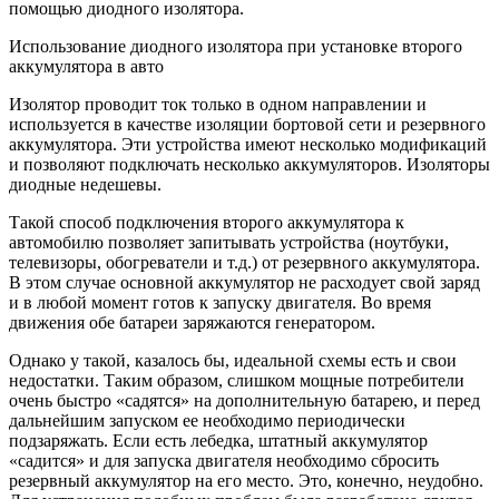
помощью диодного изолятора.
Использование диодного изолятора при установке второго
аккумулятора в авто
Изолятор проводит ток только в одном направлении и
используется в качестве изоляции бортовой сети и резервного
аккумулятора. Эти устройства имеют несколько модификаций
и позволяют подключать несколько аккумуляторов. Изоляторы
диодные недешевы.
Такой способ подключения второго аккумулятора к
автомобилю позволяет запитывать устройства (ноутбуки,
телевизоры, обогреватели и т.д.) от резервного аккумулятора.
В этом случае основной аккумулятор не расходует свой заряд
и в любой момент готов к запуску двигателя. Во время
движения обе батареи заряжаются генератором.
Однако у такой, казалось бы, идеальной схемы есть и свои
недостатки. Таким образом, слишком мощные потребители
очень быстро «садятся» на дополнительную батарею, и перед
дальнейшим запуском ее необходимо периодически
подзаряжать. Если есть лебедка, штатный аккумулятор
«садится» и для запуска двигателя необходимо сбросить
резервный аккумулятор на его место. Это, конечно, неудобно.