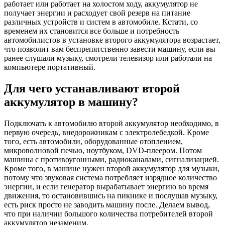
работает или работает на холостом ходу, аккумулятор не
получает энергии и расходует свой резерв на питание
различных устройств и систем в автомобиле. Кстати, со
временем их становится все больше и потребность
автомобилистов в установке второго аккумулятора возрастает,
что позволит вам беспрепятственно завести машину, если вы
ранее слушали музыку, смотрели телевизор или работали на
компьютере портативный.
Для чего устанавливают второй
аккумулятор в машину?
Подключать к автомобилю второй аккумулятор необходимо, в
первую очередь, внедорожникам с электролебедкой. Кроме
того, есть автомобили, оборудованные отоплением,
микроволновой печью, ноутбуком, DVD-плеером. Потом
машины с противоугонными, радиоканалами, сигнализацией.
Кроме того, в машине нужен второй аккумулятор для музыки,
потому что звуковая система потребляет изрядное количество
энергии, и если генератор вырабатывает энергию во время
движения, то остановившись на пикнике и послушав музыку,
есть риск просто не заводить машину после. Делаем вывод,
что при наличии большого количества потребителей второй
аккумулятор незаменим.