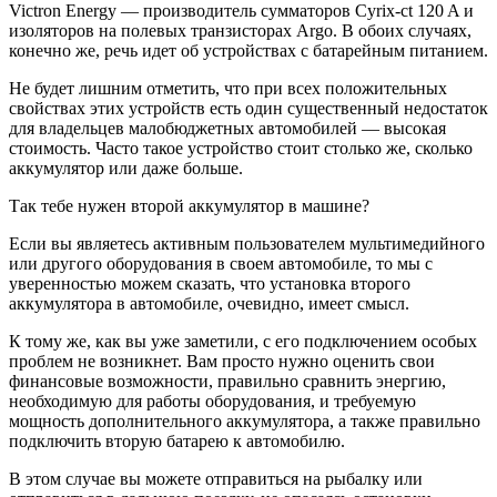
Victron Energy — производитель сумматоров Cyrix-ct 120 A и
изоляторов на полевых транзисторах Argo. В обоих случаях,
конечно же, речь идет об устройствах с батарейным питанием.
Не будет лишним отметить, что при всех положительных
свойствах этих устройств есть один существенный недостаток
для владельцев малобюджетных автомобилей — высокая
стоимость. Часто такое устройство стоит столько же, сколько
аккумулятор или даже больше.
Так тебе нужен второй аккумулятор в машине?
Если вы являетесь активным пользователем мультимедийного
или другого оборудования в своем автомобиле, то мы с
уверенностью можем сказать, что установка второго
аккумулятора в автомобиле, очевидно, имеет смысл.
К тому же, как вы уже заметили, с его подключением особых
проблем не возникнет. Вам просто нужно оценить свои
финансовые возможности, правильно сравнить энергию,
необходимую для работы оборудования, и требуемую
мощность дополнительного аккумулятора, а также правильно
подключить вторую батарею к автомобилю.
В этом случае вы можете отправиться на рыбалку или