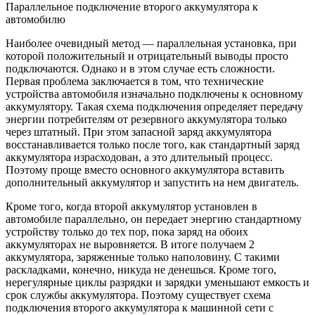
Параллельное подключение второго аккумулятора к
автомобилю
Наиболее очевидный метод — параллельная установка, при
которой положительный и отрицательный выводы просто
подключаются. Однако и в этом случае есть сложности.
Первая проблема заключается в том, что технические
устройства автомобиля изначально подключены к основному
аккумулятору. Такая схема подключения определяет передачу
энергии потребителям от резервного аккумулятора только
через штатный. При этом запасной заряд аккумулятора
восстанавливается только после того, как стандартный заряд
аккумулятора израсходован, а это длительный процесс.
Поэтому проще вместо основного аккумулятора вставить
дополнительный аккумулятор и запустить на нем двигатель.
Кроме того, когда второй аккумулятор установлен в
автомобиле параллельно, он передает энергию стандартному
устройству только до тех пор, пока заряд на обоих
аккумуляторах не выровняется. В итоге получаем 2
аккумулятора, заряженные только наполовину. С такими
раскладками, конечно, никуда не денешься. Кроме того,
нерегулярные циклы разрядки и зарядки уменьшают емкость и
срок службы аккумулятора. Поэтому существует схема
подключения второго аккумулятора к машинной сети с