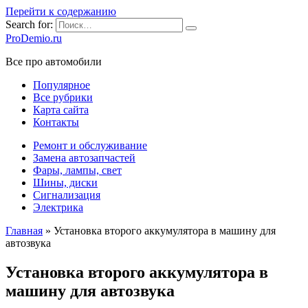
Перейти к содержанию
Search for:
ProDemio.ru
Все про автомобили
Популярное
Все рубрики
Карта сайта
Контакты
Ремонт и обслуживание
Замена автозапчастей
Фары, лампы, свет
Шины, диски
Сигнализация
Электрика
Главная
»
Установка второго аккумулятора в машину для
автозвука
Установка второго аккумулятора в
машину для автозвука