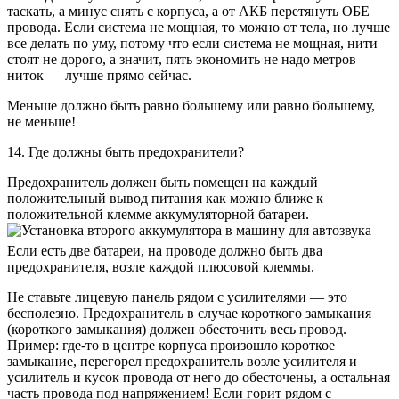
таскать, а минус снять с корпуса, а от АКБ перетянуть ОБЕ
провода. Если система не мощная, то можно от тела, но лучше
все делать по уму, потому что если система не мощная, нити
стоят не дорого, а значит, пять экономить не надо метров
ниток — лучше прямо сейчас.
Меньше должно быть равно большему или равно большему,
не меньше!
14. Где должны быть предохранители?
Предохранитель должен быть помещен на каждый
положительный вывод питания как можно ближе к
положительной клемме аккумуляторной батареи.
Если есть две батареи, на проводе должно быть два
предохранителя, возле каждой плюсовой клеммы.
Не ставьте лицевую панель рядом с усилителями — это
бесполезно. Предохранитель в случае короткого замыкания
(короткого замыкания) должен обесточить весь провод.
Пример: где-то в центре корпуса произошло короткое
замыкание, перегорел предохранитель возле усилителя и
усилитель и кусок провода от него до обесточены, а остальная
часть провода под напряжением! Если горит рядом с