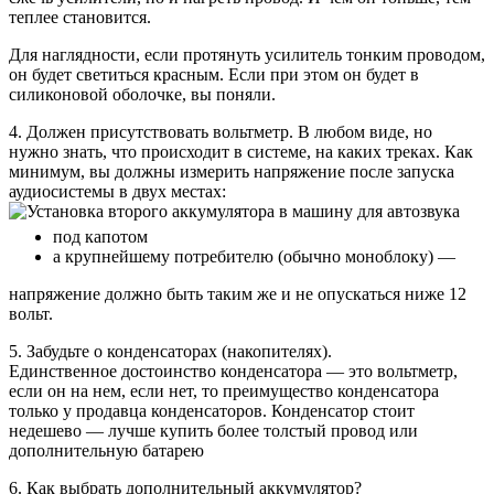
теплее становится.
Для наглядности, если протянуть усилитель тонким проводом,
он будет светиться красным. Если при этом он будет в
силиконовой оболочке, вы поняли.
4. Должен присутствовать вольтметр. В любом виде, но
нужно знать, что происходит в системе, на каких треках. Как
минимум, вы должны измерить напряжение после запуска
аудиосистемы в двух местах:
под капотом
а крупнейшему потребителю (обычно моноблоку) —
напряжение должно быть таким же и не опускаться ниже 12
вольт.
5. Забудьте о конденсаторах (накопителях).
Единственное достоинство конденсатора — это вольтметр,
если он на нем, если нет, то преимущество конденсатора
только у продавца конденсаторов. Конденсатор стоит
недешево — лучше купить более толстый провод или
дополнительную батарею
6. Как выбрать дополнительный аккумулятор?