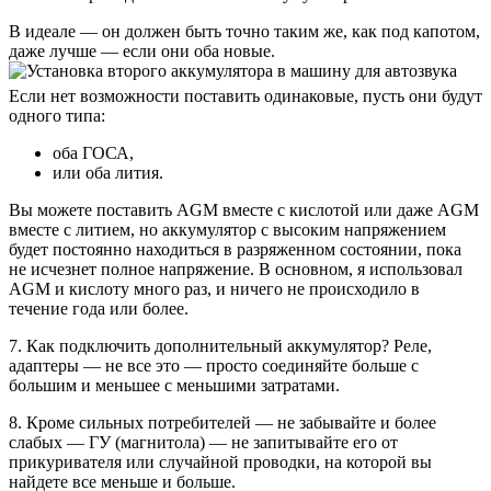
В идеале — он должен быть точно таким же, как под капотом,
даже лучше — если они оба новые.
Если нет возможности поставить одинаковые, пусть они будут
одного типа:
оба ГОСА,
или оба лития.
Вы можете поставить AGM вместе с кислотой или даже AGM
вместе с литием, но аккумулятор с высоким напряжением
будет постоянно находиться в разряженном состоянии, пока
не исчезнет полное напряжение. В основном, я использовал
AGM и кислоту много раз, и ничего не происходило в
течение года или более.
7. Как подключить дополнительный аккумулятор? Реле,
адаптеры — не все это — просто соединяйте больше с
большим и меньшее с меньшими затратами.
8. Кроме сильных потребителей — не забывайте и более
слабых — ГУ (магнитола) — не запитывайте его от
прикуривателя или случайной проводки, на которой вы
найдете все меньше и больше.