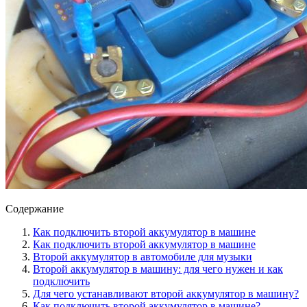
Содержание
Как подключить второй аккумулятор в машине
Как подключить второй аккумулятор в машине
Второй аккумулятор в автомобиле для музыки
Второй аккумулятор в машину: для чего нужен и как
подключить
Для чего устанавливают второй аккумулятор в машину?
Как подключить второй аккумулятор в машине?