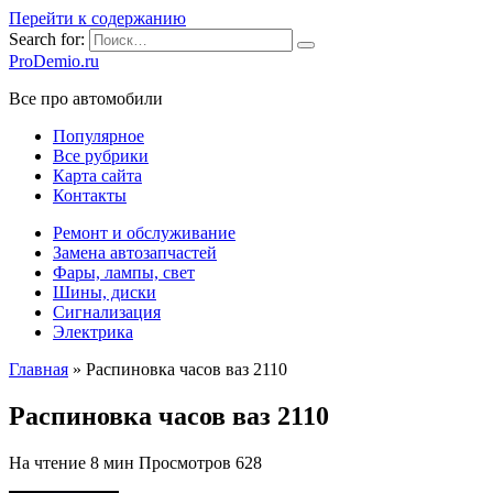
Перейти к содержанию
Search for:
ProDemio.ru
Все про автомобили
Популярное
Все рубрики
Карта сайта
Контакты
Ремонт и обслуживание
Замена автозапчастей
Фары, лампы, свет
Шины, диски
Сигнализация
Электрика
Главная
»
Распиновка часов ваз 2110
Распиновка часов ваз 2110
На чтение
8 мин
Просмотров
628