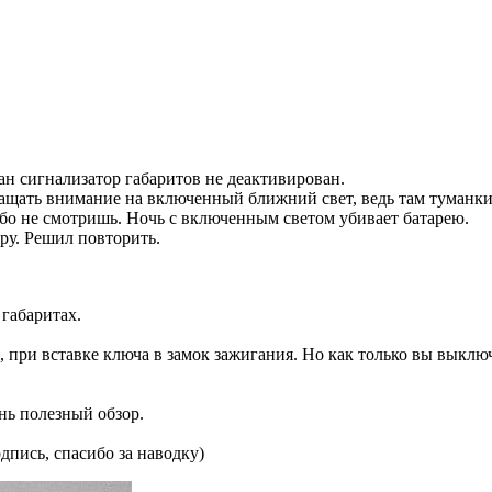
лан сигнализатор габаритов не деактивирован.
обращать внимание на включенный ближний свет, ведь там туманк
обо не смотришь. Ночь с включенным светом убивает батарею.
ру. Решил повторить.
габаритах.
, при вставке ключа в замок зажигания. Но как только вы выкл
нь полезный обзор.
дпись, спасибо за наводку)