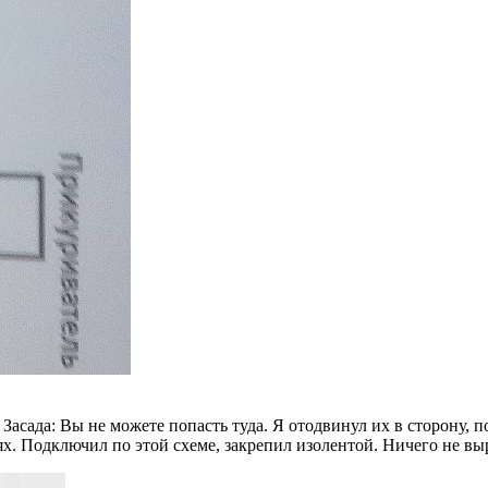
Засада: Вы не можете попасть туда. Я отодвинул их в сторону, п
ях. Подключил по этой схеме, закрепил изолентой. Ничего не выр