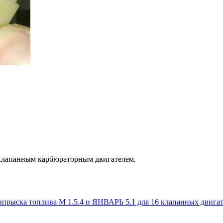
клапанным карбюраторным двигателем.
впрыска топлива М 1.5.4 и ЯНВАРЬ 5.1 для 16 клапанных двигат