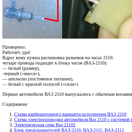
Проверено:
Работает, ура!
Вдруг кому нужна распиновка разъемов на часах 2110:
четыре провода подходят к блоку часов (ВАЗ-2110):
— белый (размер),
-черный («масса»),
— апельсин (постоянное питание),
— белый с красной полосой («сила»)
Первые автомобили ВАЗ 2110 выпускались с обычным восьми
Содержание
Схема карбюраторного варианта исполнения ВАЗ 2110
Схема электропроводки автомобиля Ваз 2110 с системой 
Электрическая сема Ваз 21102
Блок предохранителей ВАЗ-2110, ВАЗ-2111, ВАЗ-2112