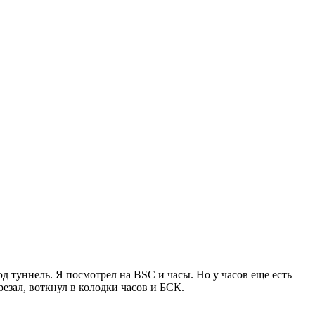
од туннель. Я посмотрел на BSC и часы. Но у часов еще есть
езал, воткнул в колодки часов и БСК.