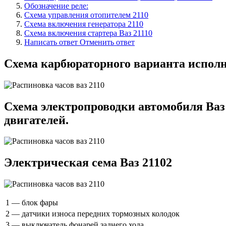
Обозначение реле:
Схема управления отопителем 2110
Схема включения генератора 2110
Схема включения стартера Ваз 21110
Написать ответ Отменить ответ
Схема карбюраторного варианта исполн
Схема электропроводки автомобиля Ваз 
двигателей.
Электрическая сема Ваз 21102
1 — блок фары
2 — датчики износа передних тормозных колодок
3 — выключатель фонарей заднего хода