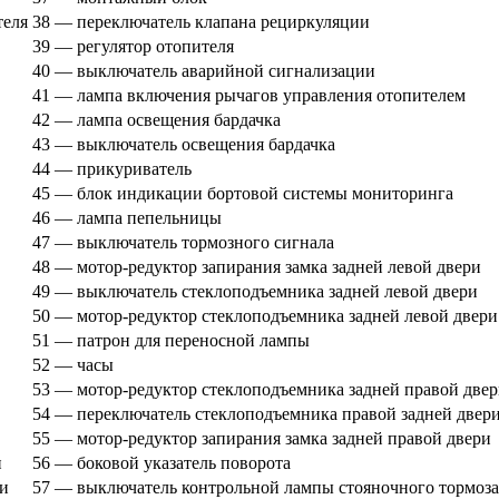
теля
38 — переключатель клапана рециркуляции
39 — регулятор отопителя
40 — выключатель аварийной сигнализации
41 — лампа включения рычагов управления отопителем
42 — лампа освещения бардачка
43 — выключатель освещения бардачка
44 — прикуриватель
45 — блок индикации бортовой системы мониторинга
46 — лампа пепельницы
47 — выключатель тормозного сигнала
48 — мотор-редуктор запирания замка задней левой двери
49 — выключатель стеклоподъемника задней левой двери
50 — мотор-редуктор стеклоподъемника задней левой двери
51 — патрон для переносной лампы
52 — часы
53 — мотор-редуктор стеклоподъемника задней правой две
54 — переключатель стеклоподъемника правой задней двер
55 — мотор-редуктор запирания замка задней правой двери
и
56 — боковой указатель поворота
ри
57 — выключатель контрольной лампы стояночного тормоза