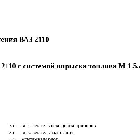
ения ВАЗ 2110
2110 с системой впрыска топлива М 1.5
35 — выключатель освещения приборов
36 — выключатель зажигания
37 — монтажный блок