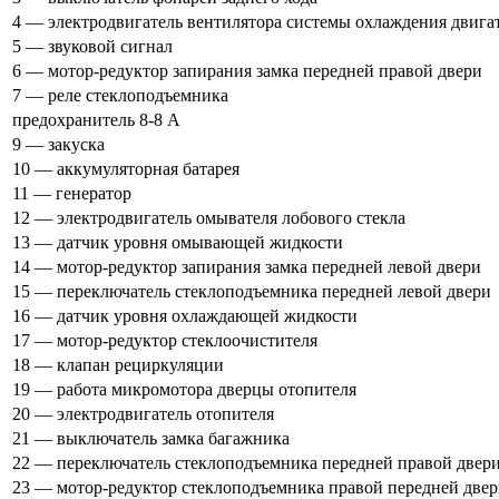
4 — электродвигатель вентилятора системы охлаждения двига
5 — звуковой сигнал
6 — мотор-редуктор запирания замка передней правой двери
7 — реле стеклоподъемника
предохранитель 8-8 А
9 — закуска
10 — аккумуляторная батарея
11 — генератор
12 — электродвигатель омывателя лобового стекла
13 — датчик уровня омывающей жидкости
14 — мотор-редуктор запирания замка передней левой двери
15 — переключатель стеклоподъемника передней левой двери
16 — датчик уровня охлаждающей жидкости
17 — мотор-редуктор стеклоочистителя
18 — клапан рециркуляции
19 — работа микромотора дверцы отопителя
20 — электродвигатель отопителя
21 — выключатель замка багажника
22 — переключатель стеклоподъемника передней правой двер
23 — мотор-редуктор стеклоподъемника правой передней две