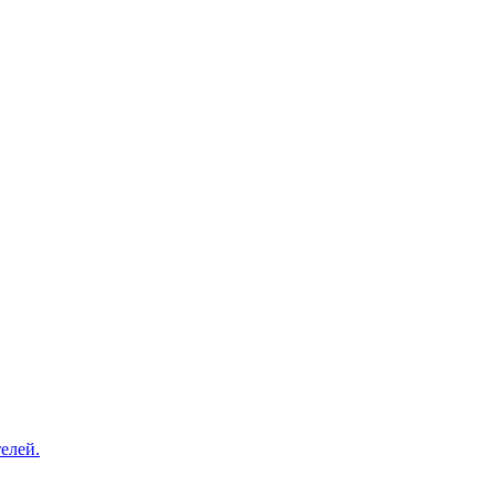
елей.