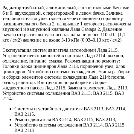
Радиатор трубчатый, алюминиевый, с пластиковыми бачками
6 и 9, двухходовой, с перегородкой в ​​левом бачке. Заливка
теплоносителя осуществляется через наливную горловину
расширительного бачка 2, на крышке 1 которого расположены
впускной и выпускной клапаны Лада Самара 2. Давление
начала открытия выпускного клапана не менее 110 кПа (1,1
кгс / см2) давление на входе 3-13 кПа (0,03–0,13 кгс / см2).
Эксплуатация систем двигателя автомобилей Лада 2115.
Устранение неисправностей в системах Лада 2114: выхлоп,
охлаждение, питание, смазка. Рекомендации по ремонту:
Головки блока цилиндров Лада 2113, поршневой узел, блок
цилиндров. Устройство системы охлаждения. Этапы разборки
и сборки элементов системы охлаждения Лада 2114: помпа,
бачок, радиатор. Инструкция по разборке и сборке
жидкостного насоса Лада 2115. Замена термостата Лада 2113.
Устройство системы охлаждения ВАЗ 2113, ВАЗ 2115, ВАЗ
2114.
Системы и устройство двигателя ВАЗ 2113, ВАЗ 2114,
ВАЗ 2115,
Ремонт двигателя ВАЗ 2114, ВАЗ 2115, ВАЗ 2113,
Устройство системы охлаждения ВАЗ 2114, ВАЗ 2115,
ВАЗ 2113