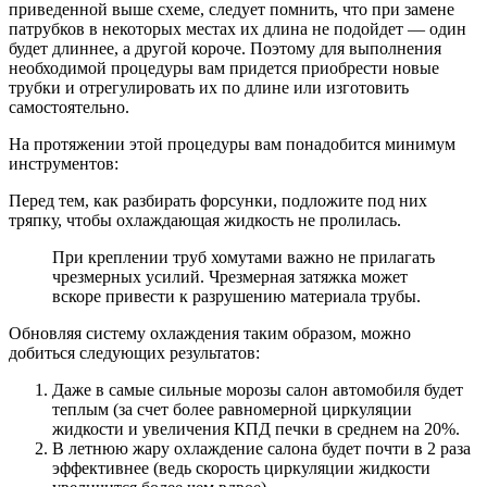
приведенной выше схеме, следует помнить, что при замене
патрубков в некоторых местах их длина не подойдет — один
будет длиннее, а другой короче. Поэтому для выполнения
необходимой процедуры вам придется приобрести новые
трубки и отрегулировать их по длине или изготовить
самостоятельно.
На протяжении этой процедуры вам понадобится минимум
инструментов:
Перед тем, как разбирать форсунки, подложите под них
тряпку, чтобы охлаждающая жидкость не пролилась.
При креплении труб хомутами важно не прилагать
чрезмерных усилий. Чрезмерная затяжка может
вскоре привести к разрушению материала трубы.
Обновляя систему охлаждения таким образом, можно
добиться следующих результатов:
Даже в самые сильные морозы салон автомобиля будет
теплым (за счет более равномерной циркуляции
жидкости и увеличения КПД печки в среднем на 20%.
В летнюю жару охлаждение салона будет почти в 2 раза
эффективнее (ведь скорость циркуляции жидкости