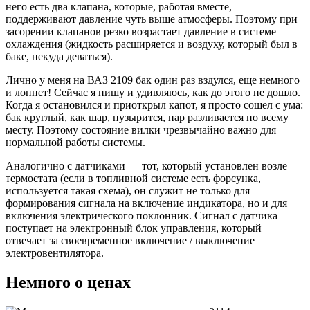
него есть два клапана, которые, работая вместе,
поддерживают давление чуть выше атмосферы. Поэтому при
засорении клапанов резко возрастает давление в системе
охлаждения (жидкость расширяется и воздуху, который был в
баке, некуда деваться).
Лично у меня на ВАЗ 2109 бак один раз вздулся, еще немного
и лопнет! Сейчас я пишу и удивляюсь, как до этого не дошло.
Когда я остановился и приоткрыл капот, я просто сошел с ума:
бак круглый, как шар, пузырится, пар разливается по всему
месту. Поэтому состояние вилки чрезвычайно важно для
нормальной работы системы.
Аналогично с датчиками — тот, который установлен возле
термостата (если в топливной системе есть форсунка,
используется такая схема), он служит не только для
формирования сигнала на включение индикатора, но и для
включения электрического поклонник. Сигнал с датчика
поступает на электронный блок управления, который
отвечает за своевременное включение / выключение
электровентилятора.
Немного о ценах