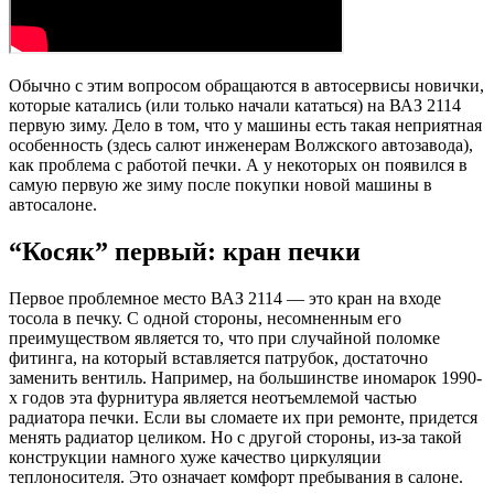
Обычно с этим вопросом обращаются в автосервисы новички,
которые катались (или только начали кататься) на ВАЗ 2114
первую зиму. Дело в том, что у машины есть такая неприятная
особенность (здесь салют инженерам Волжского автозавода),
как проблема с работой печки. А у некоторых он появился в
самую первую же зиму после покупки новой машины в
автосалоне.
“Косяк” первый: кран печки
Первое проблемное место ВАЗ 2114 — это кран на входе
тосола в печку. С одной стороны, несомненным его
преимуществом является то, что при случайной поломке
фитинга, на который вставляется патрубок, достаточно
заменить вентиль. Например, на большинстве иномарок 1990-
х годов эта фурнитура является неотъемлемой частью
радиатора печки. Если вы сломаете их при ремонте, придется
менять радиатор целиком. Но с другой стороны, из-за такой
конструкции намного хуже качество циркуляции
теплоносителя. Это означает комфорт пребывания в салоне.