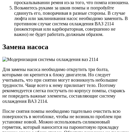
проскальзывании ремня из-за того, что помпа изношена.
Возьмитесь руками за шкив помпы и попробуйте
сдвинуть его, поворачивая в разные стороны. В случае
люфта или заклинивания насос необходимо заменить. В
противном случае система охлаждения ВАЗ 2114
(инжекторная или карбюраторная, совершенно не
важно) не будет работать должным образом.
Замена насоса
Для замены насоса необходимо открутить три болта,
которыми он крепится к блоку двигателя. Но следует
учитывать, что при снятии могут возникнуть небольшие
трудности. Чаще всего к нему прилипает тело. Поэтому
рекомендуется слегка постучать по корпусу помпы, стараясь
не повредить важные элементы, составляющие систему
охлаждения ВАЗ 2114.
После снятия помпы необходимо тщательно очистить всю
поверхность в мотоблоке, чтобы не возникло проблем при
установке новой. Можно использовать силиконовый
герметик, который наносится на паронитовую прокладку