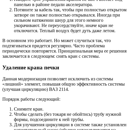
панелью в районе педали акселератора.
Потяните за кабель так, чтобы при полностью открытом
затворе он также полностью открывался. Иногда при
сильном натяжении шнур для этого немного
укорачивают. Не переусердствуйте, иначе кран не
отключится. Теплый воздух будет дуть даже летом.
В основном это работает. Но может случиться так, что
подтягиваться придется регулярно. Часто проблема
периодически повторяется. Принципиальная мера ее решения
заключается в следующем: снять кран с системы.
Удаление крана печки
Данная модернизация позволяет исключить из системы
«лишний» элемент, повышая общую эффективность системы
(улучшая циркуляцию) ВАЗ 2114.
Порядок работы следующий:
Снимите кран.
Чтобы сделать (без токаря не обойтись) трубу нужной
формы, подсоедините к ней трубы.
Для улучшения циркуляции в системе также установлен
нагнетательный насос (обычно устанавливается на