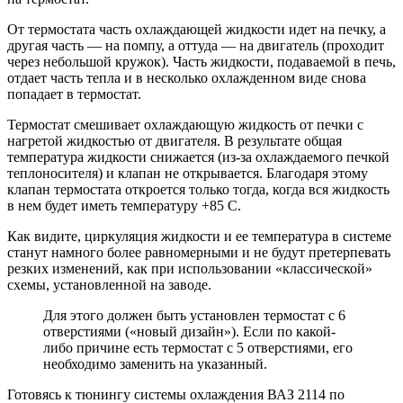
От термостата часть охлаждающей жидкости идет на печку, а
другая часть — на помпу, а оттуда — на двигатель (проходит
через небольшой кружок). Часть жидкости, подаваемой в печь,
отдает часть тепла и в несколько охлажденном виде снова
попадает в термостат.
Термостат смешивает охлаждающую жидкость от печки с
нагретой жидкостью от двигателя. В результате общая
температура жидкости снижается (из-за охлаждаемого печкой
теплоносителя) и клапан не открывается. Благодаря этому
клапан термостата откроется только тогда, когда вся жидкость
в нем будет иметь температуру +85 С.
Как видите, циркуляция жидкости и ее температура в системе
станут намного более равномерными и не будут претерпевать
резких изменений, как при использовании «классической»
схемы, установленной на заводе.
Для этого должен быть установлен термостат с 6
отверстиями («новый дизайн»). Если по какой-
либо причине есть термостат с 5 отверстиями, его
необходимо заменить на указанный.
Готовясь к тюнингу системы охлаждения ВАЗ 2114 по