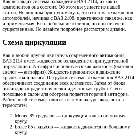
Как выглядит система охлаждения ВАЗ 2114, из каких
компонентов она состоит. Об этом вы узнаете из нашей
статьи. Не лишним будет упомянуть, что система охлаждения
автомобилей, начиная с ВАЗ 2108, практически такая же, как
и применяемая. Есть небольшие отличия, но они не очень
существенные. Но давайте подробнее рассмотрим дизайн.
Схема циркуляции
Как и любой другой двигатель современного автомобиля,
ВАЗ 2114 имеет жидкостное охлаждение с принудительной
циркуляцией. Антифриз используется как жидкость (бытовой
аналог — антифриз). Жидкость приводится в движение
крыльчаткой насоса. Патрубки системы охлаждения ВАЗ 2114
обеспечивают соединение всех элементов. Затем от блока
цилиндров к радиатору печки идет тонкая трубка. С его
помощью в салон для обогрева подается горячий антифриз.
Работа всей системы зависит от температуры жидкости в
термостате:
Менее 85 градусов — циркуляция только по малому
кругу.
Более 85 градусов — жидкость движется по большому
кругу.