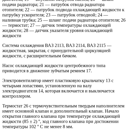
подачи радиатора; 21 — патрубок отвода радиатора
отопителя; 22 — патрубок подвода охлаждающей жидкости к
патрубку ускорителя; 23 — патрубок отводной; 24 —
наливная трубка; 25 — шланг подачи радиатора отопителя; 26
— термостат; 27 — датчик температуры охлаждающей
жидкости; 28 — датчик указателя уровня охлаждающей
жидкости
Система охлаждения ВАЗ 2113, ВАЗ 2114, ВАЗ 2115 —
жидкостная, закрытая, с принудительной циркуляцией
жидкости, с расширительным бачком.
Насос охлаждающей жидкости центробежного типа
приводится в движение зубчатым ремнем 17.
Электровентилятор имеет пластиковую крыльчатку 13 с
четырьмя лопастями, установленную на валу
электродвигателя 14, которая включается и выключается
контроллером.
Термостат 26 с термочувствительным твердым наполнителем
имеет основной клапан и дополнительный клапан. Начало
открытия главного клапана при температуре охлаждающей
жидкости (85 ± 2) °, ход главного клапана при достижении
температуры 102 ° С не менее 8 мм.