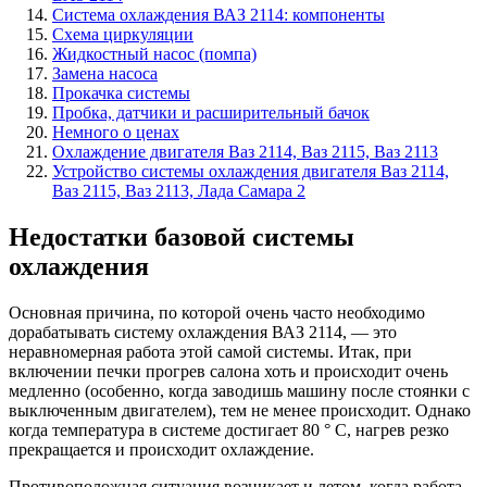
Система охлаждения ВАЗ 2114: компоненты
Схема циркуляции
Жидкостный насос (помпа)
Замена насоса
Прокачка системы
Пробка, датчики и расширительный бачок
Немного о ценах
Охлаждение двигателя Ваз 2114, Ваз 2115, Ваз 2113
Устройство системы охлаждения двигателя Ваз 2114,
Ваз 2115, Ваз 2113, Лада Самара 2
Недостатки базовой системы
охлаждения
Основная причина, по которой очень часто необходимо
дорабатывать систему охлаждения ВАЗ 2114, — это
неравномерная работа этой самой системы. Итак, при
включении печки прогрев салона хоть и происходит очень
медленно (особенно, когда заводишь машину после стоянки с
выключенным двигателем), тем не менее происходит. Однако
когда температура в системе достигает 80 ° C, нагрев резко
прекращается и происходит охлаждение.
Противоположная ситуация возникает и летом, когда работа