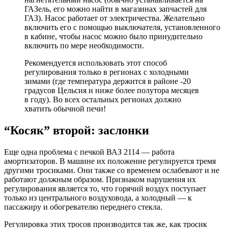
ГАЗель, его можно найти в магазинах запчастей для
ГАЗ). Насос работает от электричества. Желательно
включить его с помощью выключателя, установленного
в кабине, чтобы насос можно было принудительно
включить по мере необходимости.
Рекомендуется использовать этот способ
регулирования только в регионах с холодными
зимами (где температура держится в районе -20
градусов Цельсия и ниже более полутора месяцев
в году). Во всех остальных регионах должно
хватить обычной печи!
“Косяк” второй: заслонки
Еще одна проблема с печкой ВАЗ 2114 — работа
амортизаторов. В машине их положение регулируется тремя
другими тросиками. Они также со временем ослабевают и не
работают должным образом. Признаком нарушения их
регулирования является то, что горячий воздух поступает
только из центрального воздуховода, а холодный — к
пассажиру и обогревателю переднего стекла.
Регулировка этих тросов производится так же, как тросик