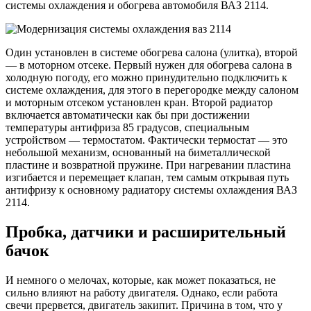
системы охлаждения и обогрева автомобиля ВАЗ 2114.
Один установлен в системе обогрева салона (улитка), второй
— в моторном отсеке. Первый нужен для обогрева салона в
холодную погоду, его можно принудительно подключить к
системе охлаждения, для этого в перегородке между салоном
и моторным отсеком установлен кран. Второй радиатор
включается автоматически как бы при достижении
температуры антифриза 85 градусов, специальным
устройством — термостатом. Фактически термостат — это
небольшой механизм, основанный на биметаллической
пластине и возвратной пружине. При нагревании пластина
изгибается и перемещает клапан, тем самым открывая путь
антифризу к основному радиатору системы охлаждения ВАЗ
2114.
Пробка, датчики и расширительный
бачок
И немного о мелочах, которые, как может показаться, не
сильно влияют на работу двигателя. Однако, если работа
свечи прервется, двигатель закипит. Причина в том, что у