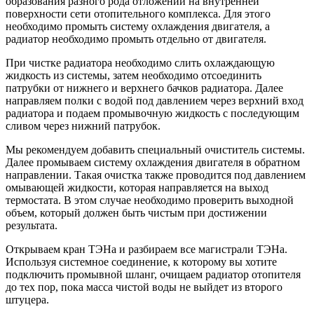
образования разного рода отложений на внутренней
поверхности сети отопительного комплекса. Для этого
необходимо промыть систему охлаждения двигателя, а
радиатор необходимо промыть отдельно от двигателя.
При чистке радиатора необходимо слить охлаждающую
жидкость из системы, затем необходимо отсоединить
патрубки от нижнего и верхнего бачков радиатора. Далее
направляем полки с водой под давлением через верхний вход
радиатора и подаем промывочную жидкость с последующим
сливом через нижний патрубок.
Мы рекомендуем добавить специальный очиститель системы.
Далее промываем систему охлаждения двигателя в обратном
направлении. Такая очистка также проводится под давлением
омывающей жидкости, которая направляется на выход
термостата. В этом случае необходимо проверить выходной
объем, который должен быть чистым при достижении
результата.
Открываем кран ТЭНа и разбираем все магистрали ТЭНа.
Используя системное соединение, к которому вы хотите
подключить промывной шланг, очищаем радиатор отопителя
до тех пор, пока масса чистой воды не выйдет из второго
штуцера.