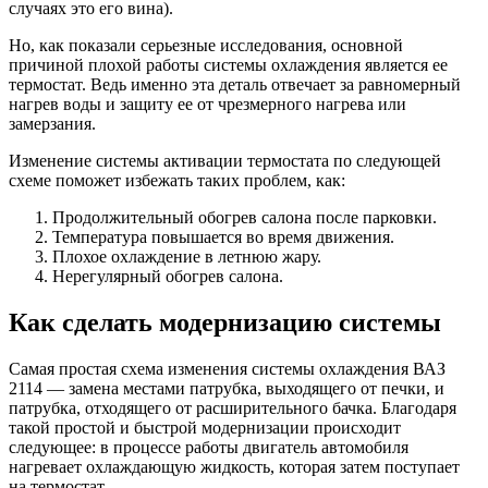
случаях это его вина).
Но, как показали серьезные исследования, основной
причиной плохой работы системы охлаждения является ее
термостат. Ведь именно эта деталь отвечает за равномерный
нагрев воды и защиту ее от чрезмерного нагрева или
замерзания.
Изменение системы активации термостата по следующей
схеме поможет избежать таких проблем, как:
Продолжительный обогрев салона после парковки.
Температура повышается во время движения.
Плохое охлаждение в летнюю жару.
Нерегулярный обогрев салона.
Как сделать модернизацию системы
Самая простая схема изменения системы охлаждения ВАЗ
2114 — замена местами патрубка, выходящего от печки, и
патрубка, отходящего от расширительного бачка. Благодаря
такой простой и быстрой модернизации происходит
следующее: в процессе работы двигатель автомобиля
нагревает охлаждающую жидкость, которая затем поступает
на термостат.