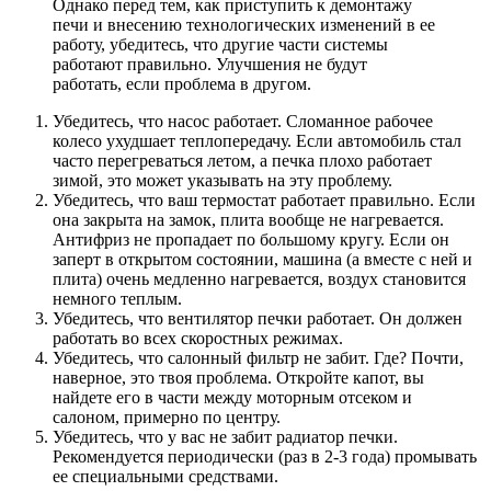
Однако перед тем, как приступить к демонтажу
печи и внесению технологических изменений в ее
работу, убедитесь, что другие части системы
работают правильно. Улучшения не будут
работать, если проблема в другом.
Убедитесь, что насос работает. Сломанное рабочее
колесо ухудшает теплопередачу. Если автомобиль стал
часто перегреваться летом, а печка плохо работает
зимой, это может указывать на эту проблему.
Убедитесь, что ваш термостат работает правильно. Если
она закрыта на замок, плита вообще не нагревается.
Антифриз не пропадает по большому кругу. Если он
заперт в открытом состоянии, машина (а вместе с ней и
плита) очень медленно нагревается, воздух становится
немного теплым.
Убедитесь, что вентилятор печки работает. Он должен
работать во всех скоростных режимах.
Убедитесь, что салонный фильтр не забит. Где? Почти,
наверное, это твоя проблема. Откройте капот, вы
найдете его в части между моторным отсеком и
салоном, примерно по центру.
Убедитесь, что у вас не забит радиатор печки.
Рекомендуется периодически (раз в 2-3 года) промывать
ее специальными средствами.