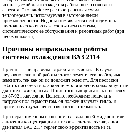
используемой для охлаждения работающего силового
агрегата. Это наиболее распространенная схема
теплопередачи, используемая в автомобильной
промышленности. Недостатком является необходимость
постоянного контроля за состоянием системы,
систематического ее обслуживания и ремонтных работ (при
необходимости).
Причины неправильной работы
системы охлаждения ВАЗ 2114
Причина — неправильная работа термостата. В случае
неуравновешенной работы этого элемента его необходимо
заменить, так как он не подлежит ремонту. Для проверки
работоспособности клапана термостата необходимо запустить
двигатель «холодным». После того, как двигатель прогрелся
до 87-92 градусов по Цельсию, необходимо пощупать
патрубок под термостатом, он должен излучать тепло. В
противном случае неисправен клапан термостата.
При неравномерном вращении охлаждающей жидкости или
снижении концентрации антифриза система охлаждения
двигателя ВАЗ 2114 теряет свою эффективность из-за