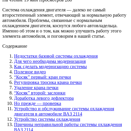
Система охлаждения двигателя — далеко не самый
второстепенный элемент, отвечающий за нормальную работу
автомобиля. Проблемы, связанные с нормальным
охлаждением двигателя, коснутся любого автовладельца.
Именно об этом и о том, как можно улучшить работу этого
элемента автомобиля, и поговорим в нашей статье.
Содержание
Недостатки базовой системы охлаждения
Для чего необходима модернизация
Как сделать модернизацию системы
Полезное видео
“Косяк” первый: кран печки
Регулировка тросика крана печки
Удаление крана печки
“Косяк” второй: заслонки
Доработка левого дефлектора
Но прежде — проверка
Устройство и обслуживание системы охлаждения
двигателя в автомобиле ВАЗ 2114
Устройство системы охлаждения
Причины неправильной работы системы охлаждения
ВАЗ 2114