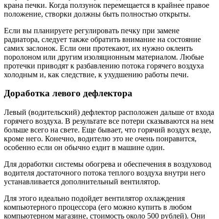
крана печки. Когда ползунок перемещается в крайнее правое
положение, створки должны быть полностью открыты.
Если вы планируете регулировать печку при замене
радиатора, следует также обратить внимание на состояние
самих заслонок. Если они протекают, их нужно оклеить
поролоном или другим изоляционным материалом. Любые
протечки приводят к разбавлению потока горячего воздуха
холодным и, как следствие, к ухудшению работы печи.
Доработка левого дефлектора
Левый (водительский) дефлектор расположен дальше от входа
горячего воздуха. В результате все потери сказываются на нем
больше всего на свете. Еще бывает, что горячий воздух везде,
кроме него. Конечно, водителю это не очень понравится,
особенно если он обычно ездит в машине один.
Для доработки системы обогрева и обеспечения в воздуховод
водителя достаточного потока теплого воздуха внутри него
устанавливается дополнительный вентилятор.
Для этого идеально подойдет вентилятор охлаждения
компьютерного процессора (его можно купить в любом
компьютерном магазине, стоимость около 500 рублей). Они