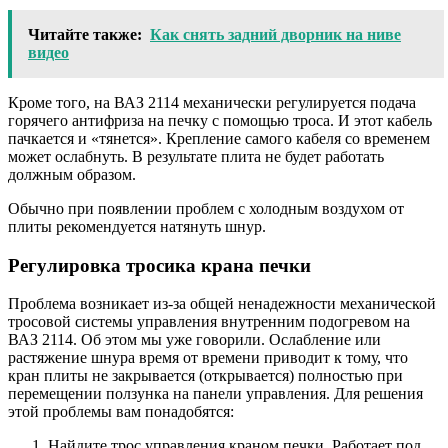
Читайте также:
Как снять задний дворник на ниве
видео
Кроме того, на ВАЗ 2114 механически регулируется подача
горячего антифриза на печку с помощью троса. И этот кабель
пачкается и «тянется». Крепление самого кабеля со временем
может ослабнуть. В результате плита не будет работать
должным образом.
Обычно при появлении проблем с холодным воздухом от
плиты рекомендуется натянуть шнур.
Регулировка тросика крана печки
Проблема возникает из-за общей ненадежности механической
тросовой системы управления внутренним подогревом на
ВАЗ 2114. Об этом мы уже говорили. Ослабление или
растяжение шнура время от времени приводит к тому, что
кран плиты не закрывается (открывается) полностью при
перемещении ползунка на панели управления. Для решения
этой проблемы вам понадобятся:
Найдите трос управления краном печки. Работает под