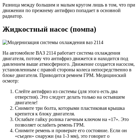
Разница между большим и малым кругом лишь в том, что при
движении по прежнему антифриз попадает в основной
радиатор.
Жидкостный насос (помпа)
На автомобиле ВАЗ 2114 работает система охлаждения
двигателя, потому что антифриз движется и находится под
давлением выше атмосферного. Движение создается насосом,
установленным с правой стороны колеса непосредственно в
блоке двигателя. Приводится ремнем ГРМ. Медицинский
осмотр:
Слейте антифриз из системы (для этого есть два
отверстия). Это следует делать только на остывшем
двигателе!
Снимите три болта, которыми пластиковая крышка
крепится к блоку двигателя.
Ослабьте гайку ролика гаечным ключом на «17». Это
позволяет ослабить ремень ГРМ.
Снимите ремень и проверьте его состояние. Если он
«съеден» снаружи (на 1-3 мм), это говорит о