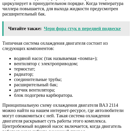
циркулирует в принудительном порядке. Когда температура
чиллера повышается, для выхода жидкости предусмотрен
расширительный бак.
Читайте также:
Чери фора стук в передней подвеске
Типичная система охлаждения двигателя состоит из
следующих компонентов:
водяной насос (так называемая «помпа»);
вентилятор с электроприводом;
термостат;
радиатор;
соединительные трубы;
расширительный бак;
датчик вентилятора;
блок подогрева карбюратора.
Принципиальную схему охлаждения двигателя ВАЗ 2114
можно найти на нашем интернет-ресурсе, где автолюбители
могут ознакомиться с ней. Такая система охлаждения
двигателя раскрывает суть работы этого комплекса.
Центробежный водяной насос включается, когда двигатель