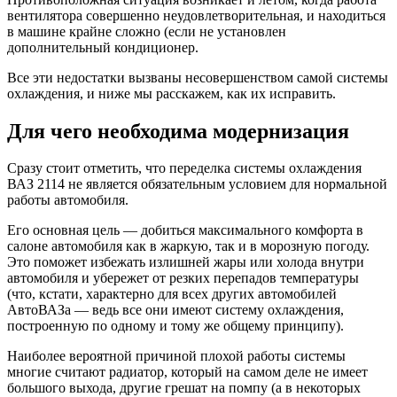
вентилятора совершенно неудовлетворительная, и находиться
в машине крайне сложно (если не установлен
дополнительный кондиционер.
Все эти недостатки вызваны несовершенством самой системы
охлаждения, и ниже мы расскажем, как их исправить.
Для чего необходима модернизация
Сразу стоит отметить, что переделка системы охлаждения
ВАЗ 2114 не является обязательным условием для нормальной
работы автомобиля.
Его основная цель — добиться максимального комфорта в
салоне автомобиля как в жаркую, так и в морозную погоду.
Это поможет избежать излишней жары или холода внутри
автомобиля и убережет от резких перепадов температуры
(что, кстати, характерно для всех других автомобилей
АвтоВАЗа — ведь все они имеют систему охлаждения,
построенную по одному и тому же общему принципу).
Наиболее вероятной причиной плохой работы системы
многие считают радиатор, который на самом деле не имеет
большого выхода, другие грешат на помпу (а в некоторых