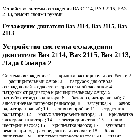
Устройство системы охлаждения ВАЗ 2114, ВАЗ 2115, ВАЗ
2113, ремонт своими руками
Охлаждение двигателя Ваз 2114, Ваз 2115, Ваз
2113
Устройство системы охлаждения
двигателя Ваз 2114, Ваз 2115, Ваз 2113,
Лада Самара 2
Система охлаждения: 1 — крышка расширительного бачка; 2
— расширительный бачок; 3 — патрубок для отвода
охлаждающей жидкости из дроссельной заслонки; 4 —
патрубок от радиатора к расширительному бачку; 5 —
патрубок отвода радиатора; 6 — бачок радиатора левый; 7 —
алюминиевые патрубки радиатора; 8 — заглушка; 9 — бачок
радиатора правый; 10 — сливная пробка; 11 — сердечник
радиатора; 12 — кожух электровентилятора; 13 — крыльчатка
электровентилятора; 14 — электродвигатель; 15 — шкив
шестерни насоса; 16 — крыльчатка насоса; 17 — зубчатый
ремень привода распределительного вала; 18 — блок
двигателя; 19 — впускной патрубок насоса; 20 — шланг