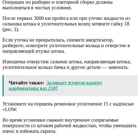
Операции по разборке и повторной сборке должны
выполняться в чистых условиях.
После первых 3000 км пробега или при утечке жидкости из
сальника штока и уплотнительных колец затяните гайку 18
(рис. 2).
Если утечка не прекратилась, снимите амортизатор,
разберите, осмотрите уплотнительные кольца и отверстие в
направляющей втулке штока.
Изношены отверстия: сальник штока, направляющая штока,
уплотнительное кольцо бачка и другие детали — заменить.
Читайте также:
Заливает вторую камеру
карбюратора ваз 2107
Установите на поршень резиновое уплотнение 15 с надписью
«LOW.
Во время установки смажьте внутренние сопрягаемые
поверхности со штоком рабочей жидкостью, чтобы уменьшить
износ и избежать скрипа.