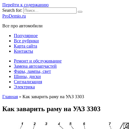
Перейти к содержанию
Search for:
ProDemio.ru
Все про автомобили
Популярное
Все рубрики
Карта сайта
Контакты
Ремонт и обслуживание
Замена автозапчастей
Фары, лампы, свет
Шины, диски
Сигнализация
Электрика
Главная
»
Как заварить раму на УАЗ 3303
Как заварить раму на УАЗ 3303