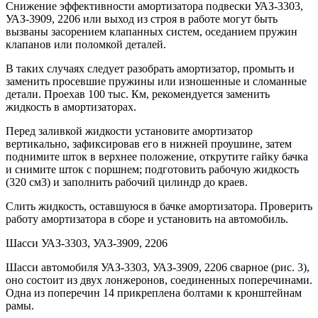
Снижение эффективности амортизатора подвески УАЗ-3303,
УАЗ-3909, 2206 или выход из строя в работе могут быть
вызваны засорением клапанных систем, оседанием пружин
клапанов или поломкой деталей.
В таких случаях следует разобрать амортизатор, промыть и
заменить просевшие пружины или изношенные и сломанные
детали. Проехав 100 тыс. Км, рекомендуется заменить
жидкость в амортизаторах.
Перед заливкой жидкости установите амортизатор
вертикально, зафиксировав его в нижней проушине, затем
поднимите шток в верхнее положение, открутите гайку бачка
и снимите шток с поршнем; подготовить рабочую жидкость
(320 см3) и заполнить рабочий цилиндр до краев.
Слить жидкость, оставшуюся в бачке амортизатора. Проверить
работу амортизатора в сборе и установить на автомобиль.
Шасси УАЗ-3303, УАЗ-3909, 2206
Шасси автомобиля УАЗ-3303, УАЗ-3909, 2206 сварное (рис. 3),
оно состоит из двух лонжеронов, соединенных поперечинами.
Одна из поперечин 14 прикреплена болтами к кронштейнам
рамы.