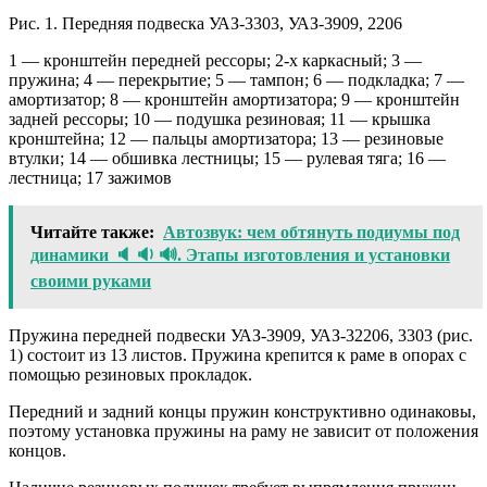
Рис. 1. Передняя подвеска УАЗ-3303, УАЗ-3909, 2206
1 — кронштейн передней рессоры; 2-х каркасный; 3 —
пружина; 4 — перекрытие; 5 — тампон; 6 — подкладка; 7 —
амортизатор; 8 — кронштейн амортизатора; 9 — кронштейн
задней рессоры; 10 — подушка резиновая; 11 — крышка
кронштейна; 12 — пальцы амортизатора; 13 — резиновые
втулки; 14 — обшивка лестницы; 15 — рулевая тяга; 16 —
лестница; 17 зажимов
Читайте также:
Автозвук: чем обтянуть подиумы под
динамики 🔈 🔉 🔊. Этапы изготовления и установки
своими руками
Пружина передней подвески УАЗ-3909, УАЗ-32206, 3303 (рис.
1) состоит из 13 листов. Пружина крепится к раме в опорах с
помощью резиновых прокладок.
Передний и задний концы пружин конструктивно одинаковы,
поэтому установка пружины на раму не зависит от положения
концов.