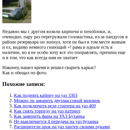
Недавно мы с другом возили кирпичи и пеноблоки, и,
очевидно, пару раз перегружали головастика, из-за пандусов в
районе резервуара он лопнул, хотя он был в том месте живым
и ел, видимо немного гниющий »! рама в идеале есть в
наличии, но я не особо хочу все это поправлять, причина еще
и в том, что как всегда нам не хватает
Наконец нашел время и решил сварить каркас!
Как и обещал по фото.
Похожие записи:
Как поднять кабину на уаз 3303
Можно ли заварить двухмассовый маховик
Как подключить реле стартера на уаз 469
Как снять торпеду на уаз патриот
Как заменить фары на УАЗ Буханка
Не выключается 4 передача на уаз буханка
Расширители арок на уаз хантер своими руками