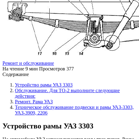
Ремонт и обслуживание
На чтение
9 мин
Просмотров
377
Содержание
Устройство рамы УАЗ 3303
Обслуживание. Для ТО-2 выполните следующие
действия:
Ремонт. Рама УАЗ
Техническое обслуживание подвески и рамы УАЗ-3303,
УАЗ-3909, 2206
Устройство рамы УАЗ 3303