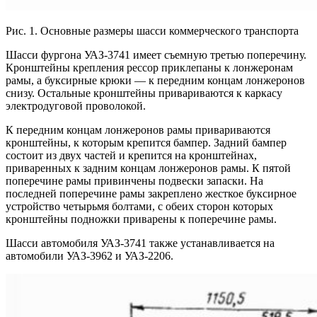
Рис. 1. Основные размеры шасси коммерческого транспорта
Шасси фургона УАЗ-3741 имеет съемную третью поперечину.
Кронштейны крепления рессор приклепаны к лонжеронам
рамы, а буксирные крюки — к передним концам лонжеронов
снизу. Остальные кронштейны привариваются к каркасу
электродуговой проволокой.
К передним концам лонжеронов рамы привариваются
кронштейны, к которым крепится бампер. Задний бампер
состоит из двух частей и крепится на кронштейнах,
приваренных к задним концам лонжеронов рамы. К пятой
поперечине рамы привинчены подвески запаски. На
последней поперечине рамы закреплено жесткое буксирное
устройство четырьмя болтами, с обеих сторон которых
кронштейны подножки приварены к поперечине рамы.
Шасси автомобиля УАЗ-3741 также устанавливается на
автомобили УАЗ-3962 и УАЗ-2206.