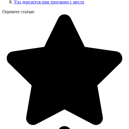
Уаз дергается при трогании с места
Оцените статью