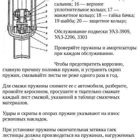
сальник; 16 — верхнее
уплотнительное кольцо; 17 —
манжетное кольцо; 18 — гайка бачка;
19 шайба; 20 — защитное кольцо;
Обслуживание подвески УАЗ-3909,
УАЗ-2206, 3303
Проверяйте пружины и амортизаторы
при каждом обслуживании.
Чтобы предотвратить коррозию,
главную причину поломки пружин, и устранить скрип
пружин, смазывайте листы не реже одного раза в год.
Для смазки пружины снимите ее с автомобиля, разберите,
промойте керосином, просушите и тщательно смажьте
каждый лист смазкой, указанной в таблице смазочных
материалов.
Удары и скрипы в опорах пружин указывают на износ
резиновых накладок.
При установке пружины окончательная затяжка гаек
лестницы должна производиться на пружинах, нагруженных