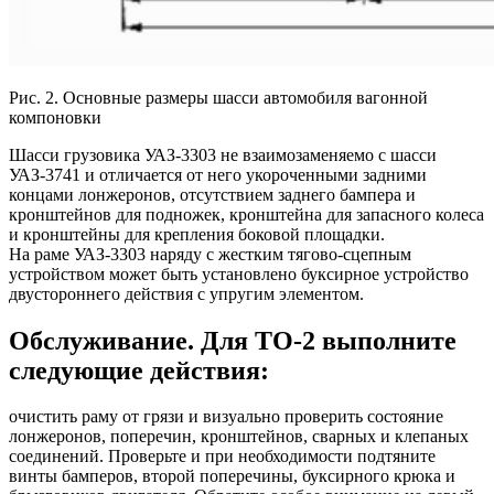
Рис. 2. Основные размеры шасси автомобиля вагонной
компоновки
Шасси грузовика УАЗ-3303 не взаимозаменяемо с шасси
УАЗ-3741 и отличается от него укороченными задними
концами лонжеронов, отсутствием заднего бампера и
кронштейнов для подножек, кронштейна для запасного колеса
и кронштейны для крепления боковой площадки.
На раме УАЗ-3303 наряду с жестким тягово-сцепным
устройством может быть установлено буксирное устройство
двустороннего действия с упругим элементом.
Обслуживание. Для ТО-2 выполните
следующие действия:
очистить раму от грязи и визуально проверить состояние
лонжеронов, поперечин, кронштейнов, сварных и клепаных
соединений. Проверьте и при необходимости подтяните
винты бамперов, второй поперечины, буксирного крюка и