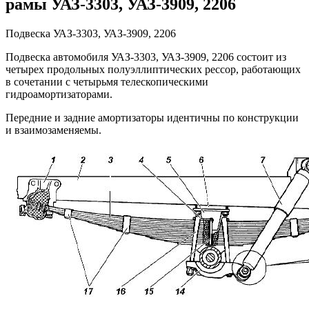
рамы УАЗ-3303, УАЗ-3909, 2206
Подвеска УАЗ-3303, УАЗ-3909, 2206
Подвеска автомобиля УАЗ-3303, УАЗ-3909, 2206 состоит из
четырех продольных полуэллиптических рессор, работающих
в сочетании с четырьмя телескопическими
гидроамортизаторами.
Передние и задние амортизаторы идентичны по конструкции
и взаимозаменяемы.