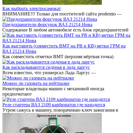
Как выбрать электросамокат
ВНИМАНИЕ!!! Только для посетителей сайта prodemio —
Предохранители форсунок ВАЗ 21214 Нива
Содержание В любом автомобиле есть блок предохранителей
Как выставить (совместить ВМТ на РВ и КВ) метки ГРМ на
ВАЗ 21214 Нива
Как совместить отметки ВМТ (верхняя мёртвая точка)
Как раскладываются сиденья в лада ларгус
Всем известно, что универсал Лада Ларгус —
Можно ли газовать на нейтралке
Некоторые владельцы машин с механикой иногда
предпочитают
Реле стартера ВАЗ 2109 карбюратор где находится
Утром сажусь в машину, поворачиваю ключ зажигания в