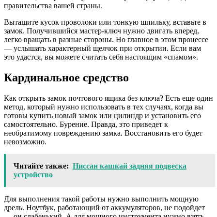
правительства вашей страны.
Вытащите кусок проволоки или тонкую шпильку, вставьте в
замок. Получившийся мастер-ключ нужно двигать вперед,
легко вращать в разные стороны. Но главное в этом процессе
— услышать характерный щелчок при открытии. Если вам
это удастся, вы можете считать себя настоящим «спамом».
Кардинальное средство
Как открыть замок почтового ящика без ключа? Есть еще один
метод, который нужно использовать в тех случаях, когда вы
готовы купить новый замок или цилиндр и установить его
самостоятельно. Бурение. Правда, это приведет к
необратимому повреждению замка. Восстановить его будет
невозможно.
Читайте также:
Ниссан кашкай задняя подвеска
устройство
Для выполнения такой работы нужно выполнить мощную
дрель. Ноутбук, работающий от аккумуляторов, не подойдет
— он слабенький. А для мощного инструмента нужно взять