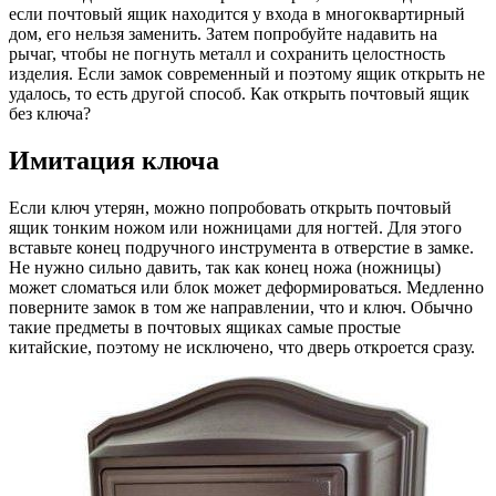
если почтовый ящик находится у входа в многоквартирный
дом, его нельзя заменить. Затем попробуйте надавить на
рычаг, чтобы не погнуть металл и сохранить целостность
изделия. Если замок современный и поэтому ящик открыть не
удалось, то есть другой способ. Как открыть почтовый ящик
без ключа?
Имитация ключа
Если ключ утерян, можно попробовать открыть почтовый
ящик тонким ножом или ножницами для ногтей. Для этого
вставьте конец подручного инструмента в отверстие в замке.
Не нужно сильно давить, так как конец ножа (ножницы)
может сломаться или блок может деформироваться. Медленно
поверните замок в том же направлении, что и ключ. Обычно
такие предметы в почтовых ящиках самые простые
китайские, поэтому не исключено, что дверь откроется сразу.