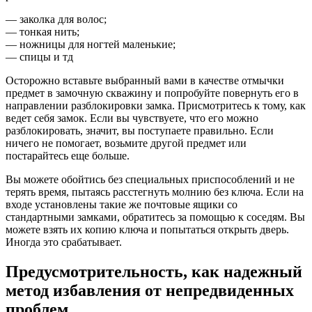
— заколка для волос;
— тонкая нить;
— ножницы для ногтей маленькие;
— спицы и тд
Осторожно вставьте выбранный вами в качестве отмычки
предмет в замочную скважину и попробуйте повернуть его в
направлении разблокировки замка. Присмотритесь к тому, как
ведет себя замок. Если вы чувствуете, что его можно
разблокировать, значит, вы поступаете правильно. Если
ничего не помогает, возьмите другой предмет или
постарайтесь еще больше.
Вы можете обойтись без специальных приспособлений и не
терять время, пытаясь расстегнуть молнию без ключа. Если на
входе установлены такие же почтовые ящики со
стандартными замками, обратитесь за помощью к соседям. Вы
можете взять их копию ключа и попытаться открыть дверь.
Иногда это срабатывает.
Предусмотрительность, как надежный
метод избавления от непредвиденных
проблем