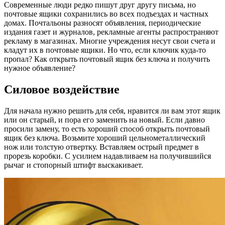
Современные люди редко пишут друг другу письма, но
почтовые ящики сохранились во всех подъездах и частных
домах. Почтальоны разносят объявления, периодические
издания газет и журналов, рекламные агенты распространяют
рекламу в магазинах. Многие учреждения несут свои счета и
кладут их в почтовые ящики. Но что, если ключик куда-то
пропал? Как открыть почтовый ящик без ключа и получить
нужное объявление?
Силовое воздействие
Для начала нужно решить для себя, нравится ли вам этот ящик
или он старый, и пора его заменить на новый. Если давно
просили замену, то есть хороший способ открыть почтовый
ящик без ключа. Возьмите хороший цельнометаллический
нож или толстую отвертку. Вставляем острый предмет в
прорезь коробки. С усилием надавливаем на получившийся
рычаг и стопорный штифт выскакивает.