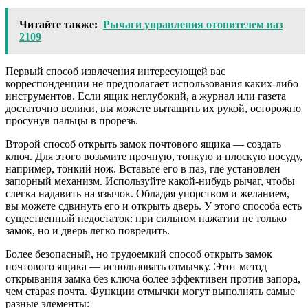
Читайте также:
Рычаги управления отопителем ваз
2109
Первый способ извлечения интересующей вас
корреспонденции не предполагает использования каких-либо
инструментов. Если ящик неглубокий, а журнал или газета
достаточно велики, вы можете вытащить их рукой, осторожно
просунув пальцы в прорезь.
Второй способ открыть замок почтового ящика — создать
ключ. Для этого возьмите прочную, тонкую и плоскую посуду,
например, тонкий нож. Вставьте его в паз, где установлен
запорный механизм. Используйте какой-нибудь рычаг, чтобы
слегка надавить на язычок. Обладая упорством и желанием,
вы можете сдвинуть его и открыть дверь. У этого способа есть
существенный недостаток: при сильном нажатии не только
замок, но и дверь легко повредить.
Более безопасный, но трудоемкий способ открыть замок
почтового ящика — использовать отмычку. Этот метод
открывания замка без ключа более эффективен против запора,
чем старая почта. Функции отмычки могут выполнять самые
разные элементы: