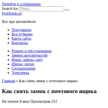
Перейти к содержанию
Search for:
ProDemio.ru
Все про автомобили
Популярное
Все рубрики
Карта сайта
Контакты
Ремонт и обслуживание
Замена автозапчастей
Фары, лампы, свет
Шины, диски
Сигнализация
Электрика
Главная
»
Как снять замок с почтового ящика
Как снять замок с почтового ящика
На чтение
8 мин
Просмотров
211