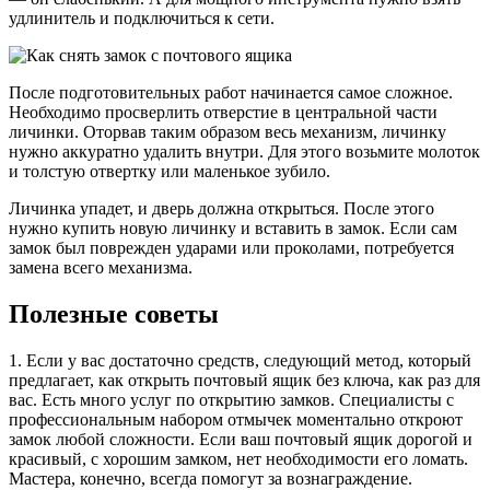
удлинитель и подключиться к сети.
После подготовительных работ начинается самое сложное.
Необходимо просверлить отверстие в центральной части
личинки. Оторвав таким образом весь механизм, личинку
нужно аккуратно удалить внутри. Для этого возьмите молоток
и толстую отвертку или маленькое зубило.
Личинка упадет, и дверь должна открыться. После этого
нужно купить новую личинку и вставить в замок. Если сам
замок был поврежден ударами или проколами, потребуется
замена всего механизма.
Полезные советы
1. Если у вас достаточно средств, следующий метод, который
предлагает, как открыть почтовый ящик без ключа, как раз для
вас. Есть много услуг по открытию замков. Специалисты с
профессиональным набором отмычек моментально откроют
замок любой сложности. Если ваш почтовый ящик дорогой и
красивый, с хорошим замком, нет необходимости его ломать.
Мастера, конечно, всегда помогут за вознаграждение.