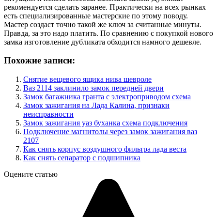
рекомендуется сделать заранее. Практически на всех рынках
есть специализированные мастерские по этому поводу.
Мастер создаст точно такой же ключ за считанные минуты.
Правда, за это надо платить. По сравнению с покупкой нового
замка изготовление дубликата обходится намного дешевле.
Похожие записи:
Снятие вещевого ящика нива шевроле
Ваз 2114 заклинило замок передней двери
Замок багажника гранта с электроприводом схема
Замок зажигания на Лада Калина, признаки
неисправности
Замок зажигания уаз буханка схема подключения
Подключение магнитолы через замок зажигания ваз
2107
Как снять корпус воздушного фильтра лада веста
Как снять сепаратор с подшипника
Оцените статью