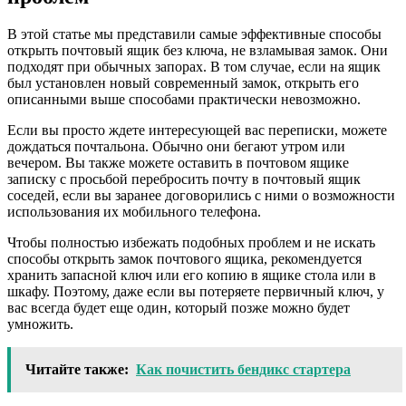
В этой статье мы представили самые эффективные способы
открыть почтовый ящик без ключа, не взламывая замок. Они
подходят при обычных запорах. В том случае, если на ящик
был установлен новый современный замок, открыть его
описанными выше способами практически невозможно.
Если вы просто ждете интересующей вас переписки, можете
дождаться почтальона. Обычно они бегают утром или
вечером. Вы также можете оставить в почтовом ящике
записку с просьбой перебросить почту в почтовый ящик
соседей, если вы заранее договорились с ними о возможности
использования их мобильного телефона.
Чтобы полностью избежать подобных проблем и не искать
способы открыть замок почтового ящика, рекомендуется
хранить запасной ключ или его копию в ящике стола или в
шкафу. Поэтому, даже если вы потеряете первичный ключ, у
вас всегда будет еще один, который позже можно будет
умножить.
Читайте также:
Как почистить бендикс стартера