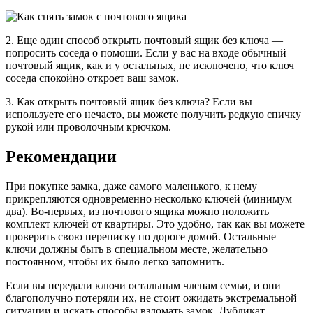
2. Еще один способ открыть почтовый ящик без ключа —
попросить соседа о помощи. Если у вас на входе обычный
почтовый ящик, как и у остальных, не исключено, что ключ
соседа спокойно откроет ваш замок.
3. Как открыть почтовый ящик без ключа? Если вы
используете его нечасто, вы можете получить редкую спичку
рукой или проволочным крючком.
Рекомендации
При покупке замка, даже самого маленького, к нему
прикрепляются одновременно несколько ключей (минимум
два). Во-первых, из почтового ящика можно положить
комплект ключей от квартиры. Это удобно, так как вы можете
проверить свою переписку по дороге домой. Остальные
ключи должны быть в специальном месте, желательно
постоянном, чтобы их было легко запомнить.
Если вы передали ключи остальным членам семьи, и они
благополучно потеряли их, не стоит ожидать экстремальной
ситуации и искать способы взломать замок. Дубликат