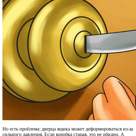
Но есть проблема: дверца ящика может деформироваться из-за
сильного давления. Если коробка старая, это не обидно. А