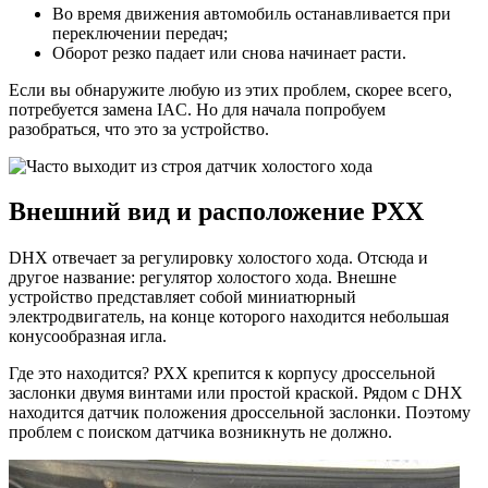
Во время движения автомобиль останавливается при
переключении передач;
Оборот резко падает или снова начинает расти.
Если вы обнаружите любую из этих проблем, скорее всего,
потребуется замена IAC. Но для начала попробуем
разобраться, что это за устройство.
Внешний вид и расположение РХХ
DHX отвечает за регулировку холостого хода. Отсюда и
другое название: регулятор холостого хода. Внешне
устройство представляет собой миниатюрный
электродвигатель, на конце которого находится небольшая
конусообразная игла.
Где это находится? РХХ крепится к корпусу дроссельной
заслонки двумя винтами или простой краской. Рядом с DHX
находится датчик положения дроссельной заслонки. Поэтому
проблем с поиском датчика возникнуть не должно.