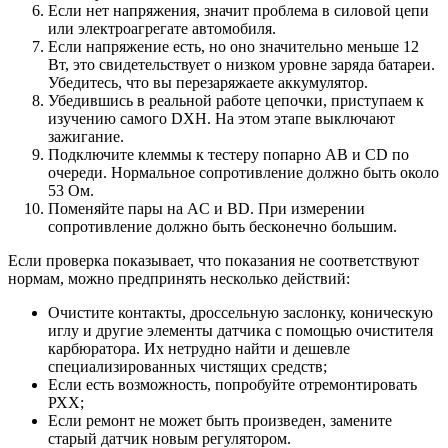
Если нет напряжения, значит проблема в силовой цепи
или электроагрегате автомобиля.
Если напряжение есть, но оно значительно меньше 12
Вт, это свидетельствует о низком уровне заряда батареи.
Убедитесь, что вы перезаряжаете аккумулятор.
Убедившись в реальной работе цепочки, приступаем к
изучению самого DXH. На этом этапе выключают
зажигание.
Подключите клеммы к тестеру попарно AB и CD по
очереди. Нормальное сопротивление должно быть около
53 Ом.
Поменяйте пары на AC и BD. При измерении
сопротивление должно быть бесконечно большим.
Если проверка показывает, что показания не соответствуют
нормам, можно предпринять несколько действий:
Очистите контакты, дроссельную заслонку, коническую
иглу и другие элементы датчика с помощью очистителя
карбюратора. Их нетрудно найти и дешевле
специализированных чистящих средств;
Если есть возможность, попробуйте отремонтировать
РХХ;
Если ремонт не может быть произведен, замените
старый датчик новым регулятором.