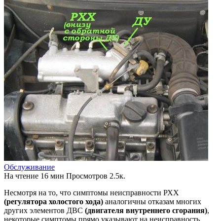
Обслуживание
На чтение
16 мин
Просмотров
2.5к.
Несмотря на то, что симптомы неисправности РХХ
(регулятора холостого хода)
аналогичны отказам многих
других элементов ДВС
(двигателя внутреннего сгорания)
,
некоторые симптомы прямо указывают на неисправность