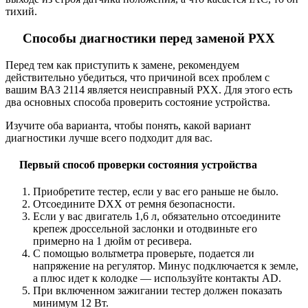
тихий.
Способы диагностики перед заменой РХХ
Перед тем как приступить к замене, рекомендуем
действительно убедиться, что причиной всех проблем с
вашим ВАЗ 2114 является неисправный РХХ. Для этого есть
два основных способа проверить состояние устройства.
Изучите оба варианта, чтобы понять, какой вариант
диагностики лучше всего подходит для вас.
Первый способ проверки состояния устройства
Приобретите тестер, если у вас его раньше не было.
Отсоедините DXX от ремня безопасности.
Если у вас двигатель 1,6 л, обязательно отсоедините
крепеж дроссельной заслонки и отодвиньте его
примерно на 1 дюйм от ресивера.
С помощью вольтметра проверьте, подается ли
напряжение на регулятор. Минус подключается к земле,
а плюс идет к колодке — используйте контакты AD.
При включенном зажигании тестер должен показать
минимум 12 Вт.