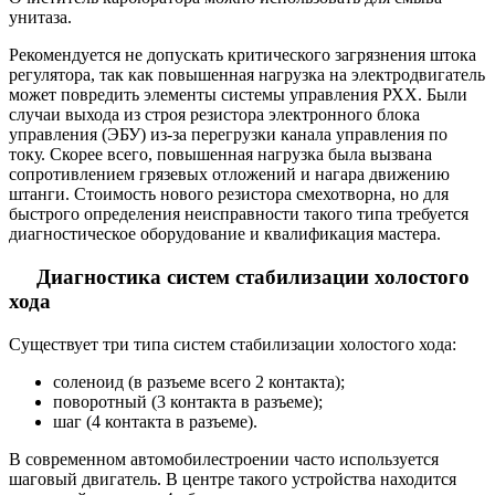
унитаза.
Рекомендуется не допускать критического загрязнения штока
регулятора, так как повышенная нагрузка на электродвигатель
может повредить элементы системы управления РХХ. Были
случаи выхода из строя резистора электронного блока
управления (ЭБУ) из-за перегрузки канала управления по
току. Скорее всего, повышенная нагрузка была вызвана
сопротивлением грязевых отложений и нагара движению
штанги. Стоимость нового резистора смехотворна, но для
быстрого определения неисправности такого типа требуется
диагностическое оборудование и квалификация мастера.
Диагностика систем стабилизации холостого
хода
Существует три типа систем стабилизации холостого хода:
соленоид (в разъеме всего 2 контакта);
поворотный (3 контакта в разъеме);
шаг (4 контакта в разъеме).
В современном автомобилестроении часто используется
шаговый двигатель. В центре такого устройства находится