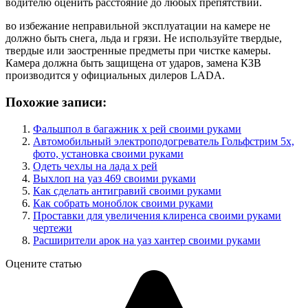
водителю оценить расстояние до любых препятствий.
во избежание неправильной эксплуатации на камере не
должно быть снега, льда и грязи. Не используйте твердые,
твердые или заостренные предметы при чистке камеры.
Камера должна быть защищена от ударов, замена КЗВ
производится у официальных дилеров LADA.
Похожие записи:
Фальшпол в багажник х рей своими руками
Автомобильный электроподогреватель Гольфстрим 5х,
фото, установка своими руками
Одеть чехлы на лада х рей
Выхлоп на уаз 469 своими руками
Как сделать антигравий своими руками
Как собрать моноблок своими руками
Проставки для увеличения клиренса своими руками
чертежи
Расширители арок на уаз хантер своими руками
Оцените статью