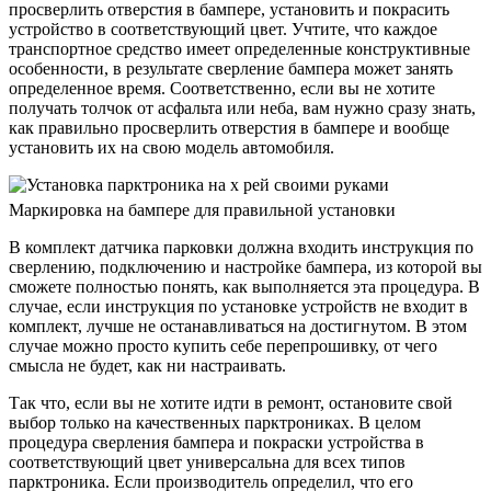
просверлить отверстия в бампере, установить и покрасить
устройство в соответствующий цвет. Учтите, что каждое
транспортное средство имеет определенные конструктивные
особенности, в результате сверление бампера может занять
определенное время. Соответственно, если вы не хотите
получать толчок от асфальта или неба, вам нужно сразу знать,
как правильно просверлить отверстия в бампере и вообще
установить их на свою модель автомобиля.
Маркировка на бампере для правильной установки
В комплект датчика парковки должна входить инструкция по
сверлению, подключению и настройке бампера, из которой вы
сможете полностью понять, как выполняется эта процедура. В
случае, если инструкция по установке устройств не входит в
комплект, лучше не останавливаться на достигнутом. В этом
случае можно просто купить себе перепрошивку, от чего
смысла не будет, как ни настраивать.
Так что, если вы не хотите идти в ремонт, остановите свой
выбор только на качественных парктрониках. В целом
процедура сверления бампера и покраски устройства в
соответствующий цвет универсальна для всех типов
парктроника. Если производитель определил, что его