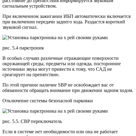
расстояние до препятствия информируется звуковым
сигнальным устройством.
При включенном зажигании ИБП автоматически включается
при включении передачи заднего хода. Раздастся короткий
звуковой сигнал.
рис. 5.4 парктроник
В особых случаях различные отражающие поверхности
окружающей среды, предметы или одежда, посторонние
источники звука могут привести к тому, что САД не
среагирует на препятствие.
По этой причине наличие SBP не освобождает вас от
обязанности обращать внимание при движении задним ходом.
Отключение системы безопасной парковки
рис. 5.5. CBP переключатель
Если в системе нет необходимости или она не работает