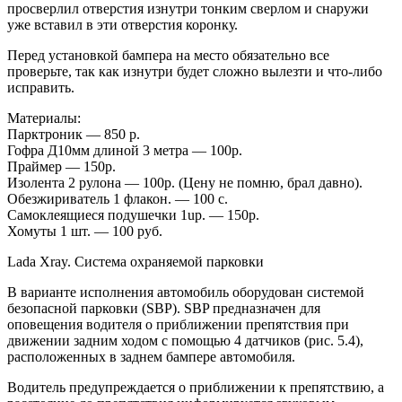
просверлил отверстия изнутри тонким сверлом и снаружи
уже вставил в эти отверстия коронку.
Перед установкой бампера на место обязательно все
проверьте, так как изнутри будет сложно вылезти и что-либо
исправить.
Материалы:
Парктроник — 850 р.
Гофра Д10мм длиной 3 метра — 100р.
Праймер — 150р.
Изолента 2 рулона — 100р. (Цену не помню, брал давно).
Обезжириватель 1 флакон. — 100 с.
Самоклеящиеся подушечки 1up. — 150р.
Хомуты 1 шт. — 100 руб.
Lada Xray. Система охраняемой парковки
В варианте исполнения автомобиль оборудован системой
безопасной парковки (SBP). SBP предназначен для
оповещения водителя о приближении препятствия при
движении задним ходом с помощью 4 датчиков (рис. 5.4),
расположенных в заднем бампере автомобиля.
Водитель предупреждается о приближении к препятствию, а