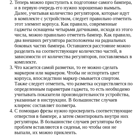
Теперь можно приступить к подготовке самого бампера,
и в первую очередь его нужно хорошенько вымыть.
Далее, учитывая количество регуляторов, которые идут
в комплекте с устройством, следует правильно отметить
этот элемент корпуса. Как правило, современные
гаджеты оснащены четырьмя датчиками, исходя из этого
числа, можно правильно отметить бампер. Как правило,
два внешних регулятора расположены на радиальных
боковых частях бампера. Оставшееся расстояние можно
разделить на соответствующее количество частей, в
зависимости от количества регуляторов, поставляемых в
комплекте.
Что касается самой разметки, то ее можно сделать
маркером или маркером. Чтобы не испортить цвет
корпуса, впоследствии маркер смывается спиртом.
Также следует отметить, что разметка осуществляется по
определенным параметрам гаджета, то есть необходимо
учитывать показатели производительности устройства,
указанные в инструкции. В большинстве случаев
клиренс составляет полметра.
С помощью фрезы нужно просверлить соответствующие
отверстия в бампере, а затем смонтировать внутри них
регуляторы. В большинстве случаев регуляторы без
проблем вставляются в сиденья, но чтобы они не
выпали, их можно приклеить.