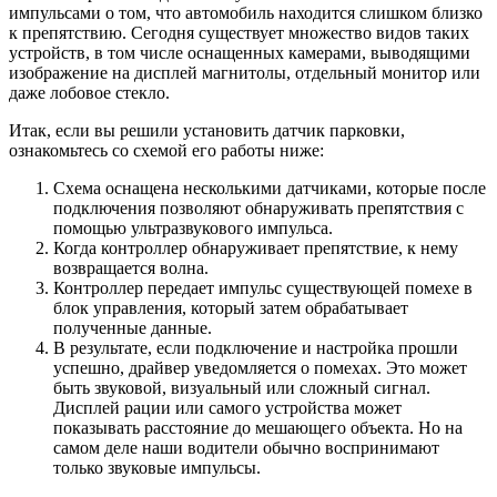
импульсами о том, что автомобиль находится слишком близко
к препятствию. Сегодня существует множество видов таких
устройств, в том числе оснащенных камерами, выводящими
изображение на дисплей магнитолы, отдельный монитор или
даже лобовое стекло.
Итак, если вы решили установить датчик парковки,
ознакомьтесь со схемой его работы ниже:
Схема оснащена несколькими датчиками, которые после
подключения позволяют обнаруживать препятствия с
помощью ультразвукового импульса.
Когда контроллер обнаруживает препятствие, к нему
возвращается волна.
Контроллер передает импульс существующей помехе в
блок управления, который затем обрабатывает
полученные данные.
В результате, если подключение и настройка прошли
успешно, драйвер уведомляется о помехах. Это может
быть звуковой, визуальный или сложный сигнал.
Дисплей рации или самого устройства может
показывать расстояние до мешающего объекта. Но на
самом деле наши водители обычно воспринимают
только звуковые импульсы.