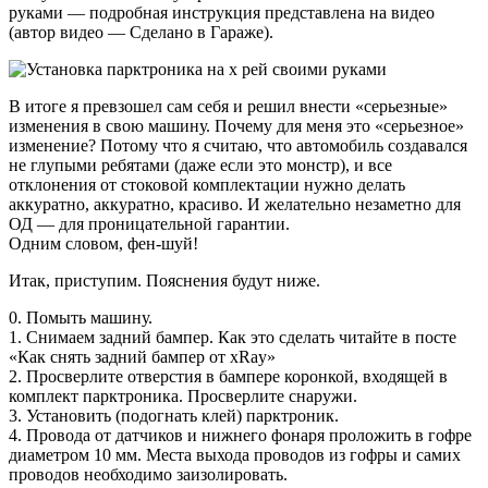
руками — подробная инструкция представлена ​​на видео
(автор видео — Сделано в Гараже).
В итоге я превзошел сам себя и решил внести «серьезные»
изменения в свою машину. Почему для меня это «серьезное»
изменение? Потому что я считаю, что автомобиль создавался
не глупыми ребятами (даже если это монстр), и все
отклонения от стоковой комплектации нужно делать
аккуратно, аккуратно, красиво. И желательно незаметно для
ОД — для проницательной гарантии.
Одним словом, фен-шуй!
Итак, приступим. Пояснения будут ниже.
0. Помыть машину.
1. Снимаем задний бампер. Как это сделать читайте в посте
«Как снять задний бампер от xRay»
2. Просверлите отверстия в бампере коронкой, входящей в
комплект парктроника. Просверлите снаружи.
3. Установить (подогнать клей) парктроник.
4. Провода от датчиков и нижнего фонаря проложить в гофре
диаметром 10 мм. Места выхода проводов из гофры и самих
проводов необходимо заизолировать.