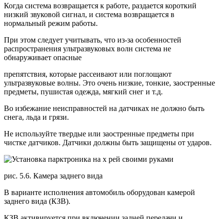
Когда система возвращается к работе, раздается короткий
низкий звуковой сигнал, и система возвращается в
нормальный режим работы.
При этом следует учитывать, что из-за особенностей
распространения ультразвуковых волн система не
обнаруживает опасные
препятствия, которые рассеивают или поглощают
ультразвуковые волны. Это очень низкие, тонкие, заостренные
предметы, пушистая одежда, мягкий снег и т.д.
Во избежание неисправностей на датчиках не должно быть
снега, льда и грязи.
Не используйте твердые или заостренные предметы при
чистке датчиков. Датчики должны быть защищены от ударов.
рис. 5.6. Камера заднего вида
В варианте исполнения автомобиль оборудован камерой
заднего вида (КЗВ).
КЗВ активируется при включении задней передачи и