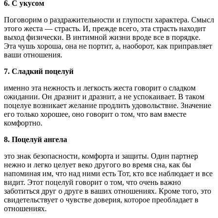
6. С укусом
Поговорим о раздражительности и глупости характера. Смысл
этого жеста — страсть. И, прежде всего, эта страсть находит
выход физически. В интимной жизни вроде все в порядке.
Эта чушь хороша, она не портит, а, наоборот, как приправляет
ваши отношения.
7. Сладкий поцелуй
именно эта нежность и легкость жеста говорит о сладком
ожидании. Он дразнит и дразнит, а не успокаивает. В таком
поцелуе возникает желание продлить удовольствие. Значение
его только хорошее, оно говорит о том, что вам вместе
комфортно.
8. Поцелуй ангела
это знак безопасности, комфорта и защиты. Один партнер
нежно и легко целует веко другого во время сна, как бы
напоминая им, что над ними есть Тот, кто все наблюдает и все
видит. Этот поцелуй говорит о том, что очень важно
заботиться друг о друге в ваших отношениях. Кроме того, это
свидетельствует о чувстве доверия, которое преобладает в
отношениях.