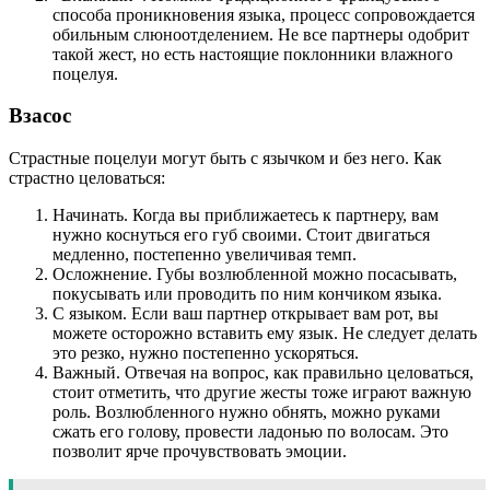
способа проникновения языка, процесс сопровождается
обильным слюноотделением. Не все партнеры одобрит
такой жест, но есть настоящие поклонники влажного
поцелуя.
Взасос
Страстные поцелуи могут быть с язычком и без него. Как
страстно целоваться:
Начинать. Когда вы приближаетесь к партнеру, вам
нужно коснуться его губ своими. Стоит двигаться
медленно, постепенно увеличивая темп.
Осложнение. Губы возлюбленной можно посасывать,
покусывать или проводить по ним кончиком языка.
С языком. Если ваш партнер открывает вам рот, вы
можете осторожно вставить ему язык. Не следует делать
это резко, нужно постепенно ускоряться.
Важный. Отвечая на вопрос, как правильно целоваться,
стоит отметить, что другие жесты тоже играют важную
роль. Возлюбленного нужно обнять, можно руками
сжать его голову, провести ладонью по волосам. Это
позволит ярче прочувствовать эмоции.