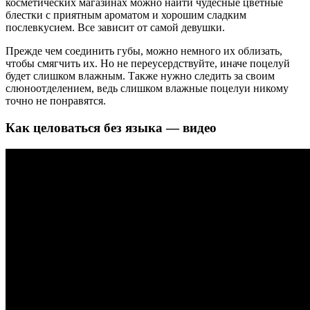
косметических магазинах можно найти чудесные цветные
блестки с приятным ароматом и хорошим сладким
послевкусием. Все зависит от самой девушки.
Прежде чем соединить губы, можно немного их облизать,
чтобы смягчить их. Но не переусердствуйте, иначе поцелуй
будет слишком влажным. Также нужно следить за своим
слюноотделением, ведь слишком влажные поцелуи никому
точно не понравятся.
Как целоваться без языка — видео