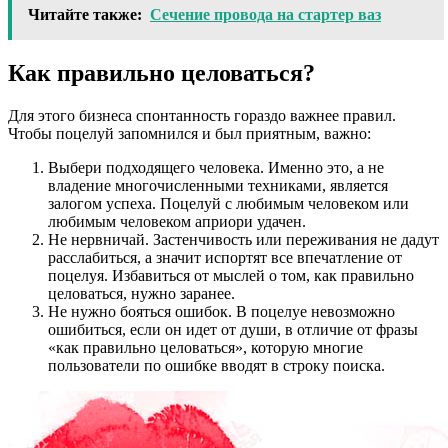
Читайте также:
Сечение провода на стартер ваз
Как правильно целоваться?
Для этого бизнеса спонтанность гораздо важнее правил.
Чтобы поцелуй запомнился и был приятным, важно:
Выбери подходящего человека. Именно это, а не
владение многочисленными техниками, является
залогом успеха. Поцелуй с любимым человеком или
любимым человеком априори удачен.
Не нервничай. Застенчивость или переживания не дадут
расслабиться, а значит испортят все впечатление от
поцелуя. Избавиться от мыслей о том, как правильно
целоваться, нужно заранее.
Не нужно бояться ошибок. В поцелуе невозможно
ошибиться, если он идет от души, в отличие от фразы
«как правильно целоваться», которую многие
пользователи по ошибке вводят в строку поиска.