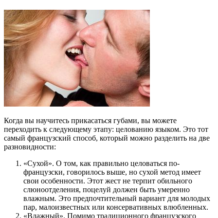
Когда вы научитесь прикасаться губами, вы можете
переходить к следующему этапу: целованию языком. Это тот
самый французский способ, который можно разделить на две
разновидности:
«Сухой». О том, как правильно целоваться по-
французски, говорилось выше, но сухой метод имеет
свои особенности. Этот жест не терпит обильного
слюноотделения, поцелуй должен быть умеренно
влажным. Это предпочтительный вариант для молодых
пар, малоизвестных или консервативных влюбленных.
«Влажный». Помимо традиционного французского