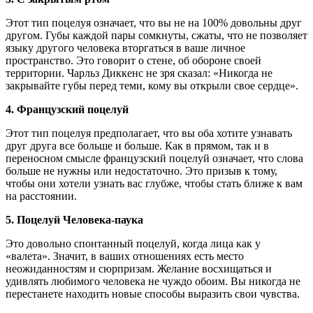
Этот тип поцелуя означает, что вы не на 100% довольны друг
другом. Губы каждой пары сомкнуты, сжаты, что не позволяет
языку другого человека вторгаться в ваше личное
пространство. Это говорит о стене, об обороне своей
территории. Чарльз Диккенс не зря сказал: «Никогда не
закрывайте губы перед теми, кому вы открыли свое сердце».
4. Французский поцелуй
Этот тип поцелуя предполагает, что вы оба хотите узнавать
друг друга все больше и больше. Как в прямом, так и в
переносном смысле французский поцелуй означает, что слова
больше не нужны или недостаточно. Это призыв к тому,
чтобы они хотели узнать вас глубже, чтобы стать ближе к вам
на расстоянии.
5. Поцелуй Человека-паука
Это довольно спонтанный поцелуй, когда лица как у
«валета». Значит, в ваших отношениях есть место
неожиданностям и сюрпризам. Желание восхищаться и
удивлять любимого человека не чуждо обоим. Вы никогда не
перестанете находить новые способы выразить свои чувства.