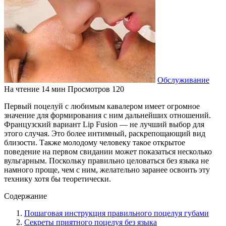
Обслуживание
На чтение
14 мин
Просмотров
120
Первый поцелуй с любимым кавалером имеет огромное
значение для формирования с ним дальнейших отношений.
Французский вариант Lip Fusion — не лучший выбор для
этого случая. Это более интимный, раскрепощающий вид
близости. Также молодому человеку такое открытое
поведение на первом свидании может показаться несколько
вульгарным. Поскольку правильно целоваться без языка не
намного проще, чем с ним, желательно заранее освоить эту
технику хотя бы теоретически.
Содержание
Пошаговая инструкция правильного поцелуя губами
Секреты приятного поцелуя без языка