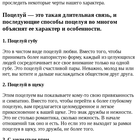
проследить некоторые черты нашего характера.
Поцелуй — это такая длительная связь, и
последующие способы поцелуя во многом
объяснят ее характер и особенности.
1. Поцелуй губу
Это в чистом виде поцелуй любви. Вместо того, чтобы
принимать более напористую форму, каждый из целующихся
людей сосредотачивает все свое внимание только на одной
губе. Это поцелуй счастливой пары. Неважно, молод вы или
нет, вы хотите и дальше наслаждаться обществом друг друга.
2. Поцелуй в щеку
Этим поцелуем вы показываете кому-то свою привязанность
и симпатию. Вместо того, чтобы перейти к более глубокому
поцелую, вам предлагается целомудренное и легкое
прикосновение к вашей щеке. Это знак дружбы и нежности.
Это не столько романтика, сколько нежность. В начале
отношений так оно и есть. Но если это не выходит за рамки
поцелуя в щеку, это дружба, не более того.
3. С закрытым ртом