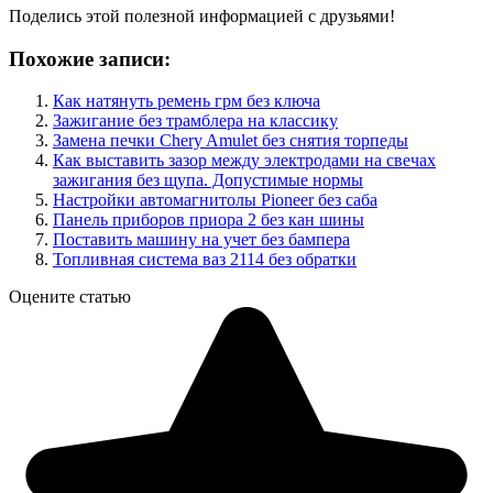
Поделись этой полезной информацией с друзьями!
Похожие записи:
Как натянуть ремень грм без ключа
Зажигание без трамблера на классику
Замена печки Chery Amulet без снятия торпеды
Как выставить зазор между электродами на свечах
зажигания без щупа. Допустимые нормы
Настройки автомагнитолы Pioneer без саба
Панель приборов приора 2 без кан шины
Поставить машину на учет без бампера
Топливная система ваз 2114 без обратки
Оцените статью