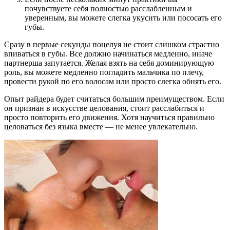
почувствуете себя полностью расслабленным и
уверенным, вы можете слегка укусить или пососать его
губы.
Сразу в первые секунды поцелуя не стоит слишком страстно
впиваться в губы. Все должно начинаться медленно, иначе
партнерша запутается. Желая взять на себя доминирующую
роль, вы можете медленно погладить мальчика по плечу,
провести рукой по его волосам или просто слегка обнять его.
Опыт райдера будет считаться большим преимуществом. Если
он признан в искусстве целования, стоит расслабиться и
просто повторить его движения. Хотя научиться правильно
целоваться без языка вместе — не менее увлекательно.