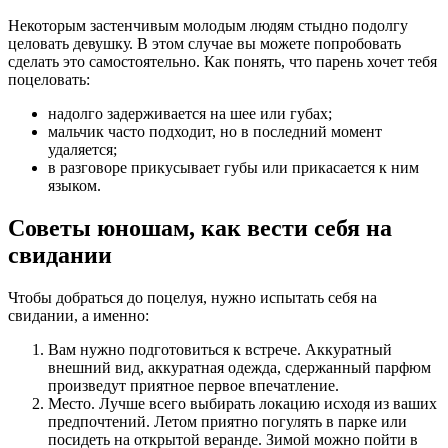
Некоторым застенчивым молодым людям стыдно подолгу
целовать девушку. В этом случае вы можете попробовать
сделать это самостоятельно. Как понять, что парень хочет тебя
поцеловать:
надолго задерживается на шее или губах;
мальчик часто подходит, но в последний момент
удаляется;
в разговоре прикусывает губы или прикасается к ним
языком.
Советы юношам, как вести себя на
свидании
Чтобы добраться до поцелуя, нужно испытать себя на
свидании, а именно:
Вам нужно подготовиться к встрече. Аккуратный
внешний вид, аккуратная одежда, сдержанный парфюм
произведут приятное первое впечатление.
Место. Лучше всего выбирать локацию исходя из ваших
предпочтений. Летом приятно погулять в парке или
посидеть на открытой веранде. Зимой можно пойти в