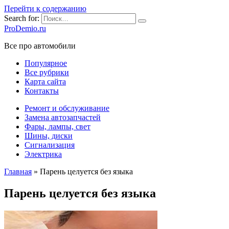
Перейти к содержанию
Search for:
ProDemio.ru
Все про автомобили
Популярное
Все рубрики
Карта сайта
Контакты
Ремонт и обслуживание
Замена автозапчастей
Фары, лампы, свет
Шины, диски
Сигнализация
Электрика
Главная
»
Парень целуется без языка
Парень целуется без языка