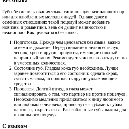
Без языка
Губы без использования языка типичны для начинающих пар
или для влюбленных молодых людей. Однако даже в
семейных отношениях такой поцелуй может добавить
новизны и романтики, ведь он дышит наивностью и
нежностью. Как целоваться без языка:
Подготовка. Прежде чем целоваться без языка, важно
освежить дыхание. Перед свиданием нельзя есть лук,
чеснок, хрен и другие продукты, имеющие сильный
неприятный запах. Рекомендуется использовать духи, но
в умеренных количествах.
Состояние губ. Гладкая кожа губ необходима. Лучше
заранее позаботиться о его состоянии: сделать скраб,
смазать маслом, использовать другие увлажняющие
средства.
Процессы. Долгий взгляд в глаза может
сигнализировать о том, что партнер не против поцелуев.
Необходимо медленно приближаться к лицу любимого
или любимого человека, прикоснуться губами к губам
партнера, закрыть глаза. Расслабленные губы важны для
правильного поцелуя.
С языком