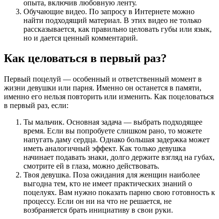
опыта, включив любовную ленту.
Обучающие видео. По запросу в Интернете можно
найти подходящий материал. В этих видео не только
рассказывается, как правильно целовать губы или язык,
но и дается ценный комментарий.
Как целоваться в первый раз?
Первый поцелуй — особенный и ответственный момент в
жизни девушки или парня. Именно он останется в памяти,
именно его нельзя повторить или изменить. Как поцеловаться
в первый раз, если:
Ты мальчик. Основная задача — выбрать подходящее
время. Если вы попробуете слишком рано, то можете
напугать даму сердца. Однако большая задержка может
иметь аналогичный эффект. Как только девушка
начинает подавать знаки, долго держите взгляд на губах,
смотрите ей в глаза, можно действовать.
Твоя девушка. Поза ожидания для женщин наиболее
выгодна тем, кто не имеет практических знаний о
поцелуях. Вам нужно показать парню свою готовность к
процессу. Если он ни на что не решается, не
возбраняется брать инициативу в свои руки.