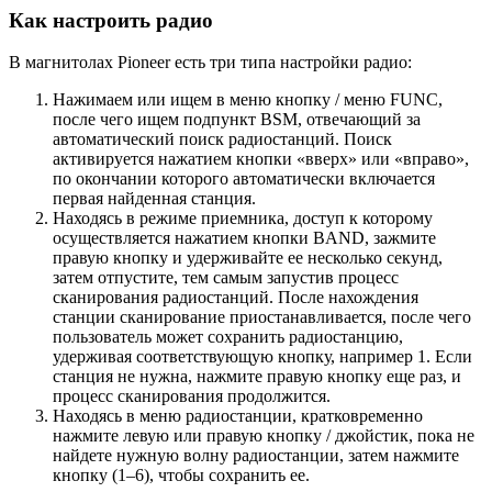
Как настроить радио
В магнитолах Pioneer есть три типа настройки радио:
Нажимаем или ищем в меню кнопку / меню FUNC,
после чего ищем подпункт BSM, отвечающий за
автоматический поиск радиостанций. Поиск
активируется нажатием кнопки «вверх» или «вправо»,
по окончании которого автоматически включается
первая найденная станция.
Находясь в режиме приемника, доступ к которому
осуществляется нажатием кнопки BAND, зажмите
правую кнопку и удерживайте ее несколько секунд,
затем отпустите, тем самым запустив процесс
сканирования радиостанций. После нахождения
станции сканирование приостанавливается, после чего
пользователь может сохранить радиостанцию,
удерживая соответствующую кнопку, например 1. Если
станция не нужна, нажмите правую кнопку еще раз, и
процесс сканирования продолжится.
Находясь в меню радиостанции, кратковременно
нажмите левую или правую кнопку / джойстик, пока не
найдете нужную волну радиостанции, затем нажмите
кнопку (1–6), чтобы сохранить ее.