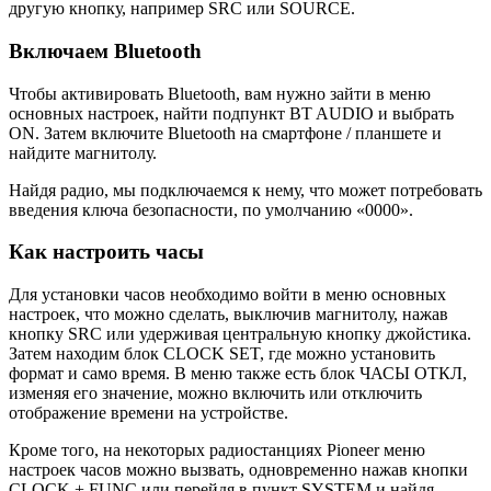
другую кнопку, например SRC или SOURCE.
Включаем Bluetooth
Чтобы активировать Bluetooth, вам нужно зайти в меню
основных настроек, найти подпункт BT AUDIO и выбрать
ON. Затем включите Bluetooth на смартфоне / планшете и
найдите магнитолу.
Найдя радио, мы подключаемся к нему, что может потребовать
введения ключа безопасности, по умолчанию «0000».
Как настроить часы
Для установки часов необходимо войти в меню основных
настроек, что можно сделать, выключив магнитолу, нажав
кнопку SRC или удерживая центральную кнопку джойстика.
Затем находим блок CLOCK SET, где можно установить
формат и само время. В меню также есть блок ЧАСЫ ОТКЛ,
изменяя его значение, можно включить или отключить
отображение времени на устройстве.
Кроме того, на некоторых радиостанциях Pioneer меню
настроек часов можно вызвать, одновременно нажав кнопки
CLOCK + FUNC или перейдя в пункт SYSTEM и найдя