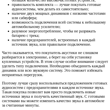
большое количество высокочастотных устройств;
правильность комплекта — лучше покупать готовые
аудиосистемы, чем делать их самостоятельно;
наличие двух мощных динамиков с низкими частотами
или сабвуфера;
возможность подключения всей системы к небольшому
автомобильному усилителю;
разумное энергопотребление, чтобы не разряжать
батарею с трека;
наличие предохранителей, встроенных в каждый
источник звука, или правильное подключение.
Часто оказывается, что покупатель акустики не слишком
разбирается в электронике, а берет на себя установку
купленных устройств. В этом случае особое внимание следует
уделить типу подключения. Необходимо объединить каждый
динамик или всю звуковую систему. Это поможет избежать
неприятных перегрузок.
Поэтому лучше сразу воспользоваться предложением готовых
аудиосистем с предохранителями в каждом источнике звука.
Такая покупка позволит вам просто подключить новые
источники звука и получить качественный звук. С готовыми
системами вы можете изменить качество звука в автомобиле
за считанные минуты.