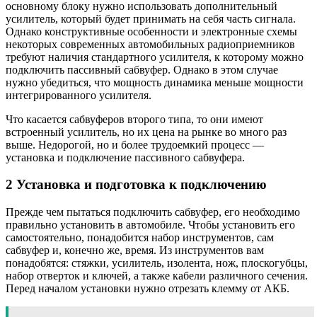
основному блоку нужно использовать дополнительный
усилитель, который будет принимать на себя часть сигнала.
Однако конструктивные особенности и электронные схемы
некоторых современных автомобильных радиоприемников
требуют наличия стандартного усилителя, к которому можно
подключить пассивный сабвуфер. Однако в этом случае
нужно убедиться, что мощность динамика меньше мощности
интегрированного усилителя.
Что касается сабвуферов второго типа, то они имеют
встроенный усилитель, но их цена на рынке во много раз
выше. Недорогой, но и более трудоемкий процесс —
установка и подключение пассивного сабвуфера.
2 Установка и подготовка к подключению
Прежде чем пытаться подключить сабвуфер, его необходимо
правильно установить в автомобиле. Чтобы установить его
самостоятельно, понадобится набор инструментов, сам
сабвуфер и, конечно же, время. Из инструментов вам
понадобятся: стяжки, усилитель, изолента, нож, плоскогубцы,
набор отверток и ключей, а также кабели различного сечения.
Перед началом установки нужно отрезать клемму от АКБ.