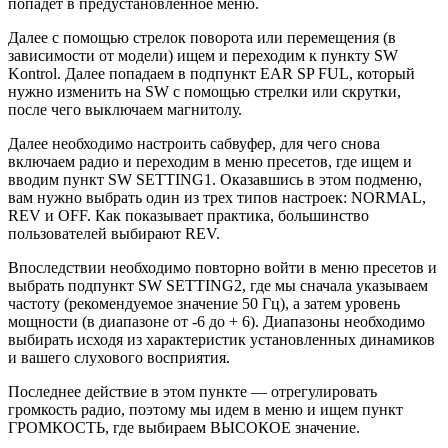
попадет в предустановленное меню.
Далее с помощью стрелок поворота или перемещения (в
зависимости от модели) ищем и переходим к пункту SW
Kontrol. Далее попадаем в подпункт EAR SP FUL, который
нужно изменить на SW с помощью стрелки или скрутки,
после чего выключаем магнитолу.
Далее необходимо настроить сабвуфер, для чего снова
включаем радио и переходим в меню пресетов, где ищем и
вводим пункт SW SETTING1. Оказавшись в этом подменю,
вам нужно выбрать один из трех типов настроек: NORMAL,
REV и OFF. Как показывает практика, большинство
пользователей выбирают REV.
Впоследствии необходимо повторно войти в меню пресетов и
выбрать подпункт SW SETTING2, где мы сначала указываем
частоту (рекомендуемое значение 50 Гц), а затем уровень
мощности (в диапазоне от -6 до + 6). Диапазоны необходимо
выбирать исходя из характеристик установленных динамиков
и вашего слухового восприятия.
Последнее действие в этом пункте — отрегулировать
громкость радио, поэтому мы идем в меню и ищем пункт
ГРОМКОСТЬ, где выбираем ВЫСОКОЕ значение.