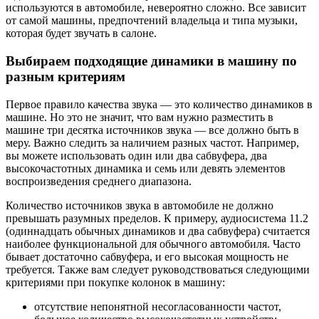
используются в автомобиле, невероятно сложно. Все зависит
от самой машины, предпочтений владельца и типа музыки,
которая будет звучать в салоне.
Выбираем подходящие динамики в машину по
разным критериям
Первое правило качества звука — это количество динамиков в
машине. Но это не значит, что вам нужно разместить в
машине три десятка источников звука — все должно быть в
меру. Важно следить за наличием разных частот. Например,
вы можете использовать один или два сабвуфера, два
высокочастотных динамика и семь или девять элементов
воспроизведения среднего диапазона.
Количество источников звука в автомобиле не должно
превышать разумных пределов. К примеру, аудиосистема 11.2
(одиннадцать обычных динамиков и два сабвуфера) считается
наиболее функциональной для обычного автомобиля. Часто
бывает достаточно сабвуфера, и его высокая мощность не
требуется. Также вам следует руководствоваться следующими
критериями при покупке колонок в машину:
отсутствие непонятной несогласованности частот,