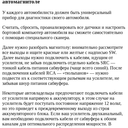
автомагнитоле
У каждого автомобилиста должен быть универсальный
прибор для диагностики своего автомобиля.
Считать, сбросить, проанализировать все датчики и настроить
бортовой компьютер автомобиля вы сможете самостоятельно
с помощью специального сканера.
Далее нужно разобрать магнитолу: внимательно рассмотрите
все выходы и ищите красные или желтые с надписью SW.
Далее выходы нужно подключить к кабелям, идущим от
усилителя, не забыв подключить отдельно кабель SRC —
тонкий кабель питания сабвуфера (чаще всего синий). После
подключения кабелей RCA — «тюльпанов» — нужно
подвести их к соответствующим разъемам на усилителе, не
забывая шнур питания сабвуфера.
Некоторые автовладельцы предпочитают подключать кабели
от усилителя напрямую к аккумулятору, в этом случае на
усилитель будет поступать постоянное напряжение 12 вольт,
но это приведет к преждевременному выходу из строя
аккумуляторного блока. Если ваш усилитель двухканальный,
вам необходимо подключить кабели от сабвуфера к обоим
каналам для оптимального распределения мощности. В