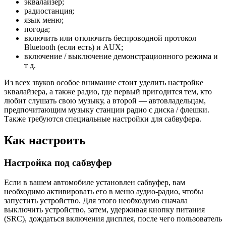
эквалайзер;
радиостанция;
язык меню;
погода;
включить или отключить беспроводной протокол
Bluetooth (если есть) и AUX;
включение / выключение демонстрационного режима и
т д.
Из всех звуков особое внимание стоит уделить настройке
эквалайзера, а также радио, где первый пригодится тем, кто
любит слушать свою музыку, а второй — автовладельцам,
предпочитающим музыку станции радио с диска / флешки.
Также требуются специальные настройки для сабвуфера.
Как настроить
Настройка под сабвуфер
Если в вашем автомобиле установлен сабвуфер, вам
необходимо активировать его в меню аудио-радио, чтобы
запустить устройство. Для этого необходимо сначала
выключить устройство, затем, удерживая кнопку питания
(SRC), дождаться включения дисплея, после чего пользователь