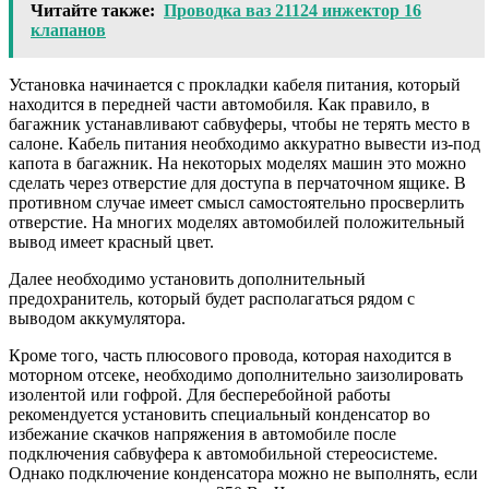
Читайте также:
Проводка ваз 21124 инжектор 16
клапанов
Установка начинается с прокладки кабеля питания, который
находится в передней части автомобиля. Как правило, в
багажник устанавливают сабвуферы, чтобы не терять место в
салоне. Кабель питания необходимо аккуратно вывести из-под
капота в багажник. На некоторых моделях машин это можно
сделать через отверстие для доступа в перчаточном ящике. В
противном случае имеет смысл самостоятельно просверлить
отверстие. На многих моделях автомобилей положительный
вывод имеет красный цвет.
Далее необходимо установить дополнительный
предохранитель, который будет располагаться рядом с
выводом аккумулятора.
Кроме того, часть плюсового провода, которая находится в
моторном отсеке, необходимо дополнительно заизолировать
изолентой или гофрой. Для бесперебойной работы
рекомендуется установить специальный конденсатор во
избежание скачков напряжения в автомобиле после
подключения сабвуфера к автомобильной стереосистеме.
Однако подключение конденсатора можно не выполнять, если