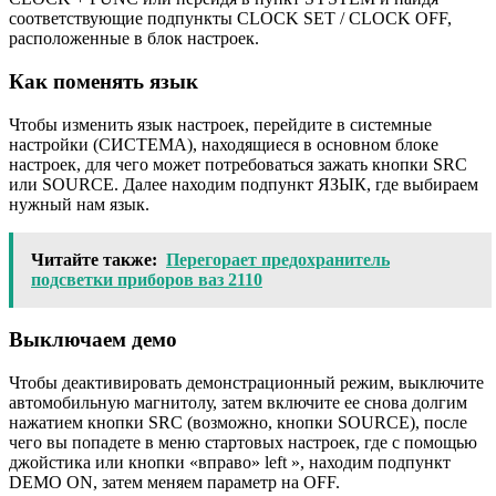
соответствующие подпункты CLOCK SET / CLOCK OFF,
расположенные в блок настроек.
Как поменять язык
Чтобы изменить язык настроек, перейдите в системные
настройки (СИСТЕМА), находящиеся в основном блоке
настроек, для чего может потребоваться зажать кнопки SRC
или SOURCE. Далее находим подпункт ЯЗЫК, где выбираем
нужный нам язык.
Читайте также:
Перегорает предохранитель
подсветки приборов ваз 2110
Выключаем демо
Чтобы деактивировать демонстрационный режим, выключите
автомобильную магнитолу, затем включите ее снова долгим
нажатием кнопки SRC (возможно, кнопки SOURCE), после
чего вы попадете в меню стартовых настроек, где с помощью
джойстика или кнопки «вправо» left », находим подпункт
DEMO ON, затем меняем параметр на OFF.