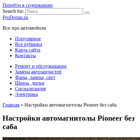
Перейти к содержанию
Search for:
ProDemio.ru
Все про автомобили
Популярное
Все рубрики
Карта сайта
Контакты
Ремонт и обслуживание
Замена автозапчастей
Фары, лампы, свет
Шины, диски
Сигнализация
Электрика
Главная
»
Настройки автомагнитолы Pioneer без саба
Настройки автомагнитолы Pioneer без
саба