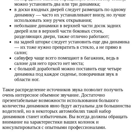
можно установить два или три динамика;
в доски входных дверей следует размещать по одному
динамику — часто их устанавливают внизу, но лучше
использовать зону ручек открывания;
небольшие динамики в верхней части досок задних
дверей или в верхней части боковых стоек,
разделяющих двери, также отлично работают;
на задней шторке следует установить еще два динамика
— их тоже нужно превратить в стекло, а не прямо в
салон;
сабвуфер чаще всего помещают в багажник, ведь в
салоне для него просто нет места;
с большой доработкой можно поставить еще четыре
динамика под каждое сиденье, поворачивая звук в
области ног.
Такое распределение источников звука позволит получить
очень интересное объемное звучание. Достаточно
презентабельные возможности использования большого
количества динамиков явно будут актуальны для большинства
водителей, но в некоторых автомобилях такой набор
динамиков станет избыточным. Вы всегда должны обращать
внимание на характеристики ваших колонок и
консультироваться с опытными профессионалами.