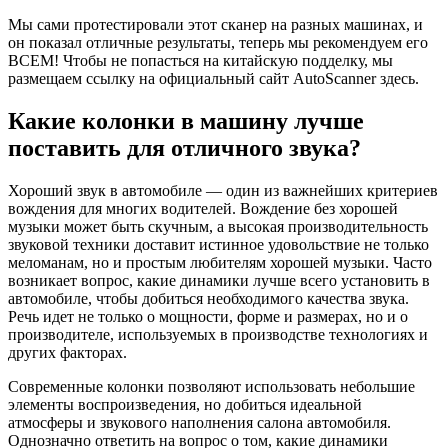
Мы сами протестировали этот сканер на разных машинах, и
он показал отличные результаты, теперь мы рекомендуем его
ВСЕМ! Чтобы не попасться на китайскую подделку, мы
размещаем ссылку на официальный сайт AutoScanner здесь.
Какие колонки в машину лучше
поставить для отличного звука?
Хороший звук в автомобиле — один из важнейших критериев
вождения для многих водителей. Вождение без хорошей
музыки может быть скучным, а высокая производительность
звуковой техники доставит истинное удовольствие не только
меломанам, но и простым любителям хорошей музыки. Часто
возникает вопрос, какие динамики лучше всего установить в
автомобиле, чтобы добиться необходимого качества звука.
Речь идет не только о мощности, форме и размерах, но и о
производителе, используемых в производстве технологиях и
других факторах.
Современные колонки позволяют использовать небольшие
элементы воспроизведения, но добиться идеальной
атмосферы и звукового наполнения салона автомобиля.
Однозначно ответить на вопрос о том, какие динамики