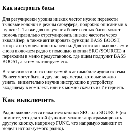
Как настроить басы
Для регулировки уровня низких частот нужно перевести
тыловые колонки в режим сабвуфера, подробно описанный в
пункте 1. Также для получения более сочных басов может
помочь правильно отрегулировать низкие частоты через
эквалайзер, а также активировать функция BASS BOOST,
которая по умолчанию отключена. Для этого мы выключаем и
снова включаем радио с помощью кнопки SRC (SOURCE) и
переходим в меню предустановок, где ищем подпункт BASS
BOOST, а затем активируем его.
В зависимости от используемой в автомобиле аудиосистемы
Pioneer могут быть и другие параметры, которые можно
узнать, внимательно изучив инструкцию к устройству,
входящему в комплект, или их можно скачать из Интернета.
Как выключить
Радио выключается нажатием кнопки SRC или SOURCE (но
помните, что для этой функции можно запрограммировать
другую кнопку, например FUNC, что напрямую зависит от
модели используемого радио).