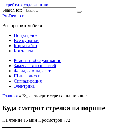
Перейти к содержанию
Search for:
ProDemio.ru
Все про автомобили
Популярное
Все рубрики
Карта сайта
Контакты
Ремонт и обслуживание
Замена автозапчастей
Фары, лампы, свет
Шины, диски
Сигнализация
Электрика
Главная
»
Куда смотрит стрелка на поршне
Куда смотрит стрелка на поршне
На чтение
15 мин
Просмотров
772