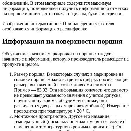
обозначений. В этом материале содержится максимум
информации, позволяющей получить информацию о отметках
на поршне и понять, что означают цифры, буквы и стрелки.
Изображение интерактивное. При наведении указателя
отображается информация о расшифровке
Информация на поверхности поршня
Обсуждение значения маркировки на поршнях следует
начинать с информации, которую производитель размещает на
продукте в целом.
Размер поршня. В некоторых случаях в маркировке на
головке поршня можно встретить цифры, обозначающие
размер, выраженный в сотых долях миллиметра.
Пример — 83.93. Эта информация означает, что диаметр
не превышает указанного значения с учетом допуска
(группы допусков мы обсудим чуть ниже, они
различаются для разных марок автомобилей). Измерение
проводится при температуре + 20 ° С.
Монтажное пространство. Другое его название —
температурный (поскольку он может меняться вместе с
изменением температурного режима в двигателе). Он