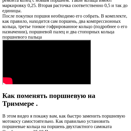
ремонта колец с новым поршнем. Такие кольца имеют
маркировку 0,25. Вторая расточка соответственно 0,5 и так до
единицы.
После покупки поршня необходимо его собрать. В комплекте,
как правило, находится сам поршень, два компрессионных
кольца, третье тонкое гофрированное кольцо (подробнее о его
назначении), поршневой палец и два стопорных кольца
поршневого пальца
Как поменять поршневую на
Триммере .
В этом видео я покажу вам, как быстро заменить поршневую
мотокосу самостоятельно. Как правильно установить
поршневые кольца на поршень двухтактного самоката