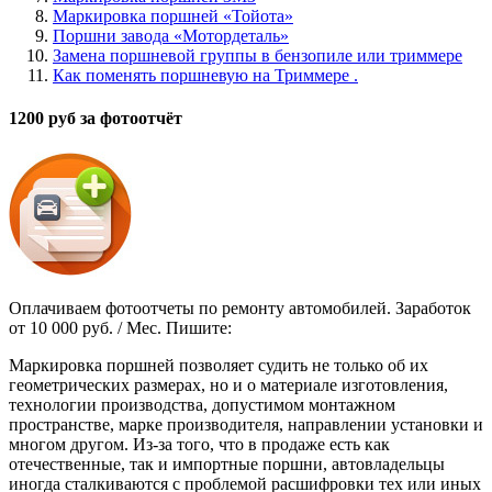
Маркировка поршней «Тойота»
Поршни завода «Мотордеталь»
Замена поршневой группы в бензопиле или триммере
Как поменять поршневую на Триммере .
1200 руб за фотоотчёт
Оплачиваем фотоотчеты по ремонту автомобилей. Заработок
от 10 000 руб. / Мес. Пишите:
Маркировка поршней позволяет судить не только об их
геометрических размерах, но и о материале изготовления,
технологии производства, допустимом монтажном
пространстве, марке производителя, направлении установки и
многом другом. Из-за того, что в продаже есть как
отечественные, так и импортные поршни, автовладельцы
иногда сталкиваются с проблемой расшифровки тех или иных