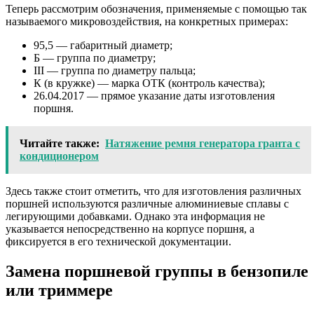
Теперь рассмотрим обозначения, применяемые с помощью так
называемого микровоздействия, на конкретных примерах:
95,5 — габаритный диаметр;
Б — группа по диаметру;
III — группа по диаметру пальца;
К (в кружке) — марка ОТК (контроль качества);
26.04.2017 — прямое указание даты изготовления
поршня.
Читайте также:
Натяжение ремня генератора гранта с
кондиционером
Здесь также стоит отметить, что для изготовления различных
поршней используются различные алюминиевые сплавы с
легирующими добавками. Однако эта информация не
указывается непосредственно на корпусе поршня, а
фиксируется в его технической документации.
Замена поршневой группы в бензопиле
или триммере