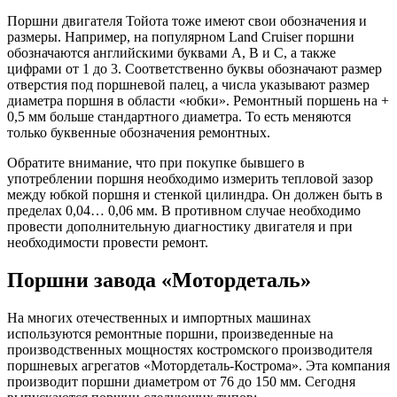
Поршни двигателя Тойота тоже имеют свои обозначения и
размеры. Например, на популярном Land Cruiser поршни
обозначаются английскими буквами A, B и C, а также
цифрами от 1 до 3. Соответственно буквы обозначают размер
отверстия под поршневой палец, а числа указывают размер
диаметра поршня в области «юбки». Ремонтный поршень на +
0,5 мм больше стандартного диаметра. То есть меняются
только буквенные обозначения ремонтных.
Обратите внимание, что при покупке бывшего в
употреблении поршня необходимо измерить тепловой зазор
между юбкой поршня и стенкой цилиндра. Он должен быть в
пределах 0,04… 0,06 мм. В противном случае необходимо
провести дополнительную диагностику двигателя и при
необходимости провести ремонт.
Поршни завода «Мотордеталь»
На многих отечественных и импортных машинах
используются ремонтные поршни, произведенные на
производственных мощностях костромского производителя
поршневых агрегатов «Мотордеталь-Кострома». Эта компания
производит поршни диаметром от 76 до 150 мм. Сегодня