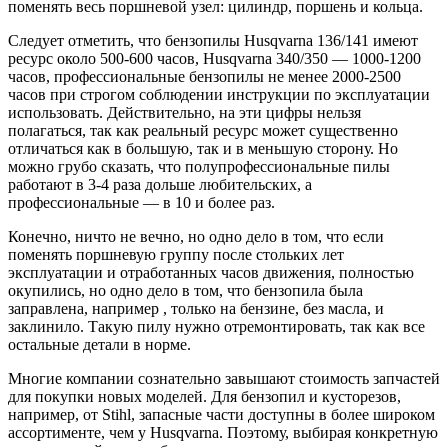
поменять весь поршневой узел: цилиндр, поршень и кольца.
Следует отметить, что бензопилы Husqvarna 136/141 имеют
ресурс около 500-600 часов, Husqvarna 340/350 — 1000-1200
часов, профессиональные бензопилы не менее 2000-2500
часов при строгом соблюдении инструкции по эксплуатации
использовать. Действительно, на эти цифры нельзя
полагаться, так как реальный ресурс может существенно
отличаться как в большую, так и в меньшую сторону. Но
можно грубо сказать, что полупрофессиональные пилы
работают в 3-4 раза дольше любительских, а
профессиональные — в 10 и более раз.
Конечно, ничто не вечно, но одно дело в том, что если
поменять поршневую группу после стольких лет
эксплуатации и отработанных часов движения, полностью
окупились, но одно дело в том, что бензопила была
заправлена, например , только на бензине, без масла, и
заклинило. Такую пилу нужно отремонтировать, так как все
остальные детали в норме.
Многие компании сознательно завышают стоимость запчастей
для покупки новых моделей. Для бензопил и кусторезов,
например, от Stihl, запасные части доступны в более широком
ассортименте, чем у Husqvarna. Поэтому, выбирая конкретную