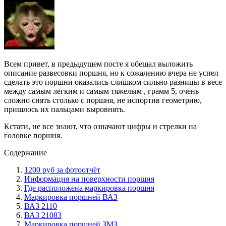
Всем привет, в предыдущем посте я обещал выложить
описание развесовки поршня, но к сожалению вчера не успел
сделать это поршни оказались слишком сильно разницы в весе
между самым легким и самым тяжелым , грамм 5, очень
сложно снять столько с поршня, не испортив геометрию,
пришлось их пальцами выровнять.
Кстати, не все знают, что означают цифры и стрелки на
головке поршня.
Содержание
1200 руб за фотоотчёт
Информация на поверхности поршня
Где расположена маркировка поршня
Маркировка поршней ВАЗ
ВАЗ 2110
ВАЗ 21083
Маркировка поршней ЗМЗ