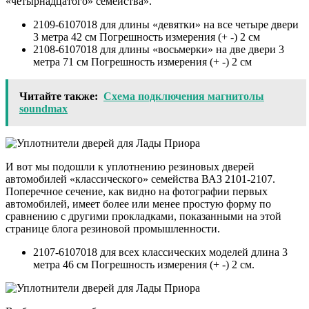
«четырнадцатого» семейства».
2109-6107018 для длины «девятки» на все четыре двери
3 метра 42 см Погрешность измерения (+ -) 2 см
2108-6107018 для длины «восьмерки» на две двери 3
метра 71 см Погрешность измерения (+ -) 2 см
Читайте также:
Схема подключения магнитолы
soundmax
И вот мы подошли к уплотнению резиновых дверей
автомобилей «классического» семейства ВАЗ 2101-2107.
Поперечное сечение, как видно на фотографии первых
автомобилей, имеет более или менее простую форму по
сравнению с другими прокладками, показанными на этой
странице блога резиновой промышленности.
2107-6107018 для всех классических моделей длина 3
метра 46 см Погрешность измерения (+ -) 2 см.