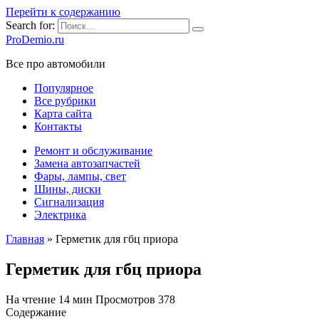
Перейти к содержанию
Search for:
ProDemio.ru
Все про автомобили
Популярное
Все рубрики
Карта сайта
Контакты
Ремонт и обслуживание
Замена автозапчастей
Фары, лампы, свет
Шины, диски
Сигнализация
Электрика
Главная
»
Герметик для гбц приора
Герметик для гбц приора
На чтение
14 мин
Просмотров
378
Содержание