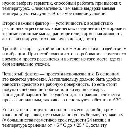
нужно выбрать герметик, способный работать при высоких
температурах. Следовательно, чем выше выдерживаемая
температура, тем лучше. Это самое главное условие!
Второй важный фактор — устойчивость к воздействию
различных агрессивных химических соединений (моторные и
трансмиссионные масла, растворители, тормозная жидкость,
антифриз и другие технологические жидкости).
Третий фактор — устойчивость к механическим воздействиям
и вибрации. При несоблюдении этого требования герметик со
временем просто рассыпется и вытечет из того места, где он
был изначально уложен.
Четвертый фактор — простота использования. В основном
это касается упаковки. Автовладельцу должно быть удобно
наносить средство на рабочую поверхность. То есть стоит
покупать небольшие тюбики или воздушные шары.
Последний вариант более удобен и, как правило, считается
профессиональным, так как его используют работники АЗС.
Если вы не планируете использовать его где-либо, кроме
клапанной крышки, нет смысла покупать большую упаковку
(у большинства герметиков срок годности 24 месяца и
температура хранения от + 5 ° C до + 25 ° C, хотя эту