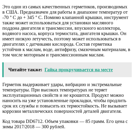
Это один из самых качественных герметиков, производимых
в США. Предназначен для работы в диапазоне температур от
-70 ° С до + 345 ° С. Помимо клапанной крышки, инструмент
также может использоваться для установки масляного
поддона двигателя и трансмиссии, впускного коллектора,
водяного насоса, корпуса термостата, двигателя крышки. Он
имеет низкую летучесть, поэтому может использоваться в
двигателях с датчиками кислорода. Состав герметика
устойчив к маслам, воде, антифризу, смазочным материалам, в
том числе моторным и трансмиссионным маслам.
Читайте также:
Гайка прокручивается на месте
Герметик выдерживает удары, вибрацию и экстремальные
температуры. При высоких температурах не теряет
эксплуатационных свойств и не крошится. Продукт можно
наносить на уже установленные прокладки, чтобы продлить
срок их службы и повысить их термостойкость. Не вызывает
коррозии металлических поверхностей деталей двигателя.
Код товара DD6712. Объем упаковки — 85 грамм. Его цена с
зимы 2017/2018 — 300 рублей.