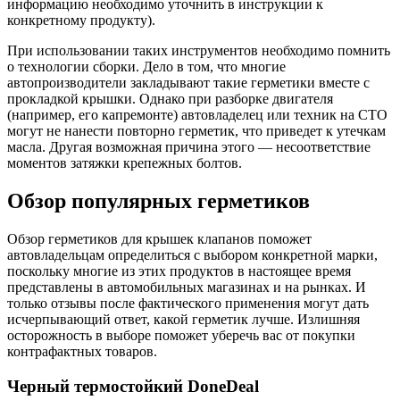
информацию необходимо уточнить в инструкции к
конкретному продукту).
При использовании таких инструментов необходимо помнить
о технологии сборки. Дело в том, что многие
автопроизводители закладывают такие герметики вместе с
прокладкой крышки. Однако при разборке двигателя
(например, его капремонте) автовладелец или техник на СТО
могут не нанести повторно герметик, что приведет к утечкам
масла. Другая возможная причина этого — несоответствие
моментов затяжки крепежных болтов.
Обзор популярных герметиков
Обзор герметиков для крышек клапанов поможет
автовладельцам определиться с выбором конкретной марки,
поскольку многие из этих продуктов в настоящее время
представлены в автомобильных магазинах и на рынках. И
только отзывы после фактического применения могут дать
исчерпывающий ответ, какой герметик лучше. Излишняя
осторожность в выборе поможет уберечь вас от покупки
контрафактных товаров.
Черный термостойкий DoneDeal