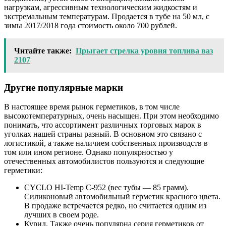
нагрузкам, агрессивным технологическим жидкостям и
экстремальным температурам. Продается в тубе на 50 мл, с
зимы 2017/2018 года стоимость около 700 рублей.
Читайте также:
Прыгает стрелка уровня топлива ваз
2107
Другие популярные марки
В настоящее время рынок герметиков, в том числе
высокотемпературных, очень насыщен. При этом необходимо
понимать, что ассортимент различных торговых марок в
уголках нашей страны разный. В основном это связано с
логистикой, а также наличием собственных производств в
том или ином регионе. Однако популярностью у
отечественных автомобилистов пользуются и следующие
герметики:
CYCLO HI-Temp C-952 (вес тубы — 85 грамм).
Силиконовый автомобильный герметик красного цвета.
В продаже встречается редко, но считается одним из
лучших в своем роде.
Курил. Также очень популярна серия герметиков от