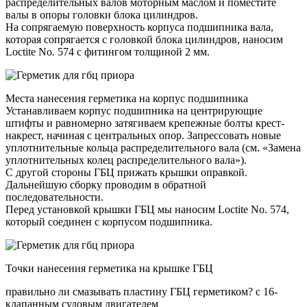
распределительных валов моторным маслом и поместите
валы в опоры головки блока цилиндров.
На сопрягаемую поверхность корпуса подшипника вала,
которая сопрягается с головкой блока цилиндров, наносим
Loctite No. 574 с фитингом толщиной 2 мм.
Места нанесения герметика на корпус подшипника
Устанавливаем корпус подшипника на центрирующие
штифты и равномерно затягиваем крепежные болты крест-
накрест, начиная с центральных опор. Запрессовать новые
уплотнительные кольца распределительного вала (см. «Замена
уплотнительных колец распределительного вала»).
С другой стороны ГБЦ прижать крышки оправкой.
Дальнейшую сборку проводим в обратной
последовательности.
Перед установкой крышки ГБЦ мы наносим Loctite No. 574,
который соединен с корпусом подшипника.
Точки нанесения герметика на крышке ГБЦ
правильно ли смазывать пластину ГБЦ герметиком? с 16-
клапанным судовым двигателем