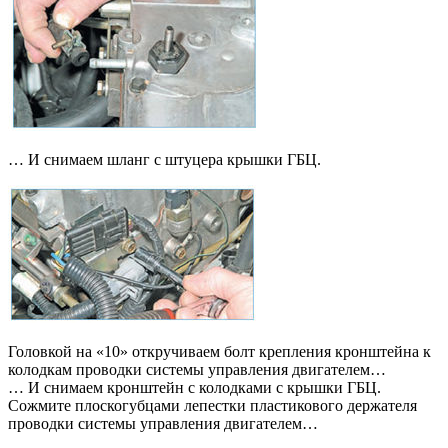
… И снимаем шланг с штуцера крышки ГБЦ.
Головкой на «10» откручиваем болт крепления кронштейна к
колодкам проводки системы управления двигателем…
… И снимаем кронштейн с колодками с крышки ГБЦ.
Сожмите плоскогубцами лепестки пластикового держателя
проводки системы управления двигателем…