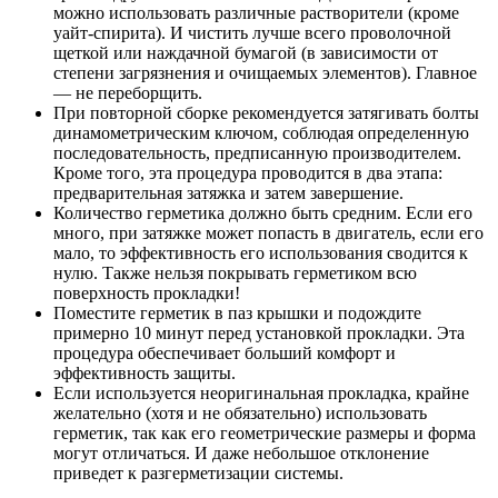
можно использовать различные растворители (кроме
уайт-спирита). И чистить лучше всего проволочной
щеткой или наждачной бумагой (в зависимости от
степени загрязнения и очищаемых элементов). Главное
— не переборщить.
При повторной сборке рекомендуется затягивать болты
динамометрическим ключом, соблюдая определенную
последовательность, предписанную производителем.
Кроме того, эта процедура проводится в два этапа:
предварительная затяжка и затем завершение.
Количество герметика должно быть средним. Если его
много, при затяжке может попасть в двигатель, если его
мало, то эффективность его использования сводится к
нулю. Также нельзя покрывать герметиком всю
поверхность прокладки!
Поместите герметик в паз крышки и подождите
примерно 10 минут перед установкой прокладки. Эта
процедура обеспечивает больший комфорт и
эффективность защиты.
Если используется неоригинальная прокладка, крайне
желательно (хотя и не обязательно) использовать
герметик, так как его геометрические размеры и форма
могут отличаться. И даже небольшое отклонение
приведет к разгерметизации системы.