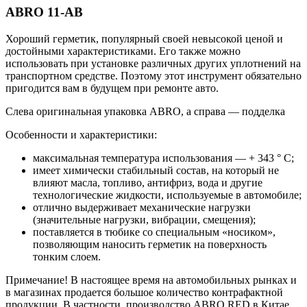
ABRO 11-AB
Хороший герметик, популярный своей невысокой ценой и
достойными характеристиками. Его также можно
использовать при установке различных других уплотнений на
транспортном средстве. Поэтому этот инструмент обязательно
пригодится вам в будущем при ремонте авто.
Слева оригинальная упаковка ABRO, а справа — подделка
Особенности и характеристики:
максимальная температура использования — + 343 ° С;
имеет химически стабильный состав, на который не
влияют масла, топливо, антифриз, вода и другие
технологические жидкости, используемые в автомобиле;
отлично выдерживает механические нагрузки
(значительные нагрузки, вибрации, смещения);
поставляется в тюбике со специальным «носиком»,
позволяющим наносить герметик на поверхность
тонким слоем.
Примечание! В настоящее время на автомобильных рынках и
в магазинах продается большое количество контрафактной
продукции. В частности, производство ABRO RED в Китае