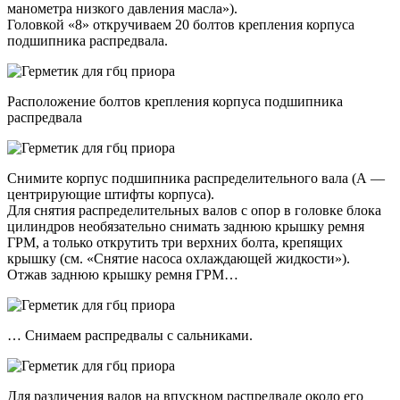
манометра низкого давления масла»).
Головкой «8» откручиваем 20 болтов крепления корпуса
подшипника распредвала.
Расположение болтов крепления корпуса подшипника
распредвала
Снимите корпус подшипника распределительного вала (А —
центрирующие штифты корпуса).
Для снятия распределительных валов с опор в головке блока
цилиндров необязательно снимать заднюю крышку ремня
ГРМ, а только открутить три верхних болта, крепящих
крышку (см. «Снятие насоса охлаждающей жидкости»).
Отжав заднюю крышку ремня ГРМ…
… Снимаем распредвалы с сальниками.
Для различения валов на впускном распредвале около его