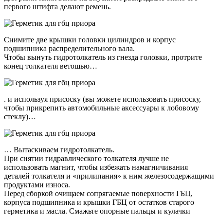
первого штифта делают ремень.
Снимите две крышки головки цилиндров и корпус
подшипника распределительного вала.
Чтобы вынуть гидротолкатель из гнезда головки, протрите
конец толкателя ветошью…
. и используя присоску (вы можете использовать присоску,
чтобы прикрепить автомобильные аксессуары к лобовому
стеклу)…
… Вытаскиваем гидротолкатель.
При снятии гидравлического толкателя лучше не
использовать магнит, чтобы избежать намагничивания
деталей толкателя и «прилипания» к ним железосодержащими
продуктами износа.
Перед сборкой очищаем сопрягаемые поверхности ГБЦ,
корпуса подшипника и крышки ГБЦ от остатков старого
герметика и масла. Смажьте опорные пальцы и кулачки