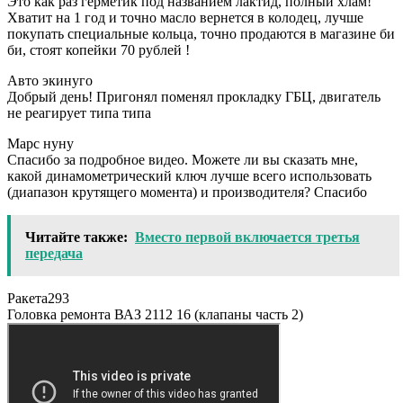
Это как раз герметик под названием лактид, полный хлам!
Хватит на 1 год и точно масло вернется в колодец, лучше
покупать специальные кольца, точно продаются в магазине би
би, стоят копейки 70 рублей !
Авто экинуго
Добрый день! Пригонял поменял прокладку ГБЦ, двигатель
не реагирует типа типа
Марс нуну
Спасибо за подробное видео. Можете ли вы сказать мне,
какой динамометрический ключ лучше всего использовать
(диапазон крутящего момента) и производителя? Спасибо
Читайте также:
Вместо первой включается третья
передача
Ракета293
Головка ремонта ВАЗ 2112 16 (клапаны часть 2)