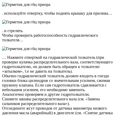
. используйте отвертку, чтобы поднять крышку для прилива…
. и стрелять.
Чтобы проверить работоспособность гидравлического
толкателя…
… Нажмите отверткой на гидравлический толкатель (при
проверке кулачка распределительного вала, соответствующего
гидротолкателю, он должен быть обращен к толкателю
«затылком», т.е не давить на толкатель).
Обычно гидравлический толкатель должен входить в гнездо
головки блока цилиндров со значительным усилием, сжимая
пружину клапана. Если сам гидротолкатель сдавливается с
небольшим усилием, его необходимо заменить.
Аналогично проверяем и другие гидротолкатели.
Снимите шкивы распределительного вала (см. «Замена
сальников распределительного вала»).
Отсоедините жгут проводов от датчика манометра низкого
давления масла (аварийный) в двигателе (см. «Снятие датчика