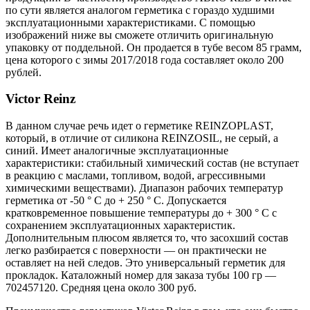
по сути является аналогом герметика с гораздо худшими
эксплуатационными характеристиками. С помощью
изображений ниже вы сможете отличить оригинальную
упаковку от поддельной. Он продается в тубе весом 85 грамм,
цена которого с зимы 2017/2018 года составляет около 200
рублей.
Victor Reinz
В данном случае речь идет о герметике REINZOPLAST,
который, в отличие от силикона REINZOSIL, не серый, а
синий. Имеет аналогичные эксплуатационные
характеристики: стабильный химический состав (не вступает
в реакцию с маслами, топливом, водой, агрессивными
химическими веществами). Диапазон рабочих температур
герметика от -50 ° С до + 250 ° С. Допускается
кратковременное повышение температуры до + 300 ° С с
сохранением эксплуатационных характеристик.
Дополнительным плюсом является то, что засохший состав
легко разбирается с поверхности — он практически не
оставляет на ней следов. Это универсальный герметик для
прокладок. Каталожный номер для заказа тубы 100 гр —
702457120. Средняя цена около 300 руб.