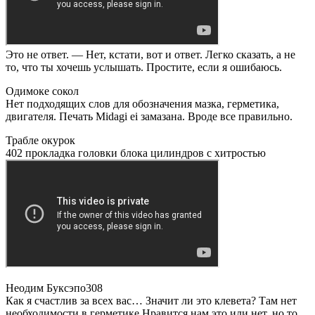
Это не ответ. — Нет, кстати, вот и ответ. Легко сказать, а не
то, что ты хочешь услышать. Простите, если я ошибаюсь.
Одимоке сокол
Нет подходящих слов для обозначения мазка, герметика,
двигателя. Печать Midagi ei замазана. Вроде все правильно.
Трабле окурок
402 прокладка головки блока цилиндров с хитростью
Неодим Буксэпо308
Как я счастлив за всех вас… Значит ли это клевета? Там нет
необходимости в герметике Нравится нам это или нет, но то,