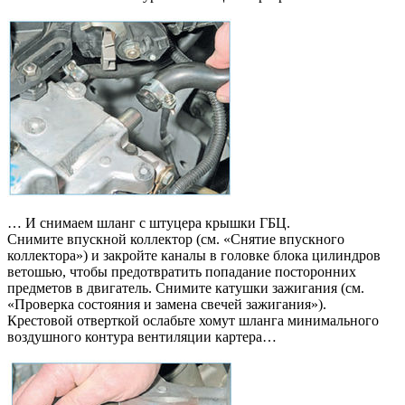
… И снимаем шланг с штуцера крышки ГБЦ.
Снимите впускной коллектор (см. «Снятие впускного
коллектора») и закройте каналы в головке блока цилиндров
ветошью, чтобы предотвратить попадание посторонних
предметов в двигатель. Снимите катушки зажигания (см.
«Проверка состояния и замена свечей зажигания»).
Крестовой отверткой ослабьте хомут шланга минимального
воздушного контура вентиляции картера…