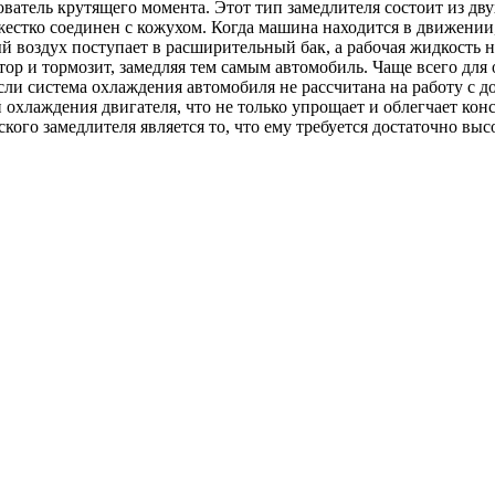
ователь крутящего момента. Этот тип замедлителя состоит из дву
естко соединен с кожухом. Когда машина находится в движении, 
й воздух поступает в расширительный бак, а рабочая жидкость 
атор и тормозит, замедляя тем самым автомобиль. Чаще всего для
ли система охлаждения автомобиля не рассчитана на работу с 
 охлаждения двигателя, что не только упрощает и облегчает кон
ого замедлителя является то, что ему требуется достаточно вы