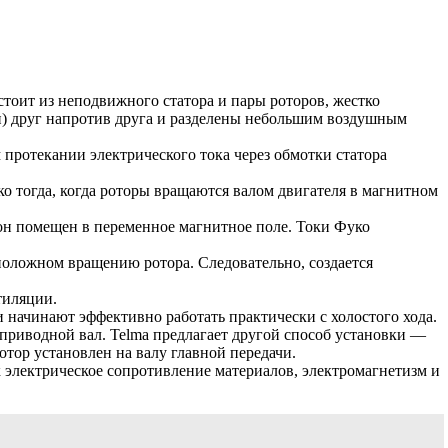
тоит из неподвижного статора и пары роторов, жестко
ли) друг напротив друга и разделены небольшим воздушным
протекании электрического тока через обмотки статора
ко тогда, когда роторы вращаются валом двигателя в магнитном
 он помещен в переменное магнитное поле. Токи Фуко
положном вращению ротора. Следовательно, создается
тиляции.
 начинают эффективно работать практически с холостого хода.
 приводной вал. Telma предлагает другой способ установки —
отор установлен на валу главной передачи.
 электрическое сопротивление материалов, электромагнетизм и