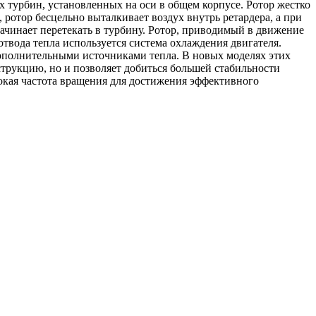
х турбин, установленных на оси в общем корпусе. Ротор жестко
ротор бесцельно выталкивает воздух внутрь ретардера, а при
начинает перетекать в турбину. Ротор, приводимый в движение
 отвода тепла используется система охлаждения двигателя.
дополнительными источниками тепла. В новых моделях этих
струкцию, но и позволяет добиться большей стабильности
сокая частота вращения для достижения эффективного