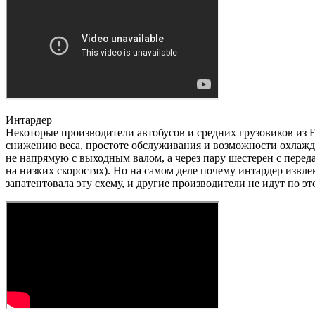
Интардер
Некоторые производители автобусов и средних грузовиков из Е
снижению веса, простоте обслуживания и возможности охлажде
не напрямую с выходным валом, а через пару шестерен с перед
на низких скоростях). Но на самом деле почему интардер извле
запатентовала эту схему, и другие производители не идут по 