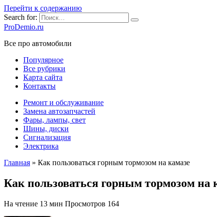
Перейти к содержанию
Search for:
ProDemio.ru
Все про автомобили
Популярное
Все рубрики
Карта сайта
Контакты
Ремонт и обслуживание
Замена автозапчастей
Фары, лампы, свет
Шины, диски
Сигнализация
Электрика
Главная
»
Как пользоваться горным тормозом на камазе
Как пользоваться горным тормозом на 
На чтение
13 мин
Просмотров
164