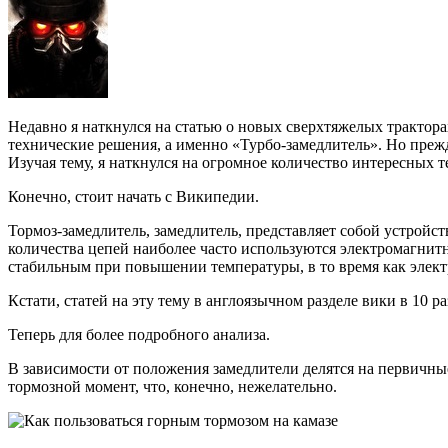
Недавно я наткнулся на статью о новых сверхтяжелых трактора
технические решения, а именно «Турбо-замедлитель». Но прежде 
Изучая тему, я наткнулся на огромное количество интересных
Конечно, стоит начать с Википедии.
Тормоз-замедлитель, замедлитель, представляет собой устройс
количества цепей наиболее часто используются электромагнитн
стабильным при повышении температуры, в то время как элект
Кстати, статей на эту тему в англоязычном разделе вики в 10 ра
Теперь для более подробного анализа.
В зависимости от положения замедлители делятся на первичные
тормозной момент, что, конечно, нежелательно.