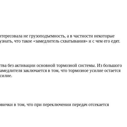
нтересовала не грузоподъемность, а в частности некоторые
нать, что такое «замедлитель схватывания» и с чем его едят.
дства без активации основной тормозной системы. Из большого
медлителя заключается в том, что тормозное усилие остается
силие.
рвички в том, что при переключении передач отсекается