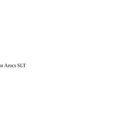
 и Arocs SLT