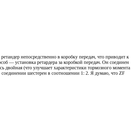
ретандер непосредственно в коробку передач, что приводит к
об — установка ретардера за коробкой передач. Он соединен
есь двойная (что улучшает характеристики тормозного момента
о соединении шестерен в соотношении 1: 2. Я думаю, что ZF