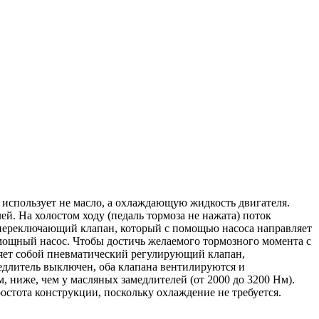
а использует не масло, а охлаждающую жидкость двигателя.
ей. На холостом ходу (педаль тормоза не нажата) поток
е переключающий клапан, который с помощью насоса направляет
 мощный насос. Чтобы достичь желаемого тормозного момента с
яет собой пневматический регулирующий клапан,
медлитель выключен, оба клапана вентилируются и
 ниже, чем у масляных замедлителей (от 2000 до 3200 Нм).
остота конструкции, поскольку охлаждение не требуется.