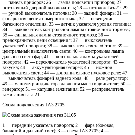
— панель приборов; 26 — лампа подсветки приборов; 27 —
потолочный дверной выключатель; 28 — потолок Газ-21; 29
— ручной выключатель потолка; 30 — задний фонарь; 31 —
фонарь освещения номерного знака; 32 — освещение
багажного отделения; 33 — датчик указателя уровня топлива;
34 — выключатель контрольной лампы стояночного тормоза;
35 — сигнальная лампа стояночного тормоза; 36 —
предохранитель цепи освещения; 37 — выключатель
указателей поворота; 38 — выключатель света «Стоп»; 39 —
центральный выключатель света; 40 — контрольная лампа
дальнего света фар; 41 — контрольная лампа указателей
поворота; 42 — переключатель указателей поворота; 43 —
закуска; 44 — аккумуляторная батарея; 45 — ножной
выключатель света; 44 — дополнительное пусковое реле; 47
— выключатель фонарей заднего хода; 48 — реле-регулятор;
49 — манометр индикатора давления масла в двигателе; 50 —
генератор; 51 — катушка зажигания; 52 — распределитель
зажигания газа 21.
Схема подключения ГАЗ 2705
1 — передний указатель поворота; 2 — фара (боковая,
ближний и дальний свет); 3 — свеча ГАЗ 2705; 4 —