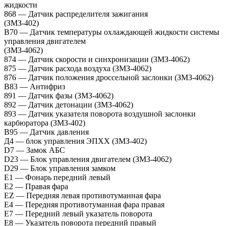
жидкости
868 — Датчик распределителя зажигания
(ЗМЗ-402)
B70 — Датчик температуры охлаждающей жидкости системы
управления двигателем
(ЗМЗ-4062)
874 — Датчик скорости и синхронизации (ЗМЗ-4062)
875 — Датчик расхода воздуха (ЗМЗ-4062)
876 — Датчик положения дроссельной заслонки (ЗМЗ-4062)
B83 — Антифриз
891 — Датчик фазы (ЗМЗ-4062)
892 — Датчик детонации (ЗМЗ-4062)
893 — Датчик указателя поворота воздушной заслонки
карбюратора (ЗМЗ-402)
B95 — Датчик давления
Д4 — блок управления ЭПХХ (ЗМЗ-402)
D7 — Замок АБС
D23 — Блок управления двигателем (ЗМЗ-4062)
D29 — Блок управления замком
E1 — Фонарь передний левый
E2 — Правая фара
EZ — Передняя левая противотуманная фара
E4 — Передняя противотуманная фара правая
E7 — Передний левый указатель поворота
E8 — Указатель поворота передний правый