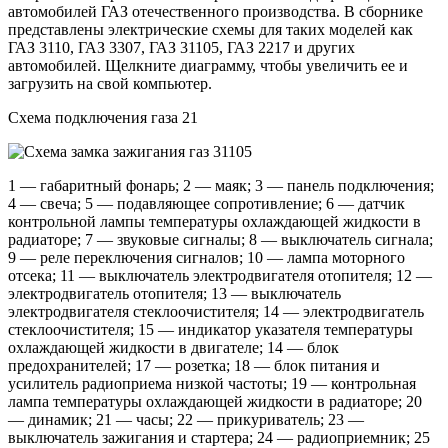
автомобилей ГАЗ отечественного производства. В сборнике
представлены электрические схемы для таких моделей как
ГАЗ 3110, ГАЗ 3307, ГАЗ 31105, ГАЗ 2217 и других
автомобилей. Щелкните диаграмму, чтобы увеличить ее и
загрузить на свой компьютер.
Схема подключения газа 21
1 — габаритный фонарь; 2 — маяк; 3 — панель подключения;
4 — свеча; 5 — подавляющее сопротивление; 6 — датчик
контрольной лампы температуры охлаждающей жидкости в
радиаторе; 7 — звуковые сигналы; 8 — выключатель сигнала;
9 — реле переключения сигналов; 10 — лампа моторного
отсека; 11 — выключатель электродвигателя отопителя; 12 —
электродвигатель отопителя; 13 — выключатель
электродвигателя стеклоочистителя; 14 — электродвигатель
стеклоочистителя; 15 — индикатор указателя температуры
охлаждающей жидкости в двигателе; 14 — блок
предохранителей; 17 — розетка; 18 — блок питания и
усилитель радиоприема низкой частоты; 19 — контрольная
лампа температуры охлаждающей жидкости в радиаторе; 20
— динамик; 21 — часы; 22 — прикуриватель; 23 —
выключатель зажигания и стартера; 24 — радиоприемник; 25