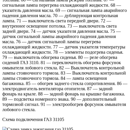
сигнальная лампа перегрева охлаждающей жидкости. 68 —
указатель давления масла. 69 — сигнальная лампа аварийного
падения давления масла. 70 — дублирующая контрольная
лампа. 71 — выключатель света передней двери. 72 —
внутреннее освещение потолка. 73 — выключатель света
задней двери. 74 — датчик указателя давления масла. 75 —
датчик сигнальной лампы аварийного падения давления
масла. 76 — датчик сигнальной лампы перегрева
охлаждающей жидкости. 77 — датчик указателя температуры
охлаждающей жидкости. 78 — элементы подогрева сиденья.
79 — выключатель обогрева сиденья. 80 — реле обогрева
сидений ГАЗ 3110. 81 — переключатель обогрева форсунок
омывателя лобового стекла. 82 — Выключатель контрольной
лампы стояночного тормоза. 83 — Выключатель контрольной
лампы стояночного тормоза. 84 — лампа освещения
багажника. 85 — обогрев заднего стекла сопротивления. 86 —
электродвигатель вентилятора отопителя. 87 — задний
фонарь на крыле. 88 — задний фонарь на крышке багажника.
89 — подсветка номерного знака. 90 — дополнительный
тормозной сигнал. 91 — электрообогрев форсунок омывателя
лобового стекла.
Схема подключения ГАЗ 31105