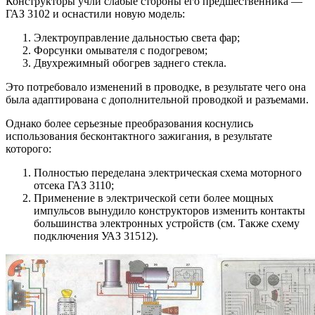
Конструкторы учли слабые стороны его предшественника —
ГАЗ 3102 и оснастили новую модель:
Электроуправление дальностью света фар;
Форсунки омывателя с подогревом;
Двухрежимный обогрев заднего стекла.
Это потребовало изменений в проводке, в результате чего она
была адаптирована с дополнительной проводкой и разъемами.
Однако более серьезные преобразования коснулись
использования бесконтактного зажигания, в результате
которого:
Полностью переделана электрическая схема моторного
отсека ГАЗ 3110;
Применение в электрической сети более мощных
импульсов вынудило конструкторов изменить контакты
большинства электронных устройств (см. Также схему
подключения УАЗ 31512).