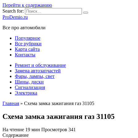
Перейти к содержанию
Search for:
ProDemio.ru
Все про автомобили
Популярное
Все рубрики
Карта сайта
Контакты
Ремонт и обслуживание
Замена автозапчастей
Фары, лампы, свет
Шины, диски
Сигнализация
Электрика
Главная
»
Схема замка зажигания газ 31105
Схема замка зажигания газ 31105
На чтение
19 мин
Просмотров
341
Содержание