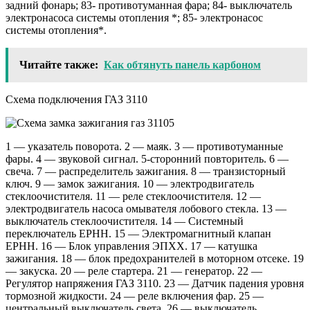
задний фонарь; 83- противотуманная фара; 84- выключатель
электронасоса системы отопления *; 85- электронасос
системы отопления*.
Читайте также:
Как обтянуть панель карбоном
Схема подключения ГАЗ 3110
1 — указатель поворота. 2 — маяк. 3 — противотуманные
фары. 4 — звуковой сигнал. 5-сторонний повторитель. 6 —
свеча. 7 — распределитель зажигания. 8 — транзисторный
ключ. 9 — замок зажигания. 10 — электродвигатель
стеклоочистителя. 11 — реле стеклоочистителя. 12 —
электродвигатель насоса омывателя лобового стекла. 13 —
выключатель стеклоочистителя. 14 — Системный
переключатель EPHH. 15 — Электромагнитный клапан
EPHH. 16 — Блок управления ЭПХХ. 17 — катушка
зажигания. 18 — блок предохранителей в моторном отсеке. 19
— закуска. 20 — реле стартера. 21 — генератор. 22 —
Регулятор напряжения ГАЗ 3110. 23 — Датчик падения уровня
тормозной жидкости. 24 — реле включения фар. 25 —
центральный выключатель света. 26 — выключатель