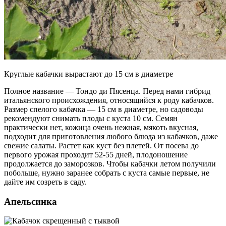
Круглые кабачки вырастают до 15 см в диаметре
Полное название — Тондо ди Пясенца. Перед нами гибрид
итальянского происхождения, относящийся к роду кабачков.
Размер спелого кабачка — 15 см в диаметре, но садоводы
рекомендуют снимать плоды с куста 10 см. Семян
практически нет, кожица очень нежная, мякоть вкусная,
подходит для приготовления любого блюда из кабачков, даже
свежие салаты. Растет как куст без плетей. От посева до
первого урожая проходит 52-55 дней, плодоношение
продолжается до заморозков. Чтобы кабачки летом получили
побольше, нужно заранее собрать с куста самые первые, не
дайте им созреть в саду.
Апельсинка