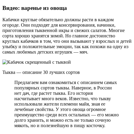
Видео: варенье из овоща
Кабачки круглые обязательно должны расти в каждом
огороде. Они подходят для консервирования, начинки,
приготовления тыквенной икры и свежих салатов. Многие
сорта хорошо хранятся зимой. Но главное достоинство
круглых кабачков в том, что они вызывают у взрослых и детей
улыбку и положительные эмоции, так как похожи на одну из
самых любимых детских игрушек — мяч.
Тыква — описание 30 лучших сортов
Предлагаем вам ознакомиться с описанием самых
популярных сортов тыквы. Наверное, в России
нет дач, где растет тыква. Его история
насчитывает много веков. Известно, что тыкву
использовали жители племени майя, зная ее
лечебные свойства. У этого овоща огромное
преимущество среди всех остальных — его можно
долго хранить, и можно есть не только сочную
мякоть, но и полезнейшую в пищу косточку.