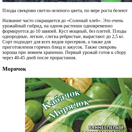
Плоды свекрови светло-зеленого цвета, по мере роста белеют
Название часто сокращается до «Соленый хлеб». Это очень
урожайный гибрид, на одном растении одновременно
формируется до 10 завязей. Куст мощный, без плетей. Плоды
однородные, легкие, слегка ребристые, вырастают до 2,5 кг.
Сорт подходит для всех видов пресервов, а также для
приготовления горячих блюд и закусок. Также свекровь
хороша при зимнем хранении. Первый урожай готов к сбору
через 40-45 дней после прорастания.
Морячок