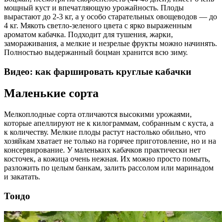
мощный куст и впечатляющую урожайность. Плоды
вырастают до 2-3 кг, а у особо старательных овощеводов — до
4 кг. Мякоть светло-зеленого цвета с ярко выраженным
ароматом кабачка. Подходит для тушения, жарки,
замораживания, а мелкие и незрелые фрукты можно начинять.
Полностью выдержанный боцман хранится всю зиму.
Видео: как фаршировать круглые кабачки
Маленькие сорта
Мелкоплодные сорта отличаются высокими урожаями,
которые апеллируют не к килограммам, собранным с куста, а
к количеству. Мелкие плоды растут настолько обильно, что
хозяйкам хватает не только на горячее приготовление, но и на
консервирование. У маленьких кабачков практически нет
косточек, а кожица очень нежная. Их можно просто помыть,
разложить по целым банкам, залить рассолом или маринадом
и закатать.
Тондо