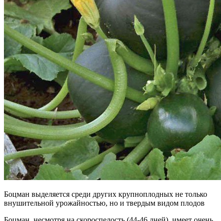
Боцман выделяется среди других крупноплодных не только
внушительной урожайностью, но и твердым видом плодов
Боцман, несмотря на скороспелость (44-46 дней), имеет очень