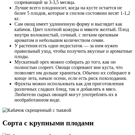
созревающий за 3-3,5 месяца.
Лучше всего плодоносит, когда на кусте остается не
более 5 плодов, которые в спелом состоянии весят 1-1,2
кг.
Сам овощ имеет удлиненную форму и выглядит как
кабачок. Цвет плотной кожуры и мякоти желтый. Плод
внутри волокнистый, сочный, с легким ореховым
ароматом и небольшим количеством семян.
У растения есть один недостаток — за ним нужен
правильный уход, чтобы получить вкусные и ароматные
плоды.
Мускатный орех можно собирать до того, как он
полностью созреет. Овощи созревают вне куста, что
позволяет им дольше храниться. Обычно их собирают в
конце лета, начале осени, если есть риск похолодания.
Фрукты можно использовать как для приготовления
различных сладких блюд, так и добавлять в мясо.
Любители сырых овощей могут употреблять их в
необработанном виде.
Сорта с крупными плодами