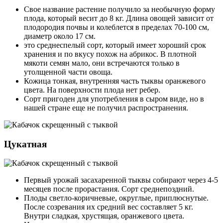
Свое название растение получило за необычную форму
плода, который весит до 8 кг. Длина овощей зависит от
плодородия почвы и колеблется в пределах 70-100 см,
диаметр около 17 см.
это среднеспелый сорт, который имеет хороший срок
хранения и по вкусу похож на абрикос. В плотной
мякоти семян мало, они встречаются только в
утолщенной части овоща.
Кожица тонкая, внутренняя часть тыквы оранжевого
цвета. На поверхности плода нет ребер.
Сорт пригоден для употребления в сыром виде, но в
нашей стране еще не получил распространения.
Цукатная
Первый урожай засахаренной тыквы собирают через 4-5
месяцев после прорастания. Сорт среднепоздний.
Плоды светло-коричневые, округлые, приплюснутые.
После созревания их средний вес составляет 5 кг.
Внутри сладкая, хрустящая, оранжевого цвета.