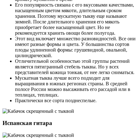
Его популярность связана с его вкусовыми качествами,
насыщенным цветом мякоти, длительным сроком
хранения. Поэтому мускатную тыкву еще называют
зимней. После длительного хранения его мякоть
приобретает более насыщенный цвет. Но не
рекомендуется хранить овощи более полугода.
Этот вид включает множество разновидностей. Все они
имеют разные формы и цвета. У большинства сортов
плоды удлиненной формы: грушевидной, овальной,
цилиндрической.
Отличительной особенностью этой группы растений
является пятигранный стебель тыквы. Но у всех
представителей кожица тонкая, от нее легко сниматься.
Мускатная тыква лучше всего подходит для
выращивания в южных регионах страны. В средней
полосе России можно высаживать его рассадой или в
теплицах, теплицах.
Практически все сорта позднеспелые.
Испанская гитара