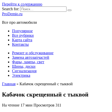
Перейти к содержанию
Search for:
ProDemio.ru
Все про автомобили
Популярное
Все рубрики
Карта сайта
Контакты
Ремонт и обслуживание
Замена автозапчастей
Фары, лампы, свет
Шины, диски
Сигнализация
Электрика
Главная
»
Кабачок скрещенный с тыквой
Кабачок скрещенный с тыквой
На чтение
17 мин
Просмотров
311