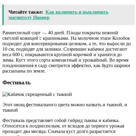
Читайте также:
Как включить и выключить
магнитолу Пионер
Раннеспелый сорт — 40 дней. Плоды покрыты нежной
светлой кожицей с крапинками. На молочном этапе Колобок
подходит для консервирования целиком, а те, что выросли до
10 см, подходят для заливки. Созревшие кабачки достигают
веса 600 г, покрываются крупной корочкой и хранятся до
зимы. Куст этого сорта компактный и урожайный. Во время
плодоношения в саду смотрится эффектно, как будто шарики
рассыпаны по земле.
Фестиваль
Этот овощ фестивального цвета можно назвать и тыквой, и
тыквой
Фестиваль представляет собой гибрид тыквы и кабачка.
Относится к позднеспелым, от всходов до первого урожая
проходит два месяца. Сначала куст долго разрастается