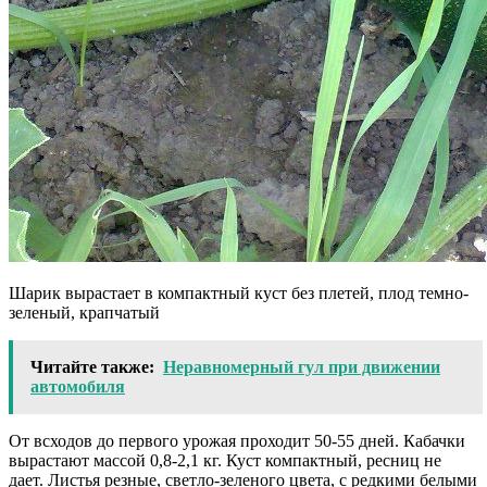
Шарик вырастает в компактный куст без плетей, плод темно-
зеленый, крапчатый
Читайте также:
Неравномерный гул при движении
автомобиля
От всходов до первого урожая проходит 50-55 дней. Кабачки
вырастают массой 0,8-2,1 кг. Куст компактный, ресниц не
дает. Листья резные, светло-зеленого цвета, с редкими белыми