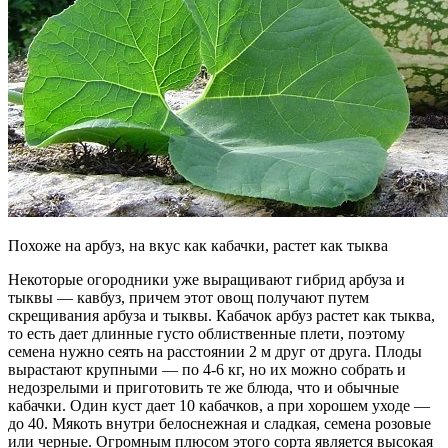
Похоже на арбуз, на вкус как кабачки, растет как тыква
Некоторые огородники уже выращивают гибрид арбуза и
тыквы — кавбуз, причем этот овощ получают путем
скрещивания арбуза и тыквы. Кабачок арбуз растет как тыква,
то есть дает длинные густо облиственные плети, поэтому
семена нужно сеять на расстоянии 2 м друг от друга. Плоды
вырастают крупными — по 4-6 кг, но их можно собрать и
недозрелыми и приготовить те же блюда, что и обычные
кабачки. Один куст дает 10 кабачков, а при хорошем уходе —
до 40. Мякоть внутри белоснежная и сладкая, семена розовые
или черные. Огромным плюсом этого сорта является высокая