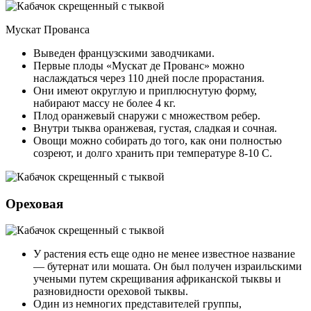
Мускат Прованса
Выведен французскими заводчиками.
Первые плоды «Мускат де Прованс» можно
наслаждаться через 110 дней после прорастания.
Они имеют округлую и приплюснутую форму,
набирают массу не более 4 кг.
Плод оранжевый снаружи с множеством ребер.
Внутри тыква оранжевая, густая, сладкая и сочная.
Овощи можно собирать до того, как они полностью
созреют, и долго хранить при температуре 8-10 С.
Ореховая
У растения есть еще одно не менее известное название
— бутернат или мошата. Он был получен израильскими
учеными путем скрещивания африканской тыквы и
разновидности ореховой тыквы.
Один из немногих представителей группы,