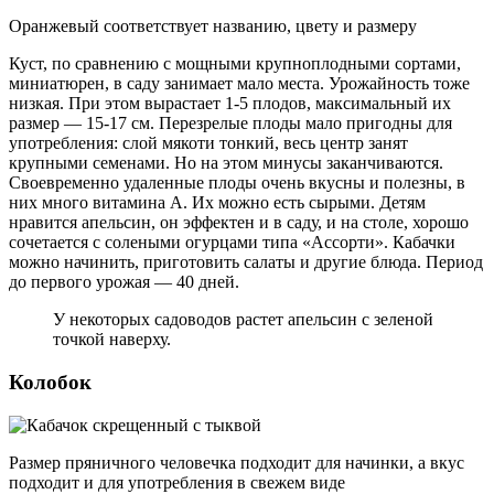
Оранжевый соответствует названию, цвету и размеру
Куст, по сравнению с мощными крупноплодными сортами,
миниатюрен, в саду занимает мало места. Урожайность тоже
низкая. При этом вырастает 1-5 плодов, максимальный их
размер — 15-17 см. Перезрелые плоды мало пригодны для
употребления: слой мякоти тонкий, весь центр занят
крупными семенами. Но на этом минусы заканчиваются.
Своевременно удаленные плоды очень вкусны и полезны, в
них много витамина А. Их можно есть сырыми. Детям
нравится апельсин, он эффектен и в саду, и на столе, хорошо
сочетается с солеными огурцами типа «Ассорти». Кабачки
можно начинить, приготовить салаты и другие блюда. Период
до первого урожая — 40 дней.
У некоторых садоводов растет апельсин с зеленой
точкой наверху.
Колобок
Размер пряничного человечка подходит для начинки, а вкус
подходит и для употребления в свежем виде