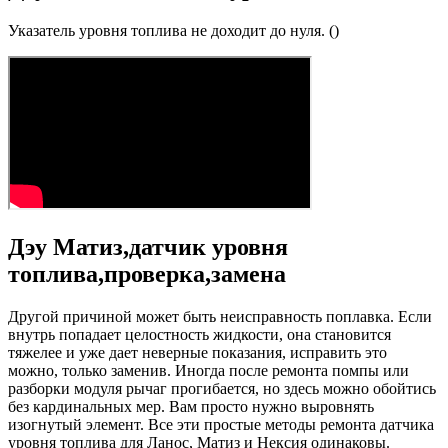
Указатель уровня топлива не доходит до нуля. ()
Дэу Матиз,датчик уровня
топлива,проверка,замена
Другой причиной может быть неисправность поплавка. Если
внутрь попадает целостность жидкости, она становится
тяжелее и уже дает неверные показания, исправить это
можно, только заменив. Иногда после ремонта помпы или
разборки модуля рычаг прогибается, но здесь можно обойтись
без кардинальных мер. Вам просто нужно выровнять
изогнутый элемент. Все эти простые методы ремонта датчика
уровня топлива для Ланос, Матиз и Нексия одинаковы.