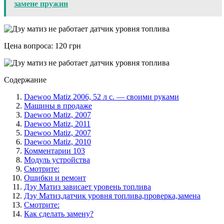
замене пружин
Цена вопроса: 120 грн
Содержание
Daewoo Matiz 2006, 52 л с. — своими руками
Машины в продаже
Daewoo Matiz, 2007
Daewoo Matiz, 2011
Daewoo Matiz, 2007
Daewoo Matiz, 2010
Комментарии 103
Модуль устройства
Смотрите:
Ошибки и ремонт
Дэу Матиз зависает уровень топлива
Дэу Матиз,датчик уровня топлива,проверка,замена
Смотрите:
Как сделать замену?