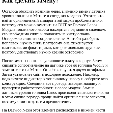
Как сделать замену?
Осталось обсудить крайние меры, а именно замену датчика
уровня топлива в Матизе и соседних моделях. Учтите, что
найти оригинальный аппарат этой марки проблематично,
поэтому его можно заменить на DUT от Daewoo Lanos.
Модуль топливного насоса находится под задним сиденьем,
его необходимо снять и положить на чистую ткань.
Осторожно снимите сопротивление. А чтобы разобрать
поплавок, нужно снять платформу, она фиксируется
пластиковыми фиксаторами, которые довольно хрупкие,
поэтому действовать нужно крайне осторожно.
После замены поплавка установите плату в корпус. Затем
снимите сопротивление на датчике уровня топлива Woolly и
замените его на Матиз. Они фиксируются двумя штифтами.
Затем установите сайт в исходное положение. Наконец,
подключите индикатор к топливному насосу и соберите всю
конструкцию. Соединив все провода, заводим машину и
проверяем работоспособность нового модуля. Замена
датчиков уровня топлива Lanos производится аналогично, но
в этом случае гораздо проще найти оригинальные запчасти,
поэтому стоит отдать им предпочтение.
На Daewoo Nexia этот элемент расположен в нижней части