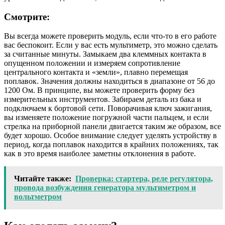
Смотрите:
Вы всегда можете проверить модуль, если что-то в его работе
вас беспокоит. Если у вас есть мультиметр, это можно сделать
за считанные минуты. Замыкаем два клеммных контакта в
опущенном положении и измеряем сопротивление
центрального контакта и «земли», плавно перемещая
поплавок. Значения должны находиться в диапазоне от 56 до
1200 Ом. В принципе, вы можете проверить форму без
измерительных инструментов. Забираем деталь из бака и
подключаем к бортовой сети. Поворачивая ключ зажигания,
вы изменяете положение погружной части пальцем, и если
стрелка на приборной панели двигается таким же образом, все
будет хорошо. Особое внимание следует уделять устройству в
период, когда поплавок находится в крайних положениях, так
как в это время наиболее заметны отклонения в работе.
Читайте также:
Проверка: стартера, реле регулятора,
провода возбуждения генератора мультиметром и
вольтметром