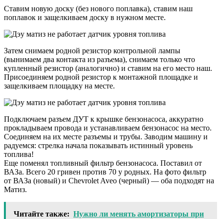
Ставим новую доску (без нового поплавка), ставим наш
поплавок и защелкиваем доску в нужном месте.
Затем снимаем родной резистор контрольной лампы
(вынимаем два контакта из разъема), снимаем только что
купленный резистор (аналогично) и ставим на его место наш.
Присоединяем родной резистор к монтажной площадке и
защелкиваем площадку на месте.
Подключаем разъем ДУТ к крышке бензонасоса, аккуратно
прокладываем провода и устанавливаем бензонасос на место.
Соединяем на их месте разъемы и трубы. Заводим машину и
радуемся: стрелка начала показывать истинный уровень
топлива!
Еще поменял топливный фильтр бензонасоса. Поставил от
ВАЗа. Всего 20 гривен против 70 у родных. На фото фильтр
от ВАЗа (новый) и Chevrolet Aveo (черный) — оба подходят на
Матиз.
Читайте также:
Нужно ли менять амортизаторы при