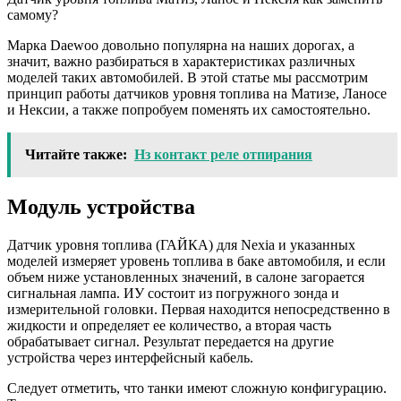
самому?
Марка Daewoo довольно популярна на наших дорогах, а
значит, важно разбираться в характеристиках различных
моделей таких автомобилей. В этой статье мы рассмотрим
принцип работы датчиков уровня топлива на Матизе, Ланосе
и Нексии, а также попробуем поменять их самостоятельно.
Читайте также:
Нз контакт реле отпирания
Модуль устройства
Датчик уровня топлива (ГАЙКА) для Nexia и указанных
моделей измеряет уровень топлива в баке автомобиля, и если
объем ниже установленных значений, в салоне загорается
сигнальная лампа. ИУ состоит из погружного зонда и
измерительной головки. Первая находится непосредственно в
жидкости и определяет ее количество, а вторая часть
обрабатывает сигнал. Результат передается на другие
устройства через интерфейсный кабель.
Следует отметить, что танки имеют сложную конфигурацию.