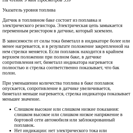
Указатель уровня топлива
Датчик в топливном баке состоит из поплавка и
электрического резистора. Электрическая цепь замыкается
переменным резистором в датчике, который заземлен.
В зависимости от силы тока биметалл в индикаторе более или
менее нагревается, и в результате положение закрепленной на
нем стрелки меняется. Если поплавок находится в крайнем
верхнем положении при полном баке, в датчике
сопротивления нет, биметалл индикатора нагревается
полностью и стрелка соответственно показывает, что бак
полон.
При уменьшении количества топлива в баке поплавок
опускается, сопротивление в датчике увеличивается,
биметалл меньше нагревается, стрелка индикатора показывает
меньшее значение.
Слишком высокие или слишком низкие показания:
слишком высокое или слишком низкое напряжение в
бортовой сети автомобиля или заблокированный
поплавок.
Нет индикации: нет электрического тока или