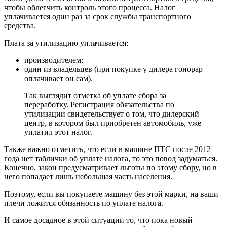
чтобы облегчить контроль этого процесса. Налог
уплачивается один раз за срок службы транспортного
средства.
Плата за утилизацию уплачивается:
производителем;
один из владельцев (при покупке у дилера гонорар
оплачивает он сам).
Так выглядит отметка об уплате сбора за
переработку. Регистрация обязательства по
утилизации свидетельствует о том, что дилерский
центр, в котором был приобретен автомобиль, уже
уплатил этот налог.
Также важно отметить, что если в машине ПТС после 2012
года нет таблички об уплате налога, то это повод задуматься.
Конечно, закон предусматривает льготы по этому сбору, но в
него попадает лишь небольшая часть населения.
Поэтому, если вы покупаете машину без этой марки, на ваши
плечи ложится обязанность по уплате налога.
И самое досадное в этой ситуации то, что пока новый