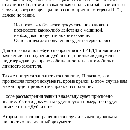
стихийных бедствий и заканчивая банальной забывчивостью.
Случаи, когда владельцы по разным причинам теряли ПТС,
далеко не редки.
Но поскольку без этого документа невозможно
произвести какие-либо действия с машиной,
необходимо получить новое название.
Основанием для получения будет потеря старого.
Для этого вам потребуется обратиться в ГИБДД и написать
заявление на получение дубликата, приложив документы,
подтверждающие право собственности на автомобиль и
личность заявителя.
Также придется заплатить госпошлину. Неважно, как
произошла потеря документа, кроме кражи. В этом случае вам
нужно будет приложить справку из полиции.
После рассмотрения заявки владельцу будет присвоено
звание. У этого документа будет другой номер, и он будет
помечен как «Дубликат».
Второй по распространенности случай выдачи дубликата —
полностью письменный документ.