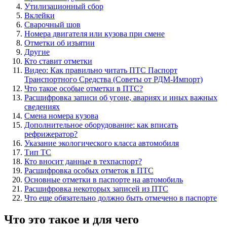
Утилизационный сбор
Вклейки
Сварочный шов
Номера двигателя или кузова при смене
Отметки об изъятии
Другие
Кто ставит отметки
Видео: Как правильно читать ПТС Паспорт
Транспортного Средства (Советы от РДМ-Импорт)
Что такое особые отметки в ПТС?
Расшифровка записи об угоне, авариях и иных важных
сведениях
Смена номера кузова
Дополнительное оборудование: как вписать
рефрижератор?
Указание экологического класса автомобиля
Тип ТС
Кто вносит данные в техпаспорт?
Расшифровка особых отметок в ПТС
Основные отметки в паспорте на автомобиль
Расшифровка некоторых записей из ПТС
Что еще обязательно должно быть отмечено в паспорте
Что это такое и для чего