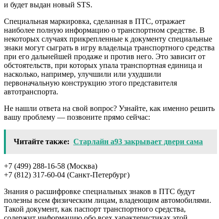
и будет выдан новый STS.
Специальная маркировка, сделанная в ПТС, отражает
наиболее полную информацию о транспортном средстве. В
некоторых случаях прикрепленные к документу специальные
знаки могут сыграть в игру владельца транспортного средства
при его дальнейшей продаже и против него. Это зависит от
обстоятельств, при которых упала транспортная единица и
насколько, например, улучшили или ухудшили
первоначальную конструкцию этого представителя
автотранспорта.
Не нашли ответа на свой вопрос? Узнайте, как именно решить
вашу проблему — позвоните прямо сейчас:
Читайте также:
Старлайн а93 закрывает двери сама
+7 (499) 288-16-58 (Москва)
+7 (812) 317-60-04 (Санкт-Петербург)
Знания о расшифровке специальных знаков в ПТС будут
полезны всем физическим лицам, владеющим автомобилями.
Такой документ, как паспорт транспортного средства,
содержит информацию обо всех характеристиках этой