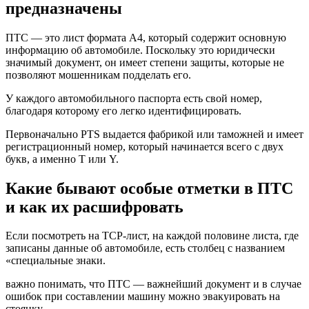
предназначены
ПТС — это лист формата А4, который содержит основную
информацию об автомобиле. Поскольку это юридически
значимый документ, он имеет степени защиты, которые не
позволяют мошенникам подделать его.
У каждого автомобильного паспорта есть свой номер,
благодаря которому его легко идентифицировать.
Первоначально PTS выдается фабрикой или таможней и имеет
регистрационный номер, который начинается всего с двух
букв, а именно T или Y.
Какие бывают особые отметки в ПТС
и как их расшифровать
Если посмотреть на TCP-лист, на каждой половине листа, где
записаны данные об автомобиле, есть столбец с названием
«специальные знаки.
важно понимать, что ПТС — важнейший документ и в случае
ошибок при составлении машину можно эвакуировать на
стоянку.