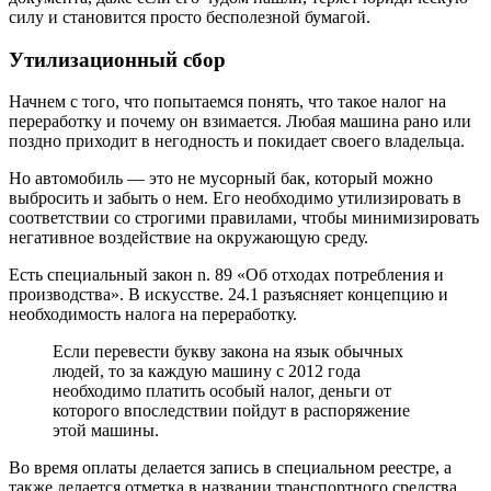
силу и становится просто бесполезной бумагой.
Утилизационный сбор
Начнем с того, что попытаемся понять, что такое налог на
переработку и почему он взимается. Любая машина рано или
поздно приходит в негодность и покидает своего владельца.
Но автомобиль — это не мусорный бак, который можно
выбросить и забыть о нем. Его необходимо утилизировать в
соответствии со строгими правилами, чтобы минимизировать
негативное воздействие на окружающую среду.
Есть специальный закон n. 89 «Об отходах потребления и
производства». В искусстве. 24.1 разъясняет концепцию и
необходимость налога на переработку.
Если перевести букву закона на язык обычных
людей, то за каждую машину с 2012 года
необходимо платить особый налог, деньги от
которого впоследствии пойдут в распоряжение
этой машины.
Во время оплаты делается запись в специальном реестре, а
также делается отметка в названии транспортного средства,