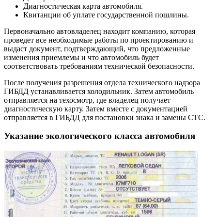
Диагностическая карта автомобиля.
Квитанции об уплате государственной пошлины.
Первоначально автовладелец находит компанию, которая
проведет все необходимые работы по проектированию и
выдаст документ, подтверждающий, что предложенные
изменения приемлемы и что автомобиль будет
соответствовать требованиям технической безопасности.
После получения разрешения отдела технического надзора
ГИБДД устанавливается холодильник. Затем автомобиль
отправляется на техосмотр, где владелец получает
диагностическую карту. Затем вместе с документацией
отправляется в ГИБДД для постановки знака и замены СТС.
Указание экологического класса автомобиля