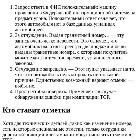
Запрос ответа в ФИС положительный: машину
проверили в Федеральной информационной системе на
предмет угона. Положительный ответ означает, что
этого автомобиля нет в базе данных угнанных
автомобилей.
За отчуждение. Выдан транзитный номер… — эту
запись очень легко перевести. Это означает, что
автомобиль был снят с реестра для продажи и были
выданы транзитные номера, с которыми покупатель
может ездить в течение времени, установленного
законом.
Отчуждение запрещено. — Этот пункт указывает на то,
что этот автомобиль нельзя продать ни по какой
причине. Единственно возможный вариант отмены —
выбытие.
Просто чтобы поверить. Применяется в случае
обнаружения ошибки при компиляции TCP.
Кто ставит отметки
Хотя для технических деталей, таких как изменение номера,
есть некоторые специальные отметки, только сотрудники
дорожной полиции или таможни могут наносить отметки в