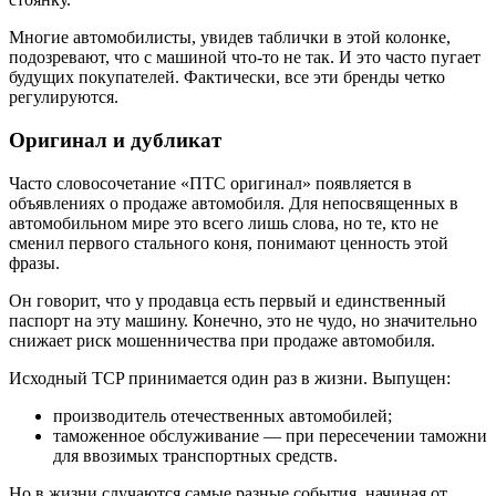
Многие автомобилисты, увидев таблички в этой колонке,
подозревают, что с машиной что-то не так. И это часто пугает
будущих покупателей. Фактически, все эти бренды четко
регулируются.
Оригинал и дубликат
Часто словосочетание «ПТС оригинал» появляется в
объявлениях о продаже автомобиля. Для непосвященных в
автомобильном мире это всего лишь слова, но те, кто не
сменил первого стального коня, понимают ценность этой
фразы.
Он говорит, что у продавца есть первый и единственный
паспорт на эту машину. Конечно, это не чудо, но значительно
снижает риск мошенничества при продаже автомобиля.
Исходный TCP принимается один раз в жизни. Выпущен:
производитель отечественных автомобилей;
таможенное обслуживание — при пересечении таможни
для ввозимых транспортных средств.
Но в жизни случаются самые разные события, начиная от