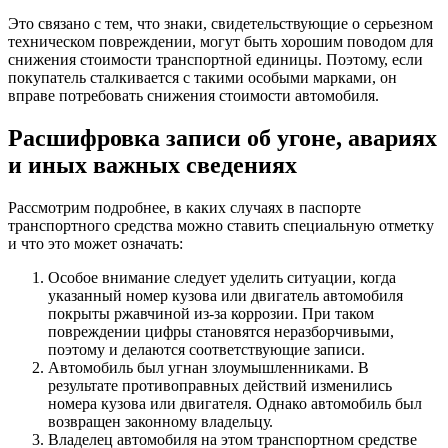
Это связано с тем, что знаки, свидетельствующие о серьезном
техническом повреждении, могут быть хорошим поводом для
снижения стоимости транспортной единицы. Поэтому, если
покупатель сталкивается с такими особыми марками, он
вправе потребовать снижения стоимости автомобиля.
Расшифровка записи об угоне, авариях
и иных важных сведениях
Рассмотрим подробнее, в каких случаях в паспорте
транспортного средства можно ставить специальную отметку
и что это может означать:
Особое внимание следует уделить ситуации, когда
указанный номер кузова или двигатель автомобиля
покрыты ржавчиной из-за коррозии. При таком
повреждении цифры становятся неразборчивыми,
поэтому и делаются соответствующие записи.
Автомобиль был угнан злоумышленниками. В
результате противоправных действий изменились
номера кузова или двигателя. Однако автомобиль был
возвращен законному владельцу.
Владелец автомобиля на этом транспортном средстве