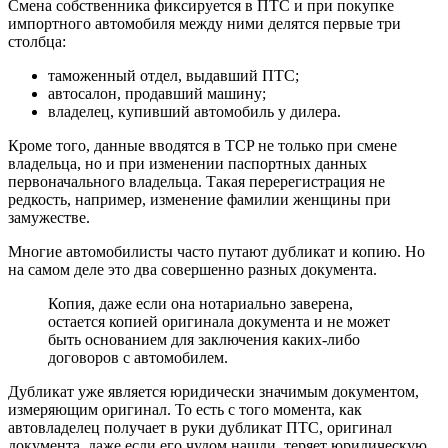
Смена собственника фиксируется в ПТС и при покупке
импортного автомобиля между ними делятся первые три
столбца:
таможенный отдел, выдавший ПТС;
автосалон, продавший машину;
владелец, купивший автомобиль у дилера.
Кроме того, данные вводятся в TCP не только при смене
владельца, но и при изменении паспортных данных
первоначального владельца. Такая перерегистрация не
редкость, например, изменение фамилии женщины при
замужестве.
Многие автомобилисты часто путают дубликат и копию. Но
на самом деле это два совершенно разных документа.
Копия, даже если она нотариально заверена,
остается копией оригинала документа и не может
быть основанием для заключения каких-либо
договоров с автомобилем.
Дубликат уже является юридически значимым документом,
измеряющим оригинал. То есть с того момента, как
автовладелец получает в руки дубликат ПТС, оригинал
документа, даже если его чудом нашли, теряет юридическую