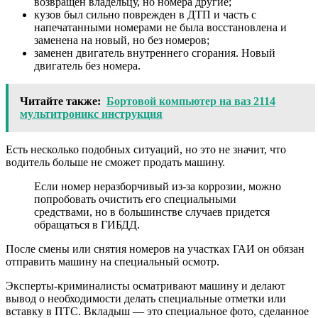
возвращен владельцу, но номера другие;
кузов был сильно поврежден в ДТП и часть с
напечатанными номерами не была восстановлена ​​и
заменена на новый, но без номеров;
заменен двигатель внутреннего сгорания. Новый
двигатель без номера.
Читайте также:
Бортовой компьютер на ваз 2114
мультитроникс инструкция
Есть несколько подобных ситуаций, но это не значит, что
водитель больше не сможет продать машину.
Если номер неразборчивый из-за коррозии, можно
попробовать очистить его специальными
средствами, но в большинстве случаев придется
обращаться в ГИБДД.
После смены или снятия номеров на участках ГАИ он обязан
отправить машину на специальный осмотр.
Эксперты-криминалисты осматривают машину и делают
вывод о необходимости делать специальные отметки или
вставку в ПТС. Вкладыш — это специальное фото, сделанное