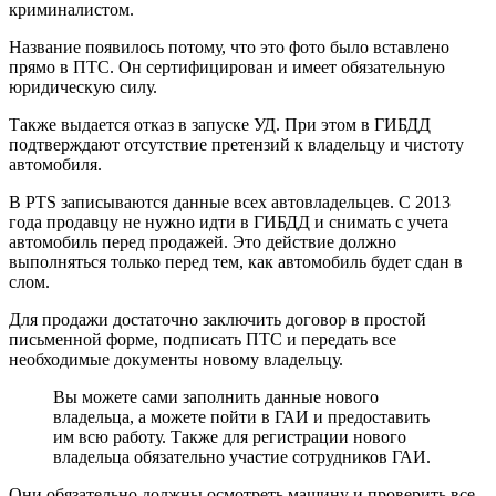
криминалистом.
Название появилось потому, что это фото было вставлено
прямо в ПТС. Он сертифицирован и имеет обязательную
юридическую силу.
Также выдается отказ в запуске УД. При этом в ГИБДД
подтверждают отсутствие претензий к владельцу и чистоту
автомобиля.
В PTS записываются данные всех автовладельцев. С 2013
года продавцу не нужно идти в ГИБДД и снимать с учета
автомобиль перед продажей. Это действие должно
выполняться только перед тем, как автомобиль будет сдан в
слом.
Для продажи достаточно заключить договор в простой
письменной форме, подписать ПТС и передать все
необходимые документы новому владельцу.
Вы можете сами заполнить данные нового
владельца, а можете пойти в ГАИ и предоставить
им всю работу. Также для регистрации нового
владельца обязательно участие сотрудников ГАИ.
Они обязательно должны осмотреть машину и проверить все