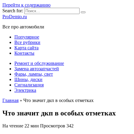
Перейти к содержанию
Search for:
ProDemio.ru
Все про автомобили
Популярное
Все рубрики
Карта сайта
Контакты
Ремонт и обслуживание
Замена автозапчастей
Фары, лампы, свет
Шины, диски
Сигнализация
Электрика
Главная
»
Что значит дкп в особых отметках
Что значит дкп в особых отметках
На чтение
22 мин
Просмотров
342