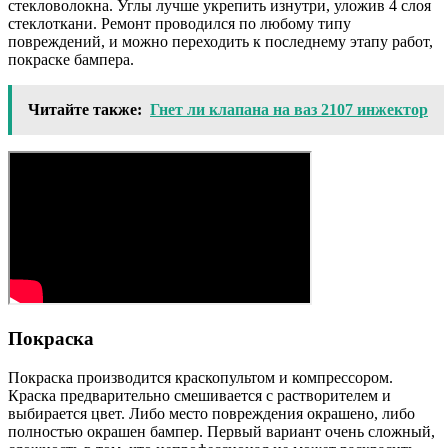
стекловолокна. Углы лучше укрепить изнутри, уложив 4 слоя
стеклоткани. Ремонт проводился по любому типу
повреждений, и можно переходить к последнему этапу работ,
покраске бампера.
Читайте также:
Гнет ли клапана на ваз 2107 инжектор
Покраска
Покраска производится краскопультом и компрессором.
Краска предварительно смешивается с растворителем и
выбирается цвет. Либо место повреждения окрашено, либо
полностью окрашен бампер. Первый вариант очень сложный,