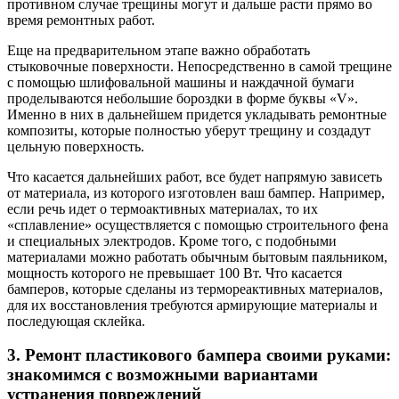
противном случае трещины могут и дальше расти прямо во
время ремонтных работ.
Еще на предварительном этапе важно обработать
стыковочные поверхности. Непосредственно в самой трещине
с помощью шлифовальной машины и наждачной бумаги
проделываются небольшие бороздки в форме буквы «V».
Именно в них в дальнейшем придется укладывать ремонтные
композиты, которые полностью уберут трещину и создадут
цельную поверхность.
Что касается дальнейших работ, все будет напрямую зависеть
от материала, из которого изготовлен ваш бампер. Например,
если речь идет о термоактивных материалах, то их
«сплавление» осуществляется с помощью строительного фена
и специальных электродов. Кроме того, с подобными
материалами можно работать обычным бытовым паяльником,
мощность которого не превышает 100 Вт. Что касается
бамперов, которые сделаны из термореактивных материалов,
для их восстановления требуются армирующие материалы и
последующая склейка.
3. Ремонт пластикового бампера своими руками:
знакомимся с возможными вариантами
устранения повреждений