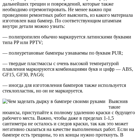
дальнейших трещин и повреждений, которые также
необходимо отремонтировать. Не менее важно при
проведении ремонтных работ выяснить, из какого материала
изготовлен ваш бампер. По соответствующим штампам
внутри детали можно узнать:
— полипропилен обычно маркируется латинскими буквами
типа PP или PPTV;
— полиуретановые бамперы узнаваемы по буквам PUR;
— твердые пластмассы с очень высокой температурой
плавления маркируются комбинациями букв и цифр — ABS,
GF15, GF30, PAG6;
— иногда для изготовления бамперов также используется
стеклопластик, но он не маркируется.
Выяснив
такие
нюансы, приступайте к полному удалению краски с будущего
рабочего места. Важно, чтобы даже в пределах 1-1,5
сантиметра не осталось и следов краски, так как это может
негативно сказаться на качестве выполненных работ. Если на
бампере есть трещины, то их концы нужно проткнуть. В