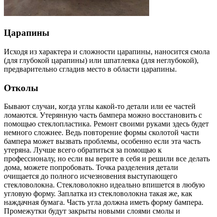
Царапины
Исходя из характера и сложности царапины, наносится смола
(для глубокой царапины) или шпатлевка (для неглубокой),
предварительно сгладив место в области царапины.
Отколы
Бывают случаи, когда углы какой-то детали или ее частей
ломаются. Утерянную часть бампера можно восстановить с
помощью стеклопластика. Ремонт своими руками здесь будет
немного сложнее. Ведь повторение формы сколотой части
бампера может вызвать проблемы, особенно если эта часть
утеряна. Лучше всего обратиться за помощью к
профессионалу, но если вы верите в себя и решили все делать
дома, можете попробовать. Точка разделения детали
очищается до полного исчезновения выступающего
стекловолокна. Стекловолокно идеально впишется в любую
угловую форму. Заплатка из стекловолокна такая же, как
наждачная бумага. Часть угла должна иметь форму бампера.
Промежутки будут закрыты новыми слоями смолы и