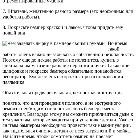
отремонтированные участки.
7. Шпатели, желательно разного размера (это необходимо для
удобства работы).
8. Покрасьте бампер краской и лаком, чтобы придать ему
новый вид.
Во время
такой
работы очень важно не забывать о собственной безопасности.
Поэтому еще до начала работы не поленитесь купить в
специальном магазине рабочие перчатки и очки. Также при
шлифовке и покраске бампера обязательно понадобится
респиратор. Будьте очень осторожны при использовании
паяльника.
Обязательная предварительная должностная инструкция
понятно, что для проведения полного, а не экстренного
ремонта необходимо полностью снять бампер с места
крепления. Благодаря этому вы сможете приблизиться даже к
тем участкам, которые закрыты при установке детали. Уже со
снятым бампером необходимо провести такие манипуляции,
как тщательная очистка детали от всех загрязнений и мойка.
Найдите время, чтобы осмотреть бампер на предмет