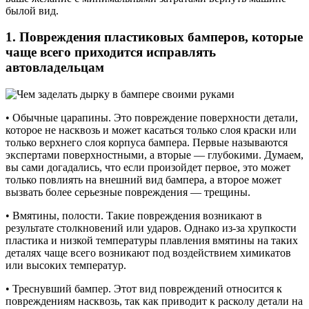
былой вид.
1. Повреждения пластиковых бамперов, которые
чаще всего приходится исправлять
автовладельцам
• Обычные царапины. Это повреждение поверхности детали,
которое не насквозь и может касаться только слоя краски или
только верхнего слоя корпуса бампера. Первые называются
экспертами поверхностными, а вторые — глубокими. Думаем,
вы сами догадались, что если произойдет первое, это может
только повлиять на внешний вид бампера, а второе может
вызвать более серьезные повреждения — трещины.
• Вмятины, полости. Такие повреждения возникают в
результате столкновений или ударов. Однако из-за хрупкости
пластика и низкой температуры плавления вмятины на таких
деталях чаще всего возникают под воздействием химикатов
или высоких температур.
• Треснувший бампер. Этот вид повреждений относится к
повреждениям насквозь, так как приводит к расколу детали на