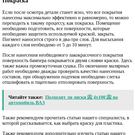
Покраска
Если после осмотра детали станет ясно, что все покрытия
нанесены максимально эффективно и равномерно, то можно
переходить к такому процессу, как покраска. Помещение
необходимо подготовить, все поверхности, которые
необходимо защитить используемой краской, закрыть.
Пигмент наносится строго в два-три слоя. Для высыхания
каждого слоя необходимо от 5 до 10 минут.
После нанесения необходимого лакокрасочного покрытия
поверхность бампера покрывается двумя слоями краски. Здесь
также важна промежуточная сушка. По окончании малярных
работ необходимо дважды проверить качество нанесенных
составов, при обнаружении подтеков необходимо слегка
отшлифовать и тщательно отполировать поверхность.
Читайте также:
Подходят ли диски 📀 4х100 📀 на
автомобиль ВАЗ
Также рекомендуем прочитать статью нашего специалиста, в
которой рассказывается, как выбрать краску для пластика.
Также рекомендуем дополнительно изучить статью нашего