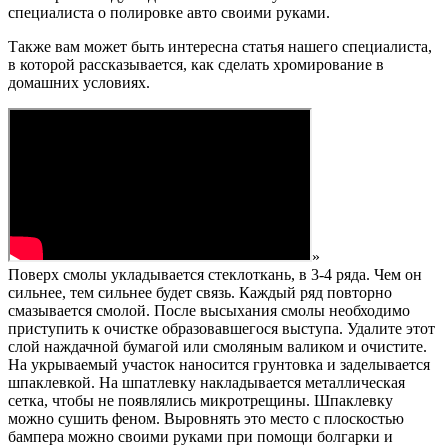
специалиста о полировке авто своими руками.
Также вам может быть интересна статья нашего специалиста,
в которой рассказывается, как сделать хромирование в
домашних условиях.
»
Поверх смолы укладывается стеклоткань, в 3-4 ряда. Чем он
сильнее, тем сильнее будет связь. Каждый ряд повторно
смазывается смолой. После высыхания смолы необходимо
приступить к очистке образовавшегося выступа. Удалите этот
слой наждачной бумагой или смоляным валиком и очистите.
На укрываемый участок наносится грунтовка и заделывается
шпаклевкой. На шпатлевку накладывается металлическая
сетка, чтобы не появлялись микротрещины. Шпаклевку
можно сушить феном. Выровнять это место с плоскостью
бампера можно своими руками при помощи болгарки и