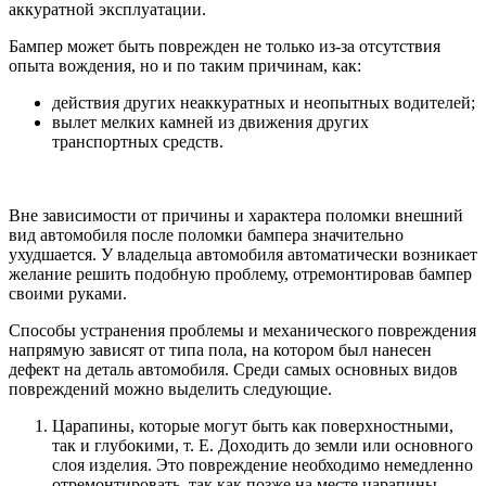
аккуратной эксплуатации.
Бампер может быть поврежден не только из-за отсутствия
опыта вождения, но и по таким причинам, как:
действия других неаккуратных и неопытных водителей;
вылет мелких камней из движения других
транспортных средств.
Вне зависимости от причины и характера поломки внешний
вид автомобиля после поломки бампера значительно
ухудшается. У владельца автомобиля автоматически возникает
желание решить подобную проблему, отремонтировав бампер
своими руками.
Способы устранения проблемы и механического повреждения
напрямую зависят от типа пола, на котором был нанесен
дефект на деталь автомобиля. Среди самых основных видов
повреждений можно выделить следующие.
Царапины, которые могут быть как поверхностными,
так и глубокими, т. Е. Доходить до земли или основного
слоя изделия. Это повреждение необходимо немедленно
отремонтировать, так как позже на месте царапины