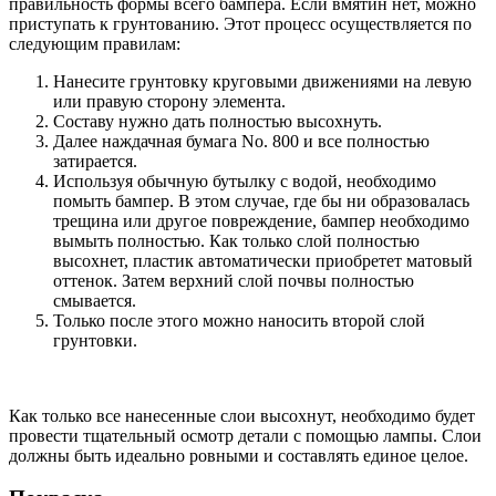
правильность формы всего бампера. Если вмятин нет, можно
приступать к грунтованию. Этот процесс осуществляется по
следующим правилам:
Нанесите грунтовку круговыми движениями на левую
или правую сторону элемента.
Составу нужно дать полностью высохнуть.
Далее наждачная бумага No. 800 и все полностью
затирается.
Используя обычную бутылку с водой, необходимо
помыть бампер. В этом случае, где бы ни образовалась
трещина или другое повреждение, бампер необходимо
вымыть полностью. Как только слой полностью
высохнет, пластик автоматически приобретет матовый
оттенок. Затем верхний слой почвы полностью
смывается.
Только после этого можно наносить второй слой
грунтовки.
Как только все нанесенные слои высохнут, необходимо будет
провести тщательный осмотр детали с помощью лампы. Слои
должны быть идеально ровными и составлять единое целое.