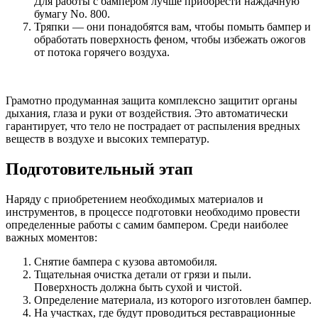
Для работы с бампером лучше приобрести наждачную
бумагу No. 800.
Тряпки — они понадобятся вам, чтобы помыть бампер и
обработать поверхность феном, чтобы избежать ожогов
от потока горячего воздуха.
Грамотно продуманная защита комплексно защитит органы
дыхания, глаза и руки от воздействия. Это автоматически
гарантирует, что тело не пострадает от распыления вредных
веществ в воздухе и высоких температур.
Подготовительный этап
Наряду с приобретением необходимых материалов и
инструментов, в процессе подготовки необходимо провести
определенные работы с самим бампером. Среди наиболее
важных моментов:
Снятие бампера с кузова автомобиля.
Тщательная очистка детали от грязи и пыли.
Поверхность должна быть сухой и чистой.
Определение материала, из которого изготовлен бампер.
На участках, где будут проводиться реставрационные