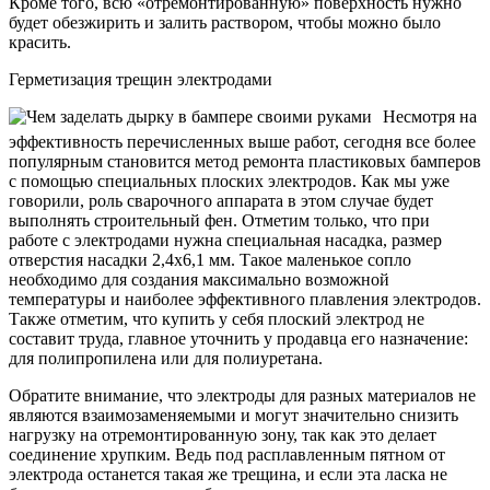
Кроме того, всю «отремонтированную» поверхность нужно
будет обезжирить и залить раствором, чтобы можно было
красить.
Герметизация трещин электродами
Несмотря на
эффективность перечисленных выше работ, сегодня все более
популярным становится метод ремонта пластиковых бамперов
с помощью специальных плоских электродов. Как мы уже
говорили, роль сварочного аппарата в этом случае будет
выполнять строительный фен. Отметим только, что при
работе с электродами нужна специальная насадка, размер
отверстия насадки 2,4х6,1 мм. Такое маленькое сопло
необходимо для создания максимально возможной
температуры и наиболее эффективного плавления электродов.
Также отметим, что купить у себя плоский электрод не
составит труда, главное уточнить у продавца его назначение:
для полипропилена или для полиуретана.
Обратите внимание, что электроды для разных материалов не
являются взаимозаменяемыми и могут значительно снизить
нагрузку на отремонтированную зону, так как это делает
соединение хрупким. Ведь под расплавленным пятном от
электрода останется такая же трещина, и если эта ласка не