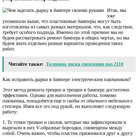
Итак, мы
уже
упоминали выше, что пластиковые бамперы могут быть
изготовлены из самых разных материалов, что, как следствие,
требует особого подхода. Именно по этой причине мы не
будем рассматривать ремонт бампера в общих чертах, но мы
будем знать отдельно разные варианты проведения таких
работ.
Читайте также:
Толщина диска сцепления ваз 2110
Как исправить дырки в бампере электрическим паяльником?
Этот метод ремонта трещин и трещин в бампере достаточно
эффективен. Однако для выполнения работы, помимо
паяльника, понадобятся еще и скобы от обычного мебельного
степлера. Имея все это под рукой, он выполняет следующую
работу:
1. Те ​​точки трещин и сколов, которые мы зафиксировали и
вырезали в них V-образные бороздки, совмещены между
собой. Очень важно, чтобы пластик прижимался друг к другу