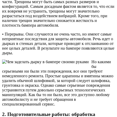
части. Трещины могут быть самых разных размеров и
конфигураций. Самым досадным фактом является то, что если
их вовремя не устранить, трещины могут значительно
разрастаться под воздействием вибраций. Кроме того, при
наличии трещин значительно снижается жесткость и
плотность бампера автомобиля.
• Перерывы. Они случаются не очень часто, но имеют самые
неприятные последствия для защиты автомобиля. Речь идет о
дырках в стенках детали, которые приводят к отслаиванию от
нее целых деталей. В результате на бампере появляются целые
дыры.
Но какими
бы
серьезными ни были эти повреждения, все они требуют
немедленного ремонта. Простые царапины и вмятины можно
удалить обычной шлифовкой, за которой следует шлифовка,
грунтовка и окраска. Однако самые серьезные повреждения
устраняются путем довольно серьезных технологических
манипуляций. Как бы то ни было, все это доступно любому
автомобилисту и не требует обращения в
специализированный сервис.
2. Подготовительные работы: обработка