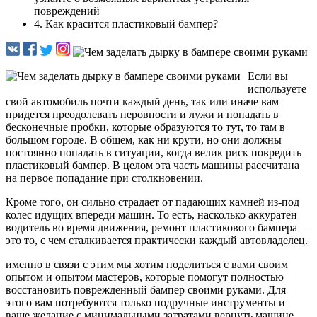
повреждений
4. Как красится пластиковый бампер?
Если вы
используете
свой автомобиль почти каждый день, так или иначе вам
придется преодолевать неровности и лужи и попадать в
бесконечные пробки, которые образуются то тут, то там в
большом городе. В общем, как ни крути, но они должны
постоянно попадать в ситуации, когда велик риск повредить
пластиковый бампер. В целом эта часть машины рассчитана
на первое попадание при столкновении.
Кроме того, он сильно страдает от падающих камней из-под
колес идущих впереди машин. То есть, насколько аккуратен
водитель во время движения, ремонт пластикового бампера —
это то, с чем сталкивается практически каждый автовладелец.
именно в связи с этим мы хотим поделиться с вами своим
опытом и опытом мастеров, которые помогут полностью
восстановить поврежденный бампер своими руками. Для
этого вам потребуются только подручные инструменты и
ваше желание с минимальными затратами вернуть машине