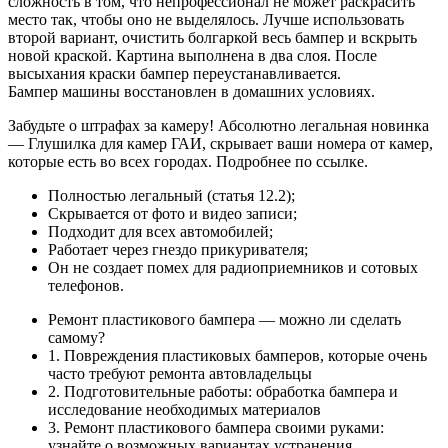
сложность в том, что непрофессионал не может раскрасить
место так, чтобы оно не выделялось. Лучше использовать
второй вариант, очистить болгаркой весь бампер и вскрыть
новой краской. Картина выполнена в два слоя. После
высыхания краски бампер переустанавливается.
Бампер машины восстановлен в домашних условиях.
Забудьте о штрафах за камеру! Абсолютно легальная новинка
— Глушилка для камер ГАИ, скрывает ваши номера от камер,
которые есть во всех городах. Подробнее по ссылке.
Полностью легальный (статья 12.2);
Скрывается от фото и видео записи;
Подходит для всех автомобилей;
Работает через гнездо прикуривателя;
Он не создает помех для радиоприемников и сотовых
телефонов.
Ремонт пластикового бампера — можно ли сделать
самому?
1. Повреждения пластиковых бамперов, которые очень
часто требуют ремонта автовладельцы
2. Подготовительные работы: обработка бампера и
исследование необходимых материалов
3. Ремонт пластикового бампера своими руками:
узнайте о возможных вариантах устранения