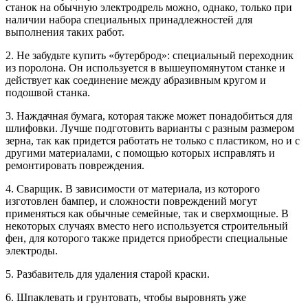
станок на обычную электродрель можно, однако, только при
наличии набора специальных принадлежностей для
выполнения таких работ.
2. Не забудьте купить «бутерброд»: специальный переходник
из поролона. Он используется в вышеупомянутом станке и
действует как соединение между абразивным кругом и
подошвой станка.
3. Наждачная бумага, которая также может понадобиться для
шлифовки. Лучше подготовить варианты с разным размером
зерна, так как придется работать не только с пластиком, но и с
другими материалами, с помощью которых исправлять и
ремонтировать повреждения.
4. Сварщик. В зависимости от материала, из которого
изготовлен бампер, и сложности повреждений могут
применяться как обычные семейные, так и сверхмощные. В
некоторых случаях вместо него используется строительный
фен, для которого также придется приобрести специальные
электроды.
5. Разбавитель для удаления старой краски.
6. Шпаклевать и грунтовать, чтобы выровнять уже