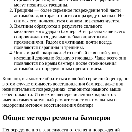
могут появиться трещины.
Трещины — более серьезное повреждение той части
автомобиля, которая относится к разряду опасных. Не
снимая его, пользоваться станком не рекомендуется.
Вмятины образуются в результате сильного
механического удара о бампер. Эти травмы чаще всего
сопровождаются другими неблагоприятными
проявлениями. Рядом с вмятинами почти всегда
появляются царапины и трещины.
Чипы и разблокировки. Это особый сквозной урон,
имеющий довольно большую площадь. Чаще всего они
появляются по краям бампера после столкновения
автомобиля с определенным препятствием.
Конечно, вы можете обратиться в любой сервисный центр, но
в этом случае стоимость восстановления бампера, даже при
незначительных повреждениях, становится намного выше
себестоимости. Из всех вышеперечисленных вариантов
именно самостоятельный ремонт станет оптимальным и
недорогим методом восстановления бампера.
Общие методы ремонта бамперов
Непосредственно в зависимости от степени повреждений