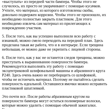
«выступать» из передней части бампера. Чтобы этого не
случилось, их просто не укорачивают с помощью кусачков.
Учтите, что материал, из которого изготовлены скобы,
довольно подвержен коррозии. Чтобы этого не произошло, их
необходимо полностью закрыть пластиком. Для этого
необходимо извлечь сам материал из прилегающих к
повреждению участков.
5. После того, как вы успешно выполнили всю работу с
изнанкой, можно смело переходить на передний план. Здесь
проделана такая же работа, что и в интерьере. Если трещина
небольшая, ее можно даже не укрепить с лицевой стороны.
6. После того, как у вас не останется следов трещины, можно
приступать к выравниванию поверхности бампера.
Рекомендуется выполнять эту работу с помощью
эксцентриковой шлифовальной машины и абразивного круга
P240. Здесь очень важно не переборщить со шлифовкой,
чтобы не истончать материал. Поэтому не пытайтесь сделать
поверхность идеальной. Оставшиеся ямочки можно исправить
пластиковой шпатлевкой.
Это почти все. После работы абразивным кругом на
поверхности бампера могут остаться полимерные волоски,
которые можно удалить с помощью обычной зажигалки.