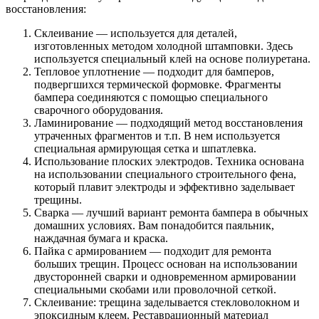
восстановления:
Склеивание — используется для деталей,
изготовленных методом холодной штамповки. Здесь
используется специальный клей на основе полиуретана.
Тепловое уплотнение — подходит для бамперов,
подвергшихся термической формовке. Фрагменты
бампера соединяются с помощью специального
сварочного оборудования.
Ламинирование — подходящий метод восстановления
утраченных фрагментов и т.п. В нем используется
специальная армирующая сетка и шпатлевка.
Использование плоских электродов. Техника основана
на использовании специального строительного фена,
который плавит электроды и эффективно заделывает
трещины.
Сварка — лучший вариант ремонта бампера в обычных
домашних условиях. Вам понадобится паяльник,
наждачная бумага и краска.
Пайка с армированием — подходит для ремонта
больших трещин. Процесс основан на использовании
двусторонней сварки и одновременном армировании
специальными скобами или проволочной сеткой.
Склеивание: трещина заделывается стекловолокном и
эпоксидным клеем. Реставрационный материал