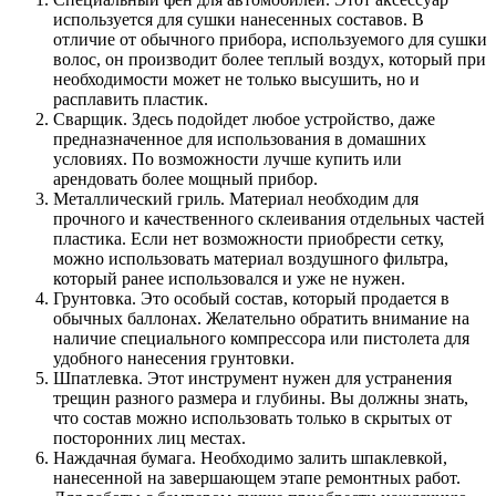
используется для сушки нанесенных составов. В
отличие от обычного прибора, используемого для сушки
волос, он производит более теплый воздух, который при
необходимости может не только высушить, но и
расплавить пластик.
Сварщик. Здесь подойдет любое устройство, даже
предназначенное для использования в домашних
условиях. По возможности лучше купить или
арендовать более мощный прибор.
Металлический гриль. Материал необходим для
прочного и качественного склеивания отдельных частей
пластика. Если нет возможности приобрести сетку,
можно использовать материал воздушного фильтра,
который ранее использовался и уже не нужен.
Грунтовка. Это особый состав, который продается в
обычных баллонах. Желательно обратить внимание на
наличие специального компрессора или пистолета для
удобного нанесения грунтовки.
Шпатлевка. Этот инструмент нужен для устранения
трещин разного размера и глубины. Вы должны знать,
что состав можно использовать только в скрытых от
посторонних лиц местах.
Наждачная бумага. Необходимо залить шпаклевкой,
нанесенной на завершающем этапе ремонтных работ.