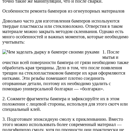
точно такие же манипуляции, что и после сварки.
Особенности ремонта бамперов из огнеупорных материалов
Довольно часто для изготовления бамперов используются
твердые пластмассы или стекловолокно. Отверстия в таком
материале можно закрыть методом склеивания. Однако есть
много особенностей и важных моментов, которые необходимо
учитывать:
1. После
мытья и
очистки всей поверхности бампера от грязи необходимо также
обработать края трещины. Дело в том, что после появления
трещин на стеклопластиковом бампере их края оформляются
нитками. Эти резьбы помешают плотно соединить
оторванные детали, поэтому их необходимо удалить с
помощью универсальной болгарки — «болгарки».
2. Сожмите фрагменты бампера и зафиксируйте их в этом
положении с лицевой стороны, используя для этого скотч или
специальный клей.
3. Подготовьте эпоксидную смолу к приклеиванию. Вместо
этого можно использовать более современный материал —
полиэфирную смолу, хотя по прочности они практически не