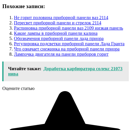
Похожие записи:
Не горит половина приборной панели ваз 2114
Пересвет приборной панели и стрелок 2114
Распиновка приборной панели ваз 2109 низкая панель
Какие лампы в приборной панели калина
Обозначения приборной панели лада приора
Регулировка подсветки приборной панели Лада Гранта
Что означает снежинка на приборной панели приора
Лампочка двигателя на панели приборов горит
Читайте также:
Доработка карбюратора солекс 21073
нива
Оцените статью