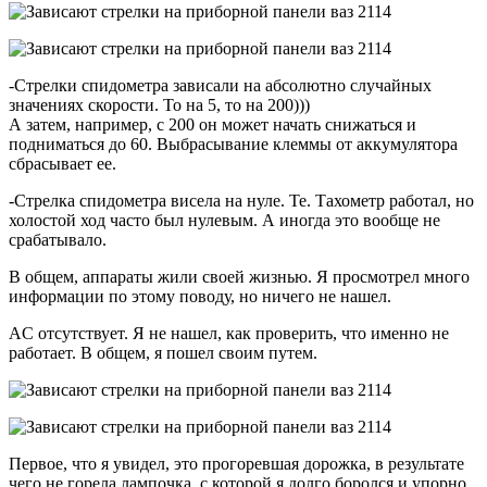
-Стрелки спидометра зависали на абсолютно случайных
значениях скорости. То на 5, то на 200)))
А затем, например, с 200 он может начать снижаться и
подниматься до 60. Выбрасывание клеммы от аккумулятора
сбрасывает ее.
-Стрелка спидометра висела на нуле. Те. Тахометр работал, но
холостой ход часто был нулевым. А иногда это вообще не
срабатывало.
В общем, аппараты жили своей жизнью. Я просмотрел много
информации по этому поводу, но ничего не нашел.
AC отсутствует. Я не нашел, как проверить, что именно не
работает. В общем, я пошел своим путем.
Первое, что я увидел, это прогоревшая дорожка, в результате
чего не горела лампочка, с которой я долго боролся и упорно