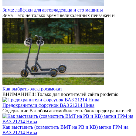
Зима: лайфаки для автовладельца и его машины
Зима – это не только время великолепных пейзажей и
Как выбрать электросамокат
ВНИМАНИЕ!!! Только для посетителей сайта prodemio —
Предохранители форсунок ВАЗ 21214 Нива
Содержание В любом автомобиле есть блок предохранителей
Как выставить (совместить ВМТ на РВ и КВ) метки ГРМ на
ВАЗ 21214 Нива