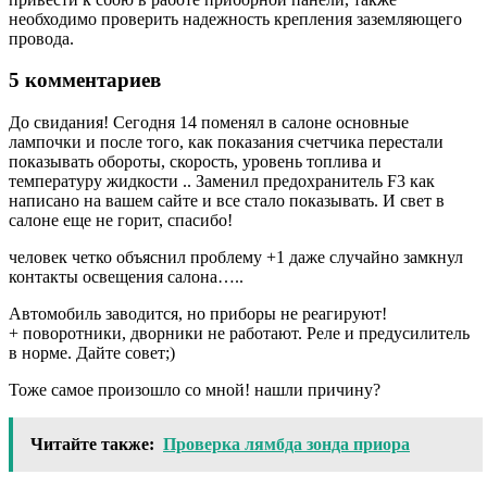
необходимо проверить надежность крепления заземляющего
провода.
5 комментариев
До свидания! Сегодня 14 поменял в салоне основные
лампочки и после того, как показания счетчика перестали
показывать обороты, скорость, уровень топлива и
температуру жидкости .. Заменил предохранитель F3 как
написано на вашем сайте и все стало показывать. И свет в
салоне еще не горит, спасибо!
человек четко объяснил проблему +1 даже случайно замкнул
контакты освещения салона…..
Автомобиль заводится, но приборы не реагируют!
+ поворотники, дворники не работают. Реле и предусилитель
в норме. Дайте совет;)
Тоже самое произошло со мной! нашли причину?
Читайте также:
Проверка лямбда зонда приора