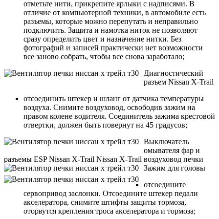
отметьте нити, прикрепите ярлыки с надписями. В
отличие от компьютерной техники, в автомобиле есть
разъемы, которые можно перепутать и неправильно
подключить. Защита и намотка ниток не позволяют
сразу определить цвет и назначение нитки. Без
фотографий и записей практически нет возможности
все заново собрать, чтобы все снова заработало;
Диагностический
разъем Nissan X-Trail
отсоединить штекер и шланг от датчика температуры
воздуха. Снимите воздуховод, освободив зажим на
правом колене водителя. Соединитель зажима крестовой
отвертки, должен быть повернут на 45 градусов;
Выключатель
омывателя фар и
разъемы ESP Nissan X-Trail
Nissan X-Trail воздуховод печки
Зажим для головы
отсоедините
сервопривод заслонки. Отсоедините штекер педали
акселератора, снимите штифты защиты тормоза,
оторвутся крепления троса акселератора и тормоза;