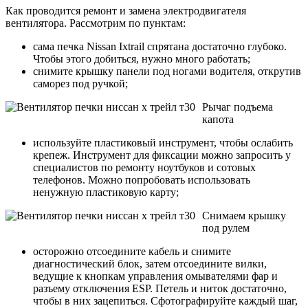
Как проводится ремонт и замена электродвигателя
вентилятора. Рассмотрим по пунктам:
сама печка Nissan Ixtrail спрятана достаточно глубоко.
Чтобы этого добиться, нужно много работать;
снимите крышку панели под ногами водителя, открутив
саморез под ручкой;
Рычаг подъема
капота
используйте пластиковый инструмент, чтобы ослабить
крепеж. Инструмент для фиксации можно запросить у
специалистов по ремонту ноутбуков и сотовых
телефонов. Можно попробовать использовать
ненужную пластиковую карту;
Снимаем крышку
под рулем
осторожно отсоедините кабель и снимите
диагностический блок, затем отсоедините вилки,
ведущие к кнопкам управления омывателями фар и
разъему отключения ESP. Петель и ниток достаточно,
чтобы в них зацепиться. Сфотографируйте каждый шаг,