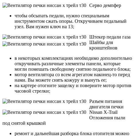
Серво демпфер
чтобы обсыпать педали, нужно специальным
инструментом сжать опоры. Откручиваем педальный
узел. Вам нужен ключ на 13;
Штекер педали газа
Шайбы для
кронштейнов
в некоторых комплектациях необходимо дополнительно
откручивать различные элементы панели, которые
могли помешать свободному снятию педального блока;
мотор вентилятора со всем агрегатом наконец-то перед
нами. Вы можете снять кожуру и вынуть ее;
на картере отогните защелку и поверните мотор против
часовой стрелки;
Разъем питания
двигателя печки
Nissan X-Trail
Отложения пыли
под снятой крышкой
ремонт и дальнейшая разборка блока отопителя можно