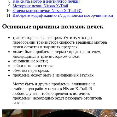
Как снять мотор и вентилятор печки?
Моторчик печки Nissan X-Trail
Замена мотора печки Nissan X-Trail t31
Выберете модификацию т/с для поиска моторчик печки
Основные причины поломок печек
транзистор вышел из строя. Учтите, что при
перегорании транзистора скорость вращения мотора
печки остается в заданных пределах;
может быть проблема с термо / предохранителем,
находящимся в транзисторном блоке;
изношенные кисти;
рейки вышли из строя;
обмотка перегорела;
проблема может быть в изношенных втулках.
Могут быть и другие проблемы, влияющие на
стабильную работу печки в Nissan X-Trail. В
любом случае, чтобы определить источник
проблемы, необходимо будет разобрать отопитель
салона.