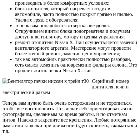
производить в более комфортных условиях;
блок отопителя, который нагревает воздух в
автомобиле, часто полностью покрыт грязью и пылью.
Удалите грязь с обогревателя;
теперь вам понадобится отвертка-звездочка.
Откручиваем винты блока подогревателя и получаем
доступ к вентилятору, мотору и цепям управления;
ремонт отопителя Nissan X-Trail осуществляется заменой
вентиляторного агрегата. Мастерские могут провести
более точный ремонт, заменив цепи управления;
так как автомобиль практически полностью разобран,
есть смысл заменить одновременно фильтры салона. Это
продлит жизнь печки Nissan X-Trail.
Серийный номер
двигателя печи и
электрический разъем
Теперь вам нужно быть очень осторожным и не торопиться,
чтобы все восстановить. Позвольте себе ориентироваться по
фотографиям, сделанным во время работы, и по отметкам
ниток. Надежно закрепите все крепления. Любые потерянные
рамы или защелки при движении будут скрипеть, сжиматься и
т.д.