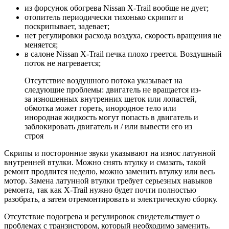
из форсунок обогрева Nissan X-Trail вообще не дует;
отопитель периодически тихонько скрипит и
поскрипывает, задевает;
нет регулировки расхода воздуха, скорость вращения не
меняется;
в салоне Nissan X-Trail печка плохо греется. Воздушный
поток не нагревается;
Отсутствие воздушного потока указывает на
следующие проблемы: двигатель не вращается из-
за изношенных внутренних щеток или лопастей,
обмотка может гореть, инородное тело или
инородная жидкость могут попасть в двигатель и
заблокировать двигатель и / или вывести его из
строя
Скрипы и посторонние звуки указывают на износ латунной
внутренней втулки. Можно снять втулку и смазать, такой
ремонт продлится неделю, можно заменить втулку или весь
мотор. Замена латунной втулки требует серьезных навыков
ремонта, так как X-Trail нужно будет почти полностью
разобрать, а затем отремонтировать и электрическую сборку.
Отсутствие подогрева и регулировок свидетельствует о
проблемах с транзистором, который необходимо заменить.