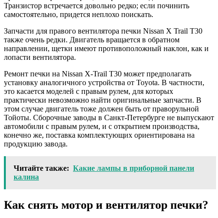
Транзистор встречается довольно редко; если починить
самостоятельно, придется неплохо поискать.
Запчасти для правого вентилятора печки Nissan X Trail T30
также очень редки. Двигатель вращается в обратном
направлении, щетки имеют противоположный наклон, как и
лопасти вентилятора.
Ремонт печки на Nissan X-Trail T30 может предполагать
установку аналогичного устройства от Toyota. В частности,
это касается моделей с правым рулем, для которых
практически невозможно найти оригинальные запчасти. В
этом случае двигатель тоже должен быть от праворульной
Тойоты. Сборочные заводы в Санкт-Петербурге не выпускают
автомобили с правым рулем, и с открытием производства,
конечно же, поставка комплектующих ориентирована на
продукцию завода.
Читайте также:
Какие лампы в приборной панели
калина
Как снять мотор и вентилятор печки?