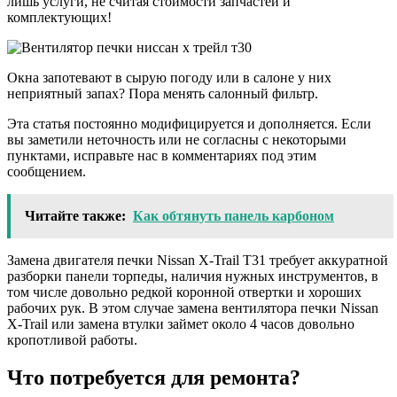
лишь услуги, не считая стоимости запчастей и
комплектующих!
Окна запотевают в сырую погоду или в салоне у них
неприятный запах? Пора менять салонный фильтр.
Эта статья постоянно модифицируется и дополняется. Если
вы заметили неточность или не согласны с некоторыми
пунктами, исправьте нас в комментариях под этим
сообщением.
Читайте также:
Как обтянуть панель карбоном
Замена двигателя печки Nissan X-Trail T31 требует аккуратной
разборки панели торпеды, наличия нужных инструментов, в
том числе довольно редкой коронной отвертки и хороших
рабочих рук. В этом случае замена вентилятора печки Nissan
X-Trail или замена втулки займет около 4 часов довольно
кропотливой работы.
Что потребуется для ремонта?