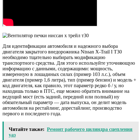
Для идентификации автомобиля и надежного выбора
двигателя закрытого внедорожника Nissan X-Trail I T30
необходимо тщательно выбирать модификацию
транспортного средства. Для этого используйте уточняющую
информацию с данными, содержащими: мощность,
измеренную в лошадиных силах (пример 103 л.с.), объем
двигателя (пример 1,6 литра), тип (пример бензин) и модель +
код двигателя, как правило, этот параметр редко б / у, но
находишь только в ПТС, еще можно обратить внимание на
ведущий мост (есть задний, передний или полный) ну
обязательный параметр — дата выпуска, он делит модель
автомобиля на рестайлинг, дорестайлинг, производство
первого и последнего года.
Читайте также:
Ремонт рабочего цилиндра сцепления
уаз