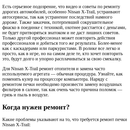
Есть серьезное подозрение, что видео и советы по ремонту
дорогих автомобилей, особенно Nissan X-Trail, устраивают
автосервисы, так как устранение последствий намного
дороже. Также заказчик, потерпевший сокрушительное
фиаско в поединке с техникой, охотнее расстается с деньгами,
не будет притворяться знатоком и не даст лишних советов.
Только другой профессионал может повторить действия
профессионалов и добиться того же результата. Более-менее
как с каскадерами или паркуристами. В ролике все легко и
просто, как в игре, но на самом деле те, кто хочет повторить
это, будут долго и упорно расплачиваться за свою смекалку.
Для Nissan X-Trail ремонт отопителя и замена часто
используемого агрегата — обычная процедура. Узнайте, как
поменять кулер на процессоре компьютера. Наряду с
ремонтом печки необходимо произвести замену воздушных
фильтров в салоне, так как очень часто причина поломок —
грязь и пыль в воздухе.
Когда нужен ремонт?
Какие проблемы указывают на то, что требуется ремонт печки
Nissan X-Trail: