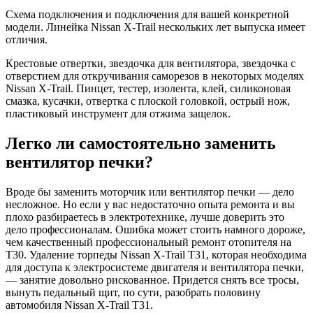
Схема подключения и подключения для вашей конкретной
модели. Линейка Nissan X-Trail нескольких лет выпуска имеет
отличия.
Крестовые отвертки, звездочка для вентилятора, звездочка с
отверстием для откручивания саморезов в некоторых моделях
Nissan X-Trail. Пинцет, тестер, изолента, клей, силиконовая
смазка, кусачки, отвертка с плоской головкой, острый нож,
пластиковый инструмент для отжима защелок.
Легко ли самостоятельно заменить
вентилятор печки?
Вроде бы заменить моторчик или вентилятор печки — дело
несложное. Но если у вас недостаточно опыта ремонта и вы
плохо разбираетесь в электротехнике, лучше доверить это
дело профессионалам. Ошибка может стоить намного дороже,
чем качественный профессиональный ремонт отопителя на
Т30. Удаление торпеды Nissan X-Trail T31, которая необходима
для доступа к электросистеме двигателя и вентилятора печки,
— занятие довольно рискованное. Придется снять все тросы,
вынуть педальный щит, по сути, разобрать половину
автомобиля Nissan X-Trail T31.