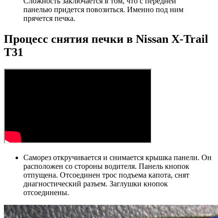
Сложность заключается в том, что с передней
панелью придется повозиться. Именно под ним
прячется печка.
Процесс снятия печки в Nissan X-Trail
T31
Саморез откручивается и снимается крышка панели. Он
расположен со стороны водителя. Панель кнопок
отпущена. Отсоединен трос подъема капота, снят
диагностический разъем. Заглушки кнопок
отсоединены.