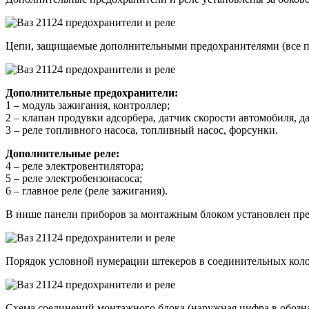
Цепи, защищаемые дополнительными предохранителями (все пр
Дополнительные предохранители:
1 – модуль зажигания, контроллер;
2 – клапан продувки адсорбера, датчик скорости автомобиля, да
3 – реле топливного насоса, топливный насос, форсунки.
Дополнительные реле:
4 – реле электровентилятора;
5 – реле электробензонасоса;
6 – главное реле (реле зажигания).
В нише панели приборов за монтажным блоком установлен пр
Порядок условной нумерации штекеров в соединительных коло
Схема соединений монтажного блока (наружная цифра в обозна