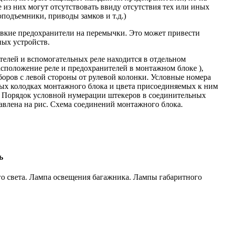
 из них могут отсутствовать ввиду отсутствия тех или иных
оподъемники, приводы замков и т.д.)
авкие предохранители на перемычки. Это может привести
ных устройств.
елей и вспомогательных реле находится в отдельном
асположение реле и предохранителей в монтажном блоке ),
боров с левой стороны от рулевой колонки. Условные номера
ых колодках монтажного блока и цвета присоединяемых к ним
. Порядок условной нумерации штекеров в соединительных
влена на рис. Схема соединений монтажного блока.
ь
о света. Лампа освещения багажника. Лампы габаритного