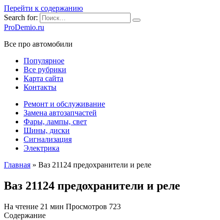
Перейти к содержанию
Search for:
ProDemio.ru
Все про автомобили
Популярное
Все рубрики
Карта сайта
Контакты
Ремонт и обслуживание
Замена автозапчастей
Фары, лампы, свет
Шины, диски
Сигнализация
Электрика
Главная
»
Ваз 21124 предохранители и реле
Ваз 21124 предохранители и реле
На чтение
21 мин
Просмотров
723
Содержание