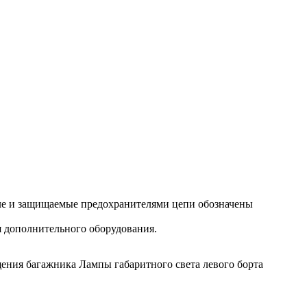
еле и защищаемые предохранителями цепи обозначены
я дополнительного оборудования.
ения багажника Лампы габаритного света левого борта