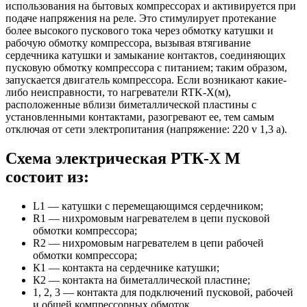
использования на бытовых компрессорах и активируется при
подаче напряжения на реле. Это стимулирует протекание
более высокого пускового тока через обмотку катушки и
рабочую обмотку компрессора, вызывая втягивание
сердечника катушки и замыкание контактов, соединяющих
пусковую обмотку компрессора с питанием; таким образом,
запускается двигатель компрессора. Если возникают какие-
либо неисправности, то нагреватели RTK-X(м),
расположенные вблизи биметаллической пластины с
установленными контактами, разогревают ее, тем самым
отключая от сети электропитания (напряжение: 220 v 1,3 a).
Схема электрическая РТК-Х М
состоит из:
L1 — катушки с перемещающимся сердечником;
R1 — нихромовым нагревателем в цепи пусковой
обмотки компрессора;
R2 — нихромовым нагревателем в цепи рабочей
обмотки компрессора;
К1 — контакта на сердечнике катушки;
К2 — контакта на биметаллической пластине;
1, 2, 3 — контакта для подключений пусковой, рабочей
и общей компрессорных обмоток.