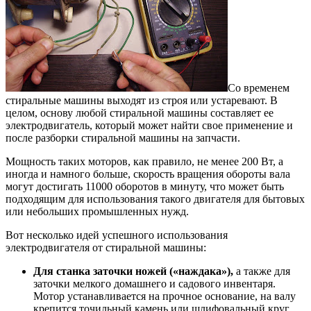
Со временем
стиральные машины выходят из строя или устаревают. В
целом, основу любой стиральной машины составляет ее
электродвигатель, который может найти свое применение и
после разборки стиральной машины на запчасти.
Мощность таких моторов, как правило, не менее 200 Вт, а
иногда и намного больше, скорость вращения обороты вала
могут достигать 11000 оборотов в минуту, что может быть
подходящим для использования такого двигателя для бытовых
или небольших промышленных нужд.
Вот несколько идей успешного использования
электродвигателя от стиральной машины:
Для станка заточки ножей («наждака»),
а также для
заточки мелкого домашнего и садового инвентаря.
Мотор устанавливается на прочное основание, на валу
крепится точильный камень или шлифовальный круг.