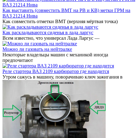
Как выставить (совместить ВМТ на РВ и КВ) метки ГРМ на
ВАЗ 21214 Нива
Как совместить отметки ВМТ (верхняя мёртвая точка)
Как раскладываются сиденья в лада ларгус
Всем известно, что универсал Лада Ларгус —
Можно ли газовать на нейтралке
Некоторые владельцы машин с механикой иногда
предпочитают
Реле стартера ВАЗ 2109 карбюратор где находится
Утром сажусь в машину, поворачиваю ключ зажигания в