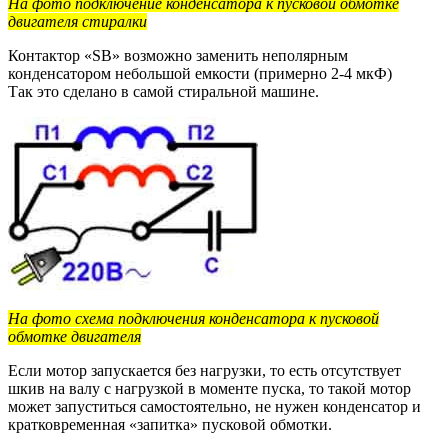
На фото подключение конденсатора к пусковой обмотке
двигателя стиралки
Контактор «SB» возможно заменить неполярным
конденсатором небольшой емкости (примерно 2-4 мкФ)
Так это сделано в самой стиральной машине.
На фото схема подключения конденсатора к пусковой
обмотке двигателя
Если мотор запускается без нагрузки, то есть отсутствует
шкив на валу с нагрузкой в ​​моменте пуска, то такой мотор
может запуститься самостоятельно, не нужен конденсатор и
кратковременная «запитка» пусковой обмотки.