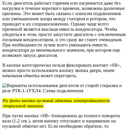
Если двигатель работает горячим или нагревается даже без
нагрузки в течение короткого времени, возможны различные
причины. Это может быть связано с износом подшипников
или уменьшением зазора между статором и ротором, что
приводит к их соприкосновению. Однако чаще всего
причиной является высокая емкость конденсатора. Чтобы
убедиться в этом, просто запустите двигатель с отключенным
пусковым конденсатором, и это сразу же станет очевидным.
При необходимости лучше всего уменьшить емкость
конденсатора до минимального значения, при котором еще
возможен запуск двигателя.
В кнопке категорически нельзя фиксировать контакт «SB»,
можно просто использовать кнопку звонка двери, иначе
начальная обмотка может перегореть.
На фото
кнопка пусковой обмотки электродвигателя
стиральной машины
При пуске кнопка «SB» блокирована до полного поворота
вала (1-2 сек.), затем кнопку отпускают и напряжение на
пусковой обмотке нет. Если необходимо обратное, то