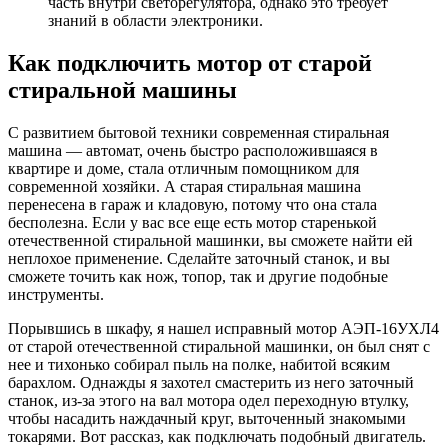
часть внутри светорегулятора, однако это требует
знаний в области электроники.
Как подключить мотор от старой
стиральной машины
С развитием бытовой техники современная стиральная
машина — автомат, очень быстро расположившаяся в
квартире и доме, стала отличным помощником для
современной хозяйки. А старая стиральная машина
перенесена в гараж и кладовую, потому что она стала
бесполезна. Если у вас все еще есть мотор старенькой
отечественной стиральной машинки, вы сможете найти ей
неплохое применение. Сделайте заточный станок, и вы
сможете точить как нож, топор, так и другие подобные
инструменты.
Порывшись в шкафу, я нашел исправный мотор АЭП-16УХЛ4
от старой отечественной стиральной машинки, он был снят с
нее и тихонько собирал пыль на полке, набитой всяким
барахлом. Однажды я захотел смастерить из него заточный
станок, из-за этого на вал мотора одел переходную втулку,
чтобы насадить наждачный круг, выточенный знакомыми
токарями. Вот рассказ, как подключать подобный двигатель.