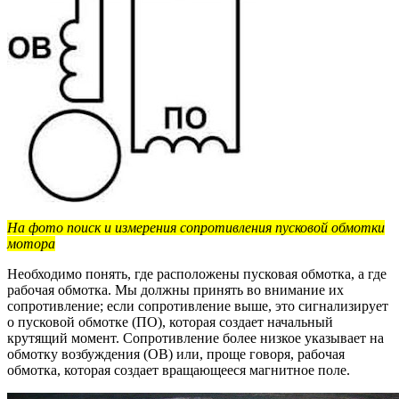
На фото
поиск и измерения сопротивления пусковой обмотки
мотора
Необходимо понять, где расположены пусковая обмотка, а где
рабочая обмотка. Мы должны принять во внимание их
сопротивление; если сопротивление выше, это сигнализирует
о пусковой обмотке (ПО), которая создает начальный
крутящий момент. Сопротивление более низкое указывает на
обмотку возбуждения (ОВ) или, проще говоря, рабочая
обмотка, которая создает вращающееся магнитное поле.