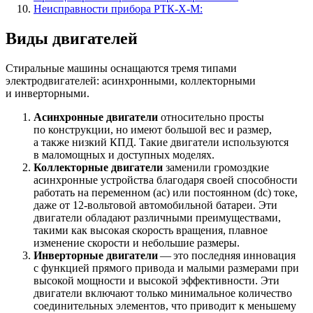
Неисправности прибора РТК-Х-М:
Виды двигателей
Стиральные машины оснащаются тремя типами
электродвигателей: асинхронными, коллекторными
и инверторными.
Асинхронные двигатели
относительно просты
по конструкции, но имеют большой вес и размер,
а также низкий КПД. Такие двигатели используются
в маломощных и доступных моделях.
Коллекторные двигатели
заменили громоздкие
асинхронные устройства благодаря своей способности
работать на переменном (ac) или постоянном (dc) токе,
даже от 12-вольтовой автомобильной батареи. Эти
двигатели обладают различными преимуществами,
такими как высокая скорость вращения, плавное
изменение скорости и небольшие размеры.
Инверторные двигатели
— это последняя инновация
с функцией прямого привода и малыми размерами при
высокой мощности и высокой эффективности. Эти
двигатели включают только минимальное количество
соединительных элементов, что приводит к меньшему