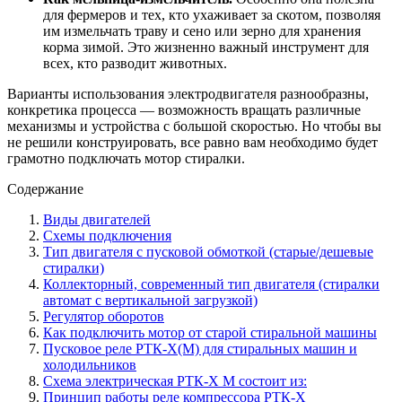
для фермеров и тех, кто ухаживает за скотом, позволяя
им измельчать траву и сено или зерно для хранения
корма зимой. Это жизненно важный инструмент для
всех, кто разводит животных.
Варианты использования электродвигателя разнообразны,
конкретика процесса — возможность вращать различные
механизмы и устройства с большой скоростью. Но чтобы вы
не решили конструировать, все равно вам необходимо будет
грамотно подключать мотор стиралки.
Содержание
Виды двигателей
Схемы подключения
Тип двигателя с пусковой обмоткой (старые/дешевые
стиралки)
Коллекторный, современный тип двигателя (стиралки
автомат с вертикальной загрузкой)
Регулятор оборотов
Как подключить мотор от старой стиральной машины
Пусковое реле РТК-Х(М) для стиральных машин и
холодильников
Схема электрическая РТК-Х М состоит из:
Принцип работы реле компрессора РТК-Х