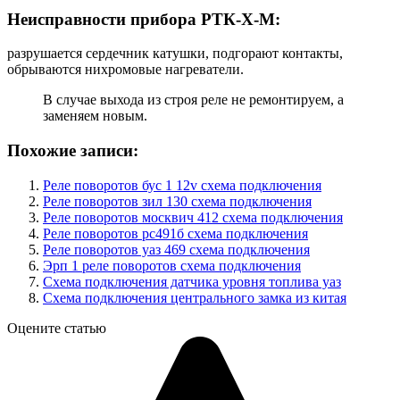
Неисправности прибора РТК-Х-М:
разрушается сердечник катушки, подгорают контакты,
обрываются нихромовые нагреватели.
В случае выхода из строя реле не ремонтируем, а
заменяем новым.
Похожие записи:
Реле поворотов бус 1 12v схема подключения
Реле поворотов зил 130 схема подключения
Реле поворотов москвич 412 схема подключения
Реле поворотов рс491б схема подключения
Реле поворотов уаз 469 схема подключения
Эрп 1 реле поворотов схема подключения
Схема подключения датчика уровня топлива уаз
Схема подключения центрального замка из китая
Оцените статью