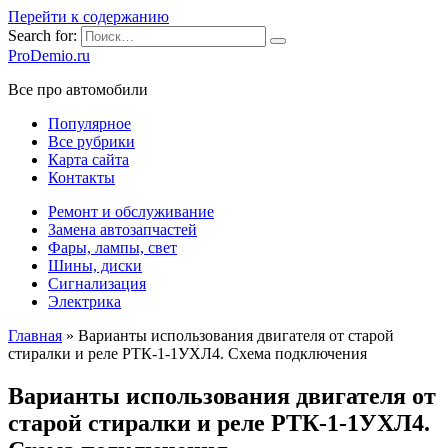
Перейти к содержанию
Search for:
ProDemio.ru
Все про автомобили
Популярное
Все рубрики
Карта сайта
Контакты
Ремонт и обслуживание
Замена автозапчастей
Фары, лампы, свет
Шины, диски
Сигнализация
Электрика
Главная
»
Варианты использования двигателя от старой
стиралки и реле РТК-1-1УХЛ4. Схема подключения
Варианты использования двигателя от
старой стиралки и реле РТК-1-1УХЛ4.