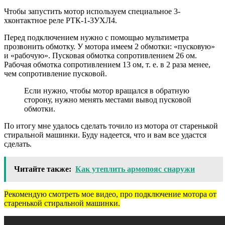
Чтобы запустить мотор используем специальное 3-
хконтактное реле РТК-1-3УХЛ4.
Перед подключением нужно с помощью мультиметра
прозвонить обмотку. У мотора имеем 2 обмотки: «пусковую»
и «рабочую». Пусковая обмотка сопротивлением 26 ом.
Рабочая обмотка сопротивлением 13 ом, т. е. в 2 раза менее,
чем сопротивление пусковой.
Если нужно, чтобы мотор вращался в обратную
сторону, нужно менять местами вывод пусковой
обмотки.
По итогу мне удалось сделать точило из мотора от старенькой
стиральной машинки. Буду надеется, что и вам все удастся
сделать.
Читайте также:
Как утеплить армопояс снаружи
Рекомендую смотреть мое видео, про подключение мотора от
старенькой стиральной машинки.