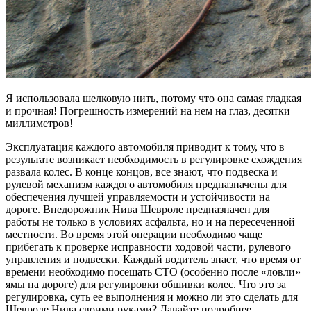
Я использовала шелковую нить, потому что она самая гладкая
и прочная! Погрешность измерений на нем на глаз, десятки
миллиметров!
Эксплуатация каждого автомобиля приводит к тому, что в
результате возникает необходимость в регулировке схождения
развала колес. В конце концов, все знают, что подвеска и
рулевой механизм каждого автомобиля предназначены для
обеспечения лучшей управляемости и устойчивости на
дороге. Внедорожник Нива Шевроле предназначен для
работы не только в условиях асфальта, но и на пересеченной
местности. Во время этой операции необходимо чаще
прибегать к проверке исправности ходовой части, рулевого
управления и подвески. Каждый водитель знает, что время от
времени необходимо посещать СТО (особенно после «ловли»
ямы на дороге) для регулировки обшивки колес. Что это за
регулировка, суть ее выполнения и можно ли это сделать для
Шевроле Нива своими руками? Давайте подробнее