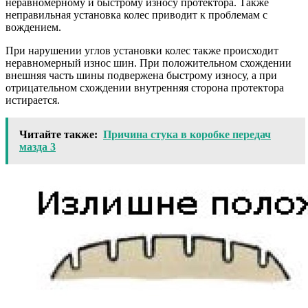
неравномерному и быстрому износу протектора. Также
неправильная установка колес приводит к проблемам с
вождением.
При нарушении углов установки колес также происходит
неравномерный износ шин. При положительном схождении
внешняя часть шины подвержена быстрому износу, а при
отрицательном схождении внутренняя сторона протектора
истирается.
Читайте также:
Причина стука в коробке передач
мазда 3