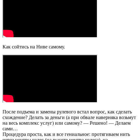
Как сойтись на Ниве самому.
После подъема и замены рулевого встал вопрос, как сделать
схождение? Делать за деньги (а при обвале наверняка возьмут
на весь комплекс услуг) или самому? — Решено! — Делаем
сами…
Процедура проста, как и все гениальное: протягиваем нить
через центры колес (на высоте центра колеса), на