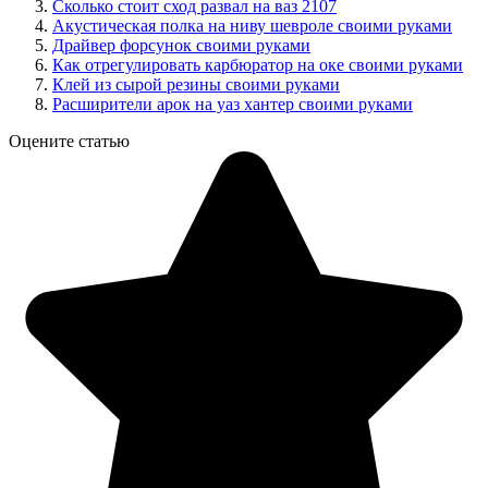
Сколько стоит сход развал на ваз 2107
Акустическая полка на ниву шевроле своими руками
Драйвер форсунок своими руками
Как отрегулировать карбюратор на оке своими руками
Клей из сырой резины своими руками
Расширители арок на уаз хантер своими руками
Оцените статью