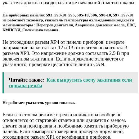
указателя должна находиться ниже начальной отметки шкалы.
На приборных панелях 593, 593-10, 595, 595-10, 596, 596-10, 597, 597-10
не работают тахометр, указатель температуры охлаждающей жидкости
и сигнализаторы : Перегрев двигателя, Аварийное давления масла, EDC,
КМПСУД, Свечи накаливания.
Не отсоединяя разъем XP4 от панели приборов, измерьте
напряжение на контактах 12 и 13 относительно контакта 3
разъема XP3. Это напряжение должно составлять 2,5 В при
включенном зажигании. Если напряжение отличается от
указанного, проверьте целостность линии CAN.
Читайте также:
Как выкрутить свечу зажигания если
сорвана резьба
Не работает указатель уровня топлива.
Если в тестовом режиме стрелка индикатора вообще не
отклоняется от стартовой отметки или движется с заедом,
значит, она неисправна и необходимо заменить приборную
панель. Если компаратор завершил проверку нормально,
отсоедините разъем XP1 от комбинации приборов,