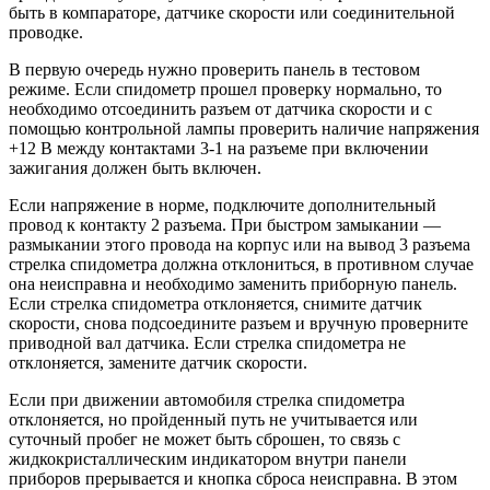
быть в компараторе, датчике скорости или соединительной
проводке.
В первую очередь нужно проверить панель в тестовом
режиме. Если спидометр прошел проверку нормально, то
необходимо отсоединить разъем от датчика скорости и с
помощью контрольной лампы проверить наличие напряжения
+12 В между контактами 3-1 на разъеме при включении
зажигания должен быть включен.
Если напряжение в норме, подключите дополнительный
провод к контакту 2 разъема. При быстром замыкании —
размыкании этого провода на корпус или на вывод 3 разъема
стрелка спидометра должна отклониться, в противном случае
она неисправна и необходимо заменить приборную панель.
Если стрелка спидометра отклоняется, снимите датчик
скорости, снова подсоедините разъем и вручную проверните
приводной вал датчика. Если стрелка спидометра не
отклоняется, замените датчик скорости.
Если при движении автомобиля стрелка спидометра
отклоняется, но пройденный путь не учитывается или
суточный пробег не может быть сброшен, то связь с
жидкокристаллическим индикатором внутри панели
приборов прерывается и кнопка сброса неисправна. В этом