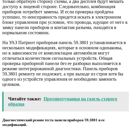
только обратную сторону схемы, а два дисплея будут мешать
доступу к лицевой стороне. Следовательно, комбинация
приборов потребует замены. И если проверка пройдена
успешно, то неисправность придется искать в электронном
блоке управления при условии, что провода, идущие от него к
замку панели приборов и контактам разъема, находятся в
нормальном состоянии.
На УАЗ Патриот приборная панель 59.3801 устанавливается в
нескольких модификациях, которые в основном одинаковы,
но в зависимости от комплектации автомобиля могут
отличаться количеством сигнальных устройств. Общая
проверка приборной панели без ее разборки выполняется в
режиме интегрированной диагностики. Панель приборов
59.3801 ремонту не подлежит, а при выходе из строя хотя бы
одного из устройств управления ее необходимо заменить
целиком.
Читайте также:
Противотуманки на газель старого
образца
Диагностический режим теста панели приборов 59.3801 и ее
модификаций.