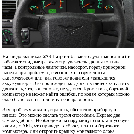
На внедорожниках УАЗ Патриот бывают случаи зависания (не
работают спидометр, тахометр, указатель уровня топлива,
часы, а контрольные лампочки, наоборот, горят) приборной
панели при проблемах, связанных с разряженным
аккумулятором или, как говорят водители «разрядился
аккумулятор». Это происходит, когда вы пытаетесь запустить
двигатель, что, конечно же, не удается. Кроме того, бортовой
компьютер не может найти ошибки, по кодам которых можно
было бы выяснить причину неисправности.
Эту проблему можно устранить, обесточив приборную
панель. Это можно сделать тремя способами. Первые два
самые удобные. Необходимо на пару минут снять минусовую
клемму с АКБ, что приведет к сбросу платы и бортового
компьютера. Или откройте крышку монтажного блока,