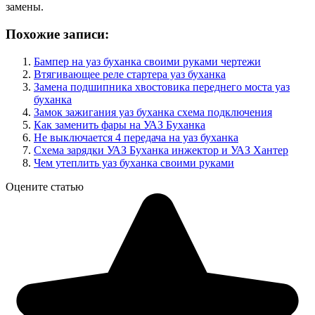
замены.
Похожие записи:
Бампер на уаз буханка своими руками чертежи
Втягивающее реле стартера уаз буханка
Замена подшипника хвостовика переднего моста уаз
буханка
Замок зажигания уаз буханка схема подключения
Как заменить фары на УАЗ Буханка
Не выключается 4 передача на уаз буханка
Схема зарядки УАЗ Буханка инжектор и УАЗ Хантер
Чем утеплить уаз буханка своими руками
Оцените статью