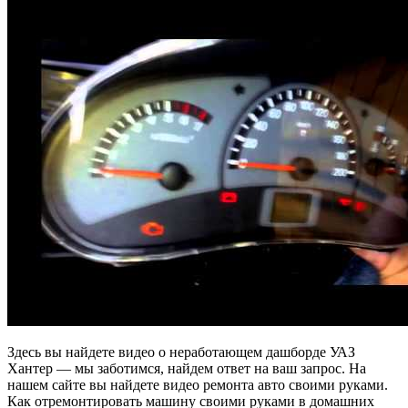
Здесь вы найдете видео о неработающем дашборде УАЗ
Хантер — мы заботимся, найдем ответ на ваш запрос. На
нашем сайте вы найдете видео ремонта авто своими руками.
Как отремонтировать машину своими руками в домашних