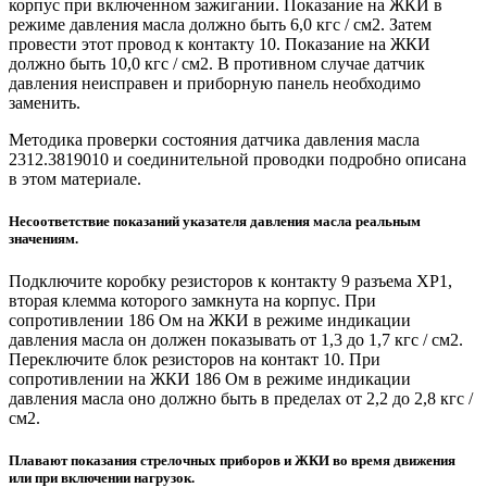
корпус при включенном зажигании. Показание на ЖКИ в
режиме давления масла должно быть 6,0 кгс / см2. Затем
провести этот провод к контакту 10. Показание на ЖКИ
должно быть 10,0 кгс / см2. В противном случае датчик
давления неисправен и приборную панель необходимо
заменить.
Методика проверки состояния датчика давления масла
2312.3819010 и соединительной проводки подробно описана
в этом материале.
Несоответствие показаний указателя давления масла реальным
значениям.
Подключите коробку резисторов к контакту 9 разъема XP1,
вторая клемма которого замкнута на корпус. При
сопротивлении 186 Ом на ЖКИ в режиме индикации
давления масла он должен показывать от 1,3 до 1,7 кгс / см2.
Переключите блок резисторов на контакт 10. При
сопротивлении на ЖКИ 186 Ом в режиме индикации
давления масла оно должно быть в пределах от 2,2 до 2,8 кгс /
см2.
Плавают показания стрелочных приборов и ЖКИ во время движения
или при включении нагрузок.