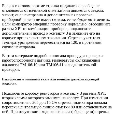
Если в тестовом режиме стрелка индикатора вообще не
отклоняется от начальной отметки или движется с заедом,
значит, она неисправна и дополнительная проверка
приборной панели не имеет смысла, ее необходимо заменить.
Если компаратор завершил проверку нормально, отсоедините
разъем XP1 от комбинации приборов, подключите
дополнительный провод к контакту 3 и замкните его на
корпусе при включенном зажигании. Стрелка указателя
температуры должна переместиться на 120, в противном
случае неисправна.
В этом материале подробно описана процедура проверки
работоспособности датчика температуры охлаждающей
жидкости TM106-10 или TM106-11 и соединительной
проводки.
Некорректные показания указателя температуры охлаждающей
жидкости.
Подключите коробку резисторов к контакту 3 разъема XP1,
вторая клемма которого замкнута на корпус. При изменении
сопротивления с 265 до 215 Ом стрелка индикатора должна
пересечь центральную линию отметки 80 или остановиться на
ней. При отсутствии входного сигнала (обрыв цепи) стрелка