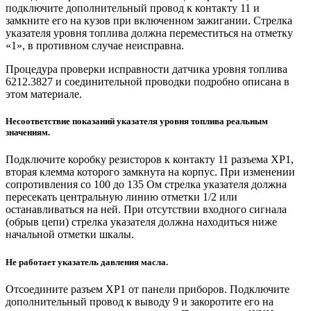
подключите дополнительный провод к контакту 11 и
замкните его на кузов при включенном зажигании. Стрелка
указателя уровня топлива должна переместиться на отметку
«1», в противном случае неисправна.
Процедура проверки исправности датчика уровня топлива
6212.3827 и соединительной проводки подробно описана в
этом материале.
Несоответствие показаний указателя уровня топлива реальным
значениям.
Подключите коробку резисторов к контакту 11 разъема XP1,
вторая клемма которого замкнута на корпус. При изменении
сопротивления со 100 до 135 Ом стрелка указателя должна
пересекать центральную линию отметки 1/2 или
останавливаться на ней. При отсутствии входного сигнала
(обрыв цепи) стрелка указателя должна находиться ниже
начальной отметки шкалы.
Не работает указатель давления масла.
Отсоедините разъем XP1 от панели приборов. Подключите
дополнительный провод к выводу 9 и закоротите его на