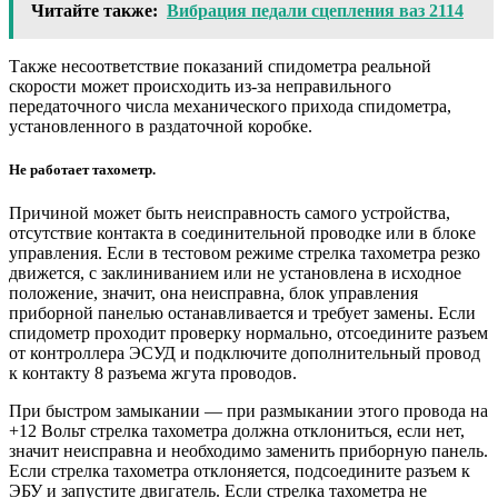
Читайте также:
Вибрация педали сцепления ваз 2114
Также несоответствие показаний спидометра реальной
скорости может происходить из-за неправильного
передаточного числа механического прихода спидометра,
установленного в раздаточной коробке.
Не работает тахометр.
Причиной может быть неисправность самого устройства,
отсутствие контакта в соединительной проводке или в блоке
управления. Если в тестовом режиме стрелка тахометра резко
движется, с заклиниванием или не установлена ​​в исходное
положение, значит, она неисправна, блок управления
приборной панелью останавливается и требует замены. Если
спидометр проходит проверку нормально, отсоедините разъем
от контроллера ЭСУД и подключите дополнительный провод
к контакту 8 разъема жгута проводов.
При быстром замыкании — при размыкании этого провода на
+12 Вольт стрелка тахометра должна отклониться, если нет,
значит неисправна и необходимо заменить приборную панель.
Если стрелка тахометра отклоняется, подсоедините разъем к
ЭБУ и запустите двигатель. Если стрелка тахометра не