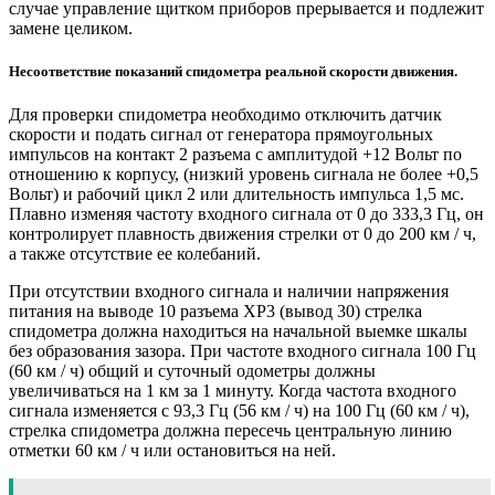
случае управление щитком приборов прерывается и подлежит
замене целиком.
Несоответствие показаний спидометра реальной скорости движения.
Для проверки спидометра необходимо отключить датчик
скорости и подать сигнал от генератора прямоугольных
импульсов на контакт 2 разъема с амплитудой +12 Вольт по
отношению к корпусу, (низкий уровень сигнала не более +0,5
Вольт) и рабочий цикл 2 или длительность импульса 1,5 мс.
Плавно изменяя частоту входного сигнала от 0 до 333,3 Гц, он
контролирует плавность движения стрелки от 0 до 200 км / ч,
а также отсутствие ее колебаний.
При отсутствии входного сигнала и наличии напряжения
питания на выводе 10 разъема XP3 (вывод 30) стрелка
спидометра должна находиться на начальной выемке шкалы
без образования зазора. При частоте входного сигнала 100 Гц
(60 км / ч) общий и суточный одометры должны
увеличиваться на 1 км за 1 минуту. Когда частота входного
сигнала изменяется с 93,3 Гц (56 км / ч) на 100 Гц (60 км / ч),
стрелка спидометра должна пересечь центральную линию
отметки 60 км / ч или остановиться на ней.