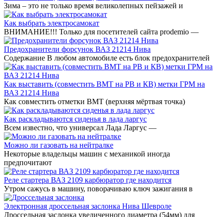
Зима – это не только время великолепных пейзажей и
Как выбрать электросамокат
ВНИМАНИЕ!!! Только для посетителей сайта prodemio —
Предохранители форсунок ВАЗ 21214 Нива
Содержание В любом автомобиле есть блок предохранителей
Как выставить (совместить ВМТ на РВ и КВ) метки ГРМ на
ВАЗ 21214 Нива
Как совместить отметки ВМТ (верхняя мёртвая точка)
Как раскладываются сиденья в лада ларгус
Всем известно, что универсал Лада Ларгус —
Можно ли газовать на нейтралке
Некоторые владельцы машин с механикой иногда
предпочитают
Реле стартера ВАЗ 2109 карбюратор где находится
Утром сажусь в машину, поворачиваю ключ зажигания в
Электронная дроссельная заслонка Нива Шевроле
Дроссельная заслонка увеличенного диаметра (54мм) для