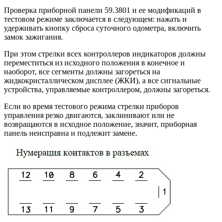
Проверка приборной панели 59.3801 и ее модификаций в
тестовом режиме заключается в следующем: нажать и
удерживать кнопку сброса суточного одометра, включить
замок зажигания.
При этом стрелки всех контроллеров индикаторов должны
переместиться из исходного положения в конечное и
наоборот, все сегменты должны загореться на
жидкокристаллическом дисплее (ЖКИ), а все сигнальные
устройства, управляемые контроллером, должны загореться.
Если во время тестового режима стрелки приборов
управления резко двигаются, заклинивают или не
возвращаются в исходное положение, значит, приборная
панель неисправна и подлежит замене.