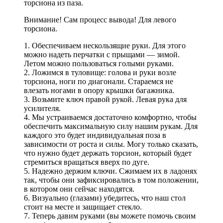
торсиона из паза.
Внимание! Сам процесс вывода! Для левого
торсиона.
1. Обеспечиваем нескользящие руки. Для этого
можно надеть перчатки с прыщами — зимой.
Летом можно пользоваться голыми руками.
2. Ложимся в туловище: голова и руки возле
торсиона, ноги по диагонали. Стараемся не
влезать ногами в опору крышки багажника.
3. Возьмите ключ правой рукой. Левая рука для
усилителя.
4. Мы устраиваемся достаточно комфортно, чтобы
обеспечить максимальную силу нашим рукам. Для
каждого это будет индивидуальная поза в
зависимости от роста и силы. Могу только сказать,
что нужно будет держать торсион, который будет
стремиться вращаться вверх по дуге.
5. Надежно держим ключи. Сжимаем их в ладонях
так, чтобы они зафиксировались в том положении,
в котором они сейчас находятся.
6. Визуально (глазами) убедитесь, что наш стол
стоит на месте и защищает стекло.
7. Теперь давим руками (вы можете помочь своим