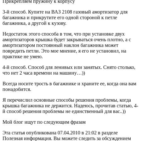
Прикрепляем пружину к корпусу
3-й способ. Купите на ВАЗ 2108 газовый амортизатор для
багажника и прикрутите его одной стороной к петле
багажника, а другой к кузову.
Недостаток этого способа в том, что при установке двух
амортизаторов крышка будет закрываться очень плотно, а с
амортизатором постоянный наклон багажника может
повредить петли. Это мое мнение, я его не установил, на
практике не умею.
4-й способ. Способ для ленивых или занятых. Снято столько,
что нет 2 часа времени на машину…))
Всегда носите трость в багажнике и храните ее, когда она вам
понадобится.
Я перечислил основные способы решения проблемы, когда
крышка багажника не держится. Надеюсь, прочитав статью, 4-
й способ решения проблемы не единственный для вас..))
Мой блог ищут по следующим фразам
Эта статья опубликована 07.04.2010 в 21:02 в разделе
Полезная информация. Вы можете следить за обсуждением