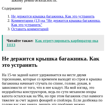
зажиму ремня безопасности.
Содержание
Не держится крышка багажника. Как это устранить
Комментарии (13) на “Не держится крышка багажника.
Как это устранить”
Оставить комментарий
Читайте также:
Как отрегулировать карбюратор ока
11113
Не держится крышка багажника. Как
это устранить
На 15-чи задний капот удерживается на месте двумя
торсионами, которые со временем выходят из строя и крышка
багажника начинает стучать по спине, голове, рукам, в
зависимости от того, что в нее кладут. На мой взгляд, это
недоработка конструкторов, ведь по сути механизм опоры
капота остался как на 99a, но при этом багажник стал намного
тяжелее за счет задних фонарей и спойлера. Если долбежка по
голове вас уже заняла, решить эту проблему можно