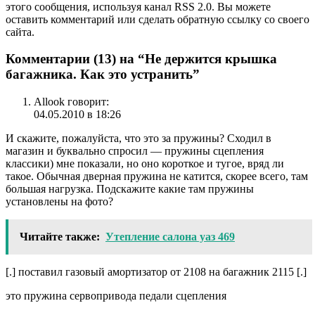
этого сообщения, используя канал RSS 2.0. Вы можете
оставить комментарий или сделать обратную ссылку со своего
сайта.
Комментарии (13) на “Не держится крышка
багажника. Как это устранить”
Allook говорит:
04.05.2010 в 18:26
И скажите, пожалуйста, что это за пружины? Сходил в
магазин и буквально спросил — пружины сцепления
классики) мне показали, но оно короткое и тугое, вряд ли
такое. Обычная дверная пружина не катится, скорее всего, там
большая нагрузка. Подскажите какие там пружины
установлены на фото?
Читайте также:
Утепление салона уаз 469
[.] поставил газовый амортизатор от 2108 на багажник 2115 [.]
это пружина сервопривода педали сцепления