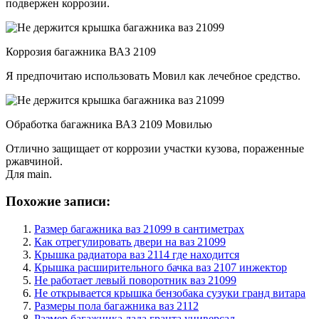
подвержен коррозии.
Коррозия багажника ВАЗ 2109
Я предпочитаю использовать Мовил ​​как лечебное средство.
Обработка багажника ВАЗ 2109 Мовилью
Отлично защищает от коррозии участки кузова, пораженные
ржавчиной.
Для main.
Похожие записи:
Размер багажника ваз 21099 в сантиметрах
Как отрегулировать двери на ваз 21099
Крышка радиатора ваз 2114 где находится
Крышка расширительного бачка ваз 2107 инжектор
Не работает левый поворотник ваз 21099
Не открывается крышка бензобака сузуки гранд витара
Размеры пола багажника ваз 2112
Размер багажника лада гранта универсал