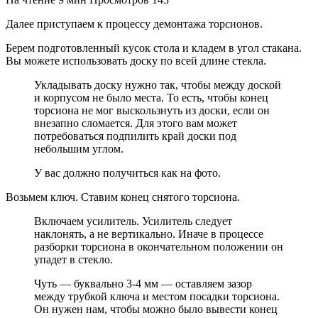
Далее приступаем к процессу демонтажа торсионов.
Берем подготовленный кусок стола и кладем в угол стакана.
Вы можете использовать доску по всей длине стекла.
Укладывать доску нужно так, чтобы между доской
и корпусом не было места. То есть, чтобы конец
торсиона не мог выскользнуть из доски, если он
внезапно сломается. Для этого вам может
потребоваться подпилить край доски под
небольшим углом.
У вас должно получиться как на фото.
Возьмем ключ. Ставим конец снятого торсиона.
Включаем усилитель. Усилитель следует
наклонять, а не вертикально. Иначе в процессе
разборки торсиона в окончательном положении он
упадет в стекло.
Чуть — буквально 3-4 мм — оставляем зазор
между трубкой ключа и местом посадки торсиона.
Он нужен нам, чтобы можно было вывести конец