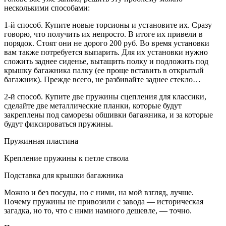
несколькими способами:
1-й способ. Купите новые торсионы и установите их. Сразу
говорю, что получить их непросто. В итоге их привели в
порядок. Стоят они не дорого 200 руб. Во время установки
вам также потребуется выпарить. Для их установки нужно
сложить заднее сиденье, вытащить полку и подложить под
крышку багажника палку (ее проще вставить в открытый
багажник). Прежде всего, не разбивайте заднее стекло…
2-й способ. Купите две пружины сцепления для классики,
сделайте две металлические планки, которые будут
закреплены под саморезы обшивки багажника, и за которые
будут фиксироваться пружины.
Пружинная пластина
Крепление пружины к петле ствола
Подставка для крышки багажника
Можно и без посуды, но с ними, на мой взгляд, лучше.
Почему пружины не привозили с завода — историческая
загадка, но то, что с ними намного дешевле, — точно.