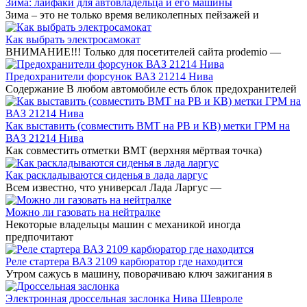
Зима: лайфаки для автовладельца и его машины
Зима – это не только время великолепных пейзажей и
Как выбрать электросамокат
ВНИМАНИЕ!!! Только для посетителей сайта prodemio —
Предохранители форсунок ВАЗ 21214 Нива
Содержание В любом автомобиле есть блок предохранителей
Как выставить (совместить ВМТ на РВ и КВ) метки ГРМ на
ВАЗ 21214 Нива
Как совместить отметки ВМТ (верхняя мёртвая точка)
Как раскладываются сиденья в лада ларгус
Всем известно, что универсал Лада Ларгус —
Можно ли газовать на нейтралке
Некоторые владельцы машин с механикой иногда
предпочитают
Реле стартера ВАЗ 2109 карбюратор где находится
Утром сажусь в машину, поворачиваю ключ зажигания в
Электронная дроссельная заслонка Нива Шевроле