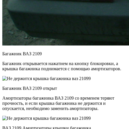
Багажник ВАЗ 2109
Багажник открывается нажатием на кнопку блокировки, а
крышка багажника поднимается с помощью амортизаторов.
Багажник ВАЗ 2109 открыт
Амортизаторы багажника ВАЗ 2109 со временем теряют
прочность, и если крышка багажника не держится и
опускается, необходимо заменить амортизаторы.
ВАЗ 2109 Амортизаторы крышки багажника