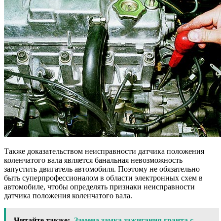
Также доказательством неисправности датчика положения
коленчатого вала является банальная невозможность
запустить двигатель автомобиля. Поэтому не обязательно
быть суперпрофессионалом в области электронных схем в
автомобиле, чтобы определять признаки неисправности
датчика положения коленчатого вала.
Читайте также:
Замена замка зажигания гранта с