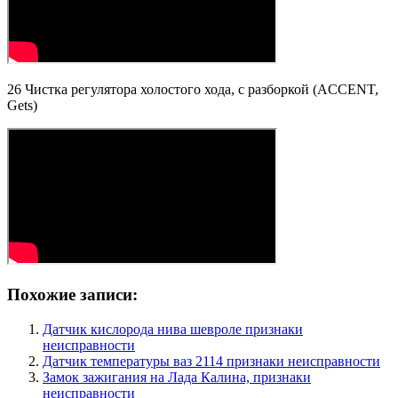
26 Чистка регулятора холостого хода, с разборкой (ACCENT,
Gets)
Похожие записи:
Датчик кислорода нива шевроле признаки
неисправности
Датчик температуры ваз 2114 признаки неисправности
Замок зажигания на Лада Калина, признаки
неисправности