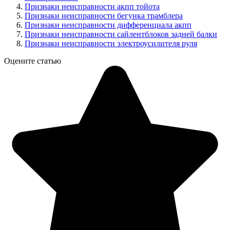
Признаки неисправности акпп тойота
Признаки неисправности бегунка трамблера
Признаки неисправности дифференциала акпп
Признаки неисправности сайлентблоков задней балки
Признаки неисправности электроусилителя руля
Оцените статью