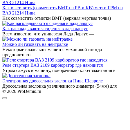
Как выставить (совместить ВМТ на РВ и КВ) метки ГРМ на
ВАЗ 21214 Нива
Как совместить отметки ВМТ (верхняя мёртвая точка)
Как раскладываются сиденья в лада ларгус
Всем известно, что универсал Лада Ларгус —
Можно ли газовать на нейтралке
Некоторые владельцы машин с механикой иногда
предпочитают
Реле стартера ВАЗ 2109 карбюратор где находится
Утром сажусь в машину, поворачиваю ключ зажигания в
Электронная дроссельная заслонка Нива Шевроле
Дроссельная заслонка увеличенного диаметра (54мм) для
© 2026 ProDemio.ru