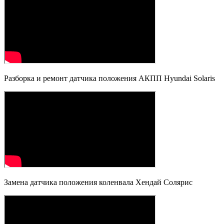
Разборка и ремонт датчика положения АКПП Hyundai Solaris
Замена датчика положения коленвала Хендай Солярис