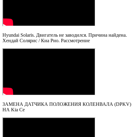
Hyundai Solaris. Двигатель не заводился. Причина найдена.
Хендай Солярис / Киа Рио. Рассмотрение
ЗАМЕНА ДАТЧИКА ПОЛОЖЕНИЯ КОЛЕНВАЛА (DPKV)
НА Kia Ce