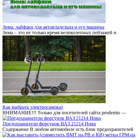
Зима: лайфаки для автовладельца и его машины
Зима – это не только время великолепных пейзажей и
Как выбрать электросамокат
ВНИМАНИЕ!!! Только для посетителей сайта prodemio —
Предохранители форсунок ВАЗ 21214 Нива
Содержание В любом автомобиле есть блок предохранителей