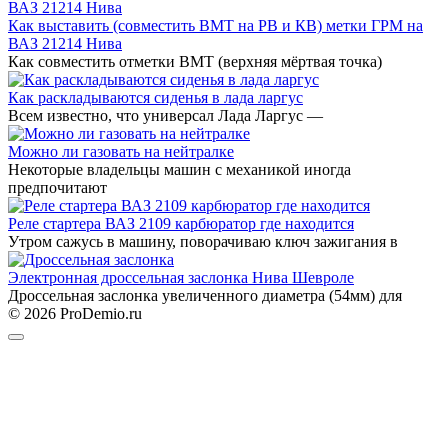
Как выставить (совместить ВМТ на РВ и КВ) метки ГРМ на
ВАЗ 21214 Нива
Как совместить отметки ВМТ (верхняя мёртвая точка)
Как раскладываются сиденья в лада ларгус
Всем известно, что универсал Лада Ларгус —
Можно ли газовать на нейтралке
Некоторые владельцы машин с механикой иногда
предпочитают
Реле стартера ВАЗ 2109 карбюратор где находится
Утром сажусь в машину, поворачиваю ключ зажигания в
Электронная дроссельная заслонка Нива Шевроле
Дроссельная заслонка увеличенного диаметра (54мм) для
© 2026 ProDemio.ru