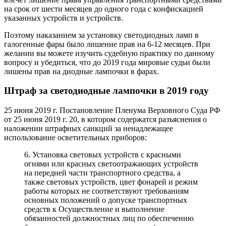
на срок от шести месяцев до одного года с конфискацией
указанных устройств и устройств.
Поэтому наказанием за установку светодиодных ламп в
галогенные фары было лишение прав на 6-12 месяцев. При
желании вы можете изучить судебную практику по данному
вопросу и убедиться, что до 2019 года мировые судьи были
лишены прав на диодные лампочки в фарах.
Штраф за светодиодные лампочки в 2019 году
25 июня 2019 г. Постановление Пленума Верховного Суда РФ
от 25 июня 2019 г. 20, в котором содержатся разъяснения о
наложении штрафных санкций за ненадлежащее
использование осветительных приборов:
6. Установка световых устройств с красными
огнями или красных светоотражающих устройств
на передней части транспортного средства, а
также световых устройств, цвет фонарей и режим
работы которых не соответствуют требованиям
основных положений о допуске транспортных
средств к Осуществление и выполнение
обязанностей должностных лиц по обеспечению