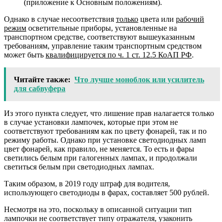
(приложение к Основным положениям).
Однако в случае несоответствия
только
цвета или
рабочий
режим
осветительные приборы, установленные на
транспортном средстве, соответствуют вышеуказанным
требованиям, управление таким транспортным средством
может быть
квалифицируется по ч. 1 ст. 12.5 КоАП РФ
.
Читайте также:
Что лучше моноблок или усилитель
для сабвуфера
Из этого пункта следует, что лишение прав налагается только
в случае установки лампочек, которые при этом не
соответствуют требованиям как по цвету фонарей, так и по
режиму работы. Однако при установке светодиодных ламп
цвет фонарей, как правило, не меняется. То есть и фары
светились белым при галогенных лампах, и продолжали
светиться белым при светодиодных лампах.
Таким образом, в 2019 году штраф для водителя,
использующего светодиоды в фарах, составляет 500 рублей.
Несмотря на это, поскольку в описанной ситуации тип
лампочки не соответствует типу отражателя, узаконить