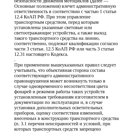
безопасности движения мотоциклов (далее —
Основные положения) влечет административную
ответственность в соответствии с частью 1 статьи
12.4 КоАП РФ. При этом управление
транспортным средством, перед которым
установлены указанные световые или
светоотражающие устройства, а также выход
такого транспортного средства на линию,
соответственно, подлежат квалификации согласно
части 3 статьи. 12.5 КоАП РФ или часть 3 статьи
12.31 настоящего Кодекса.
.
При применении вышеуказанных правил следует
учитывать, что объективная сторона состава
соответствующего административного
правонарушения может возникнуть только в
случае одновременного несоответствия цвета
фонарей и режимов работы таких устройств
установленным требованиям изготовителем в
документации по эксплуатации и, в случае
установки дополнительных осветительных
приборов, оценку соответствия изменений,
внесенных в конструкцию транспортного средства
(п. 3.1 перечня неисправностей и условий, при
которых транспортных средств запрещено