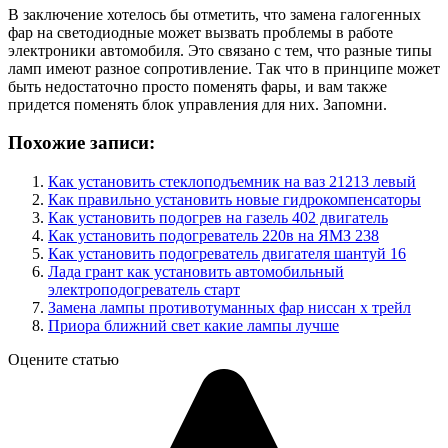
В заключение хотелось бы отметить, что замена галогенных
фар на светодиодные может вызвать проблемы в работе
электроники автомобиля. Это связано с тем, что разные типы
ламп имеют разное сопротивление. Так что в принципе может
быть недостаточно просто поменять фары, и вам также
придется поменять блок управления для них. Запомни.
Похожие записи:
Как установить стеклоподъемник на ваз 21213 левый
Как правильно установить новые гидрокомпенсаторы
Как установить подогрев на газель 402 двигатель
Как установить подогреватель 220в на ЯМЗ 238
Как установить подогреватель двигателя шантуй 16
Лада грант как установить автомобильный
электроподогреватель старт
Замена лампы противотуманных фар ниссан х трейл
Приора ближний свет какие лампы лучше
Оцените статью