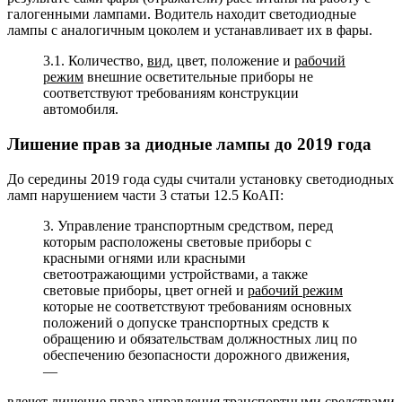
галогенными лампами. Водитель находит светодиодные
лампы с аналогичным цоколем и устанавливает их в фары.
3.1. Количество,
вид
, цвет, положение и
рабочий
режим
внешние осветительные приборы не
соответствуют требованиям конструкции
автомобиля.
Лишение прав за диодные лампы до 2019 года
До середины 2019 года суды считали установку светодиодных
ламп нарушением части 3 статьи 12.5 КоАП:
3. Управление транспортным средством, перед
которым расположены световые приборы с
красными огнями или красными
светоотражающими устройствами, а также
световые приборы, цвет огней и
рабочий режим
которые не соответствуют требованиям основных
положений о допуске транспортных средств к
обращению и обязательствам должностных лиц по
обеспечению безопасности дорожного движения,
—
влечет лишение права управления транспортными средствами