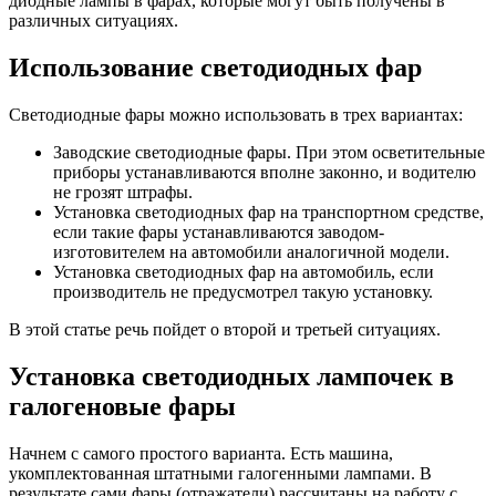
диодные лампы в фарах, которые могут быть получены в
различных ситуациях.
Использование светодиодных фар
Светодиодные фары можно использовать в трех вариантах:
Заводские светодиодные фары. При этом осветительные
приборы устанавливаются вполне законно, и водителю
не грозят штрафы.
Установка светодиодных фар на транспортном средстве,
если такие фары устанавливаются заводом-
изготовителем на автомобили аналогичной модели.
Установка светодиодных фар на автомобиль, если
производитель не предусмотрел такую ​​установку.
В этой статье речь пойдет о второй и третьей ситуациях.
Установка светодиодных лампочек в
галогеновые фары
Начнем с самого простого варианта. Есть машина,
укомплектованная штатными галогенными лампами. В
результате сами фары (отражатели) рассчитаны на работу с