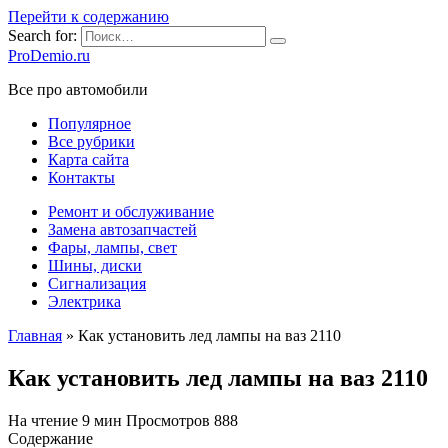
Перейти к содержанию
Search for:
ProDemio.ru
Все про автомобили
Популярное
Все рубрики
Карта сайта
Контакты
Ремонт и обслуживание
Замена автозапчастей
Фары, лампы, свет
Шины, диски
Сигнализация
Электрика
Главная
»
Как установить лед лампы на ваз 2110
Как установить лед лампы на ваз 2110
На чтение
9 мин
Просмотров
888
Содержание