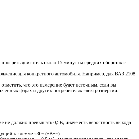
прогреть двигатель около 15 минут на средних оборотах с
ряжение для конкретного автомобиля. Например, для ВАЗ 2108
отметить, что это измерение будет неточным, если вы
люченных фарах и других потребителях электроэнергии.
е не должно превышать 0,5В, иначе есть вероятность выхода
дущий к клемме «30» («B+»).