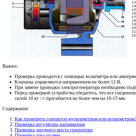
Важно:
Проверка проводится с помощью вольтметра или амперме
Клапаны управляются напряжением не более 12 В.
При замене проводки электрогенератора необходимо подб
Перед проверкой устройства убедитесь, что все соедине
силой 10 кг / с прогибается не более чем на 10-15 мм.
Содержание
Как проверить генератор мультиметром или вольтметром
Проверка регулятора напряжения
Проверка диодного моста генератора
Проверка тока отдачи