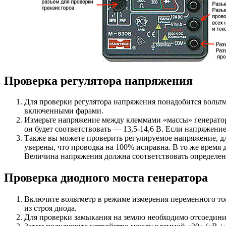
Проверка регулятора напряжения
Для проверки регулятора напряжения понадобится вольтме
включенными фарами.
Измерьте напряжение между клеммами «массы» генератор
он будет соответствовать — 13,5-14,6 В. Если напряжение 
Также вы можете проверить регулируемое напряжение, дл
уверены, что проводка на 100% исправна. В то же время
Величина напряжения должна соответствовать определен
Проверка диодного моста генератора
Включите вольтметр в режиме измерения переменного ток
из строя диода.
Для проверки замыкания на землю необходимо отсоединит