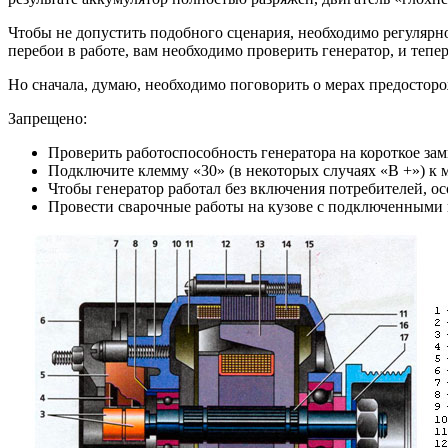
Чтобы не допустить подобного сценария, необходимо регулярно 
перебои в работе, вам необходимо проверить генератор, и теперь
Но сначала, думаю, необходимо поговорить о мерах предосторо
Запрещено:
Проверить работоспособность генератора на короткое замы
Подключите клемму «30» (в некоторых случаях «B +») к м
Чтобы генератор работал без включения потребителей, о
Провести сварочные работы на кузове с подключенными 