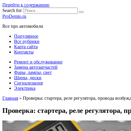
Перейти к содержанию
Search for:
ProDemio.ru
Все про автомобили
Популярное
Все рубрики
Карта сайта
Контакты
Ремонт и обслуживание
Замена автозапчастей
Фары, лампы, свет
Шины, диски
Сигнализация
Электрика
Главная
»
Проверка: стартера, реле регулятора, провода возбу
Проверка: стартера, реле регулятора, 