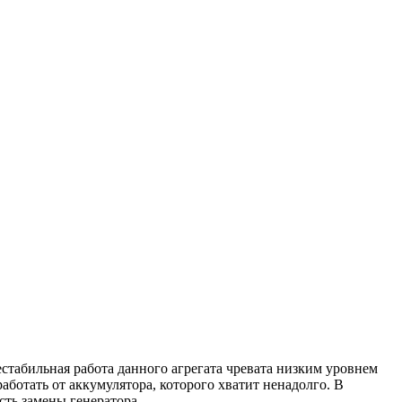
стабильная работа данного агрегата чревата низким уровнем
работать от аккумулятора, которого хватит ненадолго. В
сть замены генератора.