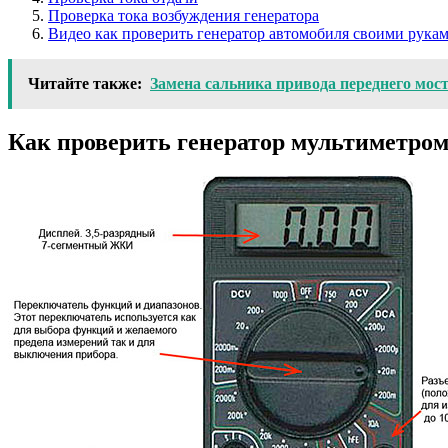
Проверка тока возбуждения генератора
Видео как проверить генератор автомобиля своими рука
Читайте также:
Замена сальника привода переднего мос
Как проверить генератор мультиметро