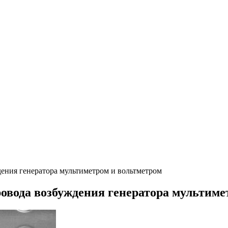
ждения генератора мультиметром и вольтметром
провода возбуждения генератора мультим