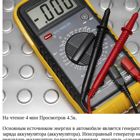
На чтение
4 мин
Просмотров
4.5к.
Основным источником энергии в автомобиле является генератор
заряда аккумулятора (аккумулятора). Неисправный генератор не
результате аккумулятор полностью разряжен, двигатель «глохнет