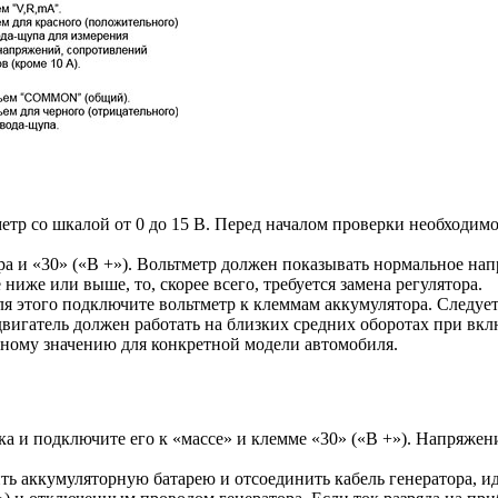
тр со шкалой от 0 до 15 В. Перед началом проверки необходимо 
а и «30» («B +»). Вольтметр должен показывать нормальное нап
ниже или выше, то, скорее всего, требуется замена регулятора.
я этого подключите вольтметр к клеммам аккумулятора. Следует 
 двигатель должен работать на близких средних оборотах при вк
ному значению для конкретной модели автомобиля.
а и подключите его к «массе» и клемме «30» («B +»). Напряжени
ь аккумуляторную батарею и отсоединить кабель генератора, и