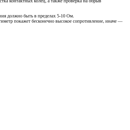
тка контактных колец, а также проверка на обрыв
ия должно быть в пределах 5-10 Ом.
ьтиметр покажет бесконечно высокое сопротивление, иначе —