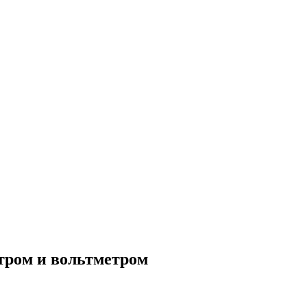
етром и вольтметром