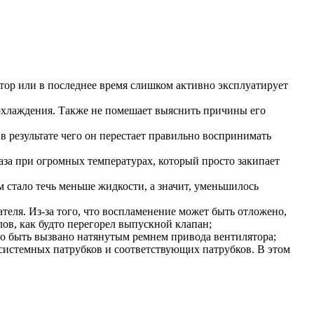
атор или в последнее время слишком активно эксплуатирует
 охлаждения. Также не помешает выяснить причины его
 в результате чего он перестает правильно воспринимать
газа при огромных температурах, который просто закипает
 стало течь меньше жидкости, а значит, уменьшилось
еля. Из-за того, что воспламенение может быть отложено,
в, как будто перегорел выпускной клапан;
ло быть вызвано натянутым ремнем привода вентилятора;
системных патрубков и соответствующих патрубков. В этом