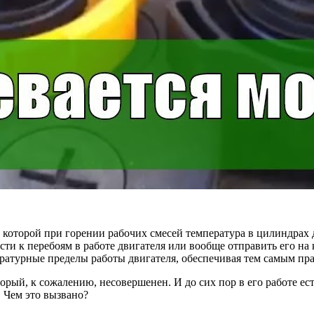
 которой при горении рабочих смесей температура в цилиндрах 
сти к перебоям в работе двигателя или вообще отправить его на
ратурные пределы работы двигателя, обеспечивая тем самым пра
ый, к сожалению, несовершенен. И до сих пор в его работе ест
. Чем это вызвано?