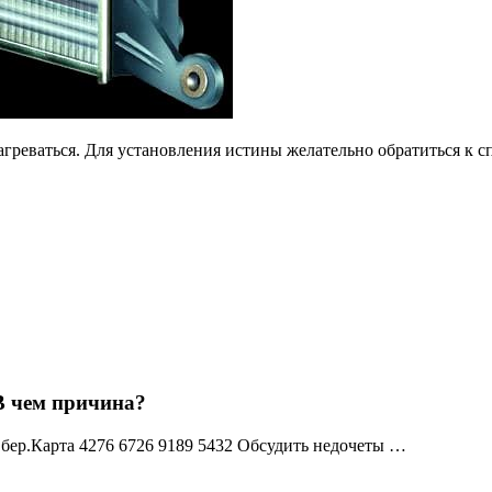
агреваться. Для установления истины желательно обратиться к 
 В чем причина?
Сбер.Карта 4276 6726 9189 5432 Обсудить недочеты …