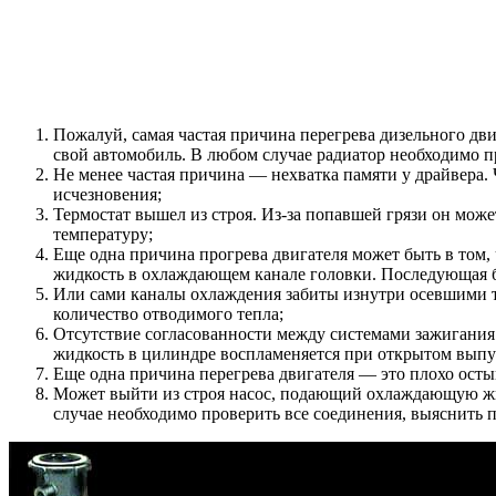
Пожалуй, самая частая причина перегрева дизельного дв
свой автомобиль. В любом случае радиатор необходимо п
Не менее частая причина — нехватка памяти у драйвера
исчезновения;
Термостат вышел из строя. Из-за попавшей грязи он может
температуру;
Еще одна причина прогрева двигателя может быть в том, 
жидкость в охлаждающем канале головки. Последующая б
Или сами каналы охлаждения забиты изнутри осевшими та
количество отводимого тепла;
Отсутствие согласованности между системами зажигания 
жидкость в цилиндре воспламеняется при открытом выпу
Еще одна причина перегрева двигателя — это плохо осты
Может выйти из строя насос, подающий охлаждающую жид
случае необходимо проверить все соединения, выяснить 