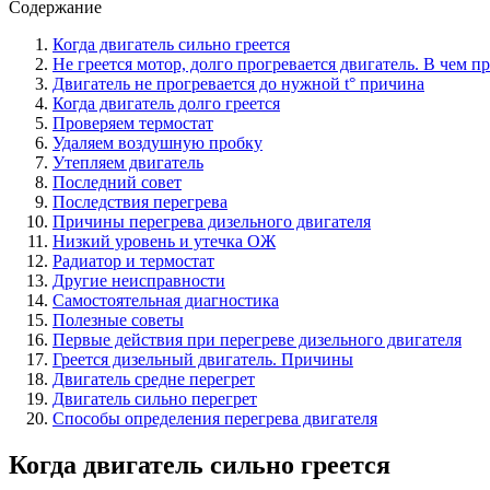
Содержание
Когда двигатель сильно греется
Не греется мотор, долго прогревается двигатель. В чем п
Двигатель не прогревается до нужной t° причина
Когда двигатель долго греется
Проверяем термостат
Удаляем воздушную пробку
Утепляем двигатель
Последний совет
Последствия перегрева
Причины перегрева дизельного двигателя
Низкий уровень и утечка ОЖ
Радиатор и термостат
Другие неисправности
Самостоятельная диагностика
Полезные советы
Первые действия при перегреве дизельного двигателя
Греется дизельный двигатель. Причины
Двигатель средне перегрет
Двигатель сильно перегрет
Способы определения перегрева двигателя
Когда двигатель сильно греется