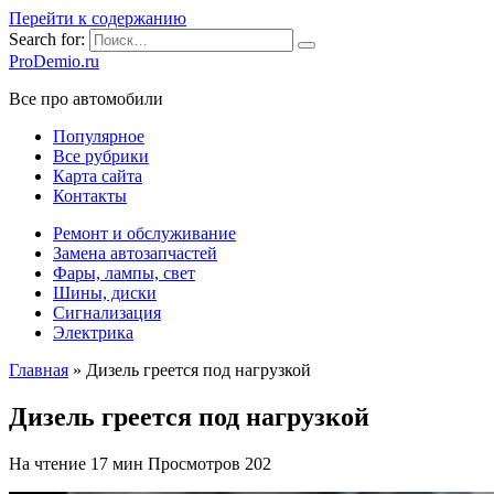
Перейти к содержанию
Search for:
ProDemio.ru
Все про автомобили
Популярное
Все рубрики
Карта сайта
Контакты
Ремонт и обслуживание
Замена автозапчастей
Фары, лампы, свет
Шины, диски
Сигнализация
Электрика
Главная
»
Дизель греется под нагрузкой
Дизель греется под нагрузкой
На чтение
17 мин
Просмотров
202